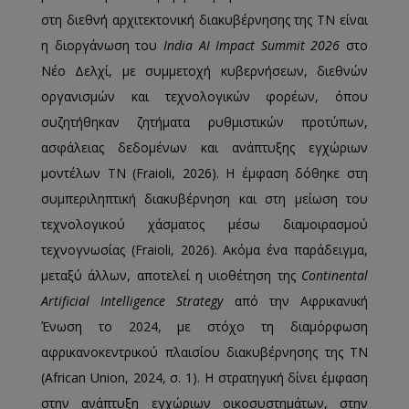
στη διεθνή αρχιτεκτονική διακυβέρνησης της ΤΝ είναι
η διοργάνωση του
India AI Impact Summit 2026
στο
Νέο Δελχί, με συμμετοχή κυβερνήσεων, διεθνών
οργανισμών και τεχνολογικών φορέων, όπου
συζητήθηκαν ζητήματα ρυθμιστικών προτύπων,
ασφάλειας δεδομένων και ανάπτυξης εγχώριων
μοντέλων ΤΝ (Fraioli, 2026). Η έμφαση δόθηκε στη
συμπεριληπτική διακυβέρνηση και στη μείωση του
τεχνολογικού χάσματος μέσω διαμοιρασμού
τεχνογνωσίας (Fraioli, 2026). Ακόμα ένα παράδειγμα,
μεταξύ άλλων, αποτελεί η υιοθέτηση της
Continental
Artificial Intelligence Strategy
από την Αφρικανική
Ένωση το 2024, με στόχο τη διαμόρφωση
αφρικανοκεντρικού πλαισίου διακυβέρνησης της ΤΝ
(African Union, 2024, σ. 1). Η στρατηγική δίνει έμφαση
στην ανάπτυξη εγχώριων οικοσυστημάτων, στην