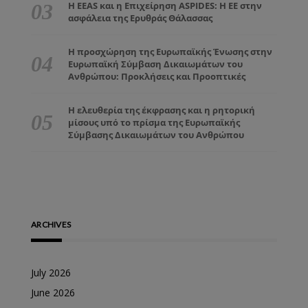
Η EEAS και η Επιχείρηση ASPIDES: Η ΕΕ στην
ασφάλεια της Ερυθράς Θάλασσας
Η προσχώρηση της Ευρωπαϊκής Ένωσης στην
Ευρωπαϊκή Σύμβαση Δικαιωμάτων του
Ανθρώπου: Προκλήσεις και Προοπτικές
Η ελευθερία της έκφρασης και η ρητορική
μίσους υπό το πρίσμα της Ευρωπαϊκής
Σύμβασης Δικαιωμάτων του Ανθρώπου
ARCHIVES
July 2026
June 2026