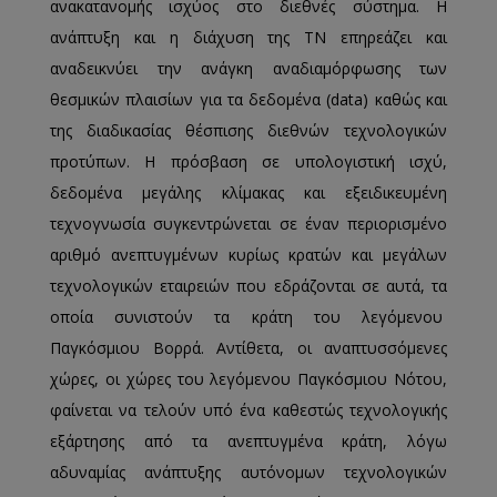
ανακατανομής ισχύος στο διεθνές σύστημα. Η
ανάπτυξη και η διάχυση της ΤΝ επηρεάζει και
αναδεικνύει την ανάγκη αναδιαμόρφωσης των
θεσμικών πλαισίων για τα δεδομένα (data) καθώς και
της διαδικασίας θέσπισης διεθνών τεχνολογικών
προτύπων. Η πρόσβαση σε υπολογιστική ισχύ,
δεδομένα μεγάλης κλίμακας και εξειδικευμένη
τεχνογνωσία συγκεντρώνεται σε έναν περιορισμένο
αριθμό ανεπτυγμένων κυρίως κρατών και μεγάλων
τεχνολογικών εταιρειών που εδράζονται σε αυτά, τα
οποία συνιστούν τα κράτη του λεγόμενου
Παγκόσμιου Βορρά. Αντίθετα, οι αναπτυσσόμενες
χώρες, οι χώρες του λεγόμενου Παγκόσμιου Νότου,
φαίνεται να τελούν υπό ένα καθεστώς τεχνολογικής
εξάρτησης από τα ανεπτυγμένα κράτη, λόγω
αδυναμίας ανάπτυξης αυτόνομων τεχνολογικών