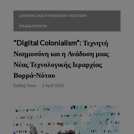
ΔΙΕΘΝΉΣ ΚΑΙ ΕΥΡΩΠΑΪΚΉ ΠΟΛΙΤΙΚΉ
ΕΠΙΚΑΙΡΌΤΗΤΑ
“Digital Colonialism”: Τεχνητή
Νοημοσύνη και η Ανάδυση μιας
Νέας Τεχνολογικής Ιεραρχίας
Βορρά-Νότου
Editing Team
-
2 April 2026