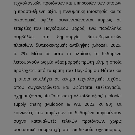
τεχνολογικών προϊόντων και υπηρεσιών των οποίων
η προστιθέμενη αξία, η πνευματική ιδιοκτησία και τα
οικονομικά οφέλη συγκεντρώνονται κυρίως σε
εταιρείες του Παγκόσμιου Βορρά, ενώ παράλληλα
συμβάλλει στη δημιουργία διακυβερνητικών
πλαισίων, δυτικοκεντρικής αντίληψης (Ghozali, 2025,
σ. 79). Μέσα σε αυτό το πλαίσιο, τα δεδομένα
λειτουργούν ως μία νέας μορφής πρώτη ύλη, η οποία
προέρχεται από τα κράτη του Παγκόσμιου Νότου και
η οποία καταλήγει σε κέντρα τεχνολογικής ισχύος,
όπου συγκεντρώνεται και υφίσταται επεξεργασία,
σχηματίζοντας μία “αποικιακή αλυσίδα αξίας” (colonial
supply chain) (Muldoon & Wu, 2023, σ. 80). Οι
κοινωνίες που παρέχουν τα δεδομένα παραμένουν
συχνά καταναλωτές τελικών προϊόντων, χωρίς
ουσιαστική συμμετοχή στη διαδικασία σχεδιασμού,