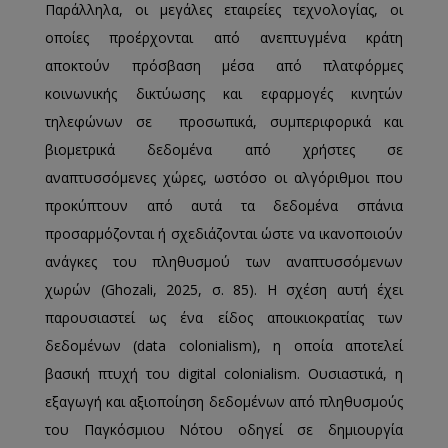
Παράλληλα, οι μεγάλες εταιρείες τεχνολογίας, οι
οποίες προέρχονται από ανεπτυγμένα κράτη
αποκτούν πρόσβαση μέσα από πλατφόρμες
κοινωνικής δικτύωσης και εφαρμογές κινητών
τηλεφώνων σε προσωπικά, συμπεριφορικά και
βιομετρικά δεδομένα από χρήστες σε
αναπτυσσόμενες χώρες, ωστόσο οι αλγόριθμοι που
προκύπτουν από αυτά τα δεδομένα σπάνια
προσαρμόζονται ή σχεδιάζονται ώστε να ικανοποιούν
ανάγκες του πληθυσμού των αναπτυσσόμενων
χωρών (Ghozali, 2025, σ. 85). Η σχέση αυτή έχει
παρουσιαστεί ως ένα είδος αποικιοκρατίας των
δεδομένων (data colonialism), η οποία αποτελεί
βασική πτυχή του digital colonialism. Ουσιαστικά, η
εξαγωγή και αξιοποίηση δεδομένων από πληθυσμούς
του Παγκόσμιου Νότου οδηγεί σε δημιουργία