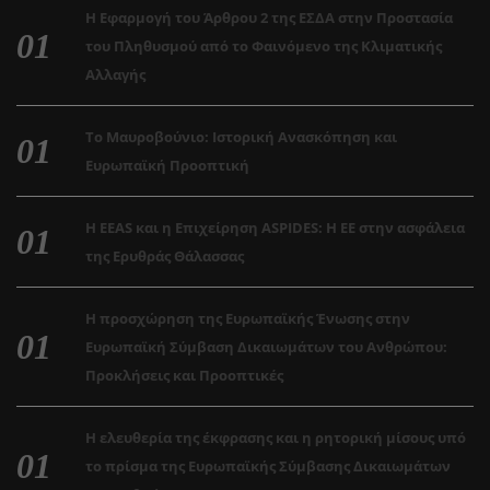
Η Εφαρμογή του Άρθρου 2 της ΕΣΔΑ στην Προστασία
του Πληθυσμού από το Φαινόμενο της Κλιματικής
Αλλαγής
Το Μαυροβούνιο: Ιστορική Ανασκόπηση και
Ευρωπαϊκή Προοπτική
Η EEAS και η Επιχείρηση ASPIDES: Η ΕΕ στην ασφάλεια
της Ερυθράς Θάλασσας
Η προσχώρηση της Ευρωπαϊκής Ένωσης στην
Ευρωπαϊκή Σύμβαση Δικαιωμάτων του Ανθρώπου:
Προκλήσεις και Προοπτικές
Η ελευθερία της έκφρασης και η ρητορική μίσους υπό
το πρίσμα της Ευρωπαϊκής Σύμβασης Δικαιωμάτων