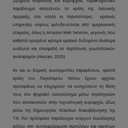
ζητήματα ασφάλειας και κυριαρχίας. Χαρακτηριστικό
παράδειγμα αποτελούν τα κράτη της Λατινικής
Αμερικής, στα οποία οι περισσότερες κρατικές
υπηρεσίες νέφους φιλοξενούνται από αμερικανικές
εταιρείες, όπως η Amazon Web Services, γεγονός που
καθιστά ορισμένα κρίσιμα κρατικά δεδομένα ιδιαίτερα
ευάλωτα και επισφαλή σε περίπτωση γεωπολιτικών
αναταραχών (Hassan, 2025).
Αν και οι δομικές ανισορροπίες παραμένουν, αρκετά
κράτη του Παγκόσμιου Νότου έχουν αρχίσει
προσφάτως να επιχειρούν να ενισχύσουν τη θέση
τους στο ψηφιακό οικοσύστημα μέσω στρατηγικών
που αποσκοπούν στην τεχνολογική κυριαρχία, ιδίως
μέσω της δημιουργίας πλαισίων διακυβέρνησης της
ΤΝ. Πιο πρόσφατο παράδειγμα ενεργού διεκδίκησης
ρόλου στη συνδιαμόρφωση προτύπων και κανόνων