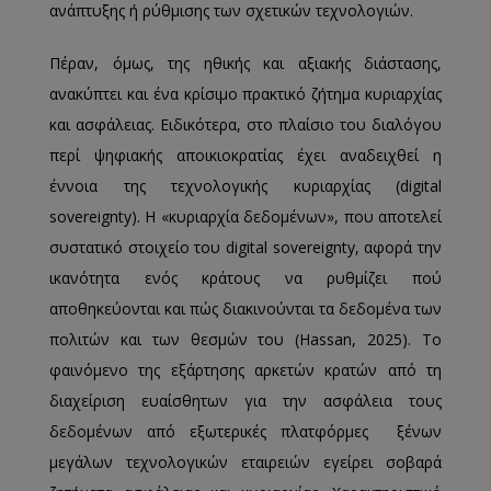
ανάπτυξης ή ρύθμισης των σχετικών τεχνολογιών.
Πέραν, όμως, της ηθικής και αξιακής διάστασης,
ανακύπτει και ένα κρίσιμο πρακτικό ζήτημα κυριαρχίας
και ασφάλειας. Ειδικότερα, στο πλαίσιο του διαλόγου
περί ψηφιακής αποικιοκρατίας έχει αναδειχθεί η
έννοια της τεχνολογικής κυριαρχίας (digital
sovereignty). Η «κυριαρχία δεδομένων», που αποτελεί
συστατικό στοιχείο του digital sovereignty, αφορά την
ικανότητα ενός κράτους να ρυθμίζει πού
αποθηκεύονται και πώς διακινούνται τα δεδομένα των
πολιτών και των θεσμών του (Hassan, 2025). Το
φαινόμενο της εξάρτησης αρκετών κρατών από τη
διαχείριση ευαίσθητων για την ασφάλεια τους
δεδομένων από εξωτερικές πλατφόρμες ξένων
μεγάλων τεχνολογικών εταιρειών εγείρει σοβαρά