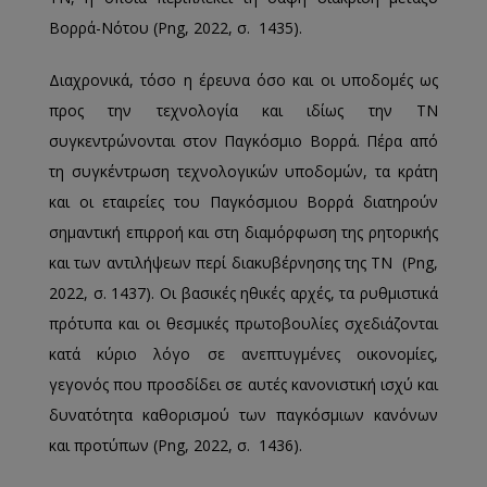
Βορρά-Νότου (Png, 2022, σ. 1435).
Διαχρονικά, τόσο η έρευνα όσο και οι υποδομές ως
προς την τεχνολογία και ιδίως την ΤΝ
συγκεντρώνονται στον Παγκόσμιο Βορρά. Πέρα από
τη συγκέντρωση τεχνολογικών υποδομών, τα κράτη
και οι εταιρείες του Παγκόσμιου Βορρά διατηρούν
σημαντική επιρροή και στη διαμόρφωση της ρητορικής
και των αντιλήψεων περί διακυβέρνησης της ΤΝ (Png,
2022, σ. 1437). Οι βασικές ηθικές αρχές, τα ρυθμιστικά
πρότυπα και οι θεσμικές πρωτοβουλίες σχεδιάζονται
κατά κύριο λόγο σε ανεπτυγμένες οικονομίες,
γεγονός που προσδίδει σε αυτές κανονιστική ισχύ και
δυνατότητα καθορισμού των παγκόσμιων κανόνων
και προτύπων (Png, 2022, σ. 1436).