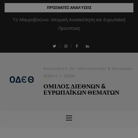
ΠΡΌΣΦΑΤΕΣ ΑΝΑΛΎΣΕΙΣ
Το Μαυροβούνιο: Ιστορική Ανασκόπηση και Ευρωπαϊκή
Προοπτική
Association for International & European
Affairs | ΟΔΕΘ
ΟΜΙΛΟΣ ΔΙΕΘΝΩΝ &
ΕΥΡΩΠΑΪΚΩΝ ΘΕΜΑΤΩΝ