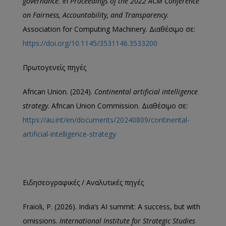
governance
. In
Proceedings of the 2022 ACM Conference
on Fairness, Accountability, and Transparency
.
Association for Computing Machinery. Διαθέσιμο σε:
https://doi.org/10.1145/3531146.3533200
Πρωτογενείς πηγές
African Union. (2024).
Continental artificial intelligence
strategy
. African Union Commission. Διαθέσιμο σε:
https://au.int/en/documents/20240809/continental-
artificial-intelligence-strategy
Ειδησεογραφικές / Αναλυτικές πηγές
Fraioli, P. (2026). India’s AI summit: A success, but with
omissions.
International Institute for Strategic Studies