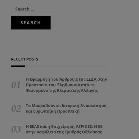
RECENT POSTS
Η Εφαρμογή του Άρθρου 2 της ΕΣΔΑ στην
Προστασία του Πληθυσμού από το
Φαινόμενο της Κλιματικής Αλλαγής
Το Μαυροβούνιο: Ιστορική Ανασκόπηση
και Ευρωπαϊκή Προοπτική
Η EEAS και η Επιχείρηση ASPIDES: Η ΕΕ
στην ασφάλεια της Ερυθράς Θάλασσας