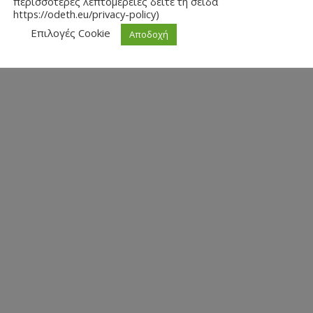
περισσότερες λεπτομέρειες δείτε τη σείδα
https://odeth.eu/privacy-policy)
Επιλογές Cookie
Αποδοχή