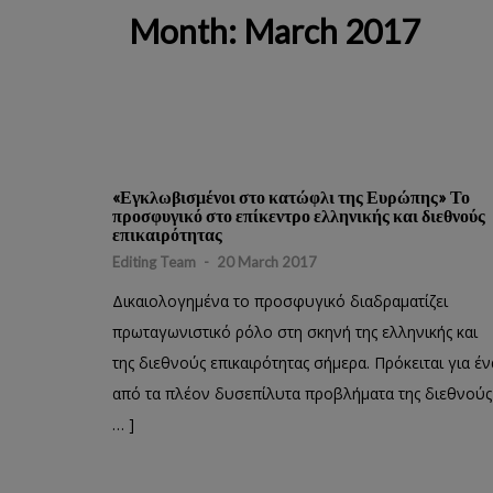
Month:
March 2017
«Εγκλωβισμένοι στο κατώφλι της Ευρώπης» Το
προσφυγικό στο επίκεντρο ελληνικής και διεθνούς
επικαιρότητας
Editing Team
-
20 March 2017
Δικαιολογημένα το προσφυγικό διαδραματίζει
πρωταγωνιστικό ρόλο στη σκηνή της ελληνικής και
της διεθνούς επικαιρότητας σήμερα. Πρόκειται για έν
από τα πλέον δυσεπίλυτα προβλήματα της διεθνούς 
… ]