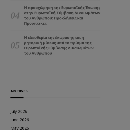
Η προσχώρηση της Ευρωπαϊκής Ένωσης
στην Ευρωπαϊκή Σύμβαση Δικαιωμάτων
του Ανθρώπου: Προκλήσεις και
Προοπτικές
Η ελευθερία της έκφρασης και η
ρητορική μίσους υπό το πρίσμα της
Ευρωπαϊκής Σύμβασης Δικαιωμάτων
του Ανθρώπου
ARCHIVES
July 2026
June 2026
May 2026