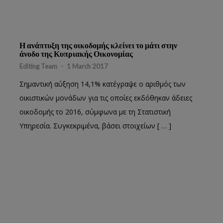
Η ανάπτυξη της οικοδομής κλείνει το μάτι στην
άνοδο της Κυπριακής Οικονομίας
Editing Team
-
1 March 2017
Σημαντική αύξηση 14,1% κατέγραψε ο αριθμός των
οικιστικών μονάδων για τις οποίες εκδόθηκαν άδειες
οικοδομής το 2016, σύμφωνα με τη Στατιστική
Υπηρεσία. Συγκεκριμένα, βάσει στοιχείων [ … ]