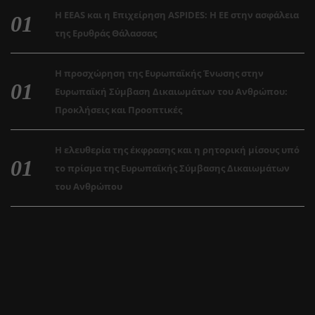
Η EEAS και η Επιχείρηση ASPIDES: Η ΕΕ στην ασφάλεια
της Ερυθράς Θάλασσας
Η προσχώρηση της Ευρωπαϊκής Ένωσης στην
Ευρωπαϊκή Σύμβαση Δικαιωμάτων του Ανθρώπου:
Προκλήσεις και Προοπτικές
Η ελευθερία της έκφρασης και η ρητορική μίσους υπό
το πρίσμα της Ευρωπαϊκής Σύμβασης Δικαιωμάτων
του Ανθρώπου