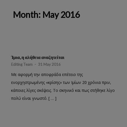
Month:
May 2016
Ίμια, η αλήθεια αναζητείται
Editing Team
-
31 May 2016
Με αφορμή την αποφράδα επέτειο της
ενορχηστρωμένης «κρίσης» των Ιμίων 20 χρόνια πριν,
κάποιες λίγες σκέψεις. Το σκηνικό και πως στήθηκε λίγο
πολύ είναι γνωστό. [ … ]