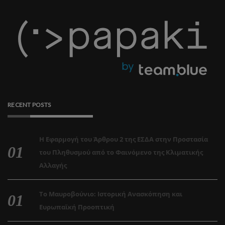
RECENT POSTS
Η Εφαρμογή του Άρθρου 2 της ΕΣΔΑ στην Προστασία
του Πληθυσμού από το Φαινόμενο της Κλιματικής
Αλλαγής
Το Μαυροβούνιο: Ιστορική Ανασκόπηση και
Ευρωπαϊκή Προοπτική