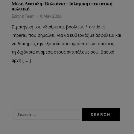
Μέση Ανατολή- Βαλκάνια – Ισλαμική επεκτατική
πολιτική
Editing Team
-
8 May 2016
Στρατηγική του «διαίρει και βασίλευε * divide et
impera» που σημαίνει για να κυβερνάς με ασφάλεια και
να διατηρείς την εξουσία σου, φρόντισε να σπείρεις
τη διχόνοια ανάμεσα στους αντιπάλους σου. Βασική
αρχή [ … ]