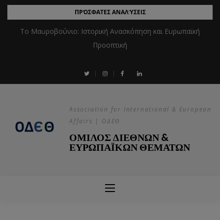
ΠΡΌΣΦΑΤΕΣ ΑΝΑΛΎΣΕΙΣ
Το Μαυροβούνιο: Ιστορική Ανασκόπηση και Ευρωπαϊκή
Προοπτική
Association for International & European
Affairs | ΟΔΕΘ
ΟΜΙΛΟΣ ΔΙΕΘΝΩΝ &
ΕΥΡΩΠΑΪΚΩΝ ΘΕΜΑΤΩΝ