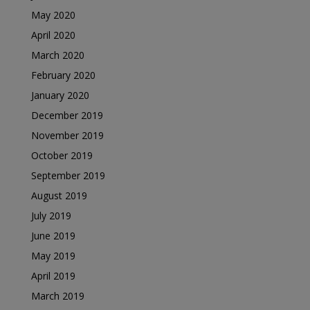
May 2020
April 2020
March 2020
February 2020
January 2020
December 2019
November 2019
October 2019
September 2019
August 2019
July 2019
June 2019
May 2019
April 2019
March 2019