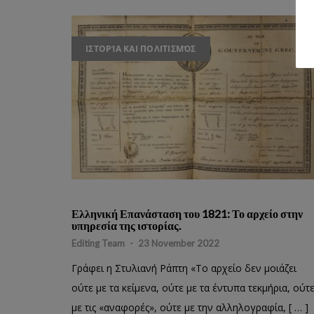
ΙΣΤΟΡΊΑ ΚΑΙ ΠΟΛΙΤΙΣΜΌΣ
Ελληνική Επανάσταση του 1821: Το αρχείο στην
υπηρεσία της ιστορίας.
Editing Team
-
23 November 2022
Γράφει η Στυλιανή Ράπτη «Το αρχείο δεν μοιάζει
ούτε με τα κείμενα, ούτε με τα έντυπα τεκμήρια, ούτ
με τις «αναφορές», ούτε με την αλληλογραφία, [ … ]