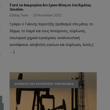
Γιατί τα δακρυγόνα δεν έχουν θέση σε ένα Κράτος
Δικαίου.
Editing Team
-
23 November 2022
Γράφει ο Γιάννης Κερεντζής Ερεθισμοί στα μάτια, το
ς
δέρμα, το λαιμό και τους πνεύμονες, τύφλωση,
εσωτερικά χημικά εγκαύματα, αναπνευστική
ανεπάρκεια, αποβολές εγκύων και τύφλωση. Αυτές [
… ]
ε
…
ΔΙΕΘΝΉΣ ΚΑΙ ΕΥΡΩΠΑΪΚΉ ΟΙΚΟΝΟΜΊΑ