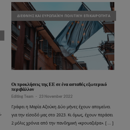
ΔΙΕΘΝΉΣ ΚΑΙ ΕΥΡΩΠΑΪΚΉ ΠΟΛΙΤΙΚΉ ΕΠΙΚΑΙΡΌΤΗΤΑ
Οι προκλήσεις της ΕΕ σε ένα ασταθές εξωτερικό
περιβάλλον
Editing Team
-
23 November 2022
Γράφει η Μαρία Αζούκη Δύο μήνες έχουν απομείνει
.
για την είσοδό μας στο 2023. Κι όμως, έχουν περάσει
2 μόλις χρόνια από την πανδημική «κρουαζιέρα». [ … ]