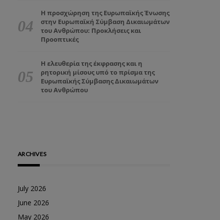
Η προσχώρηση της Ευρωπαϊκής Ένωσης
στην Ευρωπαϊκή Σύμβαση Δικαιωμάτων
του Ανθρώπου: Προκλήσεις και
Προοπτικές
Η ελευθερία της έκφρασης και η
ρητορική μίσους υπό το πρίσμα της
Ευρωπαϊκής Σύμβασης Δικαιωμάτων
του Ανθρώπου
ARCHIVES
July 2026
June 2026
May 2026