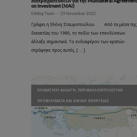
διαπραγματεύσεων για την Multilateral Agreement
on Investment (ΜAI)
Editing Team
-
23 November 2022
Γράφει η Ελένη Σταυροπούλου Από τα μέσα της
δεκαετίας του 1980, το πεδίο των επενδύσεων
άλλαξε σημαντικά. Το ενδιαφέρον των κρατών
στράφηκε προς αυτές, [ … ]
ΚΛΙΜΑΤΙΚΉ ΑΛΛΑΓΉ, ΠΕΡΙΒΑΛΛΟΝΤΟΛΟΓΙΚΆ
ΠΡΟΒΛΉΜΑΤΑ ΚΑΙ ΔΊΚΑΙΟ ΕΝΈΡΓΕΙΑΣ