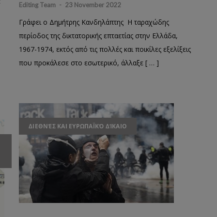
Editing Team
-
23 November 2022
Γράφει ο Δημήτρης Κανδηλάπτης Η ταραχώδης
περίοδος της δικτατορικής επταετίας στην Ελλάδα,
1967-1974, εκτός από τις πολλές και ποικίλες εξελίξεις
που προκάλεσε στο εσωτερικό, άλλαξε [ … ]
ΔΙΕΘΝΈΣ ΚΑΙ ΕΥΡΩΠΑΪΚΌ ΔΊΚΑΙΟ