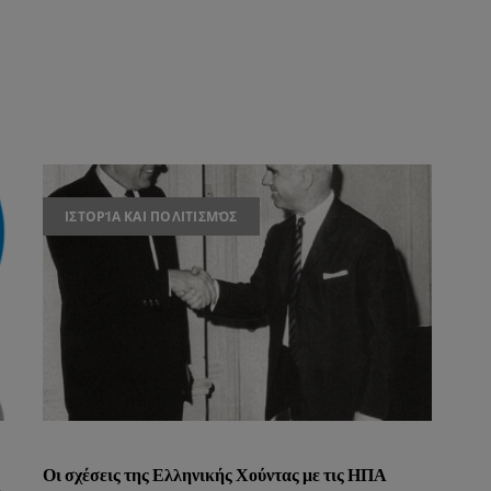
ΙΣΤΟΡΊΑ ΚΑΙ ΠΟΛΙΤΙΣΜΌΣ
Οι σχέσεις της Ελληνικής Χούντας με τις ΗΠΑ