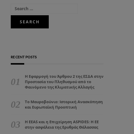
RECENT POSTS
Η Εφαρμογή του Άρθρου 2 της ΕΣΔΑ στην
Προστασία του Πληθυσμού από το
Φαινόμενο της Κλιματικής Αλλαγής
Το Μαυροβούνιο: Ιστορική Ανασκόπηση
και Ευρωπαϊκή Προοπτική
Η EEAS και η Επιχείρηση ASPIDES: Η ΕΕ
στην ασφάλεια της Ερυθράς Θάλασσας