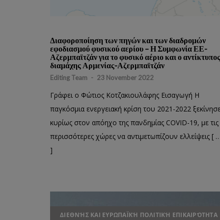
Διαφοροποίηση των πηγών και των διαδρομών
εφοδιασμού φυσικού αερίου – Η Συμφωνία ΕΕ-
Αζερμπαϊτζάν για το φυσικό αέριο και ο αντίκτυπο
διαμάχης Αρμενίας-Αζερμπαϊτζάν
Editing Team
-
23 November 2022
Γράφει ο Φώτιος Κοτζακιουλάφης Εισαγωγή Η
παγκόσμια ενεργειακή κρίση του 2021-2022 ξεκίνησ
κυρίως στον απόηχο της πανδημίας COVID-19, με τις
περισσότερες χώρες να αντιμετωπίζουν ελλείψεις [ 
]
ΔΙΕΘΝΉΣ ΚΑΙ ΕΥΡΩΠΑΪΚΉ ΠΟΛΙΤΙΚΉ ΕΠΙΚΑΙΡΌΤΗΤΑ