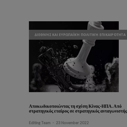
ΔΙΕΘΝΉΣ ΚΑΙ ΕΥΡΩΠΑΪΚΉ ΠΟΛΙΤΙΚΉ ΕΠΙΚΑΙΡΌΤΗΤΑ
Αποκωδικοποιώντας τη σχέση Κίνας-ΗΠΑ. Από
στρατηγικός εταίρος σε στρατηγικός ανταγωνιστής
Editing Team
-
23 November 2022