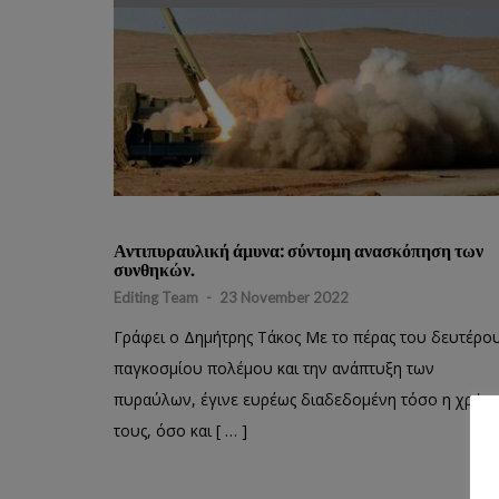
Αντιπυραυλική άμυνα: σύντομη ανασκόπηση των
συνθηκών.
Editing Team
-
23 November 2022
Γράφει ο Δημήτρης Τάκος Με το πέρας του δευτέρο
παγκοσμίου πολέμου και την ανάπτυξη των
πυραύλων, έγινε ευρέως διαδεδομένη τόσο η χρήσ
τους, όσο και [ … ]