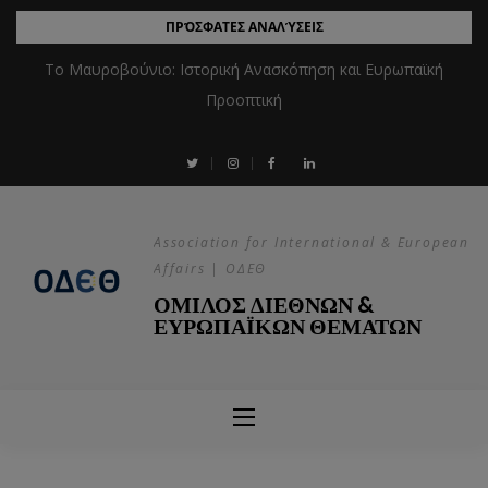
ΠΡΌΣΦΑΤΕΣ ΑΝΑΛΎΣΕΙΣ
Το Μαυροβούνιο: Ιστορική Ανασκόπηση και Ευρωπαϊκή
Προοπτική
Association for International & European
Affairs | ΟΔΕΘ
ΟΜΙΛΟΣ ΔΙΕΘΝΩΝ &
ΕΥΡΩΠΑΪΚΩΝ ΘΕΜΑΤΩΝ