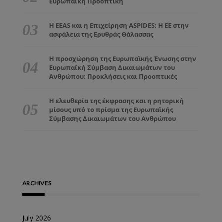
Ευρωπαϊκή Προοπτική
Η EEAS και η Επιχείρηση ASPIDES: Η ΕΕ στην
ασφάλεια της Ερυθράς Θάλασσας
Η προσχώρηση της Ευρωπαϊκής Ένωσης στην
Ευρωπαϊκή Σύμβαση Δικαιωμάτων του
Ανθρώπου: Προκλήσεις και Προοπτικές
Η ελευθερία της έκφρασης και η ρητορική
μίσους υπό το πρίσμα της Ευρωπαϊκής
Σύμβασης Δικαιωμάτων του Ανθρώπου
ARCHIVES
July 2026