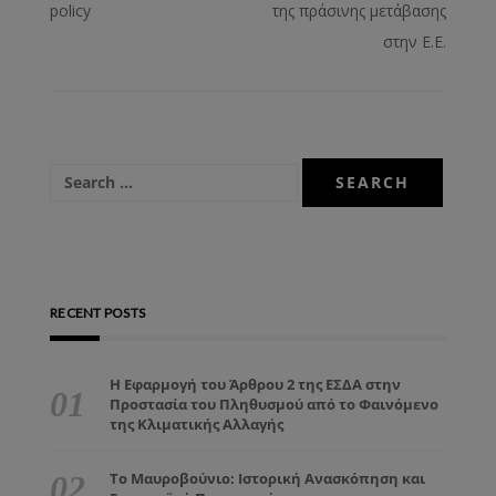
policy
της πράσινης μετάβασης
στην Ε.Ε.
RECENT POSTS
Η Εφαρμογή του Άρθρου 2 της ΕΣΔΑ στην
Προστασία του Πληθυσμού από το Φαινόμενο
της Κλιματικής Αλλαγής
Το Μαυροβούνιο: Ιστορική Ανασκόπηση και