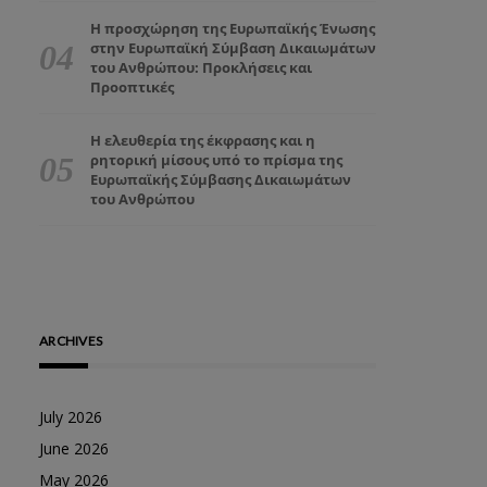
Η προσχώρηση της Ευρωπαϊκής Ένωσης
στην Ευρωπαϊκή Σύμβαση Δικαιωμάτων
του Ανθρώπου: Προκλήσεις και
Προοπτικές
Η ελευθερία της έκφρασης και η
ρητορική μίσους υπό το πρίσμα της
Ευρωπαϊκής Σύμβασης Δικαιωμάτων
του Ανθρώπου
ARCHIVES
July 2026
June 2026
May 2026