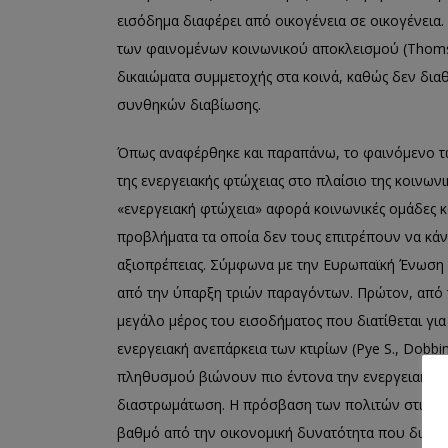
εισόδημα διαφέρει από οικογένεια σε οικογένει
των φαινομένων κοινωνικού αποκλεισμού (Thomson
δικαιώματα συμμετοχής στα κοινά, καθώς δεν δια
συνθηκών διαβίωσης.
Όπως αναφέρθηκε και παραπάνω, το φαινόμενο τω
της ενεργειακής φτώχειας στο πλαίσιο της κοινων
«ενεργειακή φτώχεια» αφορά κοινωνικές ομάδες κ
προβλήματα τα οποία δεν τους επιτρέπουν να κάν
αξιοπρέπειας. Σύμφωνα με την Ευρωπαϊκή Ένωση 
από την ύπαρξη τριών παραγόντων. Πρώτον, από 
μεγάλο μέρος του εισοδήματος που διατίθεται για
ενεργειακή ανεπάρκεια των κτιρίων (Pye S., Dobbin
πληθυσμού βιώνουν πιο έντονα την ενεργειακή φτώ
διαστρωμάτωση. Η πρόσβαση των πολιτών στις ενε
βαθμό από την οικονομική δυνατότητα που διαθέτ