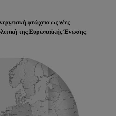
ενεργειακή φτώχεια ως νέες
πολιτική της Ευρωπαϊκής Ένωσης