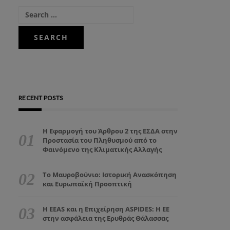
RECENT POSTS
Η Εφαρμογή του Άρθρου 2 της ΕΣΔΑ στην
Προστασία του Πληθυσμού από το
Φαινόμενο της Κλιματικής Αλλαγής
Το Μαυροβούνιο: Ιστορική Ανασκόπηση
και Ευρωπαϊκή Προοπτική
Η EEAS και η Επιχείρηση ASPIDES: Η ΕΕ
στην ασφάλεια της Ερυθράς Θάλασσας