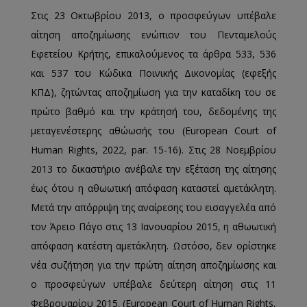
Στις 23 Οκτωβρίου 2013, ο προσφεύγων υπέβαλε
αίτηση αποζημίωσης ενώπιον του Πενταμελούς
Εφετείου Κρήτης, επικαλούμενος τα άρθρα 533, 536
και 537 του Κώδικα Ποινικής Δικονομίας (εφεξής
ΚΠΔ), ζητώντας αποζημίωση για την καταδίκη του σε
πρώτο βαθμό και την κράτησή του, δεδομένης της
μεταγενέστερης αθώωσής του (European Court of
Human Rights, 2022, par. 15-16). Στις 28 Νοεμβρίου
2013 το δικαστήριο ανέβαλε την εξέταση της αίτησης
έως ότου η αθωωτική απόφαση καταστεί αμετάκλητη.
Μετά την απόρριψη της αναίρεσης του εισαγγελέα από
τον Άρειο Πάγο στις 13 Ιανουαρίου 2015, η αθωωτική
απόφαση κατέστη αμετάκλητη. Ωστόσο, δεν ορίστηκε
νέα συζήτηση για την πρώτη αίτηση αποζημίωσης και
ο προσφεύγων υπέβαλε δεύτερη αίτηση στις 11
Φεβρουαρίου 2015. (European Court of Human Rights,