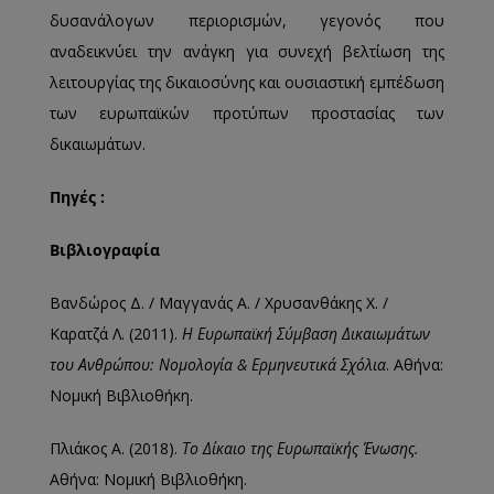
δυσανάλογων περιορισμών, γεγονός που
αναδεικνύει την ανάγκη για συνεχή βελτίωση της
λειτουργίας της δικαιοσύνης και ουσιαστική εμπέδωση
των ευρωπαϊκών προτύπων προστασίας των
δικαιωμάτων.
Πηγές :
Βιβλιογραφία
Βανδώρος Δ. / Μαγγανάς Α. / Χρυσανθάκης Χ. /
Καρατζά Λ. (2011).
Η
Ε
υρωπαϊκή Σύμβαση Δικαιωμάτων
του Ανθρώπου: Νομολογία & Ερμηνευτικά Σχόλια
. Αθήνα:
Νομική Βιβλιοθήκη.
Πλιάκος Α. (2018).
Το Δίκαιο της Ευρωπαϊκής Ένωσης.
Αθήνα: Νομική Βιβλιοθήκη.