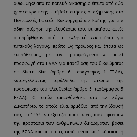
αθωώθηκε από το ποινικό δικαστήριο έπειτα από δύο
χρόνια κράτησης, υπέβαλε αιτήσεις αποζημίωσης στο
Πενταμελές Εφετείο Κακουργημάτων Κρήτης για την
άδικη στέρηση της ελευθερίας του. Οι αιτήσεις αυτές
απορρίφθηκαν από τα ελληνικά δικαστήρια για
τυπικούς λόγους, πρώτα ως πρόωρες και έπειτα ως
εκπρόθεσμες, με τον προσφεύγοντα να ασκεί
προσφυγή στο ΕΔΔΑ για παραβίαση του δικαιώματος
σε δίκαιη δίκη (άρθρο 6 παράγραφος 1 ΕΣΔΑ),
καταγγέλλοντας παράλληλα την στέρηση της
προσωπικής του ελευθερίας (άρθρο 5 παράγραφος 5
ΕΣΔΑ). Ο αιτών απευθύνθηκε στο εν λόγω
Δικαστήριο, το οποίο είναι αρμόδιο, από την ίδρυσή
του, το 1959, να εξετάζει προσφυγές που αφορούν
την προστασία των ανθρωπίνων δικαιωμάτων βάσει
της ΕΣΔΑ και οι οποίες στρέφονται κατά κάποιου ή