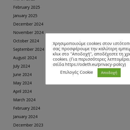
February 2025
January 2025
December 2024
November 2024
October 2024
Χρησιμοποιούμε cookies στον ιστότοπ
σας προσφέρουμε την καλύτερη εμπει
September 2024
κλικ στο "Αποδοχή", αποδέχεστε τη 
August 2024
cookies. (Για περισσότερες λεπτομέρει
σείδα https://odeth.eu/privacy-policy)
July 2024
Επιλογές Cookie
Αποδοχή
June 2024
May 2024
April 2024
March 2024
February 2024
January 2024
December 2023