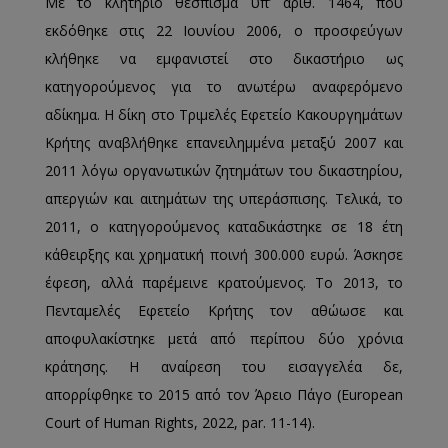
Με το κλητήριο θέσπισμα υπ’ αριθ. 1464, που
εκδόθηκε στις 22 Ιουνίου 2006, ο προσφεύγων
κλήθηκε να εμφανιστεί στο δικαστήριο ως
κατηγορούμενος για το ανωτέρω αναφερόμενο
αδίκημα. Η δίκη στο Τριμελές Εφετείο Κακουργημάτων
Κρήτης αναβλήθηκε επανειλημμένα μεταξύ 2007 και
2011 λόγω οργανωτικών ζητημάτων του δικαστηρίου,
απεργιών και αιτημάτων της υπεράσπισης. Τελικά, το
2011, ο κατηγορούμενος καταδικάστηκε σε 18 έτη
κάθειρξης και χρηματική ποινή 300.000 ευρώ. Άσκησε
έφεση, αλλά παρέμεινε κρατούμενος. Το 2013, το
Πενταμελές Εφετείο Κρήτης τον αθώωσε και
αποφυλακίστηκε μετά από περίπου δύο χρόνια
κράτησης. Η αναίρεση του εισαγγελέα δε,
απορρίφθηκε το 2015 από τον Άρειο Πάγο (European
Court of Human Rights, 2022, par. 11-14).