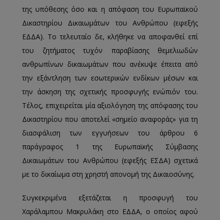
της υπόθεσης όσο και η απόφαση του Ευρωπαϊκού
Δικαστηρίου Δικαιωμάτων του Ανθρώπου (εφεξής
ΕΔΔΑ). Το τελευταίο δε, κλήθηκε να αποφανθεί επί
του ζητήματος τυχόν παραβίασης θεμελιωδών
ανθρωπίνων δικαιωμάτων που ανέκυψε έπειτα από
την εξάντληση των εσωτερικών ενδίκων μέσων και
την άσκηση της σχετικής προσφυγής ενώπιόν του.
Τέλος, επιχειρείται μία αξιολόγηση της απόφασης του
Δικαστηρίου που αποτελεί «σημείο αναφοράς» για τη
διασφάλιση των εγγυήσεων του άρθρου 6
παράγραφος 1 της Ευρωπαϊκής Σύμβασης
Δικαιωμάτων του Ανθρώπου (εφεξής ΕΣΔΑ) σχετικά
με το δικαίωμα στη χρηστή απονομή της Δικαιοσύνης.
Συγκεκριμένα εξετάζεται η προσφυγή του
Χαράλαμπου Μακρυλάκη στο ΕΔΔΑ, ο οποίος αφού