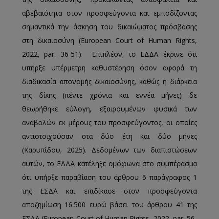
αβεβαιότητα στον προσφεύγοντα και εμποδίζοντας
σημαντικά την άσκηση του δικαιώματος πρόσβασης
στη δικαιοσύνη (European Court of Human Rights,
2022, par. 36-51). Επιπλέον, το ΕΔΔΑ έκρινε ότι
υπήρξε υπέρμετρη καθυστέρηση όσον αφορά τη
διαδικασία απονομής δικαιοσύνης, καθώς η διάρκεια
της δίκης (πέντε χρόνια και εννέα μήνες) δε
θεωρήθηκε εύλογη, εξαιρουμένων φυσικά των
αναβολών εκ μέρους του προσφεύγοντος, οι οποίες
αντιστοιχούσαν στα δύο έτη και δύο μήνες
(Καρυπίδου, 2025). Δεδομένων των διαπιστώσεων
αυτών, το ΕΔΔΑ κατέληξε ομόφωνα στο συμπέρασμα
ότι υπήρξε παραβίαση του άρθρου 6 παράγραφος 1
της ΕΣΔΑ και επιδίκασε στον προσφεύγοντα
αποζημίωση 16.500 ευρώ βάσει του άρθρου 41 της
ΕΣΔΑ (European Court of Human Rights, 2022, par. 56-