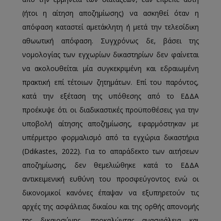
(ήτοι η αίτηση αποζημίωσης) να ασκηθεί όταν η
απόφαση καταστεί αμετάκλητη ή μετά την τελεσίδικη
αθωωτική απόφαση. Συγχρόνως δε, βάσει της
νομολογίας των εγχωρίων δικαστηρίων δεν φαίνεται
να ακολουθείται μία συγκεκριμένη και εδραιωμένη
πρακτική επί τέτοιων ζητημάτων. Επί του παρόντος,
κατά την εξέταση της υπόθεσης από το ΕΔΔΑ
προέκυψε ότι οι διαδικαστικές προϋποθέσεις για την
υποβολή αίτησης αποζημίωσης, εφαρμόστηκαν με
υπέρμετρο φορμαλισμό από τα εγχώρια δικαστήρια
(Ddikastes, 2022). Για το απαράδεκτο των αιτήσεων
αποζημίωσης, δεν θεμελιώθηκε κατά το ΕΔΔΑ
αντικειμενική ευθύνη του προσφεύγοντος ενώ οι
δικονομικοί κανόνες έπαψαν να εξυπηρετούν τις
αρχές της ασφάλειας δικαίου και της ορθής απονομής
της δικαιοσύνης, προκαλώντας ανασφάλεια και