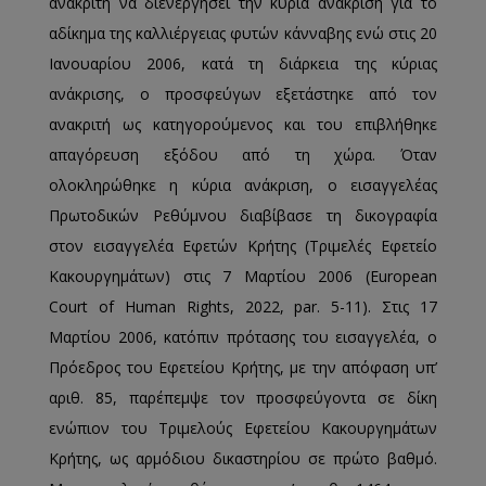
ανακριτή να διενεργήσει την κύρια ανάκριση για το
αδίκημα της καλλιέργειας φυτών κάνναβης ενώ στις 20
Ιανουαρίου 2006, κατά τη διάρκεια της κύριας
ανάκρισης, ο προσφεύγων εξετάστηκε από τον
ανακριτή ως κατηγορούμενος και του επιβλήθηκε
απαγόρευση εξόδου από τη χώρα. Όταν
ολοκληρώθηκε η κύρια ανάκριση, ο εισαγγελέας
Πρωτοδικών Ρεθύμνου διαβίβασε τη δικογραφία
στον εισαγγελέα Εφετών Κρήτης (Τριμελές Εφετείο
Κακουργημάτων) στις 7 Μαρτίου 2006 (Εuropean
Court of Human Rights, 2022, par. 5-11). Στις 17
Μαρτίου 2006, κατόπιν πρότασης του εισαγγελέα, ο
Πρόεδρος του Εφετείου Κρήτης, με την απόφαση υπ’
αριθ. 85, παρέπεμψε τον προσφεύγοντα σε δίκη
ενώπιον του Τριμελούς Εφετείου Κακουργημάτων
Κρήτης, ως αρμόδιου δικαστηρίου σε πρώτο βαθμό.