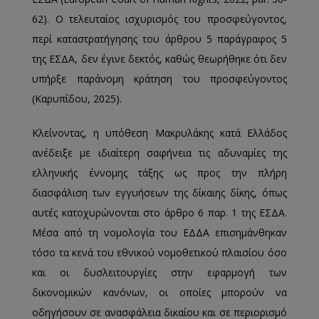
62). Ο τελευταίος ισχυρισμός του προσφεύγοντος,
περί καταστρατήγησης του άρθρου 5 παράγραφος 5
της ΕΣΔΑ, δεν έγινε δεκτός, καθώς θεωρήθηκε ότι δεν
υπήρξε παράνομη κράτηση του προσφεύγοντος
(Καρυπίδου, 2025).
Κλείνοντας, η υπόθεση Μακρυλάκης κατά Ελλάδος
ανέδειξε με ιδιαίτερη σαφήνεια τις αδυναμίες της
ελληνικής έννομης τάξης ως προς την πλήρη
διασφάλιση των εγγυήσεων της δίκαιης δίκης, όπως
αυτές κατοχυρώνονται στο άρθρο 6 παρ. 1 της ΕΣΔΑ.
Μέσα από τη νομολογία του ΕΔΔΑ επισημάνθηκαν
τόσο τα κενά του εθνικού νομοθετικού πλαισίου όσο
και οι δυσλειτουργίες στην εφαρμογή των
δικονομικών κανόνων, οι οποίες μπορούν να
οδηγήσουν σε ανασφάλεια δικαίου και σε περιορισμό