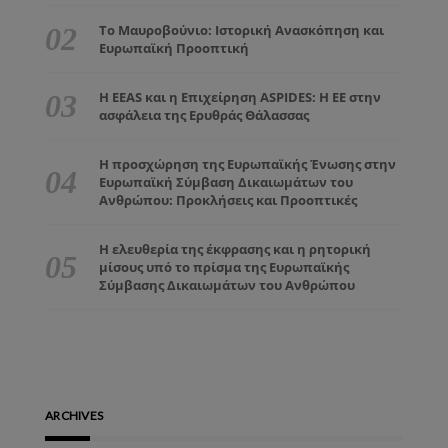
Το Μαυροβούνιο: Ιστορική Ανασκόπηση και
Ευρωπαϊκή Προοπτική
Η EEAS και η Επιχείρηση ASPIDES: Η ΕΕ στην
ασφάλεια της Ερυθράς Θάλασσας
Η προσχώρηση της Ευρωπαϊκής Ένωσης στην
Ευρωπαϊκή Σύμβαση Δικαιωμάτων του
Ανθρώπου: Προκλήσεις και Προοπτικές
Η ελευθερία της έκφρασης και η ρητορική
μίσους υπό το πρίσμα της Ευρωπαϊκής
Σύμβασης Δικαιωμάτων του Ανθρώπου
ARCHIVES