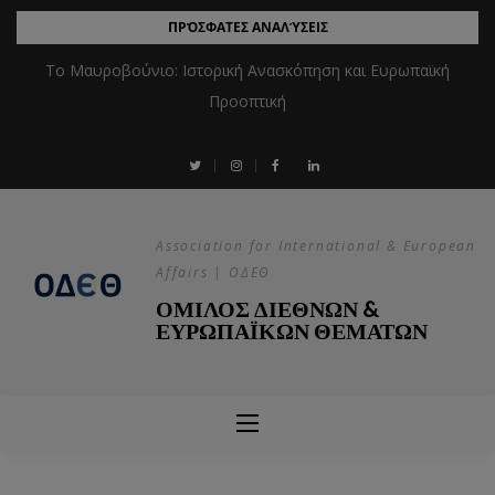
ΠΡΌΣΦΑΤΕΣ ΑΝΑΛΎΣΕΙΣ
Το Μαυροβούνιο: Ιστορική Ανασκόπηση και Ευρωπαϊκή
Προοπτική
Association for International & European
Affairs | ΟΔΕΘ
ΟΜΙΛΟΣ ΔΙΕΘΝΩΝ &
ΕΥΡΩΠΑΪΚΩΝ ΘΕΜΑΤΩΝ