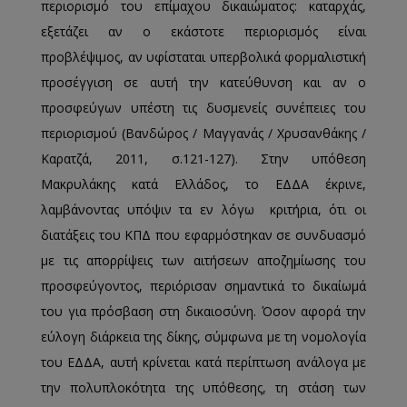
περιορισμό του επίμαχου δικαιώματος: καταρχάς,
εξετάζει αν ο εκάστοτε περιορισμός είναι
προβλέψιμος, αν υφίσταται υπερβολικά φορμαλιστική
προσέγγιση σε αυτή την κατεύθυνση και αν ο
προσφεύγων υπέστη τις δυσμενείς συνέπειες του
περιορισμού (Βανδώρος / Μαγγανάς / Χρυσανθάκης /
Καρατζά, 2011, σ.121-127). Στην υπόθεση
Μακρυλάκης κατά Ελλάδος, το ΕΔΔΑ έκρινε,
λαμβάνοντας υπόψιν τα εν λόγω κριτήρια, ότι οι
διατάξεις του ΚΠΔ που εφαρμόστηκαν σε συνδυασμό
με τις απορρίψεις των αιτήσεων αποζημίωσης του
προσφεύγοντος, περιόρισαν σημαντικά το δικαίωμά
του για πρόσβαση στη δικαιοσύνη. Όσον αφορά την
εύλογη διάρκεια της δίκης, σύμφωνα με τη νομολογία
του ΕΔΔΑ, αυτή κρίνεται κατά περίπτωση ανάλογα με
την πολυπλοκότητα της υπόθεσης, τη στάση των