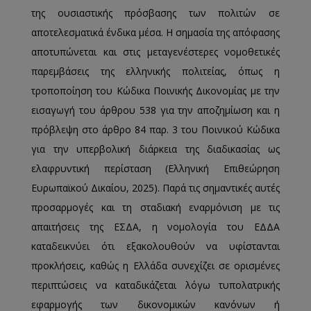
της ουσιαστικής πρόσβασης των πολιτών σε
αποτελεσματικά ένδικα μέσα. Η σημασία της απόφασης
αποτυπώνεται και στις μεταγενέστερες νομοθετικές
παρεμβάσεις της ελληνικής πολιτείας, όπως η
τροποποίηση του Κώδικα Ποινικής Δικονομίας με την
εισαγωγή του άρθρου 538 για την αποζημίωση και η
πρόβλεψη στο άρθρο 84 παρ. 3 του Ποινικού Κώδικα
για την υπερβολική διάρκεια της διαδικασίας ως
ελαφρυντική περίσταση (Ελληνική Επιθεώρηση
Ευρωπαϊκού Δικαίου, 2025). Παρά τις σημαντικές αυτές
προσαρμογές και τη σταδιακή εναρμόνιση με τις
απαιτήσεις της ΕΣΔΑ, η νομολογία του ΕΔΔΑ
καταδεικνύει ότι εξακολουθούν να υφίστανται
προκλήσεις, καθώς η Ελλάδα συνεχίζει σε ορισμένες
περιπτώσεις να καταδικάζεται λόγω τυπολατρικής
εφαρμογής των δικονομικών κανόνων ή