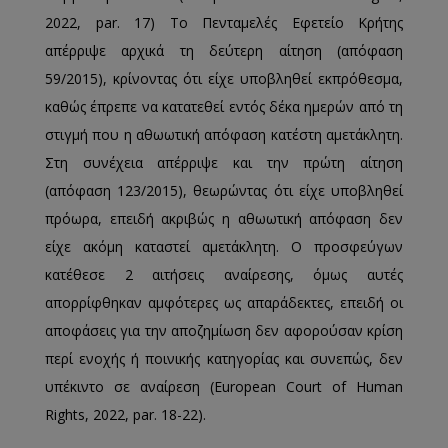
2022, par. 17) Το Πενταμελές Εφετείο Κρήτης
απέρριψε αρχικά τη δεύτερη αίτηση (απόφαση
59/2015), κρίνοντας ότι είχε υποβληθεί εκπρόθεσμα,
καθώς έπρεπε να κατατεθεί εντός δέκα ημερών από τη
στιγμή που η αθωωτική απόφαση κατέστη αμετάκλητη.
Στη συνέχεια απέρριψε και την πρώτη αίτηση
(απόφαση 123/2015), θεωρώντας ότι είχε υποβληθεί
πρόωρα, επειδή ακριβώς η αθωωτική απόφαση δεν
είχε ακόμη καταστεί αμετάκλητη. Ο προσφεύγων
κατέθεσε 2 αιτήσεις αναίρεσης, όμως αυτές
απορρίφθηκαν αμφότερες ως απαράδεκτες, επειδή οι
αποφάσεις για την αποζημίωση δεν αφορούσαν κρίση
περί ενοχής ή ποινικής κατηγορίας και συνεπώς, δεν
υπέκιντο σε αναίρεση (European Court of Human
Rights, 2022, par. 18-22).