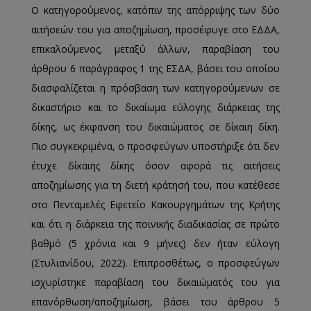
Ο κατηγορούμενος, κατόπιν της απόρριψης των δύο
αιτήσεών του για αποζημίωση, προσέφυγε στο ΕΔΔΑ,
επικαλούμενος, μεταξύ άλλων, παραβίαση του
άρθρου 6 παράγραφος 1 της ΕΣΔΑ, βάσει του οποίου
διασφαλίζεται η πρόσβαση των κατηγορούμενων σε
δικαστήριο και το δικαίωμα εύλογης διάρκειας της
δίκης, ως έκφανση του δικαιώματος σε δίκαιη δίκη.
Πιο συγκεκριμένα, ο προσφεύγων υποστήριξε ότι δεν
έτυχε δίκαιης δίκης όσον αφορά τις αιτήσεις
αποζημίωσης για τη διετή κράτησή του, που κατέθεσε
στο Πενταμελές Εφετείο Κακουργημάτων της Κρήτης
και ότι η διάρκεια της ποινικής διαδικασίας σε πρώτο
βαθμό (5 χρόνια και 9 μήνες) δεν ήταν εύλογη
(Στυλιανίδου, 2022). Επιπροσθέτως, ο προσφεύγων
ισχυρίστηκε παραβίαση του δικαιώματός του για
επανόρθωση/αποζημίωση, βάσει του άρθρου 5