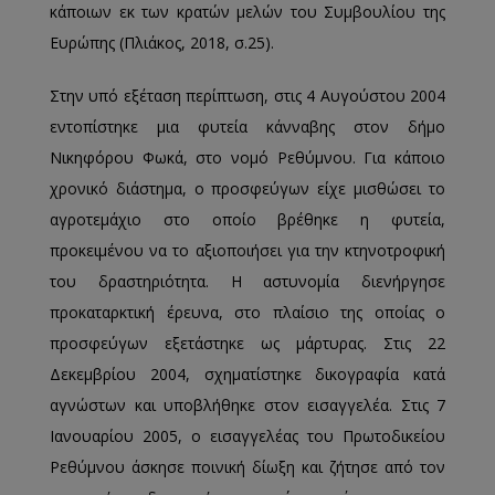
κάποιων εκ των κρατών μελών του Συμβουλίου της
Ευρώπης (Πλιάκος, 2018, σ.25).
Στην υπό εξέταση περίπτωση, στις 4 Αυγούστου 2004
εντοπίστηκε μια φυτεία κάνναβης στον δήμο
Νικηφόρου Φωκά, στο νομό Ρεθύμνου. Για κάποιο
χρονικό διάστημα, ο προσφεύγων είχε μισθώσει το
αγροτεμάχιο στο οποίο βρέθηκε η φυτεία,
προκειμένου να το αξιοποιήσει για την κτηνοτροφική
του δραστηριότητα. Η αστυνομία διενήργησε
προκαταρκτική έρευνα, στο πλαίσιο της οποίας ο
προσφεύγων εξετάστηκε ως μάρτυρας. Στις 22
Δεκεμβρίου 2004, σχηματίστηκε δικογραφία κατά
αγνώστων και υποβλήθηκε στον εισαγγελέα. Στις 7
Ιανουαρίου 2005, ο εισαγγελέας του Πρωτοδικείου
Ρεθύμνου άσκησε ποινική δίωξη και ζήτησε από τον