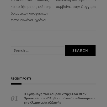
και το ζήτημα της έκδοσης
συμβαίνει στην Ουγγαρία
δικαστικών αποφάσεων
εντός ευλόγου χρόνου
RECENT POSTS
Η Εφαρμογή του Άρθρου 2 της ΕΣΔΑ στην
Προστασία του Πληθυσμού από το Φαινόμενο
της Κλιματικής Αλλαγής