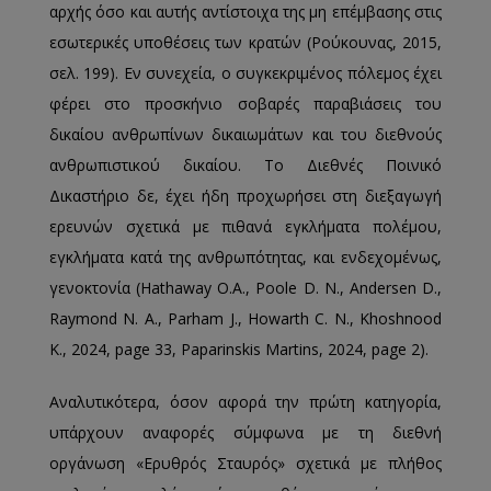
αρχής όσο και αυτής αντίστοιχα της μη επέμβασης στις
εσωτερικές υποθέσεις των κρατών (Ρούκουνας, 2015,
σελ. 199). Εν συνεχεία, ο συγκεκριμένος πόλεμος έχει
φέρει στο προσκήνιο σοβαρές παραβιάσεις του
δικαίου ανθρωπίνων δικαιωμάτων και του διεθνούς
ανθρωπιστικού δικαίου. Το Διεθνές Ποινικό
Δικαστήριο δε, έχει ήδη προχωρήσει στη διεξαγωγή
ερευνών σχετικά με πιθανά εγκλήματα πολέμου,
εγκλήματα κατά της ανθρωπότητας, και ενδεχομένως,
γενοκτονία (Hathaway O.A., Poole D. N., Andersen D.,
Raymond N. A., Parham J., Howarth C. N., Khoshnood
K., 2024, page 33, Paparinskis Martins, 2024, page 2).
Αναλυτικότερα, όσον αφορά την πρώτη κατηγορία,
υπάρχουν αναφορές σύμφωνα με τη διεθνή
οργάνωση «Ερυθρός Σταυρός» σχετικά με πλήθος