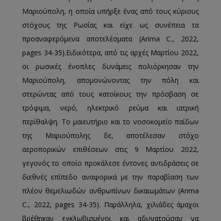
Μαριούπολη, η οποία υπήρξε ένας από τους κύριους
στόχους της Ρωσίας και είχε ως συνέπεια τα
προαναφερόμενα αποτελέσματα (Arima C., 2022,
pages 34-35).Ειδικότερα, από τις αρχές Μαρτίου 2022,
οι ρωσικές ένοπλες δυνάμεις πολιόρκησαν την
Μαριούπολη, απομονώνοντας την πόλη και
στερώντας από τους κατοίκους την πρόσβαση σε
τρόφιμα, νερό, ηλεκτρικό ρεύμα και ιατρική
περίθαλψη. Το μαιευτήριο και το νοσοκομείο παίδων
της Μαριούπολης δε, αποτέλεσαν στόχο
αεροπορικών επιθέσεων στις 9 Μαρτίου 2022,
γεγονός το οποίο προκάλεσε έντονες αντιδράσεις σε
διεθνές επίπεδο αναφορικά με την παραβίαση των
πλέον θεμελιωδών ανθρωπίνων δικαιωμάτων (Arima
C., 2022, pages 34-35). Παράλληλα, χιλιάδες άμαχοι
βρέθηκαν εγκλωβισμένοι και αδυνατούσαν να