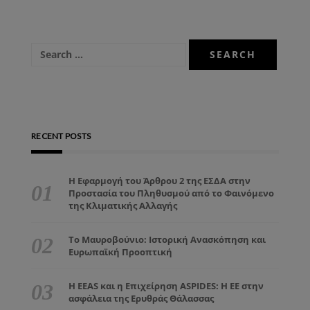
RECENT POSTS
Η Εφαρμογή του Άρθρου 2 της ΕΣΔΑ στην
Προστασία του Πληθυσμού από το Φαινόμενο
της Κλιματικής Αλλαγής
Το Μαυροβούνιο: Ιστορική Ανασκόπηση και
Ευρωπαϊκή Προοπτική
Η EEAS και η Επιχείρηση ASPIDES: Η ΕΕ στην
ασφάλεια της Ερυθράς Θάλασσας