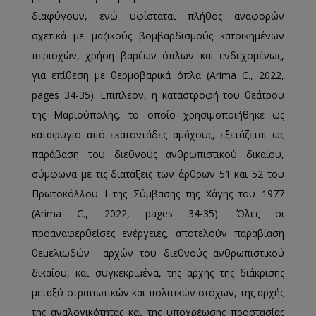
διαφύγουν, ενώ υφίσταται πλήθος αναφορών
σχετικά με μαζικούς βομβαρδισμούς κατοικημένων
περιοχών, χρήση βαρέων όπλων και ενδεχομένως,
για επίθεση με θερμοβαρικά όπλα (Arima C., 2022,
pages 34-35). Επιπλέον, η καταστροφή του θεάτρου
της Μαριούπολης, το οποίο χρησιμοποιήθηκε ως
καταφύγιο από εκατοντάδες αμάχους, εξετάζεται ως
παράβαση του διεθνούς ανθρωπιστικού δικαίου,
σύμφωνα με τις διατάξεις των άρθρων 51 και 52 του
Πρωτοκόλλου Ι της Σύμβασης της Χάγης του 1977
(Arima C., 2022, pages 34-35). Όλες οι
προαναφερθείσες ενέργειες, αποτελούν παραβίαση
θεμελιωδών αρχών του διεθνούς ανθρωπιστικού
δικαίου, και συγκεκριμένα, της αρχής της διάκρισης
μεταξύ στρατιωτικών και πολιτικών στόχων, της αρχής
της αναλογικότητας και της υποχρέωσης προστασίας