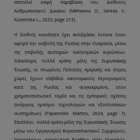
αποτελεί σαφή παραβίαση του Διεθνούς
Ανθρωπιστικού Δικαίου (Mikheieva O., Sereda V.,
Kuzemska L., 2023, page 213).
Η διεθνής κοινότητα έχει αντιδράσει έντονα όσον
αφορά την εισβολή της Ρωσίας στην Ουκρανία, μέσω
της επιβολής αυστηρών οικονομικών κυρώσεων.
Ειδικότερα, πολλά κράτη- μέλη της Ευρωπαϊκής
Ένωσης, οι Ηνωμένες Πολιτείες Αμερικής και έτερες
χώρες έχουν επιβάλει οικονομικούς περιορισμούς
κατά της Ρωσίας και συγκεκριμένα, στον
χρηματοπιστωτικό τομέα και τις εμπορικές σχέσεις
(ενέργεια, εμπόριο τεχνολογιών και εξοπλιστικών
συστημάτων) (Paparinskis Martins, 2024, page 7).
Επιπλέον, πολλά κράτη-μέλη της Ευρωπαϊκής Ένωσης
μέσω του Οργανισμού Βορειοατλαντικού Συμφώνου,
προσφέρουν στρατιωτική βοήθεια στην Ουκρανία,