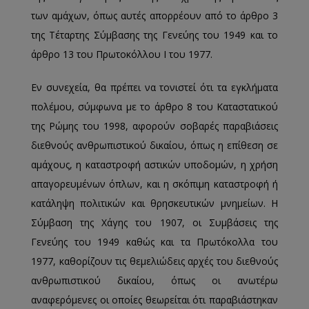
των αμάχων, όπως αυτές απορρέουν από το άρθρο 3
της Τέταρτης Σύμβασης της Γενεύης του 1949 και το
άρθρο 13 του Πρωτοκόλλου Ι του 1977.
Εν συνεχεία, θα πρέπει να τονιστεί ότι τα εγκλήματα
πολέμου, σύμφωνα με το άρθρο 8 του Καταστατικού
της Ρώμης του 1998, αφορούν σοβαρές παραβιάσεις
διεθνούς ανθρωπιστικού δικαίου, όπως η επίθεση σε
αμάχους, η καταστροφή αστικών υποδομών, η χρήση
απαγορευμένων όπλων, και η σκόπιμη καταστροφή ή
κατάληψη πολιτικών και θρησκευτικών μνημείων. Η
Σύμβαση της Χάγης του 1907, οι Συμβάσεις της
Γενεύης του 1949 καθώς και τα Πρωτόκολλα του
1977, καθορίζουν τις θεμελιώδεις αρχές του διεθνούς
ανθρωπιστικού δικαίου, όπως οι ανωτέρω
αναφερόμενες οι οποίες θεωρείται ότι παραβιάστηκαν