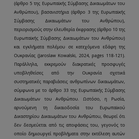
(άρθρο 5 της Ευρωπαϊκής Σύμβασης Δικαιωμάτων του
Ανθρώπου), βασανιστήρια (άρθρο 3 της Ευρωπαϊκής
Σύμβασης Δικαιωμάτων του Ανθρώπου),
περιορισμούς στην ελευθερία έκφρασης (άρθρο 10 της
Ευρωπαϊκής Σύμβασης Δικαιωμάτων του Ανθρώπου)
και εγκλήματα πολέμου σε κατεχόμενα εδάφη της
Ουκρανίας (Jaroslaw Kowalski, 2024, pages 118-121).
Παράλληλα, εκκρεμούν διακρατικές προσφυγές
υποβληθείσες από την Ουκρανία σχετικά
συστηματικές παραβιάσεις ανθρωπίνων δικαιωμάτων,
σύμφωνα με το άρθρο 33 της Ευρωπαϊκής Σύμβασης
Δικαιωμάτων του Ανθρώπου. Ωστόσο, η Ρωσία,
αρνούμενη τη δικαιοδοσία του Ευρωπαϊκού
Δικαστηρίου Δικαιωμάτων του Ανθρώπου, θεωρεί ότι
δεν δεσμεύεται από τις αποφάσεις του, γεγονός το
οποίο δημιουργεί προβλήματα στην εκτέλεση αυτών