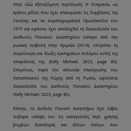
στην εδώ εξεταζόμενη περίπτωση. Η Ουκρανία, ως
κράτος μέλος που έχει επικυρώσει τις Συμβάσεις της
Γενεύης και τα συμπληρωματικά Πρωτόκολλα του
1977 και εφόσον έχει αποδεχθεί τη δικαιοδοσία του
Διεθνούς Ποινικού Δικαστηρίου ύστερα από την
ρωσική εισβολή στην Κριμαία (2014), επιτρέπει τη
διερεύνηση και δίωξη εγκλημάτων πολέμου εντός της
επικράτειάς της (Kelly Michael, 2023, page 80).
Επομένως, παρά την απουσία επικύρωσης του
Καταστατικού της Ρώμης από τη Ρωσία, υφίσταται
δικαιοδοσία του Διεθνούς Ποινικού Δικαστηρίου
(Kelly Michael, 2023, page 80).
Επίσης, το Διεθνές Ποινικό Δικαστήριο έχει λάβει
σοβαρά υπόψη του τις καταγγελίες περί χρήσης
βομβών διασποράς και άλλων όπλων που