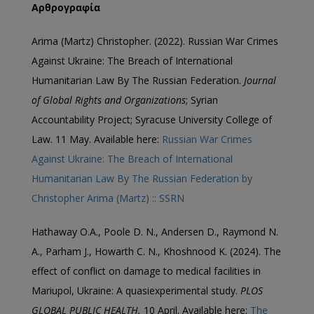
Αρθρογραφία
Arima (Martz) Christopher. (2022). Russian War Crimes
Against Ukraine: The Breach of International
Humanitarian Law By The Russian Federation.
Journal
of Global Rights and Organizations
; Syrian
Accountability Project; Syracuse University College of
Law. 11 May. Available here:
Russian War Crimes
Against Ukraine: The Breach of International
Humanitarian Law By The Russian Federation by
Christopher Arima (Martz) :: SSRN
Hathaway O.A., Poole D. N., Andersen D., Raymond N.
A., Parham J., Howarth C. N., Khoshnood K. (2024). The
effect of conflict on damage to medical facilities in
Mariupol, Ukraine: A quasiexperimental study.
PLOS
GLOBAL PUBLIC HEALTH.
10 April. Available here:
The