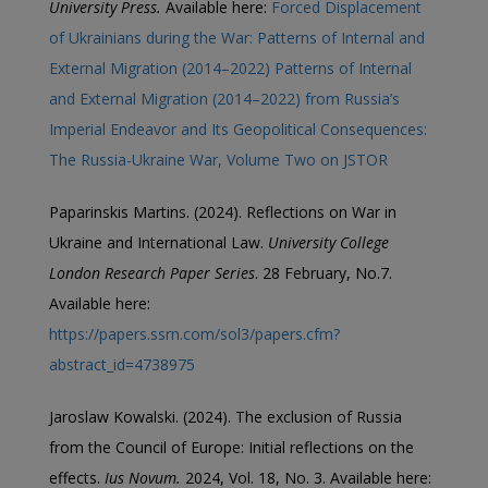
University Press.
Available here:
Forced Displacement
of Ukrainians during the War: Patterns of Internal and
External Migration (2014–2022) Patterns of Internal
and External Migration (2014–2022) from Russia’s
Imperial Endeavor and Its Geopolitical Consequences:
The Russia-Ukraine War, Volume Two on JSTOR
Paparinskis Martins. (2024). Reflections on War in
Ukraine and International Law.
University College
London Research Paper Series
. 28 February, No.7.
Available here:
https://papers.ssrn.com/sol3/papers.cfm?
abstract_id=4738975
Jaroslaw Kowalski. (2024). The exclusion of Russia
from the Council of Europe: Initial reflections on the
effects.
Ius Novum.
2024, Vol. 18, No. 3. Available here: