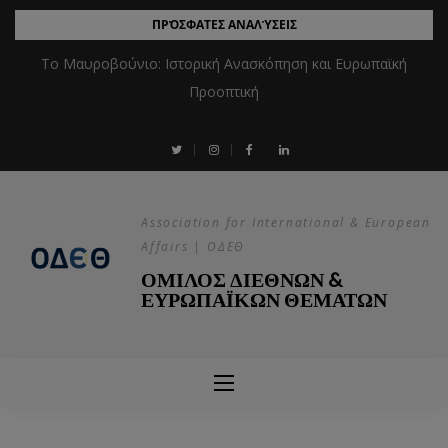
ΠΡΌΣΦΑΤΕΣ ΑΝΑΛΎΣΕΙΣ
Το Μαυροβούνιο: Ιστορική Ανασκόπηση και Ευρωπαϊκή
Προοπτική
Association for International & European
Affairs | ΟΔΕΘ
ΟΜΙΛΟΣ ΔΙΕΘΝΩΝ &
ΕΥΡΩΠΑΪΚΩΝ ΘΕΜΑΤΩΝ