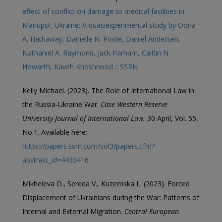
effect of conflict on damage to medical facilities in
Mariupol, Ukraine: A quasiexperimental study by Oona
A. Hathaway, Danielle N. Poole, Daniel Andersen,
Nathaniel A. Raymond, Jack Parham, Caitlin N.
Howarth, Kaveh Khoshnood :: SSRN
Kelly Michael. (2023). The Role of International Law in
the Russia-Ukraine War.
Case Western Reserve
University Journal of International Law.
30 April, Vol. 55,
No.1. Available here:
https://papers.ssrn.com/sol3/papers.cfm?
abstract_id=4433416
Mikheieva O., Sereda V., Kuzemska L. (2023). Forced
Displacement of Ukrainians during the War: Patterns of
Internal and External Migration.
Central European