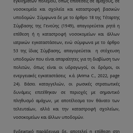
εγκλημάτων πολέμου, όπως επιθέσεις σε αμάχους, σε
νοσοκομεία και σχολεία και καταστροφή βασικών
υποδομών. Σύμφωνα δε με το άρθρο 18 της Τέταρτης
Σύμβασης της Γενεύης (1949), απαγορεύεται ρητά η
επίθεση ή η καταστροφή νοσοκομείων και άλλων
ιατρικών εγκαταστάσεων, ενώ σύμφωνα με το άρθρο
53 της ίδιας Σύμβασης, απαγορεύεται η στόχευση
υποδομών που είναι απαραίτητες για τη διαβίωση των
πολιτών, όπως είναι οι υδραγωγοί, οι δρόμοι, οι
ενεργειακές εγκαταστάσεις κ.ά. (Arima C., 2022, page
24). Βάσει καταγγελιών, οι ρωσικές στρατιωτικές
δυνάμεις επιτέθηκαν σε περιοχές με σημαντικό
πληθυσμό αμάχων, με αποτέλεσμα τον θάνατο των
τελευταίων, αλλά και την καταστροφή σχολείων,
νοσοκομείων και άλλων υποδομών.
Ενδεικτικό παράδειγμα δε, αποτελεί η επίθεση στη