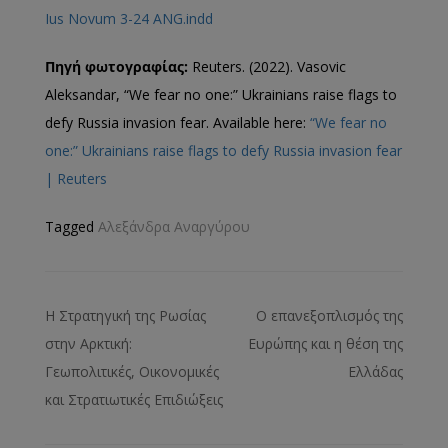
Ius Novum 3-24 ANG.indd
Πηγή
φωτογραφίας
:
Reuters. (2022). Vasovic
Aleksandar, “We fear no one:” Ukrainians raise flags to
defy Russia invasion fear. Available here:
“We fear no
one:” Ukrainians raise flags to defy Russia invasion fear
| Reuters
Tagged
Αλεξάνδρα Αναργύρου
Η Στρατηγική της Ρωσίας
Ο επανεξοπλισμός της
στην Αρκτική:
Ευρώπης και η θέση της
Γεωπολιτικές, Οικονομικές
Ελλάδας
και Στρατιωτικές Επιδιώξεις