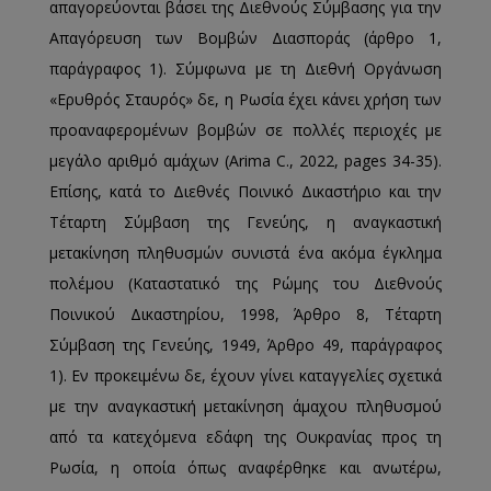
απαγορεύονται βάσει της Διεθνούς Σύμβασης για την
Απαγόρευση των Βομβών Διασποράς (άρθρο 1,
παράγραφος 1). Σύμφωνα με τη Διεθνή Οργάνωση
«Ερυθρός Σταυρός» δε, η Ρωσία έχει κάνει χρήση των
προαναφερομένων βομβών σε πολλές περιοχές με
μεγάλο αριθμό αμάχων (Arima C., 2022, pages 34-35).
Επίσης, κατά το Διεθνές Ποινικό Δικαστήριο και την
Τέταρτη Σύμβαση της Γενεύης, η αναγκαστική
μετακίνηση πληθυσμών συνιστά ένα ακόμα έγκλημα
πολέμου (Καταστατικό της Ρώμης του Διεθνούς
Ποινικού Δικαστηρίου, 1998, Άρθρο 8, Τέταρτη
Σύμβαση της Γενεύης, 1949, Άρθρο 49, παράγραφος
1). Εν προκειμένω δε, έχουν γίνει καταγγελίες σχετικά
με την αναγκαστική μετακίνηση άμαχου πληθυσμού
από τα κατεχόμενα εδάφη της Ουκρανίας προς τη
Ρωσία, η οποία όπως αναφέρθηκε και ανωτέρω,