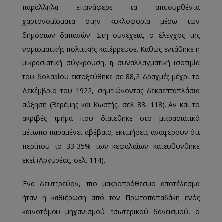
παράλληλα επανάφερε τα αποσυρθέντα
χαρτονομίσματα στην κυκλοφορία μέσω των
δημόσιων δαπανών. Στη συνέχεια, ο έλεγχος της
νομισματικής πολιτικής κατέρρευσε. Καθώς εντάθηκε η
μικρασιατική σύγκρουση, η συναλλαγματική ισοτιμία
του δολαρίου εκτοξεύθηκε σε 88,2 δραχμές μέχρι το
Δεκέμβριο του 1922, σημειώνοντας δεκαεπταπλάσια
αύξηση (Βερέμης και Κωστής, σελ 83, 118). Αν και το
ακριβές τμήμα που διατέθηκε στο μικρασιατικό
μέτωπο παραμένει αβέβαιο, εκτιμήσεις αναφέρουν ότι
περίπου το 33-35% των κεφαλαίων κατευθύνθηκε
εκεί (Αργυρέας, σελ. 114).
Ένα δευτερεύον, πιο μακροπρόθεσμο αποτέλεσμα
ήταν η καθιέρωση από τον Πρωτοπαπαδάκη ενός
καινοτόμου μηχανισμού εσωτερικού δανεισμού, ο