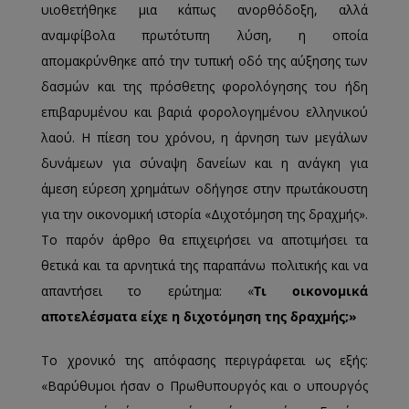
υιοθετήθηκε μια κάπως ανορθόδοξη, αλλά
αναμφίβολα πρωτότυπη λύση, η οποία
απομακρύνθηκε από την τυπική οδό της αύξησης των
δασμών και της πρόσθετης φορολόγησης του ήδη
επιβαρυμένου και βαριά φορολογημένου ελληνικού
λαού. Η πίεση του χρόνου, η άρνηση των μεγάλων
δυνάμεων για σύναψη δανείων και η ανάγκη για
άμεση εύρεση χρημάτων οδήγησε στην πρωτάκουστη
για την οικονομική ιστορία «Διχοτόμηση της δραχμής».
Το παρόν άρθρο θα επιχειρήσει να αποτιμήσει τα
θετικά και τα αρνητικά της παραπάνω πολιτικής και να
απαντήσει το ερώτημα: «
Τι οικονομικά
αποτελέσματα είχε η διχοτόμηση της δραχμής;»
Το χρονικό της απόφασης περιγράφεται ως εξής:
«Βαρύθυμοι ήσαν ο Πρωθυπουργός και ο υπουργός