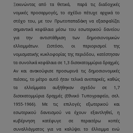
Ξεκινώντας από τα θετικά, παρά τις διαδοχικές
νομικές προσαρμογές, το σχέδιο πέτυχε αρχικά το
στόχο του, με τον Πρωτοπαπαδάκη να εξασφαλίζει
σημαντικά κεφάλαια μέσω του εσωτερικού δανείου
για την αντιστάθμιση των δημοσιονομικών
ελλειμμάτων. Ωστόσο, οι περιορισμοί της
νομισματικής κυκλοφορίας της περιόδου, κατέστησαν
τα συνολικά κεφάλαια σε 1,3 δισεκατομμύρια δραχμές.
Αν και ανακούφισε προσωρινά τις δημοσιονομικές
πιέσεις, το μέτρο αυτό ήταν τελικά ανεπαρκές, καθώς
τα ελλείμματα αυξήθηκαν σχεδόν σε 1,7
δισεκατομμύρια δραχμές (Εθνικό Τυπογραφείο, σελ.
1955-1966). Με τις επιλογές εξωτερικού και
εσωτερικού δανεισμού να έχουν εξαντληθεί, η
κυβέρνηση κατέφυγε σε περαιτέρω κοπές
συναλλάγματος για να καλύψει το έλλειμμα ενώ