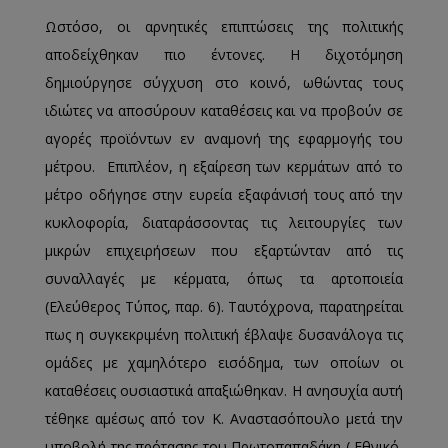
Ωστόσο, οι αρνητικές επιπτώσεις της πολιτικής
αποδείχθηκαν πιο έντονες. Η διχοτόμηση
δημιούργησε σύγχυση στο κοινό, ωθώντας τους
ιδιώτες να αποσύρουν καταθέσεις και να προβούν σε
αγορές προϊόντων εν αναμονή της εφαρμογής του
μέτρου. Επιπλέον, η εξαίρεση των κερμάτων από το
μέτρο οδήγησε στην ευρεία εξαφάνισή τους από την
κυκλοφορία, διαταράσσοντας τις λειτουργίες των
μικρών επιχειρήσεων που εξαρτώνταν από τις
συναλλαγές με κέρματα, όπως τα αρτοποιεία
(Ελεύθερος Τύπος, παρ. 6). Ταυτόχρονα, παρατηρείται
πως η συγκεκριμένη πολιτική έβλαψε δυσανάλογα τις
ομάδες με χαμηλότερο εισόδημα, των οποίων οι
καταθέσεις ουσιαστικά απαξιώθηκαν. Η ανησυχία αυτή
τέθηκε αμέσως από τον Κ. Αναστασόπουλο μετά την
υποβολή της πρότασης του Πρωτοπαπαδάκη ( Εθνικό,