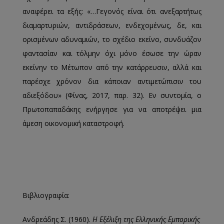
αναφέρει τα εξής: «…Γεγονός είναι ότι ανεξαρτήτως
διαμαρτυριών, αντιδράσεων, ενδεχομένως, δε, και
ορισμένων αδυναμιών, το σχέδιο εκείνο, συνδυάζον
φαντασίαν και τόλμην όχι μόνο έσωσε την ώραν
εκείνην το Μέτωπον από την κατάρρευσιν, αλλά και
παρέσχε χρόνον δια κάποιαν αντιμετώπισιν του
αδιεξόδου» (Φίνας, 2017, παρ. 32). Εν συντομία, ο
Πρωτοπαπαδάκης ενήργησε για να αποτρέψει μια
άμεση οικονομική καταστροφή.
Βιβλιογραφία:
Ανδρεάδης Σ. (1960).
Η Εξέλιξη της Ελληνικής Εμπορικής