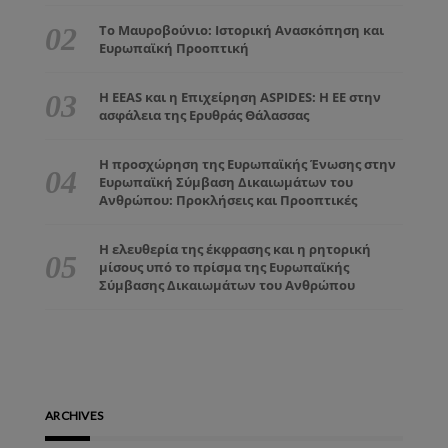
Το Μαυροβούνιο: Ιστορική Ανασκόπηση και
Ευρωπαϊκή Προοπτική
Η EEAS και η Επιχείρηση ASPIDES: Η ΕΕ στην
ασφάλεια της Ερυθράς Θάλασσας
Η προσχώρηση της Ευρωπαϊκής Ένωσης στην
Ευρωπαϊκή Σύμβαση Δικαιωμάτων του
Ανθρώπου: Προκλήσεις και Προοπτικές
Η ελευθερία της έκφρασης και η ρητορική
μίσους υπό το πρίσμα της Ευρωπαϊκής
Σύμβασης Δικαιωμάτων του Ανθρώπου
ARCHIVES