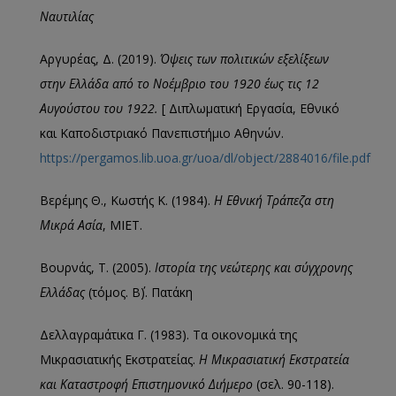
Ναυτιλίας
Αργυρέας, Δ. (2019).
Όψεις των πολιτικών εξελίξεων
στην Ελλάδα από το Νοέμβριο του 1920 έως τις 12
Αυγούστου του 1922.
[ Διπλωματική Εργασία, Εθνικό
και Καποδιστριακό Πανεπιστήμιο Αθηνών.
https://pergamos.lib.uoa.gr/uoa/dl/object/2884016/file.pdf
Βερέμης Θ., Κωστής Κ. (1984).
Η Εθνική Τράπεζα στη
Μικρά Ασία
, ΜΙΕΤ.
Βουρνάς, Τ. (2005).
Ιστορία της νεώτερης και σύγχρονης
Ελλάδας
(τόμος. Β΄). Πατάκη
Δελλαγραμάτικα Γ. (1983). Τα οικονομικά της
Μικρασιατικής Εκστρατείας.
Η Μικρασιατική Εκστρατεία
και Καταστροφή Επιστημονικό Διήμερο
(σελ. 90-118).