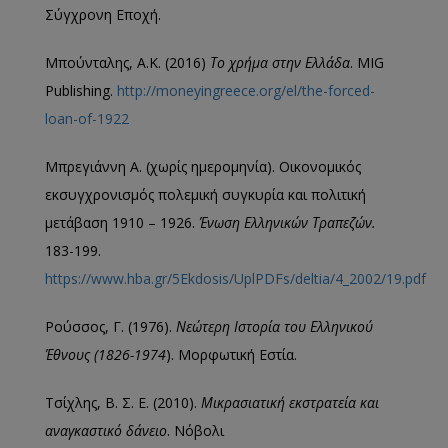
Σύγχρονη Εποχή.
Μπούνταλης, Α.Κ. (2016)
Το χρήμα στην Ελλάδα
. MIG
Publishing.
http://moneyingreece.org/el/the-forced-
loan-of-1922
Μπρεγιάννη Α. (χωρίς ημερομηνία). Οικονομικός
εκσυγχρονισμός πολεμική συγκυρία και πολιτική
μετάβαση 1910 – 1926.
Ένωση Ελληνικών Τραπεζών.
183-199.
https://www.hba.gr/5Ekdosis/UplPDFs/deltia/4_2002/19.pdf
Ρούσσος, Γ. (1976).
Νεώτερη Ιστορία του Ελληνικού
Έθνους (1826-1974
). Μορφωτική Εστία.
Τσίχλης, Β. Σ. Ε. (2010).
Μικρασιατική εκστρατεία και
αναγκαστικό δάνειο
. Νόβολι