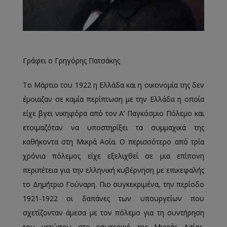
Γράφει ο Γρηγόρης Πατσάκης
Το Μάρτιο του 1922 η Ελλάδα και η οικονομία της δεν
έμοιαζαν σε καμία περίπτωση με την Ελλάδα η οποία
είχε βγει νικηφόρα από τον Α’ Παγκόσμιο Πόλεμο και
ετοιμαζόταν να υποστηρίξει τα συμμαχικά της
καθήκοντα στη Μικρά Ασία. Ο περισσότερο από τρία
χρόνια πόλεμος είχε εξελιχθεί σε μια επίπονη
περιπέτεια για την ελληνική κυβέρνηση με επικεφαλής
το Δημήτριο Γούναρη. Πιο συγκεκριμένα, την περίοδο
1921-1922 οι δαπάνες των υπουργείων που
σχετίζονταν άμεσα με τον πόλεμο για τη συντήρηση
του μετώπου στο εσωτερικό της Μικράς Ασίας,