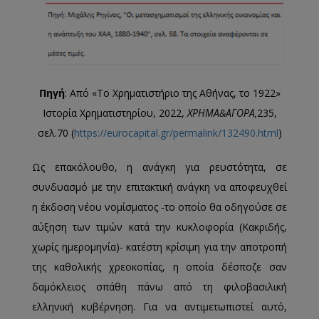
Πηγή
: Aπό «Το Χρηματιστήριο της Αθήνας, το 1922»
Ιστορία Χρηματιστηρίου, 2022,
ΧΡΗΜΑ&ΑΓΟΡΑ,
235,
σελ.70 (
https://eurocapital.gr/permalink/132490.html
)
Ως επακόλουθο, η ανάγκη για ρευστότητα, σε
συνδυασμό με την επιτακτική ανάγκη να αποφευχθεί
η έκδοση νέου νομίσματος -το οποίο θα οδηγούσε σε
αύξηση των τιμών κατά την κυκλοφορία (Κακριδής,
χωρίς ημερομηνία)- κατέστη κρίσιμη για την αποτροπή
της καθολικής χρεοκοπίας, η οποία δέσποζε σαν
δαμόκλειος σπάθη πάνω από τη φιλοβασιλική
ελληνική κυβέρνηση. Για να αντιμετωπιστεί αυτό,