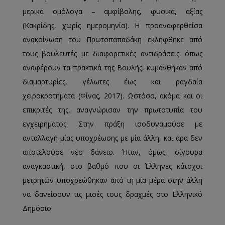
μερικά ομόλογα – αμφίβολης, φυσικά, αξίας
(Κακρίδης, χωρίς ημερομηνία). Η προαναφερθείσα
ανακοίνωση του Πρωτοπαπαδάκη εκλήφθηκε από
τους βουλευτές με διαφορετικές αντιδράσεις: όπως
αναφέρουν τα πρακτικά της Βουλής, κυμάνθηκαν από
διαμαρτυρίες, γέλωτες έως και ραγδαία
χειροκροτήματα (Φίνας, 2017). Ωστόσο, ακόμα και οι
επικριτές της, αναγνώρισαν την πρωτοτυπία του
εγχειρήματος. Στην πράξη ισοδυναμούσε με
ανταλλαγή μίας υποχρέωσης με μία άλλη, και άρα δεν
αποτελούσε νέο δάνειο. Ήταν, όμως, σίγουρα
αναγκαστική, στο βαθμό που οι Έλληνες κάτοχοι
μετρητών υποχρεώθηκαν από τη μία μέρα στην άλλη
να δανείσουν τις μισές τους δραχμές στο Ελληνικό
Δημόσιο.