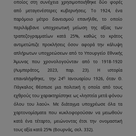
οποίος στη συνέχεια χρησιμοποιήθηκε δύο φορές
από μεταγενέστερες κυβερνήσεις. Το 1924, ένα
παρόμοιο μέτρο δανεισμού επανήλθε, το οποίο
περιλάμβανε υποχρεωτική μείωση της αξίας των
τραπεζογραμματίων κατά 25%, καθώς το κράτος
αντιμετώπιζε προκλήσεις όσον αφορά την κάλυψη
απλήρωτων υποχρεώσεων από το Υπουργείο Εθνικής
Άμυνας που χρονολογούνταν από το 1918-1920
(Λυμπεράτος, 2023, παρ. 23). Η ιστορία
η
επαναλήφθηκε, την 24
Ιανουαρίου 1926, όταν Θ.
Πάγκαλος θέσπισε μια πολιτική η οποία από τους
εχθρούς του χαρακτηρίστηκε ως «ληστεία μετά φόνου
όλου του λαού». Με διάταγμα υποχρέωσε όλα τα
χαρτονομίσματα που κυκλοφορούσαν να μειωθούν
κατά ένα τέταρτο, μειώνοντας έτσι την ονομαστική
τους αξία κατά 25% (Βουρνάς, σελ. 332).