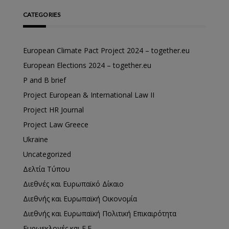
CATEGORIES
European Climate Pact Project 2024 – together.eu
European Elections 2024 – together.eu
P and B brief
Project European & International Law II
Project HR Journal
Project Law Greece
Ukraine
Uncategorized
Δελτία Τύπου
Διεθνές και Ευρωπαϊκό Δίκαιο
Διεθνής και Ευρωπαϊκή Οικονομία
Διεθνής και Ευρωπαϊκή Πολιτική Επικαιρότητα
Ευρωεκλογές και Ε.Ε.