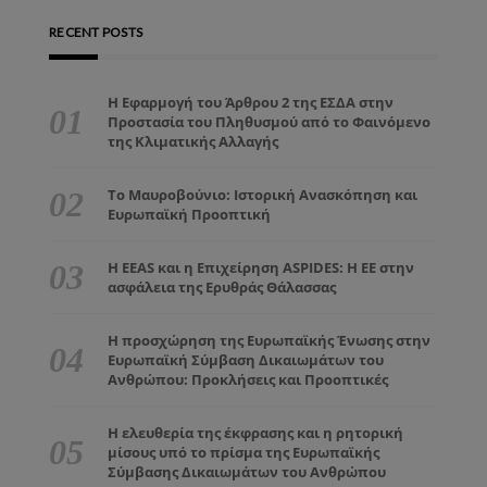
RECENT POSTS
Η Εφαρμογή του Άρθρου 2 της ΕΣΔΑ στην
Προστασία του Πληθυσμού από το Φαινόμενο
της Κλιματικής Αλλαγής
Το Μαυροβούνιο: Ιστορική Ανασκόπηση και
Ευρωπαϊκή Προοπτική
Η EEAS και η Επιχείρηση ASPIDES: Η ΕΕ στην
ασφάλεια της Ερυθράς Θάλασσας
Η προσχώρηση της Ευρωπαϊκής Ένωσης στην
Ευρωπαϊκή Σύμβαση Δικαιωμάτων του
Ανθρώπου: Προκλήσεις και Προοπτικές
Η ελευθερία της έκφρασης και η ρητορική
μίσους υπό το πρίσμα της Ευρωπαϊκής
Σύμβασης Δικαιωμάτων του Ανθρώπου