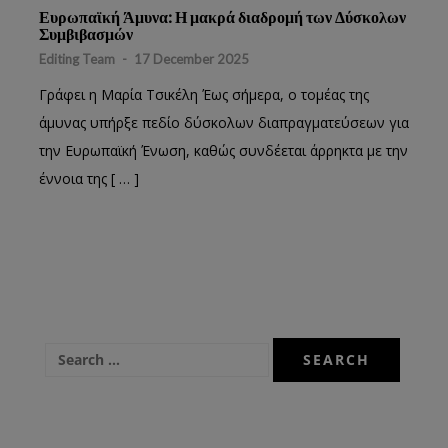
Ευρωπαϊκή Άμυνα: Η μακρά διαδρομή των Δύσκολων
Συμβιβασμών
Editing Team
-
17 December 2025
Γράφει η Μαρία Τσικέλη Έως σήμερα, ο τομέας της
άμυνας υπήρξε πεδίο δύσκολων διαπραγματεύσεων για
την Ευρωπαϊκή Ένωση, καθώς συνδέεται άρρηκτα με την
έννοια της [ … ]