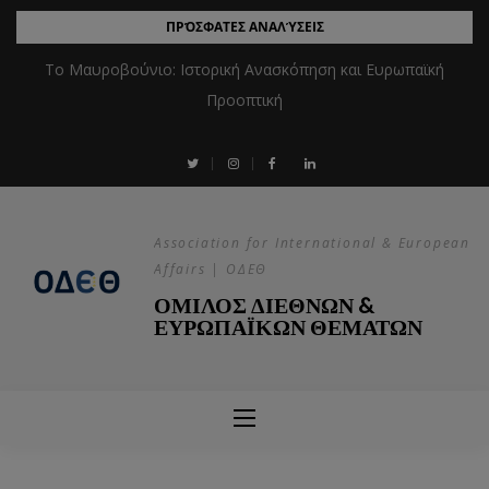
ΠΡΌΣΦΑΤΕΣ ΑΝΑΛΎΣΕΙΣ
Το Μαυροβούνιο: Ιστορική Ανασκόπηση και Ευρωπαϊκή
Προοπτική
Association for International & European
Affairs | ΟΔΕΘ
ΟΜΙΛΟΣ ΔΙΕΘΝΩΝ &
ΕΥΡΩΠΑΪΚΩΝ ΘΕΜΑΤΩΝ