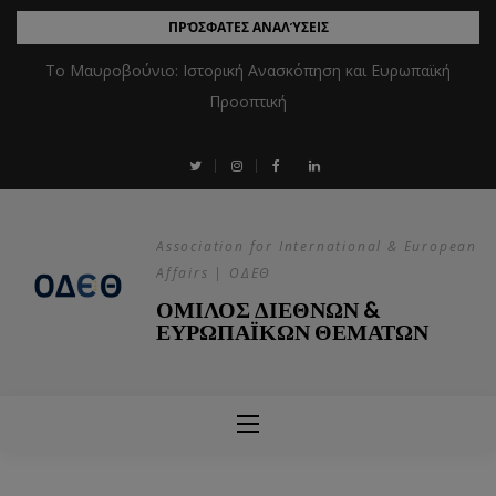
ΠΡΌΣΦΑΤΕΣ ΑΝΑΛΎΣΕΙΣ
Το Μαυροβούνιο: Ιστορική Ανασκόπηση και Ευρωπαϊκή
Προοπτική
Association for International & European
Affairs | ΟΔΕΘ
ΟΜΙΛΟΣ ΔΙΕΘΝΩΝ &
ΕΥΡΩΠΑΪΚΩΝ ΘΕΜΑΤΩΝ