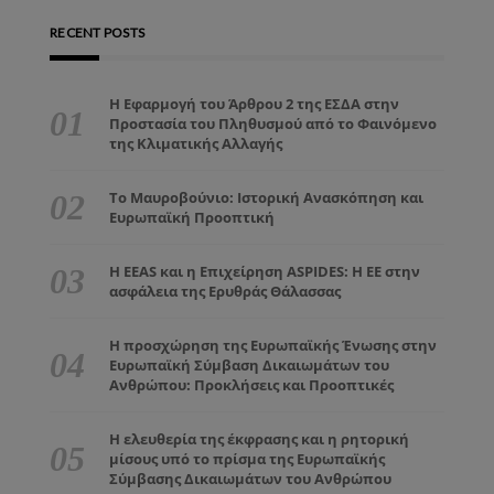
RECENT POSTS
Η Εφαρμογή του Άρθρου 2 της ΕΣΔΑ στην
Προστασία του Πληθυσμού από το Φαινόμενο
της Κλιματικής Αλλαγής
Το Μαυροβούνιο: Ιστορική Ανασκόπηση και
Ευρωπαϊκή Προοπτική
Η EEAS και η Επιχείρηση ASPIDES: Η ΕΕ στην
ασφάλεια της Ερυθράς Θάλασσας
Η προσχώρηση της Ευρωπαϊκής Ένωσης στην
Ευρωπαϊκή Σύμβαση Δικαιωμάτων του
Ανθρώπου: Προκλήσεις και Προοπτικές
Η ελευθερία της έκφρασης και η ρητορική
μίσους υπό το πρίσμα της Ευρωπαϊκής
Σύμβασης Δικαιωμάτων του Ανθρώπου