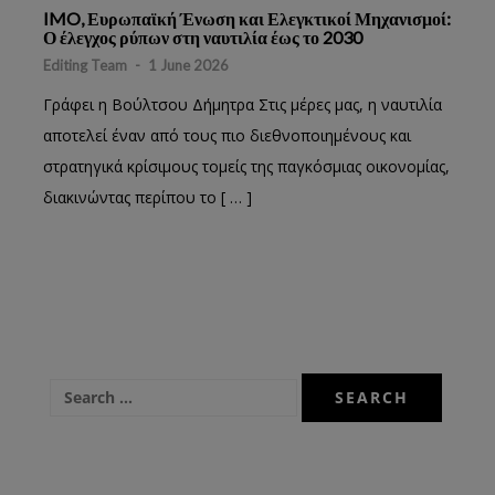
IMO, Ευρωπαϊκή Ένωση και Ελεγκτικοί Μηχανισμοί:
Ο έλεγχος ρύπων στη ναυτιλία έως το 2030
Editing Team
-
1 June 2026
Γράφει η Βούλτσου Δήμητρα Στις μέρες μας, η ναυτιλία
αποτελεί έναν από τους πιο διεθνοποιημένους και
στρατηγικά κρίσιμους τομείς της παγκόσμιας οικονομίας,
διακινώντας περίπου το [ … ]