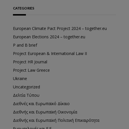
CATEGORIES
European Climate Pact Project 2024 – together.eu
European Elections 2024 – together.eu
P and B brief
Project European & International Law II
Project HR Journal
Project Law Greece
Ukraine
Uncategorized
Δελτία Τύπου
Διεθνές και Ευρωπαϊκό Δίκαιο
Διεθνής και Ευρωπαϊκή Οικονομία
Διεθνής και Ευρωπαϊκή Πολιτική Επικαιρότητα
Ευρωεκλογές και Ε.Ε.