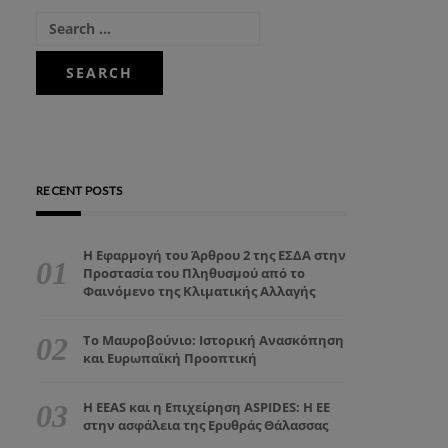
RECENT POSTS
Η Εφαρμογή του Άρθρου 2 της ΕΣΔΑ στην
Προστασία του Πληθυσμού από το
Φαινόμενο της Κλιματικής Αλλαγής
Το Μαυροβούνιο: Ιστορική Ανασκόπηση
και Ευρωπαϊκή Προοπτική
Η EEAS και η Επιχείρηση ASPIDES: Η ΕΕ
στην ασφάλεια της Ερυθράς Θάλασσας