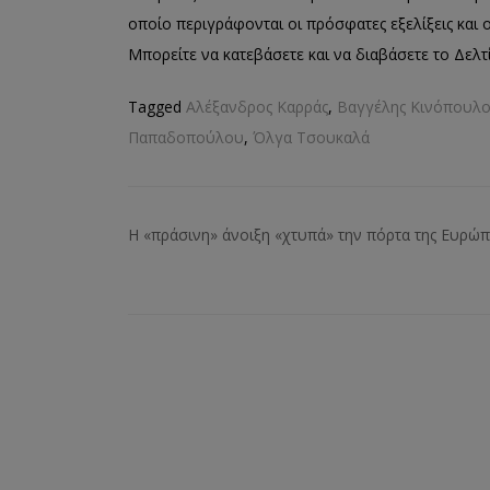
οποίο περιγράφονται οι πρόσφατες εξελίξεις και ο
Μπορείτε να κατεβάσετε και να διαβάσετε το Δελτ
Tagged
Αλέξανδρος Καρράς
,
Βαγγέλης Κινόπουλο
Παπαδοπούλου
,
Όλγα Τσουκαλά
Η «πράσινη» άνοιξη «χτυπά» την πόρτα της Ευρώπ