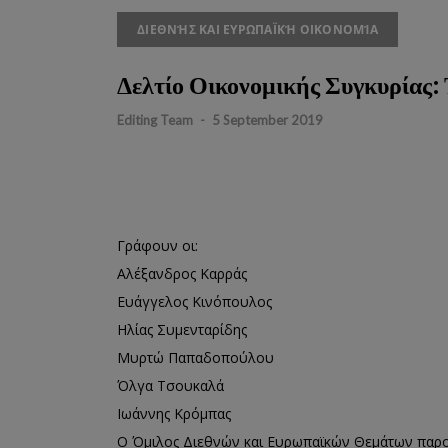
ΔΙΕΘΝΉΣ ΚΑΙ ΕΥΡΩΠΑΪΚΉ ΟΙΚΟΝΟΜΊΑ
Δελτίο Οικονομικής Συγκυρίας: 
Editing Team
-
5 September 2019
Γράφουν οι:
Αλέξανδρος Καρράς
Ευάγγελος Κινόπουλος
Ηλίας Συμενταρίδης
Μυρτώ Παπαδοπούλου
Όλγα Τσουκαλά
Ιωάννης Κρόμπας
Ο Όμιλος Διεθνών και Ευρωπαϊκών Θεμάτων παρου