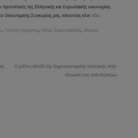
ι προοπτικές της Ελληνικής και Ευρωπαϊκής οικονομίας.
ίο Οικονομικής Συγκυρίας μας, κάνοντας κλικ
εδώ
.
ς
,
Γιάννης Κρόμπας
,
Ηλίας Συμενταρίδης
,
Μυρτώ
ης
Ο ρόλος κλειδί της δημοσιονομικής πολιτικής στην
τόνωση των επενδύσεων