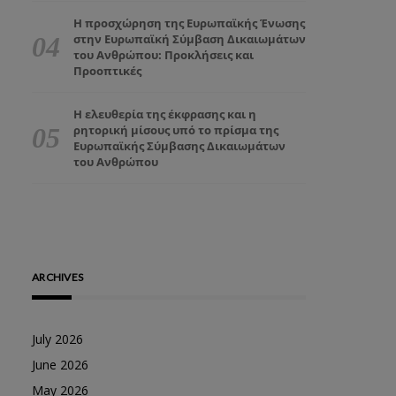
Η προσχώρηση της Ευρωπαϊκής Ένωσης
στην Ευρωπαϊκή Σύμβαση Δικαιωμάτων
του Ανθρώπου: Προκλήσεις και
Προοπτικές
Η ελευθερία της έκφρασης και η
ρητορική μίσους υπό το πρίσμα της
Ευρωπαϊκής Σύμβασης Δικαιωμάτων
του Ανθρώπου
ARCHIVES
July 2026
June 2026
May 2026