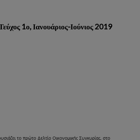
Τεύχος 1ο, Ιανουάριος-Ιούνιος 2019
σιάζει το πρώτο Δελτίο Οικονομικής Συγκυρίας, στο