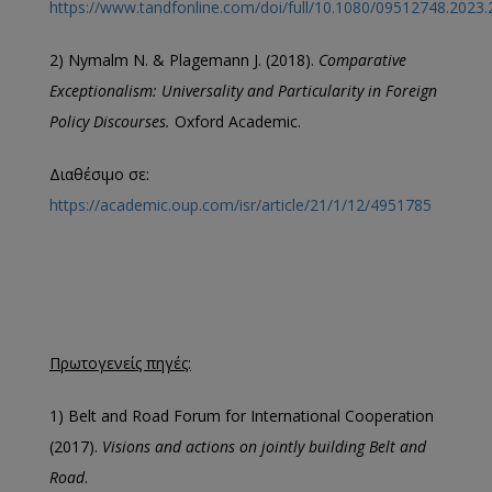
https://www.tandfonline.com/doi/full/10.1080/09512748.2023
2) Nymalm N. & Plagemann J. (2018).
Comparative
Exceptionalism: Universality and Particularity in Foreign
Policy Discourses.
Oxford Academic.
Διαθέσιμο σε:
https://academic.oup.com/isr/article/21/1/12/4951785
Πρωτογενείς πηγές:
1) Belt and Road Forum for International Cooperation
(2017).
Visions and actions on jointly building Belt and
Road
.