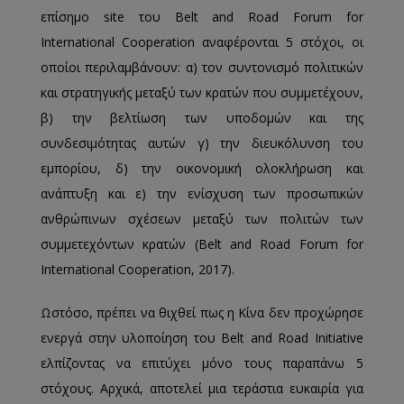
επίσημο site του Belt and Road Forum for
International Cooperation αναφέρονται 5 στόχοι, οι
οποίοι περιλαμβάνουν: α) τον συντονισμό πολιτικών
και στρατηγικής μεταξύ των κρατών που συμμετέχουν,
β) την βελτίωση των υποδομών και της
συνδεσιμότητας αυτών γ) την διευκόλυνση του
εμπορίου, δ) την οικονομική ολοκλήρωση και
ανάπτυξη και ε) την ενίσχυση των προσωπικών
ανθρώπινων σχέσεων μεταξύ των πολιτών των
συμμετεχόντων κρατών (Belt and Road Forum for
International Cooperation, 2017).
Ωστόσο, πρέπει να θιχθεί πως η Κίνα δεν προχώρησε
ενεργά στην υλοποίηση του Belt and Road Initiative
ελπίζοντας να επιτύχει μόνο τους παραπάνω 5
στόχους. Αρχικά, αποτελεί μια τεράστια ευκαιρία για