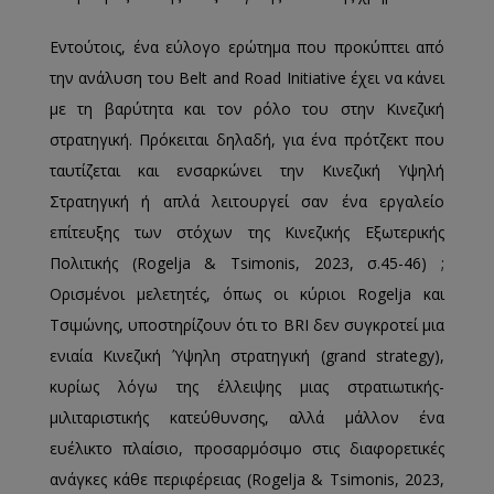
Εντούτοις, ένα εύλογο ερώτημα που προκύπτει από
την ανάλυση του Belt and Road Initiative έχει να κάνει
με τη βαρύτητα και τον ρόλο του στην Κινεζική
στρατηγική. Πρόκειται δηλαδή, για ένα πρότζεκτ που
ταυτίζεται και ενσαρκώνει την Κινεζική Υψηλή
Στρατηγική ή απλά λειτουργεί σαν ένα εργαλείο
επίτευξης των στόχων της Κινεζικής Εξωτερικής
Πολιτικής (Rogelja & Tsimonis, 2023, σ.45-46) ;
Ορισμένοι μελετητές, όπως οι κύριοι Rogelja και
Τσιμώνης, υποστηρίζουν ότι το BRI δεν συγκροτεί μια
ενιαία Κινεζική Ύψηλη στρατηγική (grand strategy),
κυρίως λόγω της έλλειψης μιας στρατιωτικής-
μιλιταριστικής κατεύθυνσης, αλλά μάλλον ένα
ευέλικτο πλαίσιο, προσαρμόσιμο στις διαφορετικές
ανάγκες κάθε περιφέρειας (Rogelja & Tsimonis, 2023,