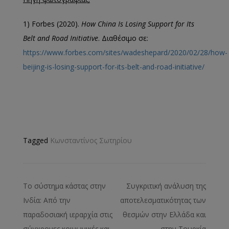
1) Forbes (2020).
How China Is Losing Support for Its
Belt and Road Initiative
. Διαθέσιμο σε:
https://www.forbes.com/sites/wadeshepard/2020/02/28/how-
beijing-is-losing-support-for-its-belt-and-road-initiative/
Tagged
Κωνσταντίνος Σωτηρίου
Το σύστημα κάστας στην
Συγκριτική ανάλυση της
Ινδία: Από την
αποτελεσματικότητας των
παραδοσιακή ιεραρχία στις
θεσμών στην Ελλάδα και
σύγχρονες κοινωνικές και
στην Τουρκία