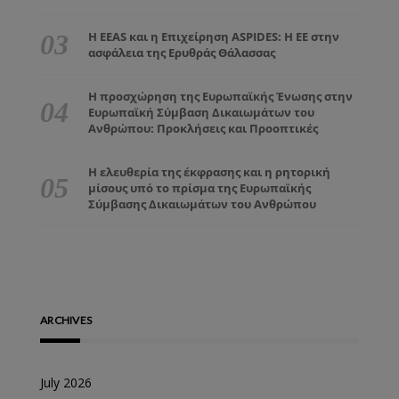
Η EEAS και η Επιχείρηση ASPIDES: Η ΕΕ στην
ασφάλεια της Ερυθράς Θάλασσας
Η προσχώρηση της Ευρωπαϊκής Ένωσης στην
Ευρωπαϊκή Σύμβαση Δικαιωμάτων του
Ανθρώπου: Προκλήσεις και Προοπτικές
Η ελευθερία της έκφρασης και η ρητορική
μίσους υπό το πρίσμα της Ευρωπαϊκής
Σύμβασης Δικαιωμάτων του Ανθρώπου
ARCHIVES
July 2026