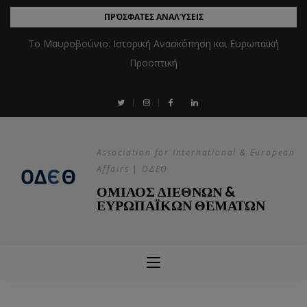
ΠΡΌΣΦΑΤΕΣ ΑΝΑΛΎΣΕΙΣ
Το Μαυροβούνιο: Ιστορική Ανασκόπηση και Ευρωπαϊκή
Προοπτική
Association for International & European
Affairs | ΟΔΕΘ
ΟΜΙΛΟΣ ΔΙΕΘΝΩΝ &
ΕΥΡΩΠΑΪΚΩΝ ΘΕΜΑΤΩΝ