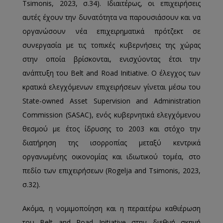
Tsimonis, 2023, σ.34). Ιδιαιτέρως, οι επιχειρήσεις
αυτές έχουν την δυνατότητα να παρουσιάσουν και να
οργανώσουν νέα επιχειρηματικά πρότζεκτ σε
συνεργασία με τις τοπικές κυβερνήσεις της χώρας
στην οποία βρίσκονται, ενισχύοντας έτσι την
ανάπτυξη του Belt and Road Initiative. Ο έλεγχος των
κρατικά ελεγχόμενων επιχειρήσεων γίνεται μέσω του
State-owned Asset Supervision and Administration
Commission (SASAC), ενός κυβερνητικά ελεγχόμενου
θεσμού με έτος ίδρυσης το 2003 και στόχο την
διατήρηση της ισορροπίας μεταξύ κεντρικά
οργανωμένης οικονομίας και ιδιωτικού τομέα, στο
πεδίο των επιχειρήσεων (Rogelja and Tsimonis, 2023,
σ.32).
Ακόμα, η νομιμοποίηση και η περαιτέρω καθιέρωση
του Belt and Road Initiative στην διεθνή σκηνή