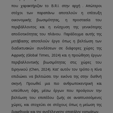
που χαρακτήριζαν το B.R.I. στην αρχή . Απώτεροι
στόχοι των παραπάνω αποτελούν η επίτευξη
οικονομικής βιωσιμότητας, η προστασία του
περιβάλλοντος και η ενίσχυση της γενικότερης
αποδοτικότητας του πλάνου. Παράδειγμα αυτής της
μετάβασης αποτελούν έργα όπως η βελτίωση των
διαδικτυακών συνδέσεων σε διάφορες χώρες της
Αφρικής (Global Times, 2024) και η προώθηση έργων
περιβαλλοντικής βιωσιμότητας στις χώρες του
Ειρηνικού (Chen, 2024). Κατ’ αυτόν τον τρόπο η Κίνα
επιδιώκει να βελτιώσει την εικόνα της στην διεθνή
σκηνή. Προωθεί μια πιο ανθρωποκεντρική και
υπεύθυνη όψη, μέσω έργων που προάγουν την
βελτίωση του επιπέδου ζωής σε αναπτυσσόμενες
χώρες, και στοχεύει σε στόχους όπως η μείωση της
διαφθοράς και της ανεξέλεγκτης σπατάλης χρημάτων.