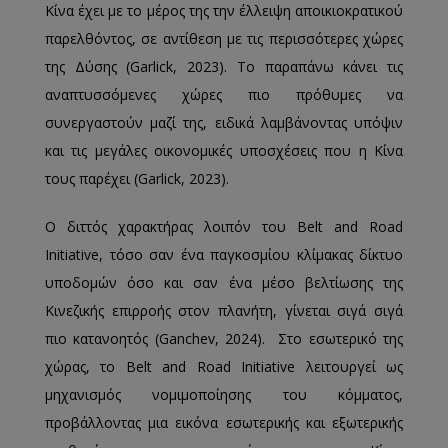
Κίνα έχει με το μέρος της την έλλειψη αποικιοκρατικού
παρελθόντος, σε αντίθεση με τις περισσότερες χώρες
της Δύσης (Garlick, 2023). Το παραπάνω κάνει τις
αναπτυσσόμενες χώρες πιο πρόθυμες να
συνεργαστούν μαζί της, ειδικά λαμβάνοντας υπόψιν
και τις μεγάλες οικονομικές υποσχέσεις που η Κίνα
τους παρέχει (Garlick, 2023).
Ο διττός χαρακτήρας λοιπόν του Belt and Road
Initiative, τόσο σαν ένα παγκοσμίου κλίμακας δίκτυο
υποδομών όσο και σαν ένα μέσο βελτίωσης της
Κινεζικής επιρροής στον πλανήτη, γίνεται σιγά σιγά
πιο κατανοητός (Ganchev, 2024). Στο εσωτερικό της
χώρας, το Belt and Road Initiative λειτουργεί ως
μηχανισμός νομιμοποίησης του κόμματος,
προβάλλοντας μια εικόνα εσωτερικής και εξωτερικής