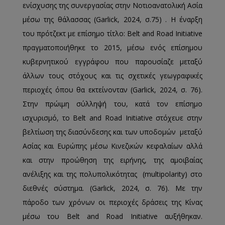
ενίσχυσης της συνεργασίας στην Νοτιοανατολική Ασία
μέσω της θάλασσας (Garlick, 2024, σ.75) . Η έναρξη
του πρότζεκτ με επίσημο τίτλο: Belt and Road Initiative
πραγματοποιήθηκε το 2015, μέσω ενός επίσημου
κυβερνητικού εγγράφου που παρουσίαζε μεταξύ
άλλων τους στόχους και τις σχετικές γεωγραφικές
περιοχές όπου θα εκτείνονταν (Garlick, 2024, σ. 76).
Στην πρώιμη σύλληψή του, κατά τον επίσημο
ισχυρισμό, το Belt and Road Initiative στόχευε στην
βελτίωση της διασύνδεσης και των υποδομών μεταξύ
Ασίας και Ευρώπης μέσω Κινεζικών κεφαλαίων αλλά
και στην προώθηση της ειρήνης, της αμοιβαίας
ανέλιξης και της πολυπολικότητας (multipolarity) στο
διεθνές σύστημα. (Garlick, 2024, σ. 76). Με την
πάροδο των χρόνων οι περιοχές δράσεις της Κίνας
μέσω του Belt and Road Initiative αυξήθηκαν.