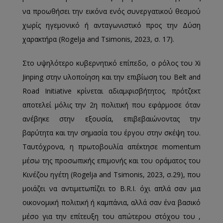
να προωθήσει την εικόνα ενός συνεργατικού θεσμού
χωρίς ηγεμονικό ή ανταγωνιστικό προς την Δύση
χαρακτήρα (Rogelja and Tsimonis, 2023, σ. 17).
Στο υψηλότερο κυβερνητικό επίπεδο, ο ρόλος του Xi
Jinping στην υλοποίηση και την επιβίωση του Belt and
Road Initiative κρίνεται αδιαμφισβήτητος. πρότζεκτ
αποτελεί μόλις την 2η πολιτική που εφάρμοσε όταν
ανέβηκε στην εξουσία, επιβεβαιώνοντας την
βαρύτητα και την σημασία του έργου στην σκέψη του.
Ταυτόχρονα, η πρωτοβουλία απέκτησε momentum
μέσω της προσωπικής επιμονής και του οράματος του
Κινέζου ηγέτη (Rogelja and Tsimonis, 2023, σ.29), που
μοιάζει να αντιμετωπίζει το B.R.I. όχι απλά σαν μια
οικονομική πολιτική ή καμπάνια, αλλά σαν ένα βασικό
μέσο για την επίτευξη του απώτερου στόχου του ,