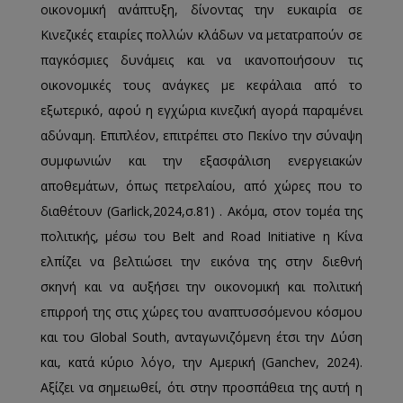
οικονομική ανάπτυξη, δίνοντας την ευκαιρία σε
Κινεζικές εταιρίες πολλών κλάδων να μετατραπούν σε
παγκόσμιες δυνάμεις και να ικανοποιήσουν τις
οικονομικές τους ανάγκες με κεφάλαια από το
εξωτερικό, αφού η εγχώρια κινεζική αγορά παραμένει
αδύναμη. Επιπλέον, επιτρέπει στο Πεκίνο την σύναψη
συμφωνιών και την εξασφάλιση ενεργειακών
αποθεμάτων, όπως πετρελαίου, από χώρες που το
διαθέτουν (Garlick,2024,σ.81) . Ακόμα, στον τομέα της
πολιτικής, μέσω του Belt and Road Initiative η Κίνα
ελπίζει να βελτιώσει την εικόνα της στην διεθνή
σκηνή και να αυξήσει την οικονομική και πολιτική
επιρροή της στις χώρες του αναπτυσσόμενου κόσμου
και του Global South, ανταγωνιζόμενη έτσι την Δύση
και, κατά κύριο λόγο, την Αμερική (Ganchev, 2024).
Αξίζει να σημειωθεί, ότι στην προσπάθεια της αυτή η