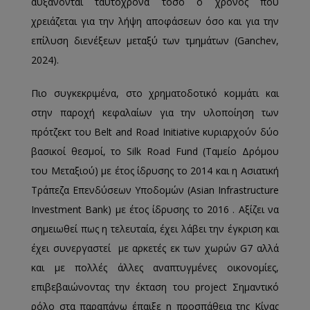
αυξάνονται ταυτόχρονα τόσο ο χρόνος που
χρειάζεται για την λήψη αποφάσεων όσο και για την
επίλυση διενέξεων μεταξύ των τμημάτων (Ganchev,
2024).
Πιο συγκεκριμένα, στο χρηματοδοτικό κομμάτι και
στην παροχή κεφαλαίων για την υλοποίηση των
πρότζεκτ του Belt and Road Initiative κυριαρχούν δύο
βασικοί θεσμοί, το Silk Road Fund (Ταμείο Δρόμου
του Μεταξιού) με έτος ίδρυσης το 2014 και η Ασιατική
Τράπεζα Επενδύσεων Υποδομών (Asian Infrastructure
Investment Bank) με έτος ίδρυσης το 2016 . Αξίζει να
σημειωθεί πως η τελευταία, έχει λάβει την έγκριση και
έχει συνεργαστεί με αρκετές εκ των χωρών G7 αλλά
και με πολλές άλλες αναπτυγμένες οικονομίες,
επιβεβαιώνοντας την έκταση του project Σημαντικό
ρόλο στα παραπάνω έπαιξε η προσπάθεια της Κίνας