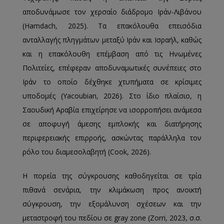
αποδυνάμωσε τον χερσαίο διάδρομο Ιράν-Λιβάνου
(Hamdach, 2025). Τα επακόλουθα επεισόδια
ανταλλαγής πληγμάτων μεταξύ Ιράν και Ισραήλ, καθώς
και η επακόλουθη επέμβαση από τις Ηνωμένες
Πολιτείες, επέφεραν αποδυναμωτικές συνέπειες στο
Ιράν το οποίο δέχθηκε χτυπήματα σε κρίσιμες
υποδομές (Yacoubian, 2026). Στο ίδιο πλαίσιο, η
Σαουδική Αραβία επιχείρησε να ισορροπήσει ανάμεσα
σε αποφυγή άμεσης εμπλοκής και διατήρησης
περιφερειακής επιρροής, ασκώντας παράλληλα τον
ρόλο του διαμεσολαβητή (Cook, 2026).
Η πορεία της σύγκρουσης καθοδηγείται σε τρία
πιθανά σενάρια, την κλιμάκωση προς ανοικτή
σύγκρουση, την εξομάλυνση σχέσεων και την
μεταστροφή του πεδίου σε gray zone (Zorri, 2023, σ.σ.