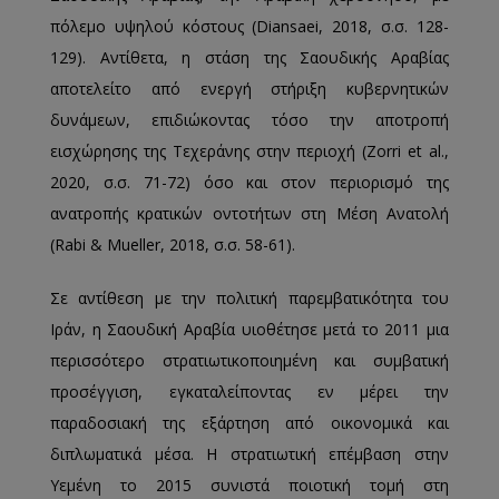
πόλεμο υψηλού κόστους (Diansaei, 2018, σ.σ. 128-
129). Αντίθετα, η στάση της Σαουδικής Αραβίας
αποτελείτο από ενεργή στήριξη κυβερνητικών
δυνάμεων, επιδιώκοντας τόσο την αποτροπή
εισχώρησης της Τεχεράνης στην περιοχή (Zorri et al.,
2020, σ.σ. 71-72) όσο και στον περιορισμό της
ανατροπής κρατικών οντοτήτων στη Μέση Ανατολή
(Rabi & Mueller, 2018, σ.σ. 58-61).
Σε αντίθεση με την πολιτική παρεμβατικότητα του
Ιράν, η Σαουδική Αραβία υιοθέτησε μετά το 2011 μια
περισσότερο στρατιωτικοποιημένη και συμβατική
προσέγγιση, εγκαταλείποντας εν μέρει την
παραδοσιακή της εξάρτηση από οικονομικά και
διπλωματικά μέσα. Η στρατιωτική επέμβαση στην
Υεμένη το 2015 συνιστά ποιοτική τομή στη