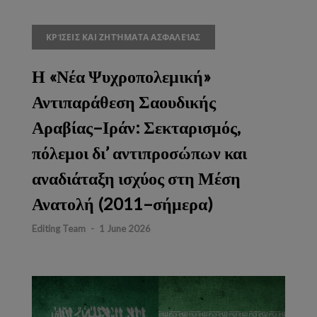
ΚΡΊΣΕΙΣ ΚΑΙ ΖΗΤΉΜΑΤΑ ΑΣΦΑΛΕΊΑΣ
Η «Νέα Ψυχροπολεμική»
Αντιπαράθεση Σαουδικής
Αραβίας–Ιράν: Σεκταρισμός,
πόλεμοι δι’ αντιπροσώπων και
αναδιάταξη ισχύος στη Μέση
Ανατολή (2011–σήμερα)
Editing Team
-
1 June 2026