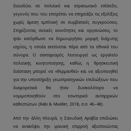
διεισδύει σε πολιτικό και στρατιωτικό επίπεδο,
γεγονός που του επιτρέπει να επηρεάζει τις εξελίξεις
χωρίς άμεση εμπλοκή σε συμβατικές συγκρούσεις.
Στηρίζοντας σιιτικές κοινότητες και οργανώσεις, το
Ιράν κατόρθωσε να δημιουργήσει μορφή διάχυτης
ισχύος, η οποία εκτείνεται πέρα από τα εθνικά του
σύνορα. Ο σεκταρισμός λειτουργεί ως εργαλείο
πολιτικής κινητοποίησης, καθώς η θρησκευτική
διάσταση μπορεί να «θερμανθεί» και να αξιοποιηθεί
για την υποστήριξη γεωστρατηγικών επιδιώξεων που
διαφορετικά θα ήταν δυσκολότερο να
νομιμοποιηθούν στο εσωτερικό αυταρχικών
καθεστώτων (Rabi & Mueller, 2018, σ.σ. 46–48).
Από την άλλη πλευρά, η Σαουδική Αραβία επιδιώκει
να ανακόψει την ιρανική επιρροή αξιοποιώντας