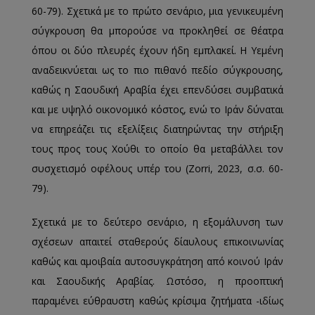
60-79). Σχετικά με το πρώτο σενάριο, μια γενικευμένη
σύγκρουση θα μπορούσε να προκληθεί σε θέατρα
όπου οι δύο πλευρές έχουν ήδη εμπλακεί. Η Υεμένη
αναδεικνύεται ως το πιο πιθανό πεδίο σύγκρουσης,
καθώς η Σαουδική Αραβία έχει επενδύσει συμβατικά
και με υψηλό οικονομικό κόστος, ενώ το Ιράν δύναται
να επηρεάζει τις εξελίξεις διατηρώντας την στήριξη
τους προς τους Χούθι το οποίο θα μεταβάλλει τον
συσχετισμό οφέλους υπέρ του (Zorri, 2023, σ.σ. 60-
79).
Σχετικά με το δεύτερο σενάριο, η εξομάλυνση των
σχέσεων απαιτεί σταθερούς δίαυλους επικοινωνίας
καθώς και αμοιβαία αυτοσυγκράτηση από κοινού Ιράν
και Σαουδικής Αραβίας. Ωστόσο, η προοπτική
παραμένει εύθραυστη καθώς κρίσιμα ζητήματα -ιδίως