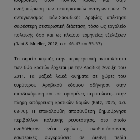
αναζωπύρωση των σεκταριστικών ανταγωνισμών. Ο
ανταγωνισμός Ιράν-Σαουδικής Αραβίας απέκτησε
σαφέστερη σεκταριστική διάσταση, τόσο ως εργαλείο
πολιτικής όσο και ως πλαίσιο ερμηνείας εξελίξεων
(Rabi & Mueller, 2018, σ.σ. 46-47 και 55-57).
Το σημείο καμπής στην περιφερειακή αντιπαλότητα
των δύο κρατών έρχεται με την Αραβική Άνοιξη του
2011. Τα μαζικά λαϊκά κινήματα σε χώρες του
ευρύτερου Αραβικού κόσμου οδήγησαν στην
αποδυνάμωση και -σε ορισμένες περιπτώσεις- στην
πλήρη κατάρρευση κρατικών δομών (Katz, 2025, σ.σ.
68-70). Η επακόλουθη αποσύνθεση δημιούργησε
περιβάλλον πολιτικής ρευστότητας, στο οποίο
αναδύθηκαν νέοι δρώντες, αναδιατάσσοντας
εσωτερικές συγκρούσεις σε διεθνή πεδία