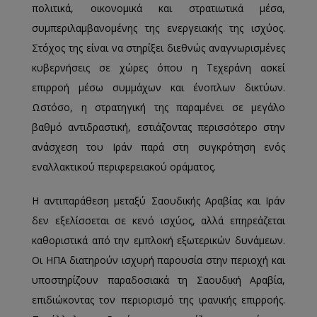
πολιτικά, οικονομικά και στρατιωτικά μέσα,
συμπεριλαμβανομένης της ενεργειακής της ισχύος.
Στόχος της είναι να στηρίξει διεθνώς αναγνωρισμένες
κυβερνήσεις σε χώρες όπου η Τεχεράνη ασκεί
επιρροή μέσω συμμάχων και ένοπλων δικτύων.
Ωστόσο, η στρατηγική της παραμένει σε μεγάλο
βαθμό αντιδραστική, εστιάζοντας περισσότερο στην
ανάσχεση του Ιράν παρά στη συγκρότηση ενός
εναλλακτικού περιφερειακού οράματος.
Η αντιπαράθεση μεταξύ Σαουδικής Αραβίας και Ιράν
δεν εξελίσσεται σε κενό ισχύος, αλλά επηρεάζεται
καθοριστικά από την εμπλοκή εξωτερικών δυνάμεων.
Οι ΗΠΑ διατηρούν ισχυρή παρουσία στην περιοχή και
υποστηρίζουν παραδοσιακά τη Σαουδική Αραβία,
επιδιώκοντας τον περιορισμό της ιρανικής επιρροής.