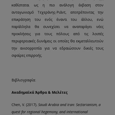
καθίσταται ως η πιο ανάλογη έκβαση στον
ανταγωνισμό Τεχεράνης-Ριάντ, αποτρέποντας την
επικράτηση του ενός έναντι του άλλου, ενώ
παράλληλα θα συνεχίσει να αναπαράγει νέες
προκλήσεις για τους πόλους από τις λοιπές
περιφερειακές δυνάμεις οι οποίες θα εκμεταλλευτούν
την ανισορροπία για να εδραιώσουν δικιές τους
σφαίρες επιρροής.
Βιβλιογραφία:
Ακαδημαϊκά Άρθρα & Μελέτες
Chen, V. (2017).
Saudi Arabia and Iran: Sectarianism, a
quest for regional hegemony, and international