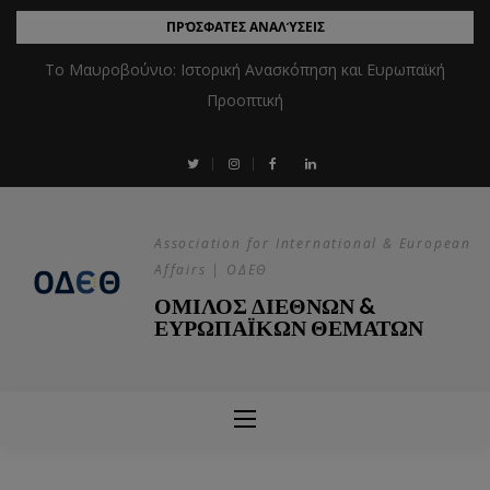
ΠΡΌΣΦΑΤΕΣ ΑΝΑΛΎΣΕΙΣ
Το Μαυροβούνιο: Ιστορική Ανασκόπηση και Ευρωπαϊκή
Προοπτική
Association for International & European
Affairs | ΟΔΕΘ
ΟΜΙΛΟΣ ΔΙΕΘΝΩΝ &
ΕΥΡΩΠΑΪΚΩΝ ΘΕΜΑΤΩΝ