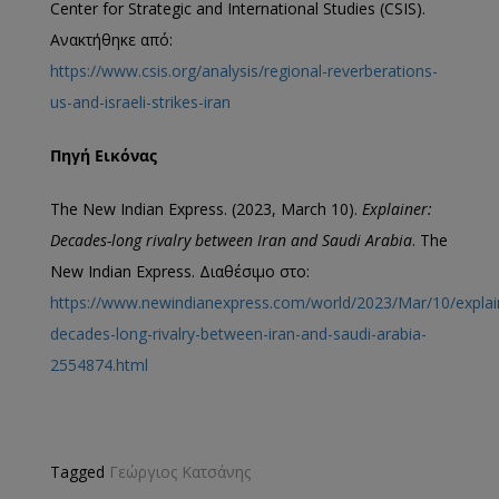
Center for Strategic and International Studies (CSIS).
Ανακτήθηκε από:
https://www.csis.org/analysis/regional-reverberations-
us-and-israeli-strikes-iran
Πηγή
Εικόνας
The New Indian Express. (2023, March 10).
Explainer:
Decades-long rivalry between Iran and Saudi Arabia
. The
New Indian Express. Διαθέσιμο στο:
https://www.newindianexpress.com/world/2023/Mar/10/explai
decades-long-rivalry-between-iran-and-saudi-arabia-
2554874.html
Tagged
Γεώργιος Κατσάνης