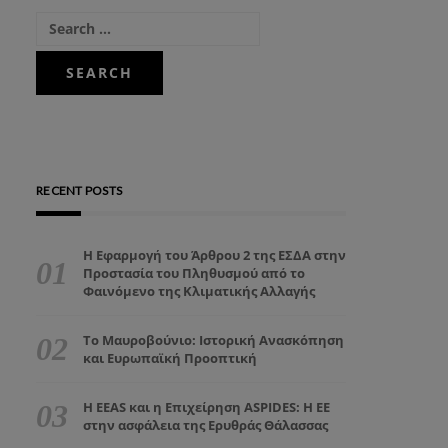
RECENT POSTS
Η Εφαρμογή του Άρθρου 2 της ΕΣΔΑ στην
Προστασία του Πληθυσμού από το
Φαινόμενο της Κλιματικής Αλλαγής
Το Μαυροβούνιο: Ιστορική Ανασκόπηση
και Ευρωπαϊκή Προοπτική
Η EEAS και η Επιχείρηση ASPIDES: Η ΕΕ
στην ασφάλεια της Ερυθράς Θάλασσας