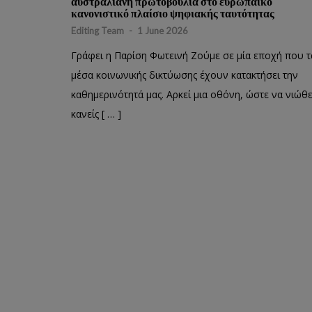
αυστραλιανή πρωτοβουλία στο ευρωπαϊκό
κανονιστικό πλαίσιο ψηφιακής ταυτότητας
Editing Team
-
1 June 2026
Γράφει η Παρίση Φωτεινή Ζούμε σε μία εποχή που τ
μέσα κοινωνικής δικτύωσης έχουν κατακτήσει την
καθημερινότητά μας. Αρκεί μια οθόνη, ώστε να νιώθε
κανείς [ … ]