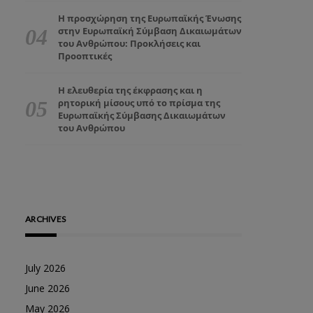
Η προσχώρηση της Ευρωπαϊκής Ένωσης
στην Ευρωπαϊκή Σύμβαση Δικαιωμάτων
του Ανθρώπου: Προκλήσεις και
Προοπτικές
Η ελευθερία της έκφρασης και η
ρητορική μίσους υπό το πρίσμα της
Ευρωπαϊκής Σύμβασης Δικαιωμάτων
του Ανθρώπου
ARCHIVES
July 2026
June 2026
May 2026