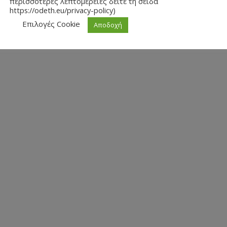
περισσότερες λεπτομέρειες δείτε τη σείδα
https://odeth.eu/privacy-policy)
Επιλογές Cookie
Αποδοχή