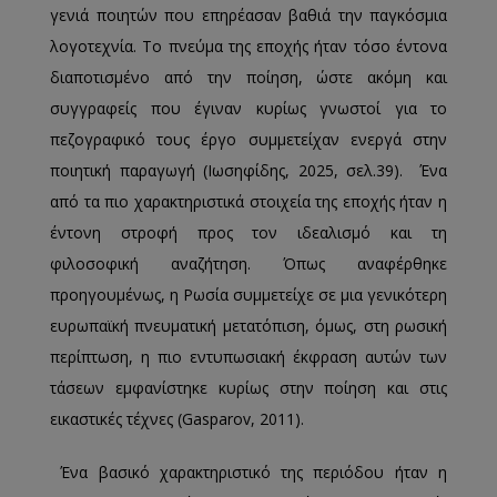
γενιά ποιητών που επηρέασαν βαθιά την παγκόσμια
λογοτεχνία. Το πνεύμα της εποχής ήταν τόσο έντονα
διαποτισμένο από την ποίηση, ώστε ακόμη και
συγγραφείς που έγιναν κυρίως γνωστοί για το
πεζογραφικό τους έργο συμμετείχαν ενεργά στην
ποιητική παραγωγή (Ιωσηφίδης, 2025, σελ.39). Ένα
από τα πιο χαρακτηριστικά στοιχεία της εποχής ήταν η
έντονη στροφή προς τον ιδεαλισμό και τη
φιλοσοφική αναζήτηση. Όπως αναφέρθηκε
προηγουμένως, η Ρωσία συμμετείχε σε μια γενικότερη
ευρωπαϊκή πνευματική μετατόπιση, όμως, στη ρωσική
περίπτωση, η πιο εντυπωσιακή έκφραση αυτών των
τάσεων εμφανίστηκε κυρίως στην ποίηση και στις
εικαστικές τέχνες (Gasparov, 2011).
Ένα βασικό χαρακτηριστικό της περιόδου ήταν η