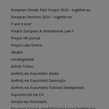
European Climate Pact Project 2024 – together.eu
European Elections 2024 – together.eu
P and B brief
Project European & International Law II
Project HR Journal
Project Law Greece
Ukraine
Uncategorized
Δελτία Τύπου
Διεθνές και Ευρωπαϊκό Δίκαιο
Διεθνής και Ευρωπαϊκή Οικονομία
Διεθνής και Ευρωπαϊκή Πολιτική Επικαιρότητα
Ευρωεκλογές και Ε.Ε.
Ιστορία και Πολιτισμός
Κλιματική Αλλαγή, Περιβαλλοντολογικά Προβλήματα