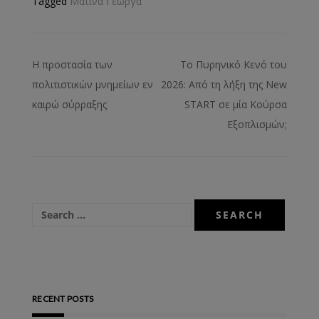
Tagged
Ματίνα Γεωργά
Η προστασία των
Tο Πυρηνικό Κενό του
πολιτιστικών μνημείων εν
2026: Από τη λήξη της New
καιρώ σύρραξης
START σε μία Κούρσα
Εξοπλισμών;
RECENT POSTS