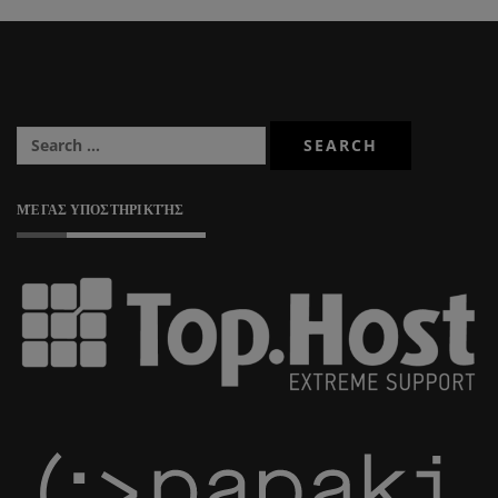
ΜΈΓΑΣ ΥΠΟΣΤΗΡΙΚΤΉΣ