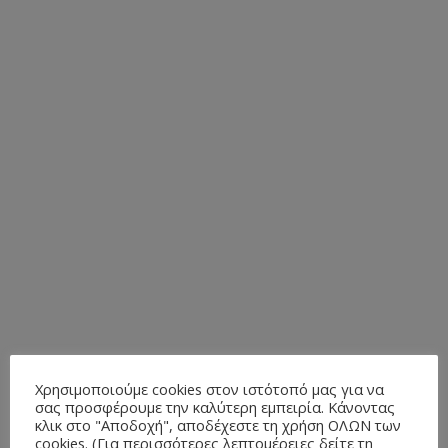
Χρησιμοποιούμε cookies στον ιστότοπό μας για να
σας προσφέρουμε την καλύτερη εμπειρία. Κάνοντας
κλικ στο "Αποδοχή", αποδέχεστε τη χρήση ΟΛΩΝ των
cookies. (Για περισσότερες λεπτομέρειες δείτε τη