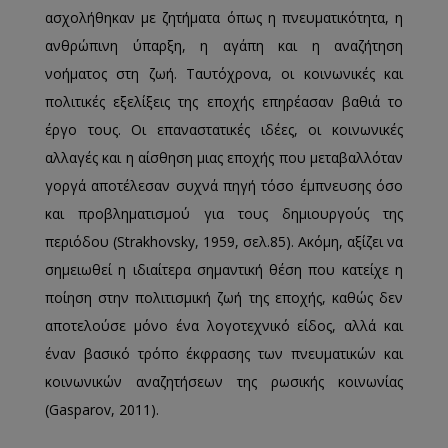
ασχολήθηκαν με ζητήματα όπως η πνευματικότητα, η
ανθρώπινη ύπαρξη, η αγάπη και η αναζήτηση
νοήματος στη ζωή. Ταυτόχρονα, οι κοινωνικές και
πολιτικές εξελίξεις της εποχής επηρέασαν βαθιά το
έργο τους. Οι επαναστατικές ιδέες, οι κοινωνικές
αλλαγές και η αίσθηση μιας εποχής που μεταβαλλόταν
γοργά αποτέλεσαν συχνά πηγή τόσο έμπνευσης όσο
και προβληματισμού για τους δημιουργούς της
περιόδου (Strakhovsky, 1959, σελ.85). Ακόμη, αξίζει να
σημειωθεί η ιδιαίτερα σημαντική θέση που κατείχε η
ποίηση στην πολιτισμική ζωή της εποχής, καθώς δεν
αποτελούσε μόνο ένα λογοτεχνικό είδος, αλλά και
έναν βασικό τρόπο έκφρασης των πνευματικών και
κοινωνικών αναζητήσεων της ρωσικής κοινωνίας
(Gasparov, 2011).