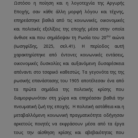
Ωστόσο η ποίηση και η λογοτεχνία της Αργυρής
Εποχής, σαν κάθε άλλη μορφή λόγου και τέχνης,
επηρεάστηκε βαθιά από τις κοινωνικές, οικονομικές
και πολιτικές εξελίξεις της εποχής μέσα στην οποία
ου
άνθισε και που σημάδεψαν τη Ρωσία του 20
αιώνα
(Ιωσηφίδης, 2025, σελ.41). Η περίοδος αυτή
χαρακτηρίστηκε από έντονες κοινωνικές εντάσεις,
οικονομικές δυσκολίες και αυξανόμενη δυσαρέσκεια
απέναντι στο τσαρικό καθεστώς. Τα γεγονότα της της
ρωσικής επανάστασης του 1905 αποτέλεσαν ένα από
τα πρώτα σημάδια της πολιτικής κρίσης που
διαμορφωνόταν στη χώρα και επηρέασαν βαθιά την
πνευματική ζωή της εποχής. Η πολιτική αστάθεια και η
μεταβαλλόμενη κοινωνική πραγματικότητα οδήγησαν
αρκετούς ποιητές να εκφράσουν μέσα από τα έργα
τους την αίσθηση κρίσης και αβεβαιότητας που