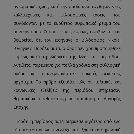
πνευματικής ζωής, κατά την οποία αναπτύχθηκαν νέες
καλλιτεχνικές και φιλοσοφικές τάσεις που
συνδέονταν με το ευρύτερο ευρωπαϊκό ρεύμα του
μοντερνισμού. Ο όρος είναι, κυρίως, συμβολικός και
θεωρείται ότι τον εισήγαγε ο φιλόσοφος Nikolai
Berdyaev. Παρόλα αυτά, ο όρος δεν χρησιμοποιήθηκε
ευρέως κατά τη διάρκεια της ίδιας της περιόδου.
Αντίθετα, παρέμεινε για πολλά χρόνια στη συλλογική
μνήμη και επανεμφανίστηκε αρκετές δεκαετίες
αργότερα. Το άρθρο εξετάζει πώς οι πολιτικές και
κοινωνικές εξελίξεις της περιόδου επηρέασαν
θεματικά και αισθητικά τη ρωσική ποίηση της Αργυρής
Εποχής.
Παρότι η περίοδος αυτή διήρκεσε λιγότερο από ένα
τέταρτο του αιώνα, ανέδειξε μια εξαιρετικά σημαντική