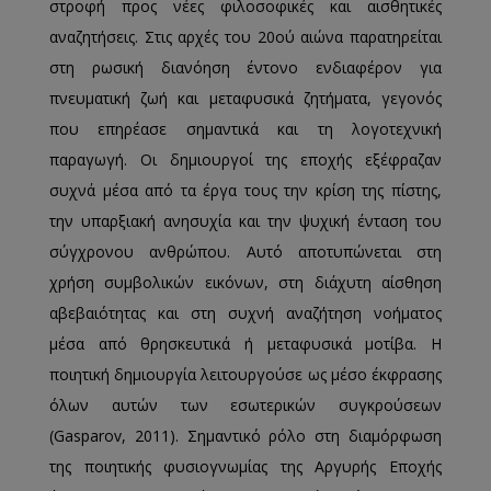
στροφή προς νέες φιλοσοφικές και αισθητικές
αναζητήσεις. Στις αρχές του 20ού αιώνα παρατηρείται
στη ρωσική διανόηση έντονο ενδιαφέρον για
πνευματική ζωή και μεταφυσικά ζητήματα, γεγονός
που επηρέασε σημαντικά και τη λογοτεχνική
παραγωγή. Οι δημιουργοί της εποχής εξέφραζαν
συχνά μέσα από τα έργα τους την κρίση της πίστης,
την υπαρξιακή ανησυχία και την ψυχική ένταση του
σύγχρονου ανθρώπου. Αυτό αποτυπώνεται στη
χρήση συμβολικών εικόνων, στη διάχυτη αίσθηση
αβεβαιότητας και στη συχνή αναζήτηση νοήματος
μέσα από θρησκευτικά ή μεταφυσικά μοτίβα. Η
ποιητική δημιουργία λειτουργούσε ως μέσο έκφρασης
όλων αυτών των εσωτερικών συγκρούσεων
(Gasparov, 2011). Σημαντικό ρόλο στη διαμόρφωση
της ποιητικής φυσιογνωμίας της Αργυρής Εποχής