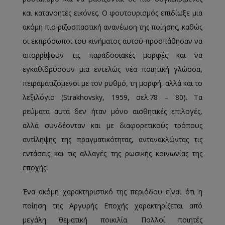
και κατανοητές εικόνες. Ο φουτουρισμός επιδίωξε μια
ακόμη πιο ριζοσπαστική ανανέωση της ποίησης, καθώς
οι εκπρόσωποι του κινήματος αυτού προσπάθησαν να
απορρίψουν τις παραδοσιακές μορφές και να
εγκαθιδρύσουν μια εντελώς νέα ποιητική γλώσσα,
πειραματιζόμενοι με τον ρυθμό, τη μορφή, αλλά και το
λεξιλόγιο (Strakhovsky, 1959, σελ.78 – 80). Τα
ρεύματα αυτά δεν ήταν μόνο αισθητικές επιλογές,
αλλά συνδέονταν και με διαφορετικούς τρόπους
αντίληψης της πραγματικότητας, αντανακλώντας τις
εντάσεις και τις αλλαγές της ρωσικής κοινωνίας της
εποχής.
Ένα ακόμη χαρακτηριστικό της περιόδου είναι ότι η
ποίηση της Αργυρής Εποχής χαρακτηρίζεται από
μεγάλη θεματική ποικιλία. Πολλοί ποιητές