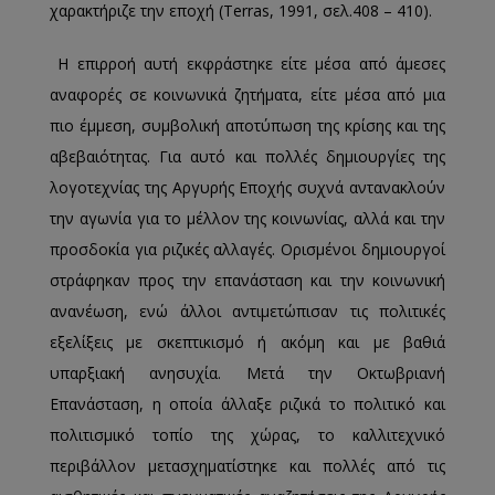
χαρακτήριζε την εποχή (Terras, 1991, σελ.408 – 410).
Η επιρροή αυτή εκφράστηκε είτε μέσα από άμεσες
αναφορές σε κοινωνικά ζητήματα, είτε μέσα από μια
πιο έμμεση, συμβολική αποτύπωση της κρίσης και της
αβεβαιότητας. Για αυτό και πολλές δημιουργίες της
λογοτεχνίας της Αργυρής Εποχής συχνά αντανακλούν
την αγωνία για το μέλλον της κοινωνίας, αλλά και την
προσδοκία για ριζικές αλλαγές. Ορισμένοι δημιουργοί
στράφηκαν προς την επανάσταση και την κοινωνική
ανανέωση, ενώ άλλοι αντιμετώπισαν τις πολιτικές
εξελίξεις με σκεπτικισμό ή ακόμη και με βαθιά
υπαρξιακή ανησυχία. Μετά την Οκτωβριανή
Επανάσταση, η οποία άλλαξε ριζικά το πολιτικό και
πολιτισμικό τοπίο της χώρας, το καλλιτεχνικό
περιβάλλον μετασχηματίστηκε και πολλές από τις