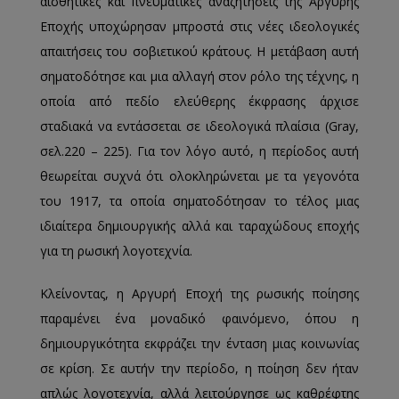
αισθητικές και πνευματικές αναζητήσεις της Αργυρής
Εποχής υποχώρησαν μπροστά στις νέες ιδεολογικές
απαιτήσεις του σοβιετικού κράτους. Η μετάβαση αυτή
σηματοδότησε και μια αλλαγή στον ρόλο της τέχνης, η
οποία από πεδίο ελεύθερης έκφρασης άρχισε
σταδιακά να εντάσσεται σε ιδεολογικά πλαίσια (Gray,
σελ.220 – 225). Για τον λόγο αυτό, η περίοδος αυτή
θεωρείται συχνά ότι ολοκληρώνεται με τα γεγονότα
του 1917, τα οποία σηματοδότησαν το τέλος μιας
ιδιαίτερα δημιουργικής αλλά και ταραχώδους εποχής
για τη ρωσική λογοτεχνία.
Κλείνοντας, η Αργυρή Εποχή της ρωσικής ποίησης
παραμένει ένα μοναδικό φαινόμενο, όπου η
δημιουργικότητα εκφράζει την ένταση μιας κοινωνίας
σε κρίση. Σε αυτήν την περίοδο, η ποίηση δεν ήταν
απλώς λογοτεχνία, αλλά λειτούργησε ως καθρέφτης