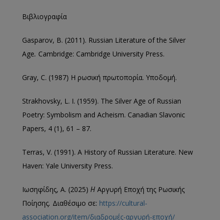
Βιβλιογραφία
Gasparov, B. (2011). Russian Literature of the Silver
Age
.
Cambridge: Cambridge University Press.
Gray, C. (1987) Η ρωσική πρωτοπορία. Υποδομή.
Strakhovsky, L. I. (1959). The Silver Age of Russian
Poetry: Symbolism and Acheism. Canadian Slavonic
Papers, 4 (1), 61 – 87.
Terras, V. (1991). A History of Russian Literature. New
Haven: Yale University Press.
Ιωσηφίδης, Α. (2025)
Η
Αργυρή Εποχή της Ρωσικής
Ποίησης
.
Διαθέσιμο σε:
https://cultural-
association.org/item/διαδρομές-αργυρή-εποχή/