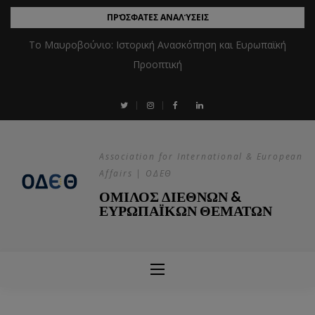
ΠΡΌΣΦΑΤΕΣ ΑΝΑΛΎΣΕΙΣ
Το Μαυροβούνιο: Ιστορική Ανασκόπηση και Ευρωπαϊκή
Προοπτική
Association for International & European
Affairs | ΟΔΕΘ
ΟΜΙΛΟΣ ΔΙΕΘΝΩΝ &
ΕΥΡΩΠΑΪΚΩΝ ΘΕΜΑΤΩΝ