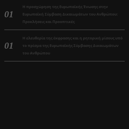
Η προσχώρηση της Ευρωπαϊκής Ένωσης στην
Ευρωπαϊκή Σύμβαση Δικαιωμάτων του Ανθρώπου:
Προκλήσεις και Προοπτικές
Η ελευθερία της έκφρασης και η ρητορική μίσους υπό
το πρίσμα της Ευρωπαϊκής Σύμβασης Δικαιωμάτων
του Ανθρώπου