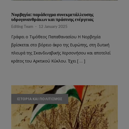
Νορβηγία: παράδειγμα συνεκμετάλλευσης
υδρογονανθράκων και πράσινης ενέργειας
Editing Team
-
12 January 2025
Γράφει ο Τιμόθεος Παπαθανασίου Η Νορβηγία
βρίσκεται στο βόρειο άκρο της Ευρώπης, στη δυτική
πλευρά της Σκανδιναβικής Χερσονήσου και αποτελεί
κράτος του Αρκτικού Κύκλου. Έχει [ … ]
ΙΣΤΟΡΊΑ ΚΑΙ ΠΟΛΙΤΙΣΜΌΣ