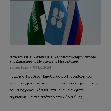
Από τον ΟΠΕΚ στον ΟΠΕΚ+: Μια σύντομη Ιστορία
της Διαχείρισης Παραγωγής Πετρελαίου
Editing Team
-
8 May 2024
Γράφει ο Τιμόθεος Παπαθανασίου Η συμβολή του
«μαύρου χρυσού» στη διαμόρφωση και στην ανάπτυξη
του σύγχρονου κόσμου ήταν αναμφισβήτητα
σημαντική. Για περισσότερο από δύο αιώνες, [ … ]