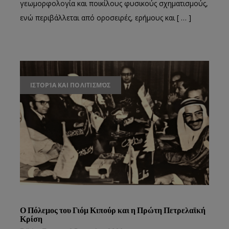
γεωμορφολογία και ποικίλους φυσικούς σχηματισμούς,
ενώ περιβάλλεται από οροσειρές, ερήμους και [ … ]
ΙΣΤΟΡΊΑ ΚΑΙ ΠΟΛΙΤΙΣΜΌΣ
Ο Πόλεμος του Γιόμ Κιπούρ και η Πρώτη Πετρελαϊκή
Κρίση