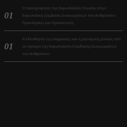
Η προσχώρηση της Ευρωπαϊκής Ένωσης στην
Ευρωπαϊκή Σύμβαση Δικαιωμάτων του Ανθρώπου:
Προκλήσεις και Προοπτικές
Η ελευθερία της έκφρασης και η ρητορική μίσους υπό
το πρίσμα της Ευρωπαϊκής Σύμβασης Δικαιωμάτων
του Ανθρώπου