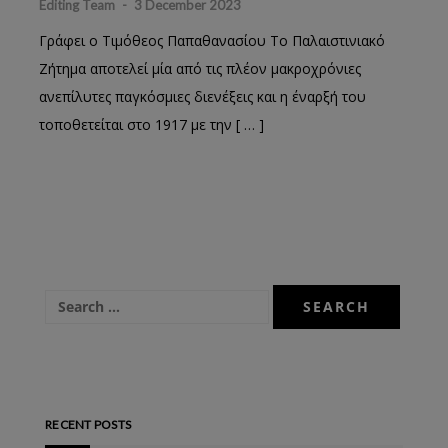
Editing Team
-
3 December 2023
Γράφει ο Τιμόθεος Παπαθανασίου Το Παλαιστινιακό
Ζήτημα αποτελεί μία από τις πλέον μακροχρόνιες
ανεπίλυτες παγκόσμιες διενέξεις και η έναρξή του
τοποθετείται στο 1917 με την [ … ]
RECENT POSTS