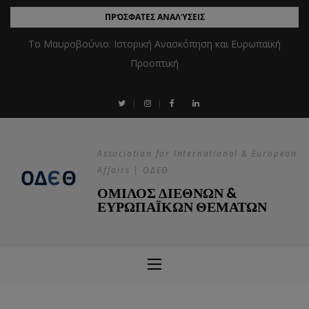
ΠΡΌΣΦΑΤΕΣ ΑΝΑΛΎΣΕΙΣ
Το Μαυροβούνιο: Ιστορική Ανασκόπηση και Ευρωπαϊκή
Προοπτική
Association for International & European
Affairs | ΟΔΕΘ
ΟΜΙΛΟΣ ΔΙΕΘΝΩΝ &
ΕΥΡΩΠΑΪΚΩΝ ΘΕΜΑΤΩΝ