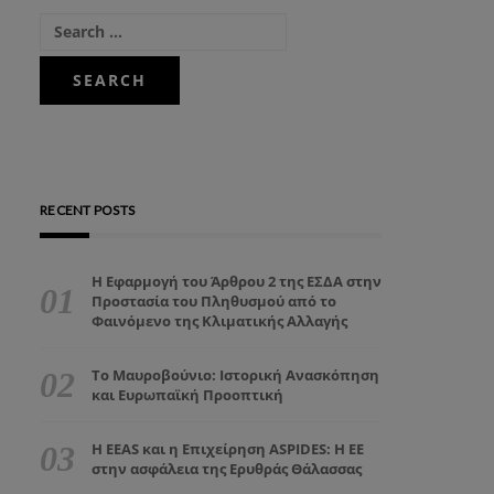
RECENT POSTS
Η Εφαρμογή του Άρθρου 2 της ΕΣΔΑ στην
Προστασία του Πληθυσμού από το
Φαινόμενο της Κλιματικής Αλλαγής
Το Μαυροβούνιο: Ιστορική Ανασκόπηση
και Ευρωπαϊκή Προοπτική
Η EEAS και η Επιχείρηση ASPIDES: Η ΕΕ
στην ασφάλεια της Ερυθράς Θάλασσας