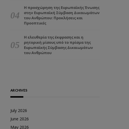
Η προσχώρηση της Ευρωπαϊκής Ένωσης
στην Ευρωπαϊκή Σύμβαση Δικαιωμάτων
του Ανθρώπου: Προκλήσεις και
Προοπτικές
Η ελευθερία της έκφρασης και η
ρητορική μίσους υπό το πρίσμα της
Ευρωπαϊκής Σύμβασης Δικαιωμάτων
του Ανθρώπου
ARCHIVES
July 2026
June 2026
May 2026