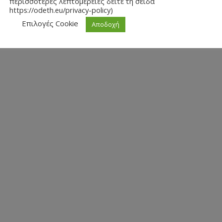
περισσότερες λεπτομέρειες δείτε τη σείδα
https://odeth.eu/privacy-policy)
Επιλογές Cookie
Αποδοχή