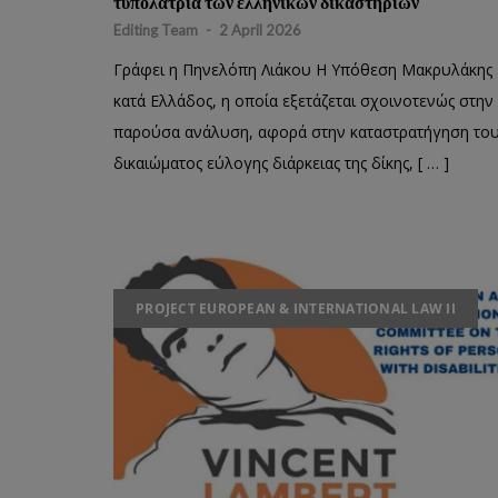
τυπολατρία των ελληνικών δικαστηρίων
Editing Team
-
2 April 2026
Γράφει η Πηνελόπη Λιάκου Η Υπόθεση Μακρυλάκης
κατά Ελλάδος, η οποία εξετάζεται σχοινοτενώς στην
παρούσα ανάλυση, αφορά στην καταστρατήγηση το
δικαιώματος εύλογης διάρκειας της δίκης, [ … ]
PROJECT EUROPEAN & INTERNATIONAL LAW II