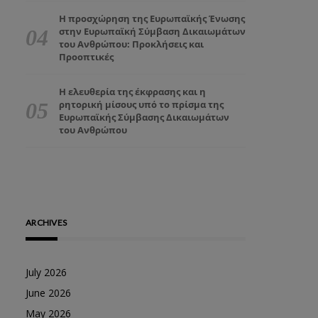
Η προσχώρηση της Ευρωπαϊκής Ένωσης
στην Ευρωπαϊκή Σύμβαση Δικαιωμάτων
του Ανθρώπου: Προκλήσεις και
Προοπτικές
Η ελευθερία της έκφρασης και η
ρητορική μίσους υπό το πρίσμα της
Ευρωπαϊκής Σύμβασης Δικαιωμάτων
του Ανθρώπου
ARCHIVES
July 2026
June 2026
May 2026