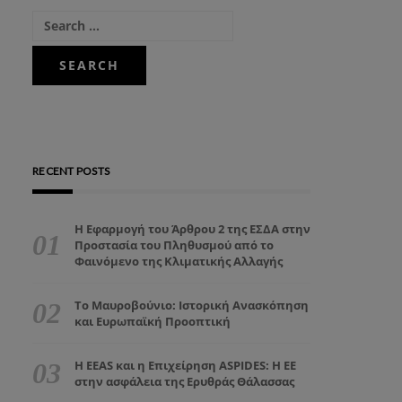
RECENT POSTS
Η Εφαρμογή του Άρθρου 2 της ΕΣΔΑ στην
Προστασία του Πληθυσμού από το
Φαινόμενο της Κλιματικής Αλλαγής
Το Μαυροβούνιο: Ιστορική Ανασκόπηση
και Ευρωπαϊκή Προοπτική
Η EEAS και η Επιχείρηση ASPIDES: Η ΕΕ
στην ασφάλεια της Ερυθράς Θάλασσας