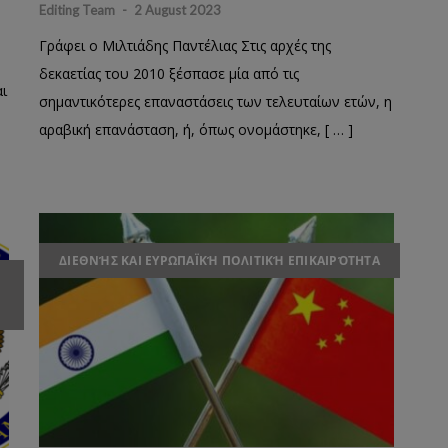
Editing Team
-
2 August 2023
Γράφει ο Μιλτιάδης Παντέλιας Στις αρχές της
δεκαετίας του 2010 ξέσπασε μία από τις
ι
σημαντικότερες επαναστάσεις των τελευταίων ετών, η
αραβική επανάσταση, ή, όπως ονομάστηκε, [ … ]
ΔΙΕΘΝΉΣ ΚΑΙ ΕΥΡΩΠΑΪΚΉ ΠΟΛΙΤΙΚΉ ΕΠΙΚΑΙΡΌΤΗΤΑ