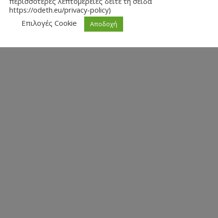
περισσότερες λεπτομέρειες δείτε τη σείδα
https://odeth.eu/privacy-policy)
Επιλογές Cookie
Αποδοχή