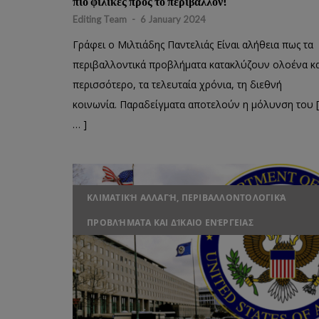
πιο φιλικές προς το περιβάλλον!
Editing Team
-
6 January 2024
Γράφει ο Μιλτιάδης Παντελιάς Είναι αλήθεια πως τα
περιβαλλοντικά προβλήματα κατακλύζουν ολοένα κα
περισσότερο, τα τελευταία χρόνια, τη διεθνή
κοινωνία. Παραδείγματα αποτελούν η μόλυνση του [
… ]
ΚΛΙΜΑΤΙΚΉ ΑΛΛΑΓΉ, ΠΕΡΙΒΑΛΛΟΝΤΟΛΟΓΙΚΆ
ΠΡΟΒΛΉΜΑΤΑ ΚΑΙ ΔΊΚΑΙΟ ΕΝΈΡΓΕΙΑΣ