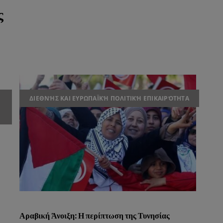
ς
ΔΙΕΘΝΉΣ ΚΑΙ ΕΥΡΩΠΑΪΚΉ ΠΟΛΙΤΙΚΉ ΕΠΙΚΑΙΡΌΤΗΤΑ
Αραβική Άνοιξη: Η περίπτωση της Τυνησίας