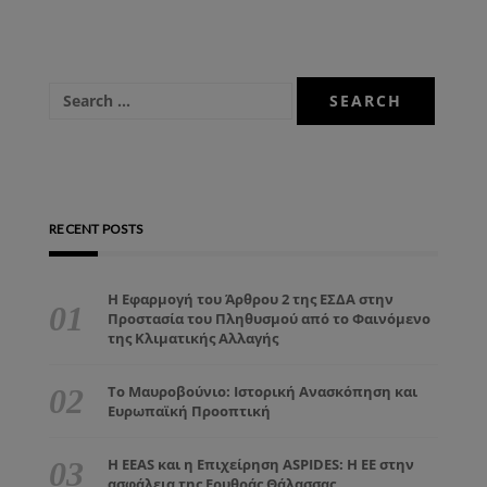
RECENT POSTS
Η Εφαρμογή του Άρθρου 2 της ΕΣΔΑ στην
Προστασία του Πληθυσμού από το Φαινόμενο
της Κλιματικής Αλλαγής
Το Μαυροβούνιο: Ιστορική Ανασκόπηση και
Ευρωπαϊκή Προοπτική
Η EEAS και η Επιχείρηση ASPIDES: Η ΕΕ στην
ασφάλεια της Ερυθράς Θάλασσας