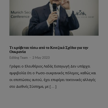
Τι κρύβεται πίσω από το Κινεζικό Σχέδιο για την
Ουκρανία
Editing Team
-
2 May 2023
Γράφει ο Ελευθέριος Λαδάς Εισαγωγή Δεν υπάρχει
αμφιβολία ότι ο Ρωσο-ουκρανικός πόλεμος, καθώς και
οι επιπτώσεις αυτού, έχει επιφέρει τεκτονικές αλλαγές
στο Διεθνές Σύστημα, με [ … ]