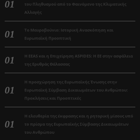
του Πληθυσμού από το Φαινόμενο της Κλιματικής
Αλλαγής
Το Μαυροβούνιο: Ιστορική Ανασκόπηση και
Ευρωπαϊκή Προοπτική
Η EEAS και η Επιχείρηση ASPIDES: Η ΕΕ στην ασφάλεια
της Ερυθράς Θάλασσας
Η προσχώρηση της Ευρωπαϊκής Ένωσης στην
Ευρωπαϊκή Σύμβαση Δικαιωμάτων του Ανθρώπου:
Προκλήσεις και Προοπτικές
Η ελευθερία της έκφρασης και η ρητορική μίσους υπό
το πρίσμα της Ευρωπαϊκής Σύμβασης Δικαιωμάτων
του Ανθρώπου