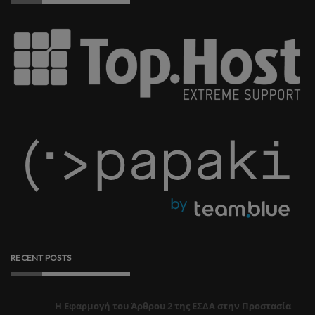
RECENT POSTS
Η Εφαρμογή του Άρθρου 2 της ΕΣΔΑ στην Προστασία