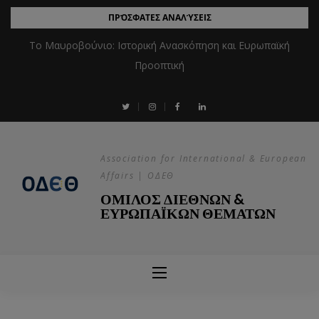
ΠΡΌΣΦΑΤΕΣ ΑΝΑΛΎΣΕΙΣ
Το Μαυροβούνιο: Ιστορική Ανασκόπηση και Ευρωπαϊκή
Προοπτική
Association for International & European
Affairs | ΟΔΕΘ
ΟΜΙΛΟΣ ΔΙΕΘΝΩΝ &
ΕΥΡΩΠΑΪΚΩΝ ΘΕΜΑΤΩΝ