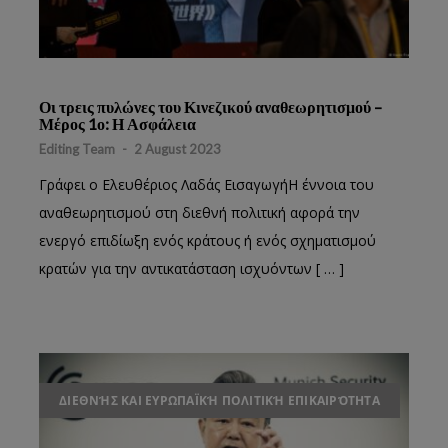
Οι τρεις πυλώνες του Κινεζικού αναθεωρητισμού –
Μέρος 1ο: Η Ασφάλεια
Editing Team
-
2 August 2023
Γράφει ο Ελευθέριος Λαδάς ΕισαγωγήΗ έννοια του
αναθεωρητισμού στη διεθνή πολιτική αφορά την
ενεργό επιδίωξη ενός κράτους ή ενός σχηματισμού
κρατών για την αντικατάσταση ισχυόντων [ … ]
ΔΙΕΘΝΉΣ ΚΑΙ ΕΥΡΩΠΑΪΚΉ ΠΟΛΙΤΙΚΉ ΕΠΙΚΑΙΡΌΤΗΤΑ