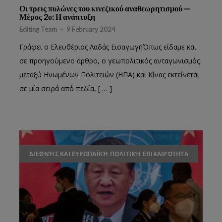
Οι τρεις πυλώνες του κινεζικού αναθεωρητισμού —
Μέρος 2ο: Η ανάπτυξη
Editing Team
-
9 February 2024
Γράφει ο Ελευθέριος Λαδάς ΕισαγωγήΌπως είδαμε και
σε προηγούμενο άρθρο, ο γεωπολιτικός ανταγωνισμός
μεταξύ Ηνωμένων Πολιτειών (ΗΠΑ) και Κίνας εκτείνεται
σε μία σειρά από πεδία, [ … ]
ΔΙΕΘΝΉΣ ΚΑΙ ΕΥΡΩΠΑΪΚΉ ΠΟΛΙΤΙΚΉ ΕΠΙΚΑΙΡΌΤΗΤΑ