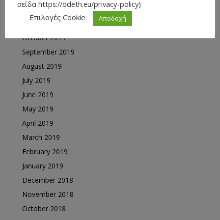
σείδα https://odeth.eu/privacy-policy)
December 2019
Επιλογές Cookie
Αποδοχή
November 2019
October 2019
September 2019
August 2019
July 2019
June 2019
May 2019
April 2019
March 2019
February 2019
January 2019
December 2018
November 2018
October 2018