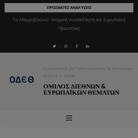
ΠΡΌΣΦΑΤΕΣ ΑΝΑΛΎΣΕΙΣ
Το Μαυροβούνιο: Ιστορική Ανασκόπηση και Ευρωπαϊκή
Προοπτική
Association for International & European
Affairs | ΟΔΕΘ
ΟΜΙΛΟΣ ΔΙΕΘΝΩΝ &
ΕΥΡΩΠΑΪΚΩΝ ΘΕΜΑΤΩΝ