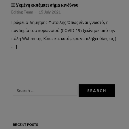
Η Υεμένη εκπέμπει σήμα κινδύνου
Editing Team
-
15 July 2021
Γράφει ο Δημήτρης Φυτσιλής Όπως είναι γνωστό, η
πανδημία του κορωνοϊού (COVID-19) ξεκίνησε από την
πόλη Wuhan της Κίνας και κατάφερε να πλήξει όλες τις [
… ]
RECENT POSTS