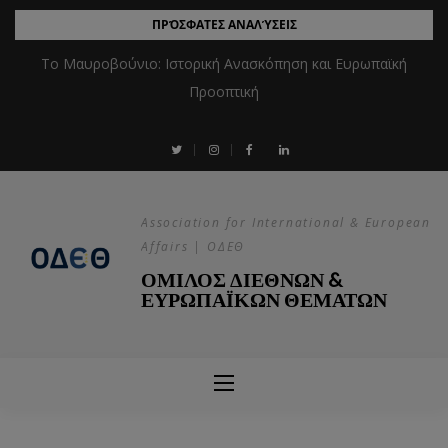
ΠΡΌΣΦΑΤΕΣ ΑΝΑΛΎΣΕΙΣ
Το Μαυροβούνιο: Ιστορική Ανασκόπηση και Ευρωπαϊκή
Προοπτική
Association for International & European
Affairs | ΟΔΕΘ
ΟΜΙΛΟΣ ΔΙΕΘΝΩΝ &
ΕΥΡΩΠΑΪΚΩΝ ΘΕΜΑΤΩΝ