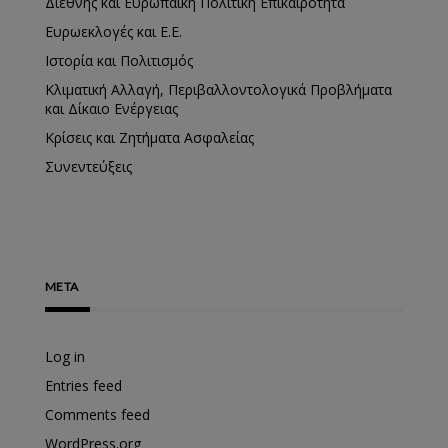
Διεθνής και Ευρωπαϊκή Πολιτική Επικαιρότητα
Ευρωεκλογές και Ε.Ε.
Ιστορία και Πολιτισμός
Κλιματική Αλλαγή, Περιβαλλοντολογικά Προβλήματα
και Δίκαιο Ενέργειας
Κρίσεις και Ζητήματα Ασφαλείας
Συνεντεύξεις
META
Log in
Entries feed
Comments feed
WordPress.org