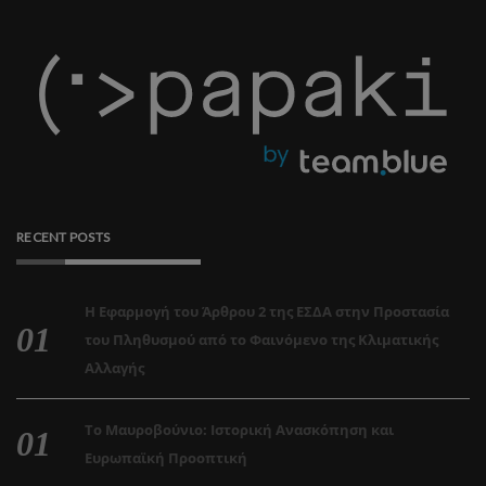
RECENT POSTS
Η Εφαρμογή του Άρθρου 2 της ΕΣΔΑ στην Προστασία
του Πληθυσμού από το Φαινόμενο της Κλιματικής
Αλλαγής
Το Μαυροβούνιο: Ιστορική Ανασκόπηση και
Ευρωπαϊκή Προοπτική