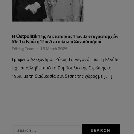
Η Ostpolitik Της Δικτατορίας Των Συνταγματαρχών
Με Τα Κράτη Του Ανατολικού Συνασπισμού
Editing Team
-
13 March 2025
Γράφει ο Αλέξανδρος Ζύκας Το γεγονός πως η Ελλάδα
είχε αποβληθεί από το Συμβούλιο της Ευρώπης το
1969, με τη διαδικασία σύνδεσης της χώρας με [ … ]