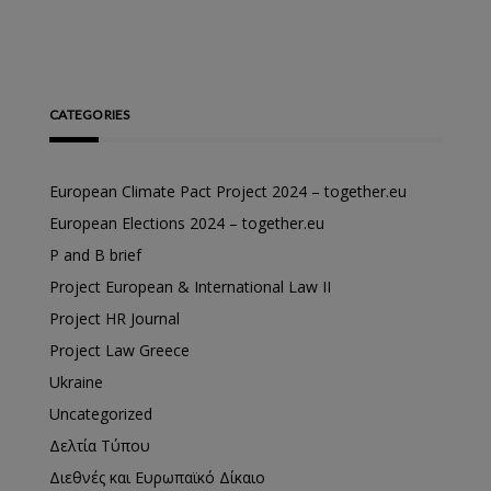
CATEGORIES
European Climate Pact Project 2024 – together.eu
European Elections 2024 – together.eu
P and B brief
Project European & International Law II
Project HR Journal
Project Law Greece
Ukraine
Uncategorized
Δελτία Τύπου
Διεθνές και Ευρωπαϊκό Δίκαιο