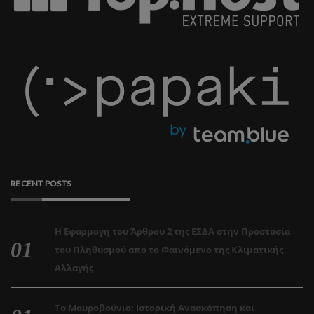
RECENT POSTS
Η Εφαρμογή του Άρθρου 2 της ΕΣΔΑ στην Προστασία
του Πληθυσμού από το Φαινόμενο της Κλιματικής
Αλλαγής
Το Μαυροβούνιο: Ιστορική Ανασκόπηση και