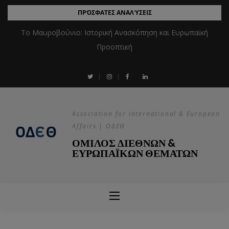
ΠΡΌΣΦΑΤΕΣ ΑΝΑΛΎΣΕΙΣ
Το Μαυροβούνιο: Ιστορική Ανασκόπηση και Ευρωπαϊκή
Προοπτική
Association for International & European
Affairs | ΟΔΕΘ
ΟΜΙΛΟΣ ΔΙΕΘΝΩΝ &
ΕΥΡΩΠΑΪΚΩΝ ΘΕΜΑΤΩΝ