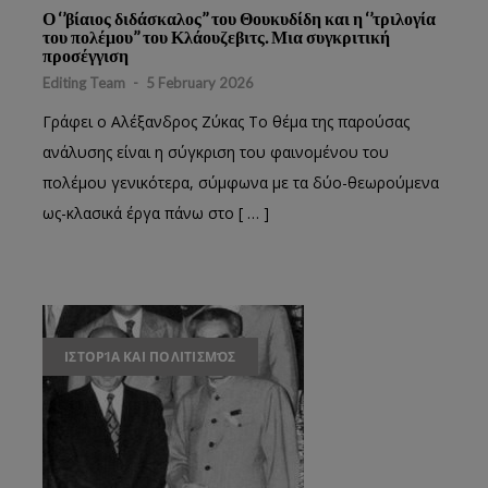
Ο ‘’βίαιος διδάσκαλος’’ του Θουκυδίδη και η ‘’τριλογία
του πολέμου’’ του Κλάουζεβιτς. Μια συγκριτική
προσέγγιση
Editing Team
-
5 February 2026
Γράφει ο Αλέξανδρος Ζύκας Το θέμα της παρούσας
ανάλυσης είναι η σύγκριση του φαινομένου του
πολέμου γενικότερα, σύμφωνα με τα δύο-θεωρούμενα
ως-κλασικά έργα πάνω στο [ … ]
ΙΣΤΟΡΊΑ ΚΑΙ ΠΟΛΙΤΙΣΜΌΣ