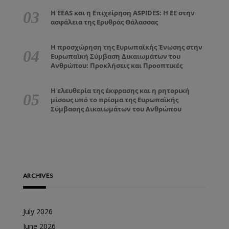
Η EEAS και η Επιχείρηση ASPIDES: Η ΕΕ στην
ασφάλεια της Ερυθράς Θάλασσας
Η προσχώρηση της Ευρωπαϊκής Ένωσης στην
Ευρωπαϊκή Σύμβαση Δικαιωμάτων του
Ανθρώπου: Προκλήσεις και Προοπτικές
Η ελευθερία της έκφρασης και η ρητορική
μίσους υπό το πρίσμα της Ευρωπαϊκής
Σύμβασης Δικαιωμάτων του Ανθρώπου
ARCHIVES
July 2026
June 2026