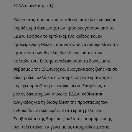
ΕΣΔΑ (LawEuro, n.d.).
Κλείνοντας, η παρούσα υπόθεση αποτελεί ένα ακόμη
παράδειγμα δικαίωσης των προσφευγόντων από το
ΕΔΔΑ, εφόσον το εμπλεκόμενο κράτος και εν
προκειμένω η Μάλτα, αδυνατούσε να διασφαλίσει την
προστασία των θεμελιωδών δικαιωμάτων των
πολιτών του. Επίσης, αναδεικνύεται τα δικαιώματα
σεβασμού της ιδιωτικής και οικογενειακής ζωής και σε
δίκαιη δίκη, αλλά και η υποχρέωση του κράτους να
παρέχει πρόσβαση σε ένδικα μέσα. Επομένως, ο
ρόλος δικαστηρίων όπως το ΕΔΔΑ, καθίσταται
αναγκαίος για τη διασφάλιση της προστασίας των
ανθρωπίνων δικαιωμάτων στα κράτη μέλη του
Συμβουλίου της Ευρώπης, αλλά της συμμόρφωσης
των τελευταίων εν γένει με τις υποχρεώσεις τους