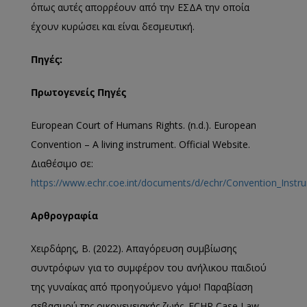
όπως αυτές απορρέουν από την ΕΣΔΑ την οποία
έχουν κυρώσει και είναι δεσμευτική.
Πηγές
:
Πρωτογενείς
Πηγές
European Court of Humans Rights. (n.d.). European
Convention – A living instrument. Official Website.
Διαθέσιμο σε:
https://www.echr.coe.int/documents/d/echr/Convention_Inst
Αρθρογραφία
Χειρδάρης, Β. (2022). Απαγόρευση συμβίωσης
συντρόφων για το συμφέρον του ανήλικου παιδιού
της γυναίκας από προηγούμενο γάμο! Παραβίαση
σεβασμού της οικογενειακής ζωής. ECHR Case Law.