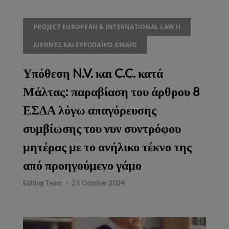
PROJECT EUROPEAN & INTERNATIONAL LAW II
ΔΙΕΘΝΈΣ ΚΑΙ ΕΥΡΩΠΑΪΚΌ ΔΊΚΑΙΟ
Υπόθεση N.V. και C.C. κατά
Μάλτας: παραβίαση του άρθρου 8
ΕΣΔΑ λόγω απαγόρευσης
συμβίωσης του νυν συντρόφου
μητέρας με το ανήλικο τέκνο της
από προηγούμενο γάμο
Editing Team
-
25 October 2024