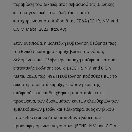
παραβίαση του δικαιώματος σεβασμού της ιδιωτικής
και οικογενειακής τους ζωή, όπως αυτό
κατοχυρώνεται στο Άρθρο 8 της ΕΣΔΑ (ECHR, N.V. and
C.C. v. Malta, 2023, παρ. 48).
Στον αντίποδα, η μαλτέζικη κυβέρνηση θεώρησε πως
το εθνικό δικαστήριο έπραξε βάσει του νόμου,
δεδομένου πως έλαβε την επίμαχη απόφαση κατόπιν
επιτακτικής έκκλησης του κ. J. (ECHR, N.V. and C.C. v.
Malta, 2023, παρ. 49). Η κυβέρνηση πρόσθεσε πως το
δικαστήριο σωστά έπραξε, εφόσον μέσω της
απόφασής του επιδιώχθηκε η προστασία, έστω
προσωρινά, των δικαιωμάτων και των ελευθεριών των
εμπλεκόμενων μερών και ειδικότερα, ενός ανηλίκου
που ενδέχεται να ήταν σε κίνδυνο βάσει των
προαναφερόμενων γεγονότων (ECHR, N.V. and C.C. v.