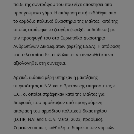
παιδί της συντρόφου του που είχε αποκτήσει από
προηγούμενο γάμο. Η απόφαση αυτή εκδόθηκε από
το αρμόδιο πολιτικό δικαστήριο της Μάλτας, κατά της
οποίας στράφηκε το ζευγάρι (εφεξής οι διάδικοι) με
την προσφυγή του στο Ευρωπαϊκό Δικαστήριο
Ανθρωπίνων Δικαιωμάτων (εφεξής ΕΔΔΑ). Η απόφαση
του τελευταίου δε, επιδιώκεται να αναλυθεί και να
αξιολογηθεί στη συνέχεια.
Αρχικά, διάδικα μέρη υπήρξαν η μαλτέζικης
υπηκοότητας κ. N.V. και ο βρετανικής υπηκοότητας κ.
C.C., οι οποίοι στράφηκαν κατά της Μάλτας για
διαφορές που προέκυψαν από προηγούμενη
απόφαση του αρμόδιου πολιτικού δικαστηρίου
(ECHR, N.V. and C.C. v. Malta, 2023, προοίμιο).
Σημειώνεται πως, καθ’ όλη τη διάρκεια των νομικών