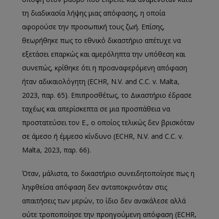
τη διαδικασία λήψης μιας απόφασης, η οποία
αφορούσε την προσωπική τους ζωή. Επίσης,
θεωρήθηκε πως το εθνικό δικαστήριο απέτυχε να
εξετάσει επαρκώς και αμερόληπτα την υπόθεση και
συνεπώς, κρίθηκε ότι η προαναφερόμενη απόφαση
ήταν αδικαιολόγητη (ECHR, N.V. and C.C. v. Malta,
2023, παρ. 65). Επιπροσθέτως, το Δικαστήριο έδρασε
ταχέως και απερίσκεπτα σε μια προσπάθεια να
προστατεύσει τον E., ο οποίος τελικώς δεν βρισκόταν
σε άμεσο ή έμμεσο κίνδυνο (ECHR, N.V. and C.C. v.
Malta, 2023, παρ. 66).
Όταν, μάλιστα, το δικαστήριο συνειδητοποίησε πως η
ληφθείσα απόφαση δεν ανταποκρινόταν στις
απαιτήσεις των μερών, το ίδιο δεν ανακάλεσε αλλά
ούτε τροποποίησε την προηγούμενη απόφαση (ECHR,