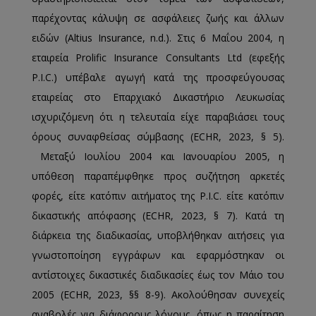
παρέχοντας κάλυψη σε ασφάλειες ζωής και άλλων
ειδών (Altius Insurance, n.d.). Στις 6 Μαΐου 2004, η
εταιρεία Prolific Insurance Consultants Ltd (εφεξής
P.I.C.) υπέβαλε αγωγή κατά της προσφεύγουσας
εταιρείας στο Επαρχιακό Δικαστήριο Λευκωσίας
ισχυριζόμενη ότι η τελευταία είχε παραβιάσει τους
όρους συναφθείσας σύμβασης (ECHR, 2023, § 5).
Μεταξύ Ιουλίου 2004 και Ιανουαρίου 2005, η
υπόθεση παραπέμφθηκε προς συζήτηση αρκετές
φορές, είτε κατόπιν αιτήματος της P.I.C. είτε κατόπιν
δικαστικής απόφασης (ECHR, 2023, § 7). Κατά τη
διάρκεια της διαδικασίας, υποβλήθηκαν αιτήσεις για
γνωστοποίηση εγγράφων και εφαρμόστηκαν οι
αντίστοιχες δικαστικές διαδικασίες έως τον Μάιο του
2005 (ECHR, 2023, §§ 8-9). Ακολούθησαν συνεχείς
αναβολές για διάφορους λόγους, όπως η παραίτηση