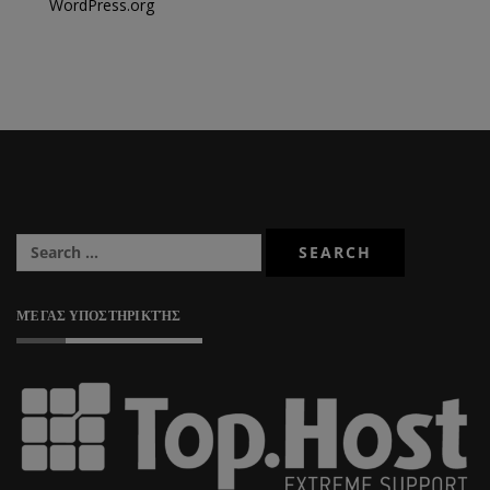
WordPress.org
ΜΈΓΑΣ ΥΠΟΣΤΗΡΙΚΤΉΣ