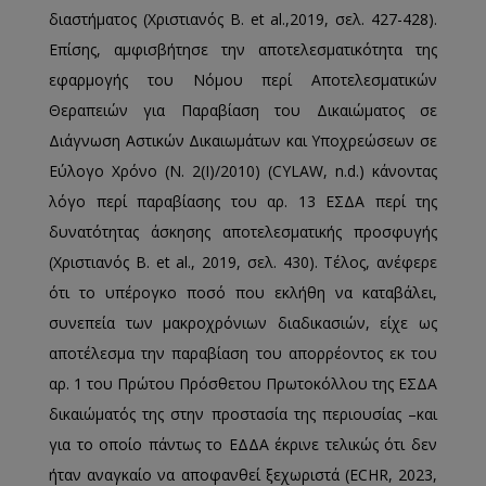
διαστήματος (Χριστιανός Β. et al.,2019, σελ. 427-428).
Επίσης, αμφισβήτησε την αποτελεσματικότητα της
εφαρμογής του Νόμου περί Αποτελεσματικών
Θεραπειών για Παραβίαση του Δικαιώματος σε
Διάγνωση Αστικών Δικαιωμάτων και Υποχρεώσεων σε
Εύλογο Χρόνο (Ν. 2(I)/2010) (CYLAW, n.d.) κάνοντας
λόγο περί παραβίασης του αρ. 13 ΕΣΔΑ περί της
δυνατότητας άσκησης αποτελεσματικής προσφυγής
(Χριστιανός Β. et al., 2019, σελ. 430). Τέλος, ανέφερε
ότι το υπέρογκο ποσό που εκλήθη να καταβάλει,
συνεπεία των μακροχρόνιων διαδικασιών, είχε ως
αποτέλεσμα την παραβίαση του απορρέοντος εκ του
αρ. 1 του Πρώτου Πρόσθετου Πρωτοκόλλου της ΕΣΔΑ
δικαιώματός της στην προστασία της περιουσίας –και
για το οποίο πάντως το ΕΔΔΑ έκρινε τελικώς ότι δεν
ήταν αναγκαίο να αποφανθεί ξεχωριστά (ECHR, 2023,