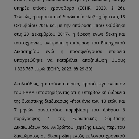
υπήρξε επίσης χρονοβόρα (ECHR, 2023, § 26).
Τελικώς, η ακροαματική διαδικασία έλαβε χώρα στις 18
Οκτωβρίου 2016 και με την απόφαση –που εκδόθηκε
στις 20 Δεκεμβρίου 2017-, η έφεση έγινε δεκτή και
ταυτοχρόνως, ανετράπη η απόφαση του Επαρχιακού
Δικαστηρίου ενώ η προσφεύγουσα εταιρεία
υποχρεώθηκε να καταβάλει αποζημίωση ύψους
1.823.767 ευρώ (ECHR, 2023, §§ 29-30).
Ακολούθως, η αιτούσα εταιρεία, προσέφυγε ενώπιον
του ΕΔΔΑ υποστηρίζοντας ότι η υπερβολική διάρκεια
της δικαστικής διαδικασίας –ήτοι άνω των 13 ετών και
7 μηνών συνιστούσε παραβίαση του άρθρου 6
παράγραφος 1 της Ευρωπαϊκής Σύμβασης
Δικαιωμάτων του Ανθρώπου (εφεξής ΕΣΔΑ) περί του
δικαιώματος σε δίκαιη δίκη εντός εύλογου χρονικού