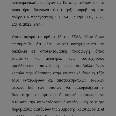
αντικειμενικούς παράγοντες. Κατόπιν τούτων δε, το
Δικαστήριο διέγνωσε ότι υπήρξε παραβίαση του
άρθρου 6 παράγραφος 1 ΕΣΔΑ (Lëvizja FOL, 2025;
ECHR, 2023, § 84).
Όσον αφορά το άρθρο 13 της ΕΣΔΑ, δέον όπως
επισημανθεί ότι μέσω αυτού κατοχυρώνεται το
δικαίωμα σε αποτελεσματική προσφυγή, όπως
τονίστηκε και ανωτέρω, ενώ ταυτοχρόνως
προβλέπεται υποχρέωση των συμβαλλομένων
κρατών περί θέσπισης στην εσωτερική έννομη τάξη
τους κατάλληλων και αποτελεσματικών ενδίκων
μέσων, διά των οποίων θα διασφαλίζεται η
δυνατότητα σε φυσικά ή νομικά πρόσωπα να
αιτούνται την αποκατάσταση ή αποζημίωσή τους για
παραβιάσεις διατάξεων της Σύμβασης (Χριστιανός Β. et