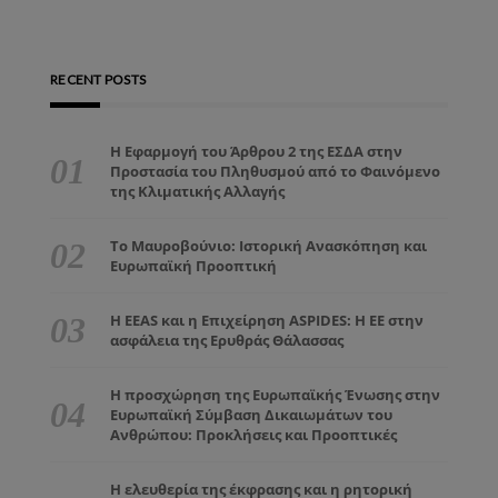
RECENT POSTS
Η Εφαρμογή του Άρθρου 2 της ΕΣΔΑ στην
Προστασία του Πληθυσμού από το Φαινόμενο
της Κλιματικής Αλλαγής
Το Μαυροβούνιο: Ιστορική Ανασκόπηση και
Ευρωπαϊκή Προοπτική
Η EEAS και η Επιχείρηση ASPIDES: Η ΕΕ στην
ασφάλεια της Ερυθράς Θάλασσας
Η προσχώρηση της Ευρωπαϊκής Ένωσης στην
Ευρωπαϊκή Σύμβαση Δικαιωμάτων του
Ανθρώπου: Προκλήσεις και Προοπτικές
Η ελευθερία της έκφρασης και η ρητορική