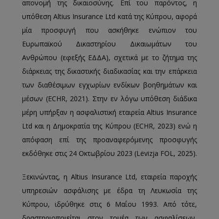
απονομή της δικαιοσύνης. Επί του παρόντος, η
υπόθεση Altius Insurance Ltd κατά της Κύπρου, αφορά
μία προσφυγή που ασκήθηκε ενώπιον του
Ευρωπαϊκού Δικαστηρίου Δικαιωμάτων του
Ανθρώπου (εφεξής ΕΔΔΑ), σχετικά με το ζήτημα της
διάρκειας της δικαστικής διαδικασίας και την επάρκεια
των διαθέσιμων εγχωρίων ενδίκων βοηθημάτων και
μέσων (ECHR, 2021). Στην εν λόγω υπόθεση διάδικα
μέρη υπήρξαν η ασφαλιστική εταιρεία Altius Insurance
Ltd και η Δημοκρατία της Κύπρου (ECHR, 2023) ενώ η
απόφαση επί της προαναφερόμενης προσφυγής
εκδόθηκε στις 24 Οκτωβρίου 2023 (Lëvizja FOL, 2025).
Ξεκινώντας, η Altius Insurance Ltd, εταιρεία παροχής
υπηρεσιών ασφάλισης με έδρα τη Λευκωσία της
Κύπρου, ιδρύθηκε στις 6 Μαΐου 1993. Από τότε,
δραστηριοποιείται στον τομέα των ασφαλίσεων,