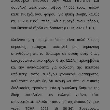
Δικαστήριο επιδίκασε στην Altius Insurance Ltd
συνολική αποζημίωση ύψους 11.600 ευρώ, πλέον
κάθε ενδεχόμενου φόρου, για ηθική βλάβη, καθώς
και 15.250 ευρώ, πλέον κάθε ενδεχόμενου φόρου,
για δικαστικά έξοδα και δαπάνες (ECHR, 2023, § 101).
Κλείνοντας, η επίμαχη απόφαση είναι πολύπλευρης
σημασίας: καταρχάς, αποτελεί μία σημαντική
υπενθύμιση ότι το δικαίωμα σε δίκαιη δίκη, όπως
κατοχυρώνεται στο άρθρο 6 της ΕΣΔΑ, περιλαμβάνει
και την αναγκαιότητα για εκδίκαση της εκάστοτε
υπόθεσης εντός ευλόγου χρονικού διαστήματος.
Καθίσταται σαφές δε, ότι ακόμη και όταν οι τυπικές
διαδικασίες τηρούνται, εάν η συνολική διάρκεια της
δίκης υπερβαίνει τον εύλογο χρόνο, τότε
υπονομεύεται τελικώς η απονομή της δικαιοσύνης εν
γένει (ECHR, 2023, §§ 80-86). Συγχρόνως,