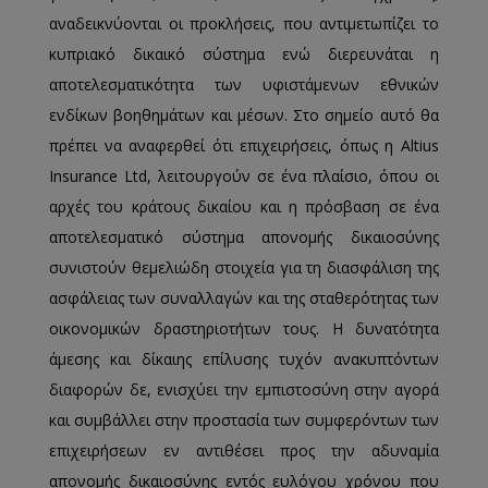
αναδεικνύονται οι προκλήσεις, που αντιμετωπίζει το
κυπριακό δικαικό σύστημα ενώ διερευνάται η
αποτελεσματικότητα των υφιστάμενων εθνικών
ενδίκων βοηθημάτων και μέσων. Στο σημείο αυτό θα
πρέπει να αναφερθεί ότι επιχειρήσεις, όπως η Altius
Insurance Ltd, λειτουργούν σε ένα πλαίσιο, όπου οι
αρχές του κράτους δικαίου και η πρόσβαση σε ένα
αποτελεσματικό σύστημα απονομής δικαιοσύνης
συνιστούν θεμελιώδη στοιχεία για τη διασφάλιση της
ασφάλειας των συναλλαγών και της σταθερότητας των
οικονομικών δραστηριοτήτων τους. Η δυνατότητα
άμεσης και δίκαιης επίλυσης τυχόν ανακυπτόντων
διαφορών δε, ενισχύει την εμπιστοσύνη στην αγορά
και συμβάλλει στην προστασία των συμφερόντων των
επιχειρήσεων εν αντιθέσει προς την αδυναμία
απονομής δικαιοσύνης εντός ευλόγου χρόνου που