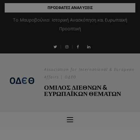
ΠΡΌΣΦΑΤΕΣ ΑΝΑΛΎΣΕΙΣ
Το Μαυροβούνιο: Ιστορική Ανασκόπηση και Ευρωπαϊκή
Προοπτική
Association for International & European
Affairs | ΟΔΕΘ
ΟΜΙΛΟΣ ΔΙΕΘΝΩΝ &
ΕΥΡΩΠΑΪΚΩΝ ΘΕΜΑΤΩΝ