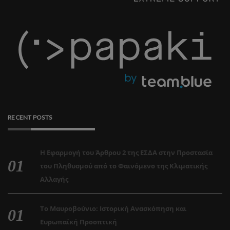
RECENT POSTS
Η Εφαρμογή του Άρθρου 2 της ΕΣΔΑ στην Προστασία
του Πληθυσμού από το Φαινόμενο της Κλιματικής
Αλλαγής
Το Μαυροβούνιο: Ιστορική Ανασκόπηση και
Ευρωπαϊκή Προοπτική