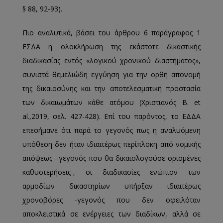
§ 88, 92-93).
Πιο αναλυτικά, βάσει του άρθρου 6 παράγραφος 1
ΕΣΔΑ η ολοκλήρωση της εκάστοτε δικαστικής
διαδικασίας εντός «λογικού χρονικού διαστήματος»,
συνιστά θεμελιώδη εγγύηση για την ορθή απονομή
της δικαιοσύνης και την αποτελεσματική προστασία
των δικαιωμάτων κάθε ατόμου (Χριστιανός Β. et
al.,2019, σελ. 427-428). Επί του παρόντος, το ΕΔΔΑ
επεσήμανε ότι παρά το γεγονός πως η αναλυόμενη
υπόθεση δεν ήταν ιδιαιτέρως περίπλοκη από νομικής
απόψεως –γεγονός που θα δικαιολογούσε ορισμένες
καθυστερήσεις-, οι διαδικασίες ενώπιον των
αρμοδίων δικαστηρίων υπήρξαν ιδιαιτέρως
χρονοβόρες -γεγονός που δεν οφειλόταν
αποκλειστικά σε ενέργειες των διαδίκων, αλλά σε