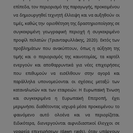
επίπεδα, τον περιορισμό της παραγωγής, προκειμένου
να δημιουργηθεί τεχνητή έλλειψη και να αυξηθούν οι
τιμές, καθώς την οριοθέτηση της δραστηριοποίησης σε
συγκεκριμένη γεωγραφική περιοχή ή συγκεκριμένο
προφίλ πελατών (Τριανταφυλλάκης, 2020). Εκτός των
προβλημάτων που ανακύπτουν, όπως η αύξηση της
τιμής και ο περιορισμός της καινοτομίας, τα καρτέλ
ενεργούν και αποθαρρυντικά για νέες επιχειρήσεις
που επιθυμούν να εισέλθουν στην αγορά και
παράλληλα υπονομεύονται οι σχέσεις μεταξύ των
καταναλωτών και των εταιρειών. Η Ευρωπαϊκή Ένωση
και συγκεκριμένα η Ευρωπαϊκή Επιτροπή, έχει
μεριμνήσει διαθέτοντας ισχυρά μέσα προκειμένου το
φαινόμενο αυτό ολοένα και να περιορίζεται.
Ειδικότερα, διενεργούνται αιφνιδιαστικοί έλεγχοι σε
γραφεία επιχειρήσεων (dawn raids), όταν υπάρχουν