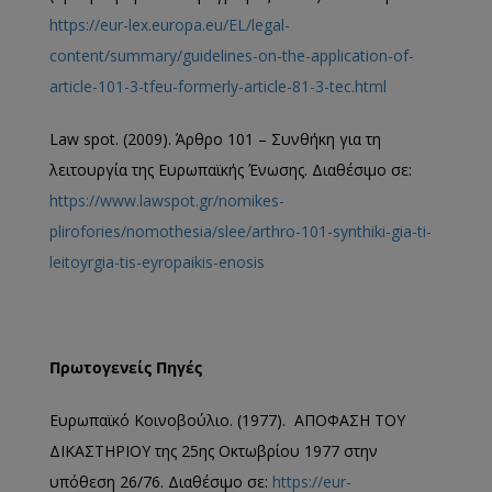
https://eur-lex.europa.eu/EL/legal-
content/summary/guidelines-on-the-application-of-
article-101-3-tfeu-formerly-article-81-3-tec.html
Law spot. (2009). Άρθρο 101 – Συνθήκη για τη
λειτουργία της Ευρωπαϊκής Ένωσης. Διαθέσιμο σε:
https://www.lawspot.gr/nomikes-
plirofories/nomothesia/slee/arthro-101-synthiki-gia-ti-
leitoyrgia-tis-eyropaikis-enosis
Πρωτογενείς Πηγές
Ευρωπαϊκό Κοινοβούλιο. (1977). ΑΠΟΦΑΣΗ ΤΟΥ
ΔΙΚΑΣΤΗΡΙΟΥ της 25ης Οκτωβρίου 1977 στην
υπόθεση 26/76. Διαθέσιμο σε:
https://eur-