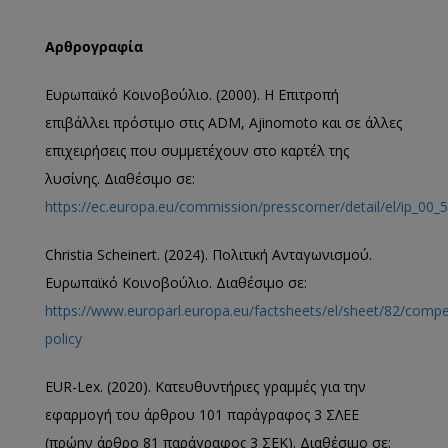
Αρθρογραφία
Ευρωπαϊκό Κοινοβούλιο. (2000). Η Επιτροπή
επιβάλλει πρόστιμο στις ADM, Ajinomoto και σε άλλες
επιχειρήσεις που συμμετέχουν στο καρτέλ της
λυσίνης. Διαθέσιμο σε:
https://ec.europa.eu/commission/presscorner/detail/el/ip_00_
Christia Scheinert. (2024). Πολιτική Ανταγωνισμού.
Ευρωπαϊκό Κοινοβούλιο. Διαθέσιμο σε:
https://www.europarl.europa.eu/factsheets/el/sheet/82/compet
policy
EUR-Lex. (2020). Κατευθυντήριες γραμμές για την
εφαρμογή του άρθρου 101 παράγραφος 3 ΣΛΕΕ
(πρώην άρθρο 81 παράγραφος 3 ΣΕΚ). Διαθέσιμο σε: