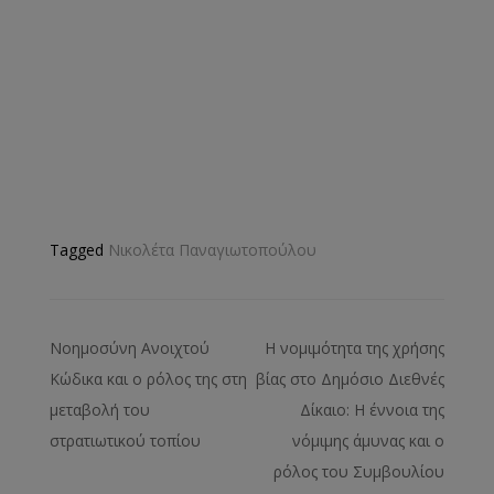
Tagged
Νικολέτα Παναγιωτοπούλου
Νοημοσύνη Ανοιχτού
Η νομιμότητα της χρήσης
Κώδικα και ο ρόλος της στη
βίας στο Δημόσιο Διεθνές
μεταβολή του
Δίκαιο: Η έννοια της
στρατιωτικού τοπίου
νόμιμης άμυνας και ο
ρόλος του Συμβουλίου