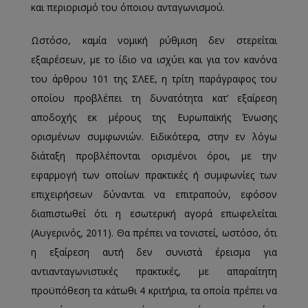
και περιορισμό του όποιου ανταγωνισμού.
Ωστόσο, καμία νομική ρύθμιση δεν στερείται
εξαιρέσεων, με το ίδιο να ισχύει και για τον κανόνα
του άρθρου 101 της ΣΛΕΕ, η τρίτη παράγραφος του
οποίου προβλέπει τη δυνατότητα κατ’ εξαίρεση
αποδοχής εκ μέρους της Ευρωπαϊκής Ένωσης
ορισμένων συμφωνιών. Ειδικότερα, στην εν λόγω
διάταξη προβλέπονται ορισμένοι όροι, με την
εφαρμογή των οποίων πρακτικές ή συμφωνίες των
επιχειρήσεων δύνανται να επιτραπούν, εφόσον
διαπιστωθεί ότι η εσωτερική αγορά επωφελείται
(Αυγερινός, 2011). Θα πρέπει να τονιστεί, ωστόσο, ότι
η εξαίρεση αυτή δεν συνιστά έρεισμα για
αντιανταγωνιστικές πρακτικές, με απαραίτητη
προϋπόθεση τα κάτωθι 4 κριτήρια, τα οποία πρέπει να