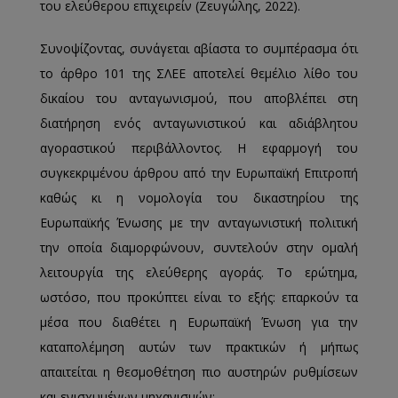
του ελεύθερου επιχειρείν (Ζευγώλης, 2022).
Συνοψίζοντας, συνάγεται αβίαστα το συμπέρασμα ότι
το άρθρο 101 της ΣΛΕΕ αποτελεί θεμέλιο λίθο του
δικαίου του ανταγωνισμού, που αποβλέπει στη
διατήρηση ενός ανταγωνιστικού και αδιάβλητου
αγοραστικού περιβάλλοντος. Η εφαρμογή του
συγκεκριμένου άρθρου από την Ευρωπαϊκή Επιτροπή
καθώς κι η νομολογία του δικαστηρίου της
Ευρωπαϊκής Ένωσης με την ανταγωνιστική πολιτική
την οποία διαμορφώνουν, συντελούν στην ομαλή
λειτουργία της ελεύθερης αγοράς. Το ερώτημα,
ωστόσο, που προκύπτει είναι το εξής: επαρκούν τα
μέσα που διαθέτει η Ευρωπαϊκή Ένωση για την
καταπολέμηση αυτών των πρακτικών ή μήπως
απαιτείται η θεσμοθέτηση πιο αυστηρών ρυθμίσεων
και ενισχυμένων μηχανισμών;