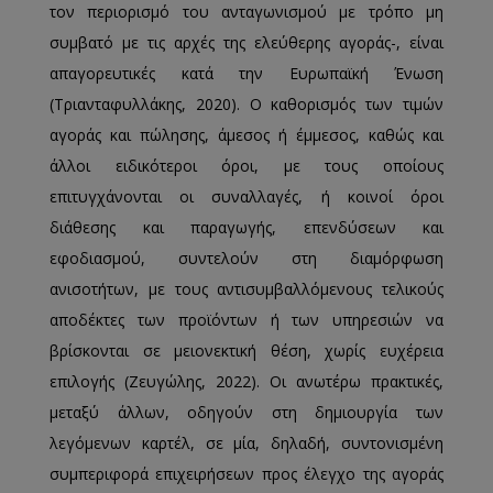
τον περιορισμό του ανταγωνισμού με τρόπο μη
συμβατό με τις αρχές της ελεύθερης αγοράς-, είναι
απαγορευτικές κατά την Ευρωπαϊκή Ένωση
(Τριανταφυλλάκης, 2020). Ο καθορισμός των τιμών
αγοράς και πώλησης, άμεσος ή έμμεσος, καθώς και
άλλοι ειδικότεροι όροι, με τους οποίους
επιτυγχάνονται οι συναλλαγές, ή κοινοί όροι
διάθεσης και παραγωγής, επενδύσεων και
εφοδιασμού, συντελούν στη διαμόρφωση
ανισοτήτων, με τους αντισυμβαλλόμενους τελικούς
αποδέκτες των προϊόντων ή των υπηρεσιών να
βρίσκονται σε μειονεκτική θέση, χωρίς ευχέρεια
επιλογής (Ζευγώλης, 2022). Οι ανωτέρω πρακτικές,
μεταξύ άλλων, οδηγούν στη δημιουργία των
λεγόμενων καρτέλ, σε μία, δηλαδή, συντονισμένη
συμπεριφορά επιχειρήσεων προς έλεγχο της αγοράς