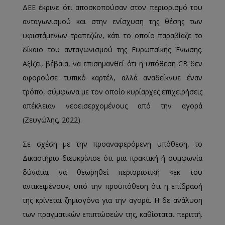
ΔΕΕ έκρινε ότι αποσκοπούσαν στον περιορισμό του
ανταγωνισμού και στην ενίσχυση της θέσης των
υφιστάμενων τραπεζών, κάτι το οποίο παραβίαζε το
δίκαιο του ανταγωνισμού της Ευρωπαϊκής Ένωσης.
Αξίζει, βέβαια, να επισημανθεί ότι η υπόθεση CB δεν
αφορούσε τυπικό καρτέλ, αλλά αναδείκνυε έναν
τρόπο, σύμφωνα με τον οποίο κυρίαρχες επιχειρήσεις
απέκλειαν νεοεισερχομένους από την αγορά
(Ζευγώλης, 2022).
Σε σχέση με την προαναφερόμενη υπόθεση, το
Δικαστήριο διευκρίνισε ότι μια πρακτική ή συμφωνία
δύναται να θεωρηθεί περιοριστική «εκ του
αντικειμένου», υπό την προϋπόθεση ότι η επίδρασή
της κρίνεται ζημιογόνα για την αγορά. Η δε ανάλυση
των πραγματικών επιπτώσεών της, καθίσταται περιττή.