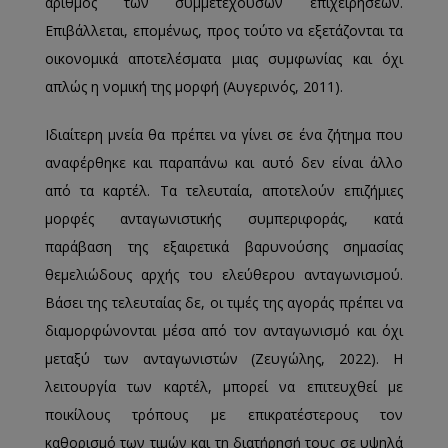
αριθμός των συμμετεχουσών επιχειρήσεων.
Επιβάλλεται, επομένως, προς τούτο να εξετάζονται τα
οικονομικά αποτελέσματα μιας συμφωνίας και όχι
απλώς η νομική της μορφή (Αυγερινός, 2011).
Ιδιαίτερη μνεία θα πρέπει να γίνει σε ένα ζήτημα που
αναφέρθηκε και παραπάνω και αυτό δεν είναι άλλο
από τα καρτέλ. Τα τελευταία, αποτελούν επιζήμιες
μορφές ανταγωνιστικής συμπεριφοράς, κατά
παράβαση της εξαιρετικά βαρυνούσης σημασίας
θεμελιώδους αρχής του ελεύθερου ανταγωνισμού.
Βάσει της τελευταίας δε, οι τιμές της αγοράς πρέπει να
διαμορφώνονται μέσα από τον ανταγωνισμό και όχι
μεταξύ των ανταγωνιστών (Ζευγώλης, 2022). Η
λειτουργία των καρτέλ, μπορεί να επιτευχθεί με
ποικίλους τρόπους με επικρατέστερους τον
καθορισμό των τιμών και τη διατήρησή τους σε υψηλά