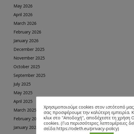
May 2026
April 2026
March 2026
February 2026
January 2026
December 2025
November 2025
October 2025
September 2025
July 2025
May 2025
April 2025
Χρησιμοποιούμε cookies στον ιστότοπό μας
March 2025
σας προσφέρουμε την καλύτερη εμπειρία. 
κλικ στο "Αποδοχή", αποδέχεστε τη χρήση
February 2025
cookies. (Για περισσότερες λεπτομέρειες δε
January 2025
σείδα https://odeth.eu/privacy-policy)