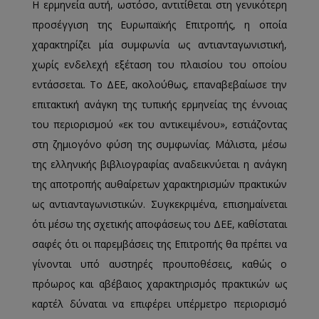
Η ερμηνεία αυτή, ωστόσο, αντιτίθεται στη γενικότερη
προσέγγιση της Ευρωπαϊκής Επιτροπής, η οποία
χαρακτηρίζει μία συμφωνία ως αντιανταγωνιστική,
χωρίς ενδελεχή εξέταση του πλαισίου του οποίου
εντάσσεται. Το ΔΕΕ, ακολούθως, επαναβεβαίωσε την
επιτακτική ανάγκη της τυπικής ερμηνείας της έννοιας
του περιορισμού «εκ του αντικειμένου», εστιάζοντας
στη ζημιογόνο φύση της συμφωνίας. Μάλιστα, μέσω
της ελληνικής βιβλιογραφίας αναδεικνύεται η ανάγκη
της αποτροπής αυθαίρετων χαρακτηρισμών πρακτικών
ως αντιανταγωνιστικών. Συγκεκριμένα, επισημαίνεται
ότι μέσω της σχετικής αποφάσεως του ΔΕΕ, καθίσταται
σαφές ότι οι παρεμβάσεις της Επιτροπής θα πρέπει να
γίνονται υπό αυστηρές προυποθέσεις, καθώς ο
πρόωρος και αβέβαιος χαρακτηρισμός πρακτικών ως
καρτέλ δύναται να επιφέρει υπέρμετρο περιορισμό