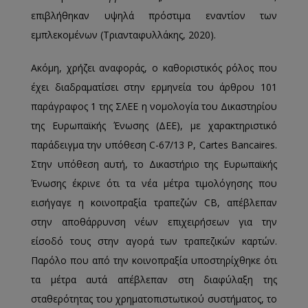
επιβλήθηκαν υψηλά πρόστιμα εναντίον των
εμπλεκομένων (Τριανταφυλλάκης, 2020).
Ακόμη, χρήζει αναφοράς, ο καθοριστικός ρόλος που
έχει διαδραματίσει στην ερμηνεία του άρθρου 101
παράγραφος 1 της ΣΛΕΕ η νομολογία του Δικαστηρίου
της Ευρωπαϊκής Ένωσης (ΔΕΕ), με χαρακτηριστικό
παράδειγμα την υπόθεση C-67/13 P, Cartes Bancaires.
Στην υπόθεση αυτή, το Δικαστήριο της Ευρωπαϊκής
Ένωσης έκρινε ότι τα νέα μέτρα τιμολόγησης που
εισήγαγε η κοινοπραξία τραπεζών CB, απέβλεπαν
στην αποθάρρυνση νέων επιχειρήσεων για την
είσοδό τους στην αγορά των τραπεζικών καρτών.
Παρόλο που από την κοινοπραξία υποστηρίχθηκε ότι
τα μέτρα αυτά απέβλεπαν στη διαφύλαξη της
σταθερότητας του χρηματοπιστωτικού συστήματος, το