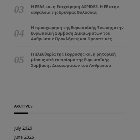
Η EEAS και η Επιχείρηση ASPIDES: Η ΕΕ στην
ασφάλεια της Ερυθράς Θάλασσας
Η προσχώρηση της Ευρωπαϊκής Ένωσης στην
Ευρωπαϊκή Σύμβαση Δικαιωμάτων του
Ανθρώπου: Προκλήσεις και Προοπτικές
Η ελευθερία της έκφρασης και η ρητορική
μίσους υπό το πρίσμα της Ευρωπαϊκής
Σύμβασης Δικαιωμάτων του Ανθρώπου
ARCHIVES
July 2026
June 2026