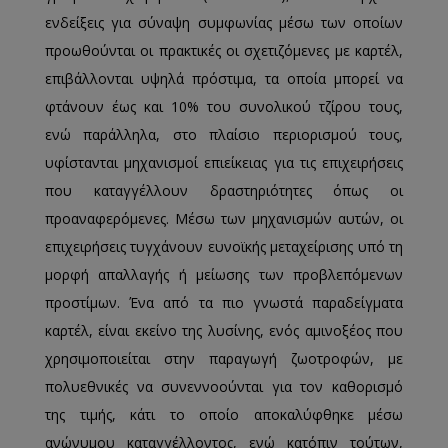
ενδείξεις για σύναψη συμφωνίας μέσω των οποίων
προωθούνται οι πρακτικές οι σχετιζόμενες με καρτέλ,
επιβάλλονται υψηλά πρόστιμα, τα οποία μπορεί να
φτάνουν έως και 10% του συνολικού τζίρου τους,
ενώ παράλληλα, στο πλαίσιο περιορισμού τους,
υφίστανται μηχανισμοί επιείκειας για τις επιχειρήσεις
που καταγγέλλουν δραστηριότητες όπως οι
προαναφερόμενες. Μέσω των μηχανισμών αυτών, οι
επιχειρήσεις τυγχάνουν ευνοϊκής μεταχείρισης υπό τη
μορφή απαλλαγής ή μείωσης των προβλεπόμενων
προστίμων. Ένα από τα πιο γνωστά παραδείγματα
καρτέλ, είναι εκείνο της λυσίνης, ενός αμινοξέος που
χρησιμοποιείται στην παραγωγή ζωοτροφών, με
πολυεθνικές να συνεννοούνται για τον καθορισμό
της τιμής, κάτι το οποίο αποκαλύφθηκε μέσω
ανώνυμου καταγγέλλοντος, ενώ κατόπιν τούτων,