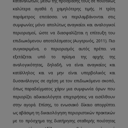
καταναλωτών, μέσω της πρόσβασής τους σε ποιοτικώς
καλύτερα αγαθά ή χαμηλότερης τιμής. Η τρίτη
παράμετρος επιτάσσει να περιλαμβάνονται στις
συμφωνίες μόνο απολύτως αναγκαίοι και αναλογικοί
περιορισμοί, ώστε να διασφαλίζεται η επίτευξη του
επιδιωκόμενου αποτελέσματος (Αυγερινός, 2011). Πιο
συγκεκριμένα, ο περιορισμός αυτός πρέπει να
εξετάζεται υπό το πρίσμα της αρχής της
αναλογικότητας, δηλαδή, να είναι αναγκαίος και
κατάλληλος και να μην είναι υπερβολικός και
δυσανάλογος σε σχέση με τον επιδιωκόμενο σκοπό,
όπως παραδείγματος χάριν μια συμφωνία όρων που
περιορίζει αδικαιολόγητα επιχειρήσεις να εισέλθουν
στην αγορά. Επίσης, το ενωσιακό δίκαιο απορρίπτει
ως αβάσιμη τη δικαιολόγηση περιοριστικών πρακτικών
με το πρόσχημα της διατήρησης σταθερής ποιότητας