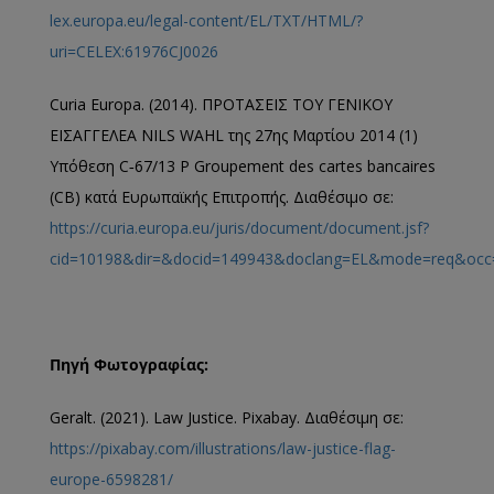
lex.europa.eu/legal-content/EL/TXT/HTML/?
uri=CELEX:61976CJ0026
Curia Europa. (2014). ΠΡΟΤΑΣΕΙΣ ΤΟΥ ΓΕΝΙΚΟΥ
ΕΙΣΑΓΓΕΛΕΑ NILS WAHL της 27ης Μαρτίου 2014 (1)
Υπόθεση C‑67/13 P Groupement des cartes bancaires
(CB) κατά Ευρωπαϊκής Επιτροπής. Διαθέσιμο σε:
https://curia.europa.eu/juris/document/document.jsf?
cid=10198&dir=&docid=149943&doclang=EL&mode=req&occ=
Πηγή
Φωτογραφίας
:
Geralt. (2021). Law Justice. Pixabay. Διαθέσιμη σε:
https://pixabay.com/illustrations/law-justice-flag-
europe-6598281/