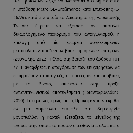
των προϊόντων. Αξίζει να αναφερθεί στο σημείο αυτό
η υπόθεση Metro SB-Großmärkte κατά Επιτροπής (C-
26/76), κατά την οποία το Δικαστήριο της Ευρωπαϊκής
Ένωσης έπρεπε να εξετάσει αν αποτελεί
δικαιολογημένο περιορισμό του ανταγωνισμού, η
επιλογή από μία εταιρεία συγκεκριμένων
μεταπωλητών προϊόντων βάσει ορισμένων κριτηρίων
(Ζευγώλης, 2022). Τέλος, στη διάταξη του άρθρου 101
ΣΛΕΕ αναφέρεται η απαγόρευση των επιχειρήσεων να
εφαρμόζουν στρατηγικές, οι οποίες αν και συμβατές
με το δίκαιο, επιφέρουν στην πράξη
αντιανταγωνιστικά αποτελέσματα (Τριανταφυλλάκης,
2020). Τι σημαίνει, όμως, αυτό; Προκειμένου να κριθεί
αν μια συμφωνία συντελεί στη δημιουργία
μονοπωλίων ή καρτέλ, εξετάζεται το μέγεθος της
αγοράς στην οποία το προϊόν απευθύνεται αλλά και ο