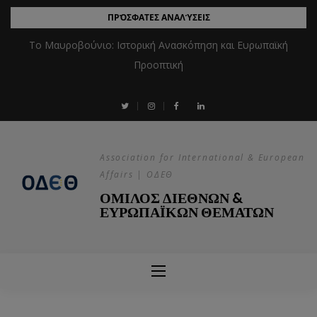
ΠΡΌΣΦΑΤΕΣ ΑΝΑΛΎΣΕΙΣ
Το Μαυροβούνιο: Ιστορική Ανασκόπηση και Ευρωπαϊκή
Προοπτική
Association for International & European
Affairs | ΟΔΕΘ
ΟΜΙΛΟΣ ΔΙΕΘΝΩΝ &
ΕΥΡΩΠΑΪΚΩΝ ΘΕΜΑΤΩΝ