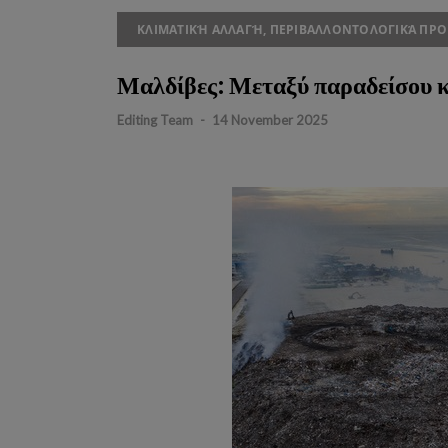
ΚΛΙΜΑΤΙΚΉ ΑΛΛΑΓΉ, ΠΕΡΙΒΑΛΛΟΝΤΟΛΟΓΙΚΆ ΠΡΟ
Μαλδίβες: Μεταξύ παραδείσου κ
Editing Team
-
14 November 2025