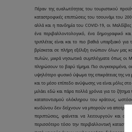
Πέραν της ευαλωτότητας του τουριστικού προϊόν
καταστροφικές επιπτώσεις του τσουνάμι του 20
αλλά και η πανδημία του COVID-19, οι Μαλδίβες 
ένα περιβαλλοντολογικό, ένα δημογραφικό και
τριπλέτας είναι και το πιο βαθιά υπαρξιακό για
βρίσκεται σε πλήρη εξέλιξη ενώπιον όλων μας κ
πυλών, μικρά νησιωτικά συμπλέγματα όπως οι Μ
πληρώσουν το βαρύ τίμημα. Πιο συγκεκριμένα, οι
υψηλότερο φυσικό ύψωμα της επικράτειας της να μ
και το μέσο επίπεδο ανύψωσης να είναι μόλις στο 
μιλάει εδώ και πάρα πολλά χρόνια για το ζήτημα
καταποντισμού ολόκληρου του κράτους, ωστόσ
κινδύνου δεν δείχνουν να μπορούν να αποτρέψου
περιπτώσεις, φαίνεται να λειτουργούν και αντ
περισσότερο τόσο την περιβαλλοντική καταστρο