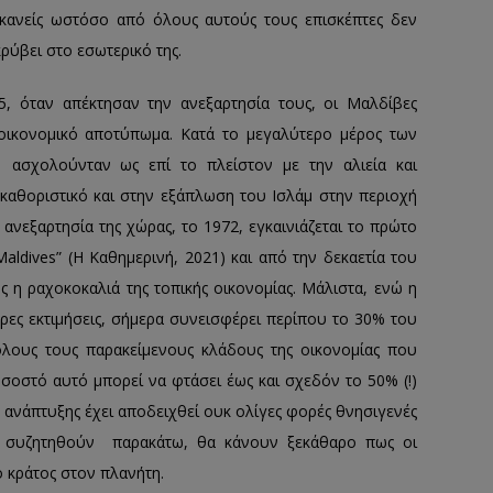
ν κανείς ωστόσο από όλους αυτούς τους επισκέπτες δεν
κρύβει στο εσωτερικό της.
5, όταν απέκτησαν την ανεξαρτησία τους, οι Μαλδίβες
 οικονομικό αποτύπωμα. Κατά το μεγαλύτερο μέρος των
 ασχολούνταν ως επί το πλείστον με την αλιεία και
καθοριστικό και στην εξάπλωση του Ισλάμ στην περιοχή
 ανεξαρτησία της χώρας, το 1972, εγκαινιάζεται το πρώτο
ldives” (Η Καθημερινή, 2021) και από την δεκαετία του
ως η ραχοκοκαλιά της τοπικής οικονομίας. Μάλιστα, ενώ η
ες εκτιμήσεις, σήμερα συνεισφέρει περίπου το 30% του
όλους τους παρακείμενους κλάδους της οικονομίας που
οσοστό αυτό μπορεί να φτάσει έως και σχεδόν το 50% (!)
 ανάπτυξης έχει αποδειχθεί ουκ ολίγες φορές θνησιγενές
 συζητηθούν παρακάτω, θα κάνουν ξεκάθαρο πως οι
ο κράτος στον πλανήτη.