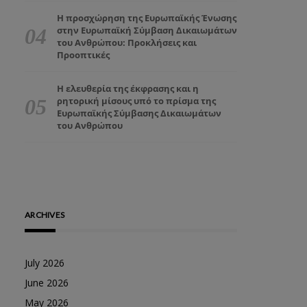
Η προσχώρηση της Ευρωπαϊκής Ένωσης
στην Ευρωπαϊκή Σύμβαση Δικαιωμάτων
του Ανθρώπου: Προκλήσεις και
Προοπτικές
Η ελευθερία της έκφρασης και η
ρητορική μίσους υπό το πρίσμα της
Ευρωπαϊκής Σύμβασης Δικαιωμάτων
του Ανθρώπου
ARCHIVES
July 2026
June 2026
May 2026