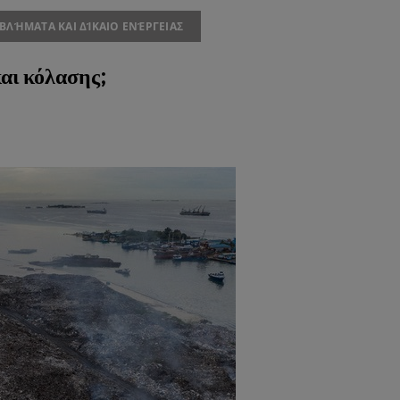
ΒΛΉΜΑΤΑ ΚΑΙ ΔΊΚΑΙΟ ΕΝΈΡΓΕΙΑΣ
αι κόλασης;