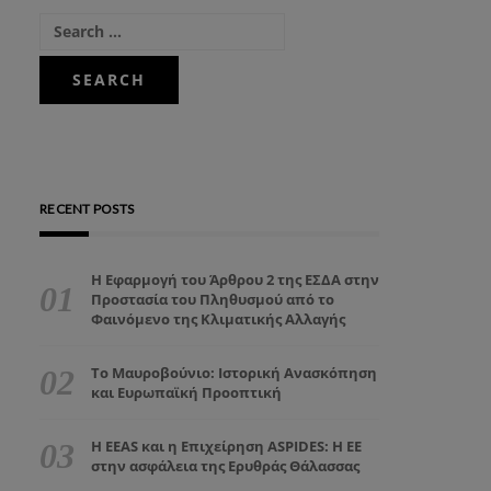
RECENT POSTS
Η Εφαρμογή του Άρθρου 2 της ΕΣΔΑ στην
Προστασία του Πληθυσμού από το
Φαινόμενο της Κλιματικής Αλλαγής
Το Μαυροβούνιο: Ιστορική Ανασκόπηση
και Ευρωπαϊκή Προοπτική
Η EEAS και η Επιχείρηση ASPIDES: Η ΕΕ
στην ασφάλεια της Ερυθράς Θάλασσας