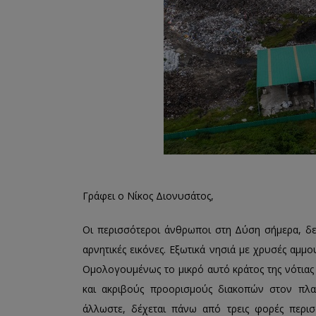
Γράφει ο Νίκος Διονυσάτος,
Οι περισσότεροι άνθρωποι στη Δύση σήμερα, δε
αρνητικές εικόνες. Εξωτικά νησιά με χρυσές αμμ
Ομολογουμένως το μικρό αυτό κράτος της νότιας 
και ακριβούς προορισμούς διακοπών στον πλα
άλλωστε, δέχεται πάνω από τρεις φορές περι