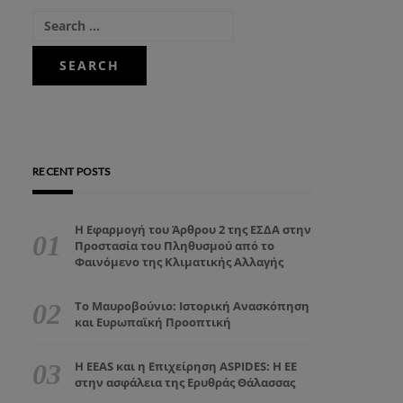
RECENT POSTS
Η Εφαρμογή του Άρθρου 2 της ΕΣΔΑ στην
Προστασία του Πληθυσμού από το
Φαινόμενο της Κλιματικής Αλλαγής
Το Μαυροβούνιο: Ιστορική Ανασκόπηση
και Ευρωπαϊκή Προοπτική
Η EEAS και η Επιχείρηση ASPIDES: Η ΕΕ
στην ασφάλεια της Ερυθράς Θάλασσας