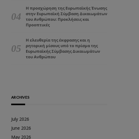
Η προσχώρηση της Ευρωπαϊκής Ένωσης
στην Ευρωπαϊκή Σύμβαση Δικαιωμάτων
του Ανθρώπου: Προκλήσεις και
Προοπτικές
Η ελευθερία της έκφρασης και η
ρητορική μίσους υπό το πρίσμα της
Ευρωπαϊκής Σύμβασης Δικαιωμάτων
του Ανθρώπου
ARCHIVES
July 2026
June 2026
May 2026