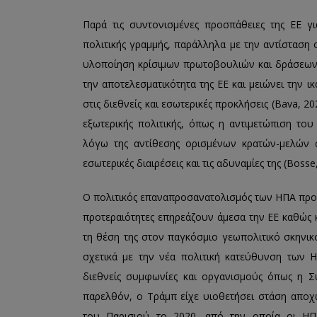
Παρά τις συντονισμένες προσπάθειες της ΕΕ γ
πολιτικής γραμμής, παράλληλα με την αντίσταση
υλοποίηση κρίσιμων πρωτοβουλιών και δράσεων (
την αποτελεσματικότητα της ΕΕ και μειώνει την ι
στις διεθνείς και εσωτερικές προκλήσεις (Bava, 202
εξωτερικής πολιτικής, όπως η αντιμετώπιση το
λόγω της αντίθεσης ορισμένων κρατών-μελών σ
εσωτερικές διαιρέσεις και τις αδυναμίες της (Bosse
Ο πολιτικός επαναπροσανατολισμός των ΗΠΑ προς
προτεραιότητες επηρεάζουν άμεσα την ΕΕ καθώς 
τη θέση της στον παγκόσμιο γεωπολιτικό σκηνικ
σχετικά με την νέα πολιτική κατεύθυνση των 
διεθνείς συμφωνίες και οργανισμούς όπως η Σ
παρελθόν, ο Τράμπ είχε υιοθετήσει στάση απο
του Παρισιού το 2020, από την οποία οι ΗΠΑ