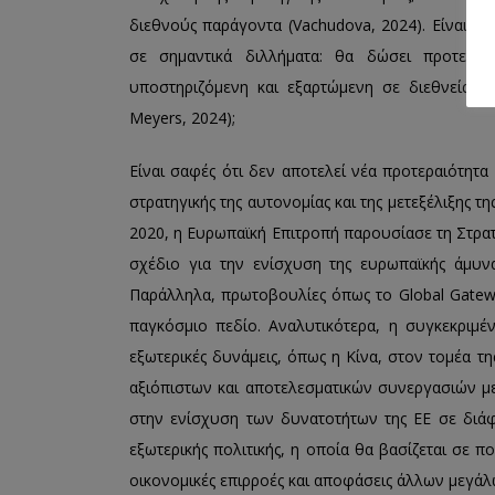
διεθνούς παράγοντα (Vachudova, 2024). Είναι γε
σε σημαντικά διλλήματα: θα δώσει προτεραι
υποστηριζόμενη και εξαρτώμενη σε διεθνείς συ
Meyers, 2024);
Είναι σαφές ότι δεν αποτελεί νέα προτεραιότητα
στρατηγικής της αυτονομίας και της μετεξέλιξης τ
2020, η Ευρωπαϊκή Επιτροπή παρουσίασε τη Στρατ
σχέδιο για την ενίσχυση της ευρωπαϊκής άμυνας 
Παράλληλα, πρωτοβουλίες όπως το Global Gatewa
παγκόσμιο πεδίο. Αναλυτικότερα, η συγκεκριμ
εξωτερικές δυνάμεις, όπως η Κίνα, στον τομέα τη
αξιόπιστων και αποτελεσματικών συνεργασιών με
στην ενίσχυση των δυνατοτήτων της ΕΕ σε διάφ
εξωτερικής πολιτικής, η οποία θα βασίζεται σε π
οικονομικές επιρροές και αποφάσεις άλλων μεγάλ