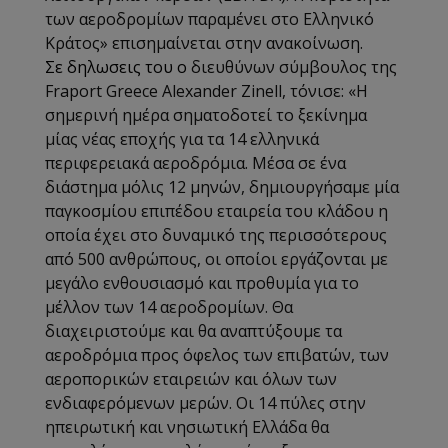
των αεροδρομίων παραμένει στο Ελληνικό
Κράτος
»
επισημαίνεται στην ανακοίνωση.
Σε δηλωσεις του ο
διευθύνων σύμβουλος της
Fraport Greece Alexander Zinell, τόνισε:
«
Η
σημερινή ημέρα σηματοδοτεί το ξεκίνημα
μίας νέας εποχής για τα 14 ελληνικά
περιφερειακά αεροδρόμια. Μέσα σε ένα
διάστημα μόλις 12 μηνών, δημιουργήσαμε μία
παγκοσμίου επιπέδου εταιρεία του κλάδου η
οποία έχει στο δυναμικό της περισσότερους
από 500 ανθρώπους, οι οποίοι εργάζονται με
μεγάλο ενθουσιασμό και προθυμία για το
μέλλον των 14 αεροδρομίων. Θα
διαχειριστούμε και θα αναπτύξουμε τα
αεροδρόμια προς όφελος των επιβατών, των
αεροπορικών εταιρειών και όλων των
ενδιαφερόμενων μερών. Οι 14 πύλες στην
ηπειρωτική και νησιωτική Ελλάδα θα