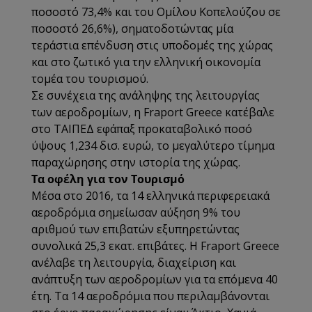
ποσοστό 73,4% και του Ομίλου Κοπελούζου σε
ποσοστό 26,6%), σηματοδοτώντας μία
τεράστια επένδυση στις υποδομές της χώρας
και στο ζωτικό για την ελληνική οικονομία
τομέα του τουρισμού.
Σε συνέχεια της ανάληψης της λειτουργίας
των αεροδρομίων, η Fraport Greece κατέβαλε
στο ΤΑΙΠΕΔ εφάπαξ προκαταβολικό ποσό
ύψους 1,234 δισ. ευρώ, το μεγαλύτερο τίμημα
παραχώρησης στην ιστορία της χώρας.
Τα οφέλη για τον Τουρισμό
Μέσα στο 2016, τα 14 ελληνικά περιφερειακά
αεροδρόμια σημείωσαν αύξηση 9% του
αριθμού των επιβατών εξυπηρετώντας
συνολικά 25,3 εκατ. επιβάτες. Η Fraport Greece
ανέλαβε τη λειτουργία, διαχείριση και
ανάπτυξη των αεροδρομίων για τα επόμενα 40
έτη. Τα 14 αεροδρόμια που περιλαμβάνονται