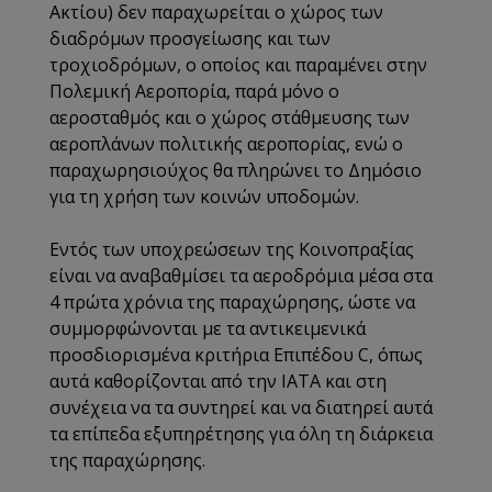
Ακτίου) δεν παραχωρείται ο χώρος των
διαδρόμων προσγείωσης και των
τροχιοδρόμων, ο οποίος και παραμένει στην
Πολεμική Αεροπορία, παρά μόνο ο
αεροσταθμός και ο χώρος στάθμευσης των
αεροπλάνων πολιτικής αεροπορίας, ενώ ο
παραχωρησιούχος θα πληρώνει το Δημόσιο
για τη χρήση των κοινών υποδομών.
Εντός των υποχρεώσεων της Κοινοπραξίας
είναι να αναβαθμίσει τα αεροδρόμια μέσα στα
4 πρώτα χρόνια της παραχώρησης, ώστε να
συμμορφώνονται με τα αντικειμενικά
προσδιορισμένα κριτήρια Επιπέδου C, όπως
αυτά καθορίζονται από την ΙΑΤΑ και στη
συνέχεια να τα συντηρεί και να διατηρεί αυτά
τα επίπεδα εξυπηρέτησης για όλη τη διάρκεια
της παραχώρησης.