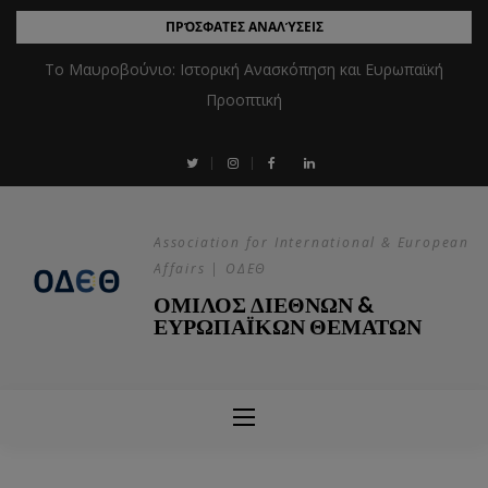
ΠΡΌΣΦΑΤΕΣ ΑΝΑΛΎΣΕΙΣ
Το Μαυροβούνιο: Ιστορική Ανασκόπηση και Ευρωπαϊκή
Προοπτική
Association for International & European
Affairs | ΟΔΕΘ
ΟΜΙΛΟΣ ΔΙΕΘΝΩΝ &
ΕΥΡΩΠΑΪΚΩΝ ΘΕΜΑΤΩΝ