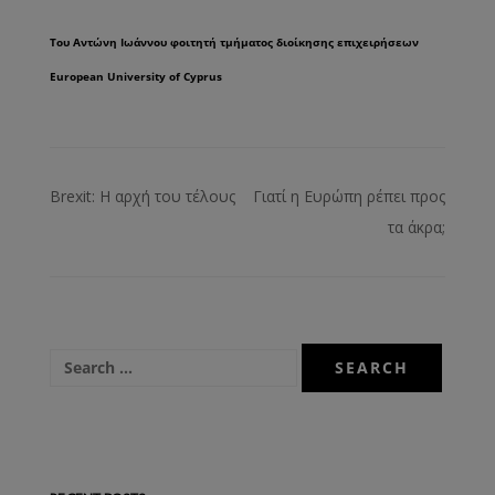
Του Αντώνη Ιωάννου φοιτητή τμήματος διοίκησης επιχειρήσεων
European University
of
Cyprus
Brexit: Η αρχή του τέλους
Γιατί η Ευρώπη ρέπει προς
τα άκρα;