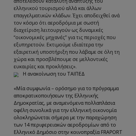
αποτελέσουν καταλύτη ανάπτυξης του
ελληνικού τουρισμού αλλά και άλλων
επαγγελματικών κλάδων. Έχει αποδειχθεί ανά
τον κόσμο ότι αεροδρόμια με σωστή
διαχείριση λειτουργούν ως δυναμικές
“οικονομικές μηχανές” για τις περιοχές που
εξυπηρετούν. Εκτιμούμε ιδιαίτερα την
εξαιρετική υποστήριξη που λάβαμε σε όλη τη
χώρα και προσβλέπουμε σε μελλοντικές
ευκαιρίες και προκλήσεις
».
Η ανακοίνωση του ΤΑΙΠΕΔ
«
Μία συμφωνία – ορόσημο για το πρόγραμμα
αποκρατικοποιήσεων της Ελληνικής
Δημοκρατίας, με αναμενόμενα πολλαπλάσια
οφέλη συνολικά για την ελληνική οικονομία
ολοκληρώνεται σήμερα με την παραχώρηση
των 14 περιφερειακών αεροδρομίων από το
Ελληνικό Δημόσιο στην κοινοπραξία FRAPORT