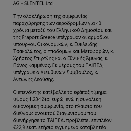
AG – SLENTEL Ltd.
Την ολοκλήρωση της συμφωνίας
παραχώρησης των αεροδρομίων για 40
χρόνια μεταξύ του Ελληνικού Δημοσίου και
της Fraport Greece υπέγραψαν οι αρμόδιοι
υπουργοί, Οικονομικών, κ. Ευκλειδης
Τσακαλώτος, ο Υποδομών και Μεταφορών, κ.
Χρήστος Σπίρτζης και ο Εθνικής Άμυνας, κ.
Πάνος Καμμένος. Εκ μέρους του ΤΑΙΠΕΔ,
υπέγραψε ο Διευθύνων Σύμβουλος, κ.
Αντώνης Λεούσης.
Ο επενδυτής κατέβαλλε το εφάπαξ τίμημα
ύψους 1,234 δισ. ευρώ, ενώ η συνολική
οικονομική συμφωνία, στο πλαίσιο του
διεθνούς ανοικτού διαγωνισμού που
διενήργησε το ΤΑΙΠΕΔ, προβλέπει επιπλέον
€22,9
εκατ. ετήσιο εγγυημένο καταβλητέο