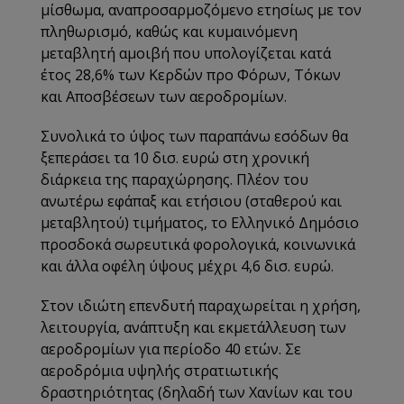
μίσθωμα, αναπροσαρμοζόμενο ετησίως με τον
πληθωρισμό, καθώς και κυμαινόμενη
μεταβλητή αμοιβή που υπολογίζεται κατά
έτος 28,6% των Κερδών προ Φόρων, Τόκων
και Αποσβέσεων των αεροδρομίων.
Συνολικά το ύψος των παραπάνω εσόδων θα
ξεπεράσει τα 10 δισ. ευρώ στη χρονική
διάρκεια της παραχώρησης. Πλέον του
ανωτέρω εφάπαξ και ετήσιου (σταθερού και
μεταβλητού) τιμήματος, το Ελληνικό Δημόσιο
προσδοκά σωρευτικά φορολογικά, κοινωνικά
και άλλα οφέλη ύψους μέχρι 4,6 δισ. ευρώ.
Στον ιδιώτη επενδυτή παραχωρείται η χρήση,
λειτουργία, ανάπτυξη και εκμετάλλευση των
αεροδρομίων για περίοδο 40 ετών. Σε
αεροδρόμια υψηλής στρατιωτικής
δραστηριότητας (δηλαδή των Χανίων και του