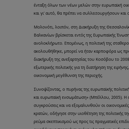
ένταξη όλων των νέων μελών στην ευρωπαϊκή οικ
και γι’ αυτό, θα πρέπει να συλλειτουργήσουν και
Μολονότι, λοιπόν, στη Διακήρυξη της Θεσσαλονί
Βαλκανίων βρίσκεται εντός της Ευρωπαϊκής Ένωσης
ανολοκλήρωτο. Επομένως, η πολιτική της σταθερο
ακολουθήθηκε, μπορεί να ήταν καρποφόρα ως προς
διακήρυξη της ανεξαρτησίας του Κοσόβου το 200
εξωτερικής πολιτικής για τη διατήρηση της ειρήν
οικονομική μεγέθυνση της περιοχής.
Συνοψίζοντας, ο πυρήνας της ευρωπαϊκής πολιτικ
και ευρωπαϊκή ενσωμάτωση» (Μπέλλου, 2005). Η 
συγκρούσεις και να εξομαλυνθούν οι οικονομικές,
κρατών, οδήγησε στην υιοθέτηση της πολιτικής τη
ρεύμα σκεπτικισμού ως προς τις πραγματικές επι