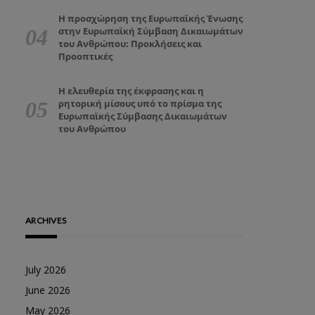
Η προσχώρηση της Ευρωπαϊκής Ένωσης
στην Ευρωπαϊκή Σύμβαση Δικαιωμάτων
του Ανθρώπου: Προκλήσεις και
Προοπτικές
Η ελευθερία της έκφρασης και η
ρητορική μίσους υπό το πρίσμα της
Ευρωπαϊκής Σύμβασης Δικαιωμάτων
του Ανθρώπου
ARCHIVES
July 2026
June 2026
May 2026