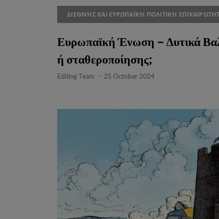
ΔΙΕΘΝΉΣ ΚΑΙ ΕΥΡΩΠΑΪΚΉ ΠΟΛΙΤΙΚΉ ΕΠΙΚΑΙΡΌΤΗ
Ευρωπαϊκή Ένωση – Δυτικά Βαλ
ή σταθεροποίησης;
Editing Team
-
25 October 2024