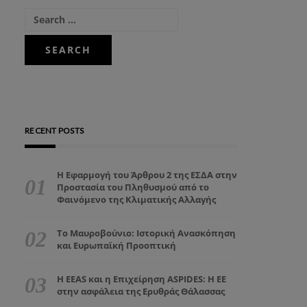
RECENT POSTS
Η Εφαρμογή του Άρθρου 2 της ΕΣΔΑ στην
Προστασία του Πληθυσμού από το
Φαινόμενο της Κλιματικής Αλλαγής
Το Μαυροβούνιο: Ιστορική Ανασκόπηση
και Ευρωπαϊκή Προοπτική
Η EEAS και η Επιχείρηση ASPIDES: Η ΕΕ
στην ασφάλεια της Ερυθράς Θάλασσας