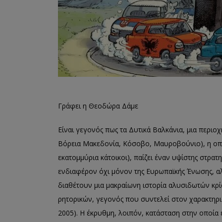
Γράφει η Θεοδώρα Δάμε
Είναι γεγονός πως τα Δυτικά Βαλκάνια, μια περιοχ
Βόρεια Μακεδονία, Κόσοβο, Μαυροβούνιο), η οπο
εκατομμύρια κάτοικοι), παίζει έναν υψίστης στρα
ενδιαφέρον όχι μόνον της Ευρωπαϊκής Ένωσης, αλλ
διαθέτουν μια μακραίωνη ιστορία αλυσιδωτών κρ
ρητορικών, γεγονός που συντελεί στον χαρακτηρ
2005). Η έκρυθμη, λοιπόν, κατάσταση στην οποία έ