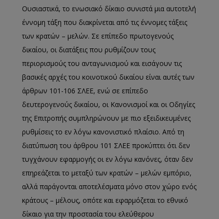
Ουσιαστικά, το ενωσιακό δίκαιο συνιστά μια αυτοτελή
έννομη τάξη που διακρίνεται από τις έννομες τάξεις
των κρατών – μελών. Σε επίπεδο πρωτογενούς
δικαίου, οι διατάξεις που ρυθμίζουν τους
περιορισμούς του ανταγωνισμού και εισάγουν τις
βασικές αρχές του κοινοτικού δικαίου είναι αυτές των
άρθρων 101-106 ΣΛΕΕ, ενώ σε επίπεδο
δευτερογενούς δικαίου, οι Κανονισμοί και οι Οδηγίες
της Επιτροπής συμπληρώνουν με πιο εξειδικευμένες
ρυθμίσεις το εν λόγω κανονιστικό πλαίσιο. Από τη
διατύπωση του άρθρου 101 ΣΛΕΕ προκύπτει ότι δεν
τυγχάνουν εφαρμογής οι εν λόγω κανόνες, όταν δεν
επηρεάζεται το μεταξύ των κρατών – μελών εμπόριο,
αλλά παράγονται αποτελέσματα μόνο στον χώρο ενός
κράτους – μέλους, οπότε και εφαρμόζεται το εθνικό
δίκαιο για την προστασία του ελεύθερου