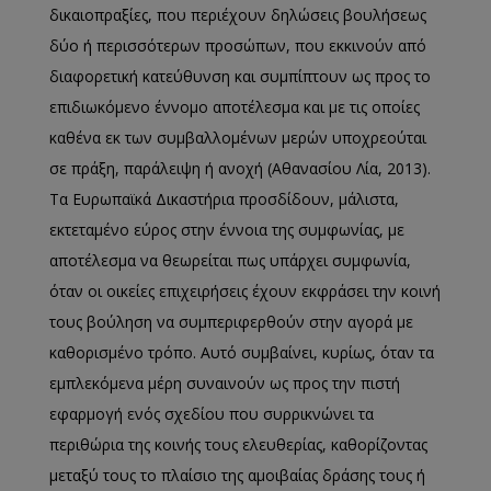
δικαιοπραξίες, που περιέχουν δηλώσεις βουλήσεως
δύο ή περισσότερων προσώπων, που εκκινούν από
διαφορετική κατεύθυνση και συμπίπτουν ως προς το
επιδιωκόμενο έννομο αποτέλεσμα και με τις οποίες
καθένα εκ των συμβαλλομένων μερών υποχρεούται
σε πράξη, παράλειψη ή ανοχή (Αθανασίου Λία, 2013).
Τα Ευρωπαϊκά Δικαστήρια προσδίδουν, μάλιστα,
εκτεταμένο εύρος στην έννοια της συμφωνίας, με
αποτέλεσμα να θεωρείται πως υπάρχει συμφωνία,
όταν οι οικείες επιχειρήσεις έχουν εκφράσει την κοινή
τους βούληση να συμπεριφερθούν στην αγορά με
καθορισμένο τρόπο. Αυτό συμβαίνει, κυρίως, όταν τα
εμπλεκόμενα μέρη συναινούν ως προς την πιστή
εφαρμογή ενός σχεδίου που συρρικνώνει τα
περιθώρια της κοινής τους ελευθερίας, καθορίζοντας
μεταξύ τους το πλαίσιο της αμοιβαίας δράσης τους ή