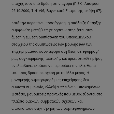
αποχής τους από δράση στην αγορά (Π.ΕΚ., Απόφαση
26.10.2000, Τ-41/96, Bayer κατά Επιτροπής, σκέψη 67).
Κατά την παραπάνω προσέγγιση, η απόδειξη ύπαρξης
συμφωνίας μεταξύ επιχειρήσεων στηρίζεται στην
άμεση ή έμμεση διαπίστωση του υποκειμενικού
στοιχείου της συμπτώσεως των βουλήσεων των
επιχειρηματιών, όσον αφορά στη θέση σε εφαρμογή
μιας συγκεκριμένης πολιτικής, και αρκεί ότι κάθε μέρος
αναλαμβάνει εκούσια να περιορίσει την ελευθερία
του προς δράση σε σχέση με το άλλο μέρος. Η
μονομερής συμπεριφορά μιας επιχείρησης δεν
συνιστά συμφωνία, ελλείψει πλειόνων υποκειμένων.
Ωστόσο, μονομερείς πρακτικές που μεθοδεύονται στο
πλαίσιο διαρκών συμβατικών σχέσεων και
αποσκοπούν στην τήρηση των συμπεφωνημένων