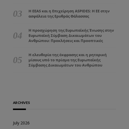
Η EEAS και η Επιχείρηση ASPIDES: Η ΕΕ στην
ασφάλεια της Ερυθράς Θάλασσας
Η προσχώρηση της Ευρωπαϊκής Ένωσης στην
Ευρωπαϊκή Σύμβαση Δικαιωμάτων του
Ανθρώπου: Προκλήσεις και Προοπτικές
Η ελευθερία της έκφρασης και η ρητορική
μίσους υπό το πρίσμα της Ευρωπαϊκής
Σύμβασης Δικαιωμάτων του Ανθρώπου
ARCHIVES
July 2026