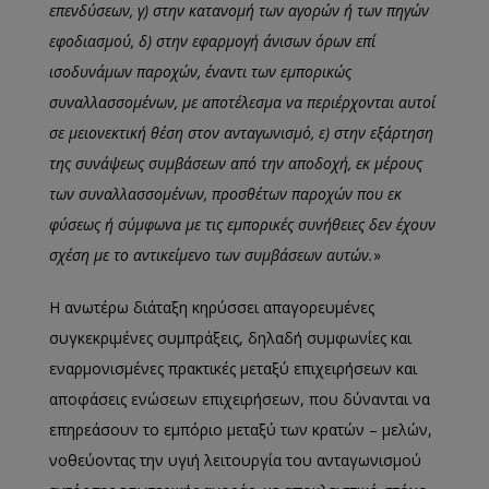
επενδύσεων, γ) στην κατανομή των αγορών ή των πηγών
εφοδιασμού, δ) στην εφαρμογή άνισων όρων επί
ισοδυνάμων παροχών, έναντι των εμπορικώς
συναλλασσομένων, με αποτέλεσμα να περιέρχονται αυτοί
σε μειονεκτική θέση στον ανταγωνισμό, ε) στην εξάρτηση
της συνάψεως συμβάσεων από την αποδοχή, εκ μέρους
των συναλλασσομένων, προσθέτων παροχών που εκ
φύσεως ή σύμφωνα με τις εμπορικές συνήθειες δεν έχουν
σχέση με το αντικείμενο των συμβάσεων αυτών.
»
Η ανωτέρω διάταξη κηρύσσει απαγορευμένες
συγκεκριμένες συμπράξεις, δηλαδή συμφωνίες και
εναρμονισμένες πρακτικές μεταξύ επιχειρήσεων και
αποφάσεις ενώσεων επιχειρήσεων, που δύνανται να
επηρεάσουν το εμπόριο μεταξύ των κρατών – μελών,
νοθεύοντας την υγιή λειτουργία του ανταγωνισμού