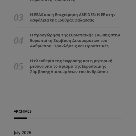
Η EEAS και η Επιχείρηση ASPIDES: Η ΕΕ στην
ασφάλεια της Ερυθράς Θάλασσας
Η προσχώρηση της Ευρωπαϊκής Ένωσης στην
Ευρωπαϊκή Σύμβαση Δικαιωμάτων του
Ανθρώπου: Προκλήσεις και Προοπτικές
Η ελευθερία της έκφρασης και η ρητορική
μίσους υπό το πρίσμα της Ευρωπαϊκής
Σύμβασης Δικαιωμάτων του Ανθρώπου
ARCHIVES
July 2026