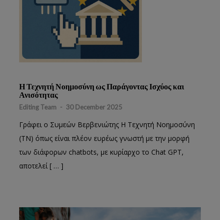
Η Τεχνητή Νοημοσύνη ως Παράγοντας Ισχύος και
Ανισότητας
Editing Team
-
30 December 2025
Γράφει ο Συμεών Βερβενιώτης Η Τεχνητή Νοημοσύνη
(ΤΝ) όπως είναι πλέον ευρέως γνωστή με την μορφή
των διάφορων chatbots, με κυρίαρχο το Chat GPT,
αποτελεί [ … ]