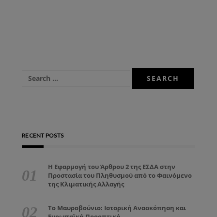
RECENT POSTS
Η Εφαρμογή του Άρθρου 2 της ΕΣΔΑ στην
Προστασία του Πληθυσμού από το Φαινόμενο
της Κλιματικής Αλλαγής
Το Μαυροβούνιο: Ιστορική Ανασκόπηση και
Ευρωπαϊκή Προοπτική