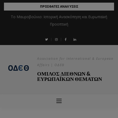
ΠΡΌΣΦΑΤΕΣ ΑΝΑΛΎΣΕΙΣ
Το Μαυροβούνιο: Ιστορική Ανασκόπηση και Ευρωπαϊκή
Προοπτική
Association for International & European
Affairs | ΟΔΕΘ
ΟΜΙΛΟΣ ΔΙΕΘΝΩΝ &
ΕΥΡΩΠΑΪΚΩΝ ΘΕΜΑΤΩΝ