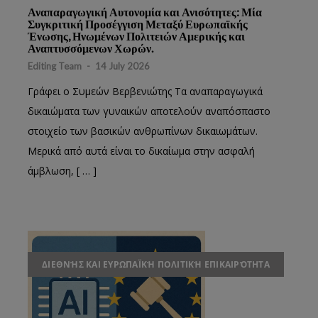
Αναπαραγωγική Αυτονομία και Ανισότητες: Μία
Συγκριτική Προσέγγιση Μεταξύ Ευρωπαϊκής
Ένωσης, Ηνωμένων Πολιτειών Αμερικής και
Αναπτυσσόμενων Χωρών.
Editing Team
-
14 July 2026
Γράφει ο Συμεών Βερβενιώτης Τα αναπαραγωγικά
δικαιώματα των γυναικών αποτελούν αναπόσπαστο
στοιχείο των βασικών ανθρωπίνων δικαιωμάτων.
Μερικά από αυτά είναι το δικαίωμα στην ασφαλή
άμβλωση, [ … ]
ΔΙΕΘΝΉΣ ΚΑΙ ΕΥΡΩΠΑΪΚΉ ΠΟΛΙΤΙΚΉ ΕΠΙΚΑΙΡΌΤΗΤΑ