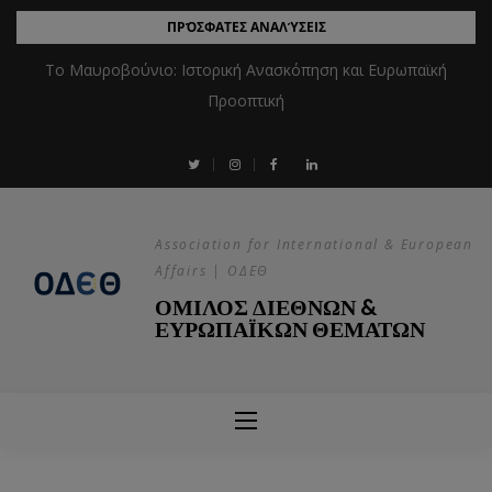
ΠΡΌΣΦΑΤΕΣ ΑΝΑΛΎΣΕΙΣ
Το Μαυροβούνιο: Ιστορική Ανασκόπηση και Ευρωπαϊκή
Προοπτική
Association for International & European
Affairs | ΟΔΕΘ
ΟΜΙΛΟΣ ΔΙΕΘΝΩΝ &
ΕΥΡΩΠΑΪΚΩΝ ΘΕΜΑΤΩΝ