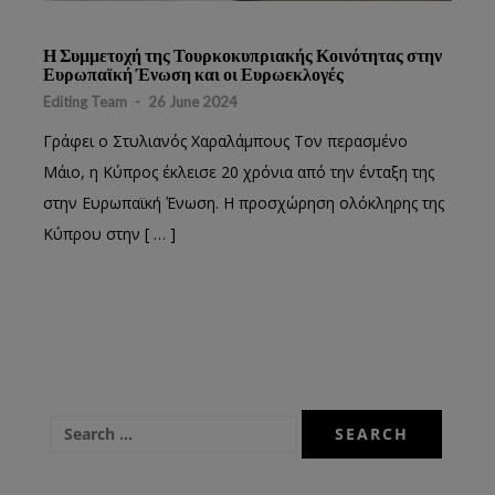
Η Συμμετοχή της Τουρκοκυπριακής Κοινότητας στην
Ευρωπαϊκή Ένωση και οι Ευρωεκλογές
Editing Team
-
26 June 2024
Γράφει ο Στυλιανός Χαραλάμπους Τον περασμένο
Μάιο, η Κύπρος έκλεισε 20 χρόνια από την ένταξη της
στην Ευρωπαϊκή Ένωση. Η προσχώρηση ολόκληρης της
Κύπρου στην [ … ]