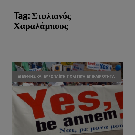
Tag:
Στυλιανός
Χαραλάμπους
ΔΙΕΘΝΉΣ ΚΑΙ ΕΥΡΩΠΑΪΚΉ ΠΟΛΙΤΙΚΉ ΕΠΙΚΑΙΡΌΤΗΤΑ