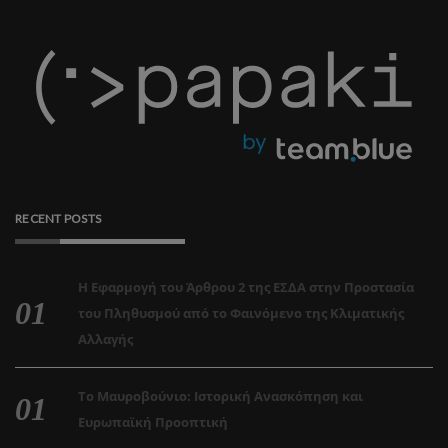
RECENT POSTS
Η Εφαρμογή του Άρθρου 2 της ΕΣΔΑ στην Προστασία
του Πληθυσμού από το Φαινόμενο της Κλιματικής
Αλλαγής
Το Μαυροβούνιο: Ιστορική Ανασκόπηση και
Ευρωπαϊκή Προοπτική