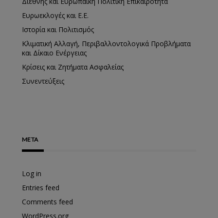
Διεθνής και Ευρωπαϊκή Πολιτική Επικαιρότητα
Ευρωεκλογές και Ε.Ε.
Ιστορία και Πολιτισμός
Κλιματική Αλλαγή, Περιβαλλοντολογικά Προβλήματα
και Δίκαιο Ενέργειας
Κρίσεις και Ζητήματα Ασφαλείας
Συνεντεύξεις
META
Log in
Entries feed
Comments feed
WordPress.org