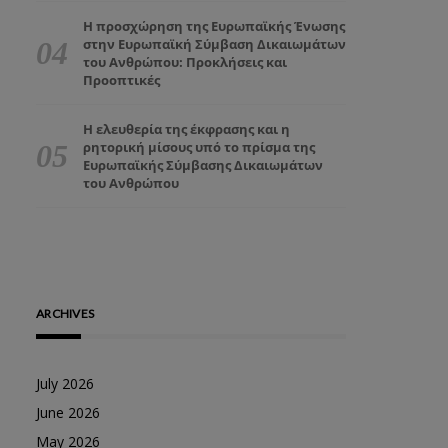
Η προσχώρηση της Ευρωπαϊκής Ένωσης
στην Ευρωπαϊκή Σύμβαση Δικαιωμάτων
του Ανθρώπου: Προκλήσεις και
Προοπτικές
Η ελευθερία της έκφρασης και η
ρητορική μίσους υπό το πρίσμα της
Ευρωπαϊκής Σύμβασης Δικαιωμάτων
του Ανθρώπου
ARCHIVES
July 2026
June 2026
May 2026