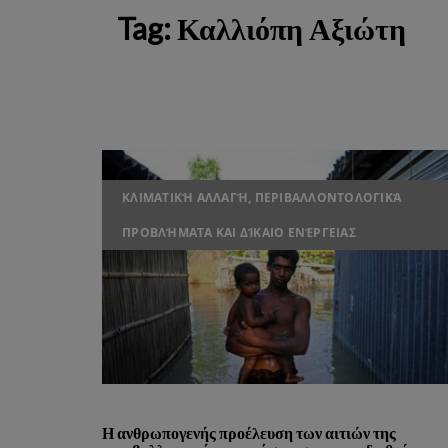
Tag:
Καλλιόπη Αξιώτη
ΚΛΙΜΑΤΙΚΉ ΑΛΛΑΓΉ, ΠΕΡΙΒΑΛΛΟΝΤΟΛΟΓΙΚΆ
ΠΡΟΒΛΉΜΑΤΑ ΚΑΙ ΔΊΚΑΙΟ ΕΝΈΡΓΕΙΑΣ
Η ανθρωπογενής προέλευση των αιτιών της