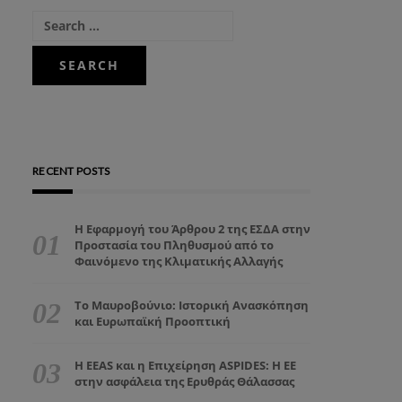
RECENT POSTS
Η Εφαρμογή του Άρθρου 2 της ΕΣΔΑ στην
Προστασία του Πληθυσμού από το
Φαινόμενο της Κλιματικής Αλλαγής
Το Μαυροβούνιο: Ιστορική Ανασκόπηση
και Ευρωπαϊκή Προοπτική
Η EEAS και η Επιχείρηση ASPIDES: Η ΕΕ
στην ασφάλεια της Ερυθράς Θάλασσας