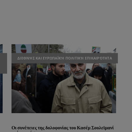
ΔΙΕΘΝΉΣ ΚΑΙ ΕΥΡΩΠΑΪΚΉ ΠΟΛΙΤΙΚΉ ΕΠΙΚΑΙΡΌΤΗΤΑ
Οι συνέπειες της δολοφονίας του Κασέμ Σουλεϊμανί