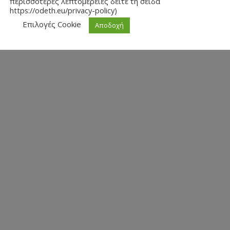
περισσότερες λεπτομέρειες δείτε τη σείδα
https://odeth.eu/privacy-policy)
Επιλογές Cookie
Αποδοχή