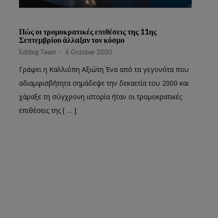
Πώς οι τρομοκρατικές επιθέσεις της 11ης
Σεπτεμβρίου άλλαξαν τον κόσμο
Editing Team
-
6 October 2020
Γράφει η Καλλιόπη Αξιώτη Ένα από τα γεγονότα που
αδιαμφισβήτητα σημάδεψε την δεκαετία του 2000 και
χάραξε τη σύγχρονη ιστορία ήταν οι τρομοκρατικές
επιθέσεις της [ … ]