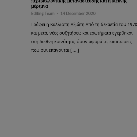
περιβαλλοντικής μετανάστευσης και η διεθνής
μέριμνα
Editing Team
-
14 December 2020
Γράφει η Καλλιόπη Αξιώτη Από τη δεκαετία του 197
και μετά, νέες συζητήσεις και ερωτήματα εγέρθηκαν
στη διεθνή κοινότητα, όσον αφορά τις επιπτώσεις
που συνεπάγονται [ … ]