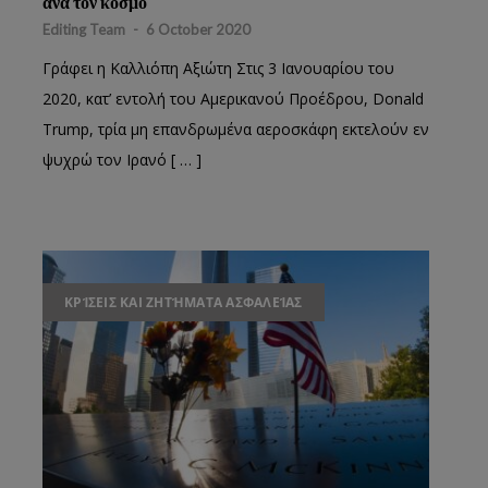
ανά τον κόσμο
Editing Team
-
6 October 2020
Γράφει η Καλλιόπη Αξιώτη Στις 3 Ιανουαρίου του
0
2020, κατ’ εντολή του Αμερικανού Προέδρου, Donald
Trump, τρία μη επανδρωμένα αεροσκάφη εκτελούν εν
ψυχρώ τον Ιρανό [ … ]
ΚΡΊΣΕΙΣ ΚΑΙ ΖΗΤΉΜΑΤΑ ΑΣΦΑΛΕΊΑΣ