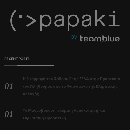
RECENT POSTS
Η Εφαρμογή του Άρθρου 2 της ΕΣΔΑ στην Προστασία
του Πληθυσμού από το Φαινόμενο της Κλιματικής
Αλλαγής
Το Μαυροβούνιο: Ιστορική Ανασκόπηση και
Ευρωπαϊκή Προοπτική