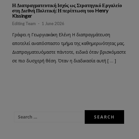
Η Διαπραγματευτική Ισχύς ως Στρατηγικό Εργαλείο
στη Διεθνή Πολιτική: Η περίπτωση του Henry
Kissinger
Editing Team
-
1 June 2026
Γράφει η Γεωργιακάκη Ελένη Η διαπραγμάτευση
αποτελεί αναπόσπαστο τμήμα της καθημερινότητας μας.
Διαπραγματευόμαστε πάντοτε, ειδικά όταν βρισκόμαστε
σε πιο δυσχερή θέση. Όταν η διαδικασία αυτή [ … ]