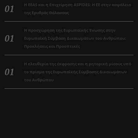
Η EEAS και η Επιχείρηση ASPIDES: Η ΕΕ στην ασφάλεια
της Ερυθράς Θάλασσας
Η προσχώρηση της Ευρωπαϊκής Ένωσης στην
Ευρωπαϊκή Σύμβαση Δικαιωμάτων του Ανθρώπου:
Προκλήσεις και Προοπτικές
Η ελευθερία της έκφρασης και η ρητορική μίσους υπό
το πρίσμα της Ευρωπαϊκής Σύμβασης Δικαιωμάτων
του Ανθρώπου