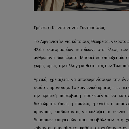
Γράφει ο Κωνσταντίνος Τανταρούδας
Το Αφγανιστάν για κάποιους θεωρείται νεκροταφ
42.65 εκατομμυρίων κατοίκων, στο έλεος των
ανθρώπινα δικαιώματα. Μπορεί να υπάρξει μία 
χωρίς, όμως, την αλλαγή καθεστώτος των Ταλιμπά
Αρχικά, χρειάζεται να αποσαφηνίσουμε την ένν
«κράτος πρόνοιας». Το κοινωνικό κράτος – ως μετ
την κρατική παρέμβαση προκειμένου να κατο
δικαιώματα, όπως η παιδεία, η υγεία, η απασχ
πρόνοιας, επιδιώκοντας να καλύψει τα «κενά»
δημόσιων υπηρεσιών που συμβάλλουν στη χορ
κρίνονται απαραίτητες, καθότι στοχεύουν στην