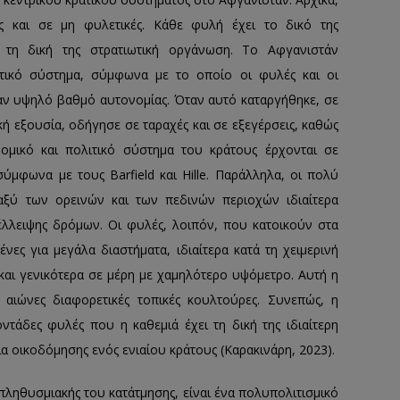
ές και σε μη φυλετικές. Κάθε φυλή έχει το δικό της
τη δική της στρατιωτική οργάνωση. Το Αφγανιστάν
τικό σύστημα, σύμφωνα με το οποίο οι φυλές και οι
ναν υψηλό βαθμό αυτονομίας. Όταν αυτό καταργήθηκε, σε
ή εξουσία, οδήγησε σε ταραχές και σε εξεγέρσεις, καθώς
μικό και πολιτικό σύστημα του κράτους έρχονται σε
ύμφωνα με τους Barfield και Hille. Παράλληλα, οι πολύ
ταξύ των ορεινών και των πεδινών περιοχών ιδιαίτερα
λλειψης δρόμων. Οι φυλές, λοιπόν, που κατοικούν στα
ες για μεγάλα διαστήματα, ιδιαίτερα κατά τη χειμερινή
και γενικότερα σε μέρη με χαμηλότερο υψόμετρο. Αυτή η
 αιώνες διαφορετικές τοπικές κουλτούρες. Συνεπώς, η
ντάδες φυλές που η καθεμιά έχει τη δική της ιδιαίτερη
α οικοδόμησης ενός ενιαίου κράτους (Καρακινάρη, 2023).
ληθυσμιακής του κατάτμησης, είναι ένα πολυπολιτισμικό