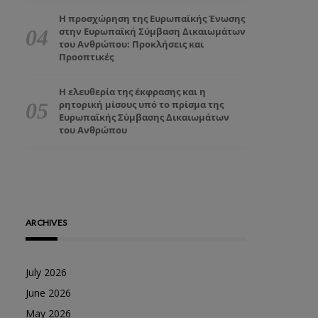
Η προσχώρηση της Ευρωπαϊκής Ένωσης
στην Ευρωπαϊκή Σύμβαση Δικαιωμάτων
του Ανθρώπου: Προκλήσεις και
Προοπτικές
Η ελευθερία της έκφρασης και η
ρητορική μίσους υπό το πρίσμα της
Ευρωπαϊκής Σύμβασης Δικαιωμάτων
του Ανθρώπου
ARCHIVES
July 2026
June 2026
May 2026