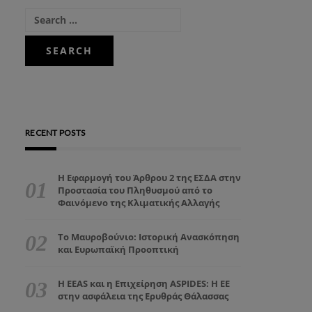
RECENT POSTS
Η Εφαρμογή του Άρθρου 2 της ΕΣΔΑ στην
Προστασία του Πληθυσμού από το
Φαινόμενο της Κλιματικής Αλλαγής
Το Μαυροβούνιο: Ιστορική Ανασκόπηση
και Ευρωπαϊκή Προοπτική
Η EEAS και η Επιχείρηση ASPIDES: Η ΕΕ
στην ασφάλεια της Ερυθράς Θάλασσας