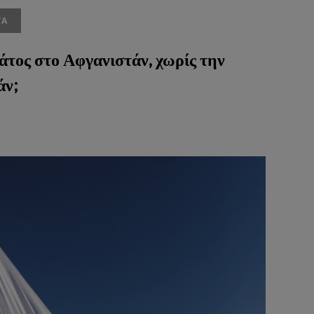
ΤΑ
άτος στο Αφγανιστάν, χωρίς την
άν;