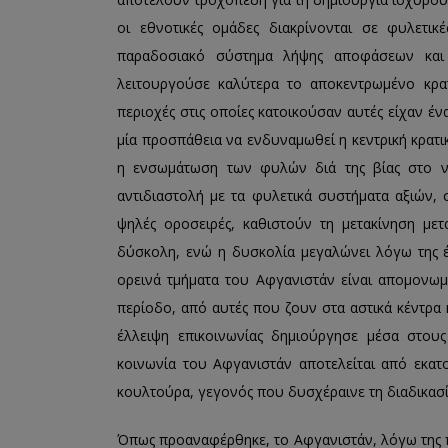
οι εθνοτικές ομάδες διακρίνονται σε φυλετικ
παραδοσιακό σύστημα λήψης αποφάσεων και 
λειτουργούσε καλύτερα το αποκεντρωμένο κρα
περιοχές στις οποίες κατοικούσαν αυτές είχαν έ
μία προσπάθεια να ενδυναμωθεί η κεντρική κρατικ
η ενσωμάτωση των φυλών διά της βίας στο νο
αντιδιαστολή με τα φυλετικά συστήματα αξιών, σ
ψηλές οροσειρές, καθιστούν τη μετακίνηση με
δύσκολη, ενώ η δυσκολία μεγαλώνει λόγω της έ
ορεινά τμήματα του Αφγανιστάν είναι απομονωμέν
περίοδο, από αυτές που ζουν στα αστικά κέντρα 
έλλειψη επικοινωνίας δημιούργησε μέσα στους
κοινωνία του Αφγανιστάν αποτελείται από εκατο
κουλτούρα, γεγονός που δυσχέραινε τη διαδικασί
Όπως προαναφέρθηκε, το Αφγανιστάν, λόγω της π