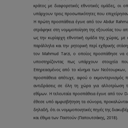
κράτος με διαφορετικές εθνοτικές ομάδες, οι οπ
υπάρχουν τρεις προσωπικότητες που επιχείρησαν
Η πρώτη προσπάθεια έγινε από τον Abdur Rahma
στράφηκε στη νομιμοποίηση της εξουσίας του απ
ως την κυρίαρχη εθνοτική ομάδα της χώρας, με
παράλληλα και την ρητορική περί εχθρικής στάσ
τον Mahmud Tarzi, ο οποίος προσπάθησε να συ
υποστηρίζοντας πως υπάρχουν στοιχεία π
Επηρεασμένος από το κίνημα των Νεότουρκων,
προσπάθεια απέτυχε, αφού ο εκμοντερνισμός πο
αντιδράσεις σε όλη τη χώρα για αλλοτρίωση
εθίμων. Η τελευταία προσπάθεια έγινε από τον D
έθεσε υπό αμφισβήτηση τα σύνορα, προκαλώντας
δηλαδή, ότι οι νομιμοποιητικές πηγές της διακυβέ
και έθιμα των Παστούν (Παπουτσάκης, 2018).