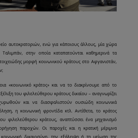
είο αυτοκρατοριών, ενώ για κάποιους άλλους, μία χώρα
 Ταλιμπάν, στην οποία καταπατούνται καθημερινά τα
στοιχειώδης μορφή κοινωνικού κράτους στο Αφγανιστάν,
ν;
οια «κοινωνικό κράτος» και να το διακρίνουμε από το
εξέλιξη του φιλελεύθερου κράτους δικαίου – αναγνωρίζει
χυρωθούν και να διασφαλιστούν ουσιώδη κοινωνικά
όληση, η κοινωνική φροντίδα κτλ. Αντίθετα, το κράτος
 του φιλελεύθερου κράτους, αναπτύσσει ένα μηχανισμό
ήγηση παροχών. Οι παροχές και η κρατική μέριμνα
 κοινωνική δικαιοσύνη, την εξάλειψη ή τη μείωση της