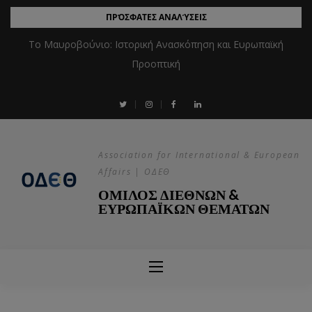
ΠΡΌΣΦΑΤΕΣ ΑΝΑΛΎΣΕΙΣ
Το Μαυροβούνιο: Ιστορική Ανασκόπηση και Ευρωπαϊκή
Προοπτική
Association for International & European
Affairs | ΟΔΕΘ
ΟΜΙΛΟΣ ΔΙΕΘΝΩΝ &
ΕΥΡΩΠΑΪΚΩΝ ΘΕΜΑΤΩΝ