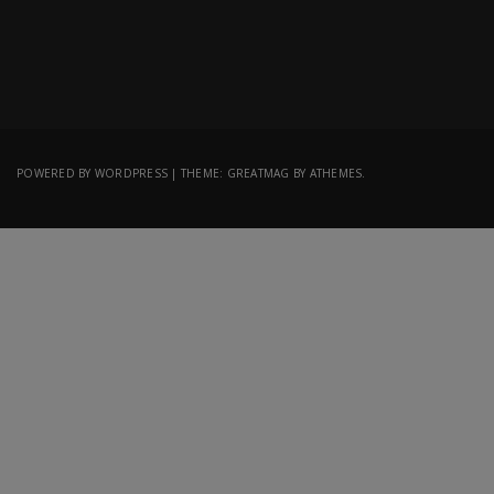
POWERED BY WORDPRESS
|
THEME:
GREATMAG
BY ATHEMES.