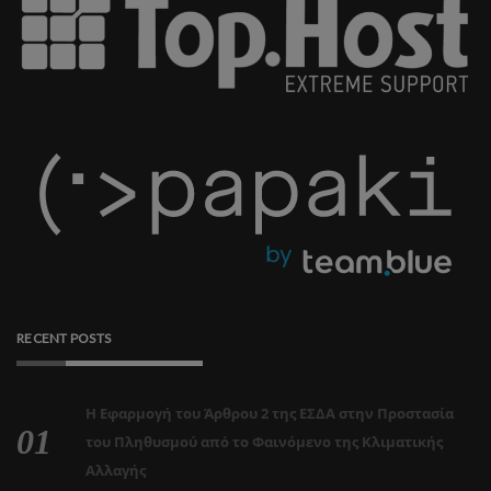
RECENT POSTS
Η Εφαρμογή του Άρθρου 2 της ΕΣΔΑ στην Προστασία
του Πληθυσμού από το Φαινόμενο της Κλιματικής
Αλλαγής