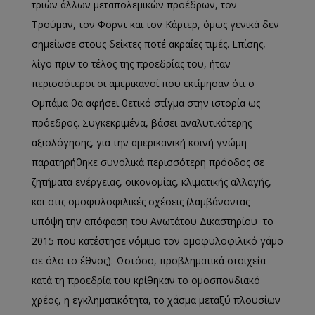
τριών άλλων μεταπολεμικών προέδρων, τον
Τρούμαν, τον
Φορντ
και τον Κάρτερ, όμως γενικά δεν
σημείωσε στους δείκτες ποτέ ακραίες τιμές. Επίσης,
λίγο πριν το τέλος της προεδρίας του, ήταν
περισσότεροι οι αμερικανοί που εκτίμησαν ότι ο
Ομπάμα θα αφήσει θετικό στίγμα στην ιστορία ως
πρόεδρος. Συγκεκριμένα, βάσει αναλυτικότερης
αξιολόγησης, για την αμερικανική κοινή γνώμη
παρατηρήθηκε συνολικά περισσότερη πρόοδος σε
ζητήματα ενέργειας, οικονομίας, κλιματικής αλλαγής,
και στις ομοφυλοφιλικές σχέσεις (λαμβάνοντας
υπόψη την απόφαση του Ανωτάτου Δικαστηρίου το
2015 που κατέστησε νόμιμο τον ομοφυλοφιλικό γάμο
σε όλο το έθνος). Ωστόσο, προβληματικά στοιχεία
κατά τη προεδρία του κρίθηκαν το ομοσπονδιακό
χρέος, η εγκληματικότητα, το χάσμα μεταξύ πλουσίων