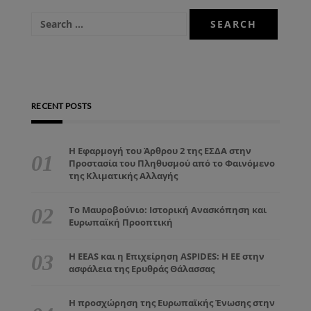
RECENT POSTS
Η Εφαρμογή του Άρθρου 2 της ΕΣΔΑ στην
Προστασία του Πληθυσμού από το Φαινόμενο
της Κλιματικής Αλλαγής
Το Μαυροβούνιο: Ιστορική Ανασκόπηση και
Ευρωπαϊκή Προοπτική
Η EEAS και η Επιχείρηση ASPIDES: Η ΕΕ στην
ασφάλεια της Ερυθράς Θάλασσας
Η προσχώρηση της Ευρωπαϊκής Ένωσης στην