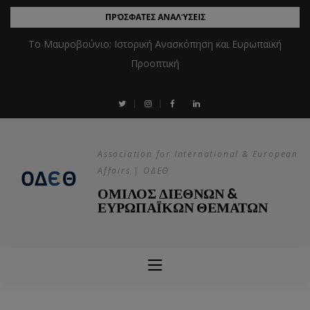
ΠΡΌΣΦΑΤΕΣ ΑΝΑΛΎΣΕΙΣ
Το Μαυροβούνιο: Ιστορική Ανασκόπηση και Ευρωπαϊκή
Προοπτική
Association for International & European
Affairs | ΟΔΕΘ
ΟΜΙΛΟΣ ΔΙΕΘΝΩΝ &
ΕΥΡΩΠΑΪΚΩΝ ΘΕΜΑΤΩΝ