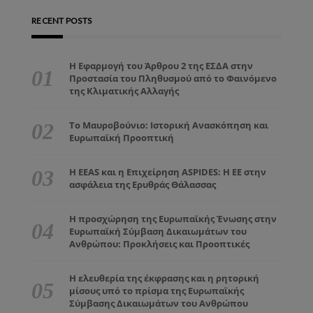
RECENT POSTS
Η Εφαρμογή του Άρθρου 2 της ΕΣΔΑ στην
Προστασία του Πληθυσμού από το Φαινόμενο
της Κλιματικής Αλλαγής
Το Μαυροβούνιο: Ιστορική Ανασκόπηση και
Ευρωπαϊκή Προοπτική
Η EEAS και η Επιχείρηση ASPIDES: Η ΕΕ στην
ασφάλεια της Ερυθράς Θάλασσας
Η προσχώρηση της Ευρωπαϊκής Ένωσης στην
Ευρωπαϊκή Σύμβαση Δικαιωμάτων του
Ανθρώπου: Προκλήσεις και Προοπτικές
Η ελευθερία της έκφρασης και η ρητορική
μίσους υπό το πρίσμα της Ευρωπαϊκής
Σύμβασης Δικαιωμάτων του Ανθρώπου