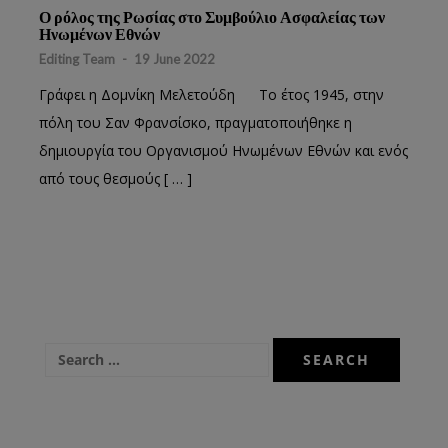
Ο ρόλος της Ρωσίας στο Συμβούλιο Ασφαλείας των
Ηνωμένων Εθνών
Editing Team
-
19 June 2022
Γράφει η Δομνίκη Μελετούδη Το έτος 1945, στην
πόλη του Σαν Φρανσίσκο, πραγματοποιήθηκε η
δημιουργία του Οργανισμού Ηνωμένων Εθνών και ενός
από τους θεσμούς [ … ]