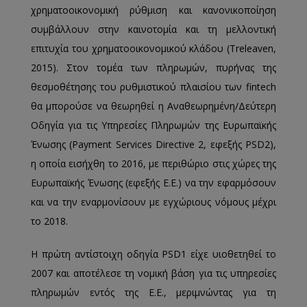
χρηματοοικονομική ρύθμιση και κανονικοποίηση
συμβάλλουν στην καινοτομία και τη μελλοντική
επιτυχία του χρηματοοικονομικού κλάδου (Treleaven,
2015). Στον τομέα των πληρωμών, πυρήνας της
θεσμοθέτησης του ρυθμιστικού πλαισίου των fintech
θα μπορούσε να θεωρηθεί η Αναθεωρημένη/Δεύτερη
Οδηγία για τις Υπηρεσίες Πληρωμών της Ευρωπαϊκής
Ένωσης (Payment Services Directive 2, εφεξής PSD2),
η οποία εισήχθη το 2016, με περιθώριο στις χώρες της
Ευρωπαϊκής Ένωσης (εφεξής Ε.Ε.) να την εφαρμόσουν
και να την εναρμονίσουν με εγχώριους νόμους μέχρι
το 2018.
Η πρώτη αντίστοιχη οδηγία PSD1 είχε υιοθετηθεί το
2007 και αποτέλεσε τη νομική βάση για τις υπηρεσίες
πληρωμών εντός της Ε.Ε., μεριμνώντας για τη