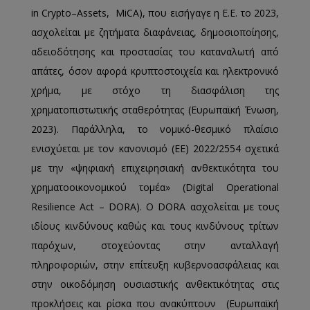
in Crypto–Assets, MiCA), που εισήγαγε η Ε.Ε. το 2023,
ασχολείται με ζητήματα διαφάνειας, δημοσιοποίησης,
αδειοδότησης και προστασίας του καταναλωτή από
απάτες, όσον αφορά κρυπτοστοιχεία και ηλεκτρονικό
χρήμα, με στόχο τη διασφάλιση της
χρηματοπιστωτικής σταθερότητας (Ευρωπαϊκή Ένωση,
2023). Παράλληλα, το νομικό-θεσμικό πλαίσιο
ενισχύεται με τον κανονισμό (ΕΕ) 2022/2554 σχετικά
με την «ψηφιακή επιχειρησιακή ανθεκτικότητα του
χρηματοοικονομικού τομέα» (Digital Operational
Resilience Act – DORA). Ο DORA ασχολείται με τους
ιδίους κινδύνους καθώς και τους κινδύνους τρίτων
παρόχων, στοχεύοντας στην ανταλλαγή
πληροφοριών, στην επίτευξη κυβερνοασφάλειας και
στην οικοδόμηση ουσιαστικής ανθεκτικότητας στις
προκλήσεις και ρίσκα που ανακύπτουν (Ευρωπαϊκή