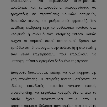
πλαισιώνουν ένα περιβάλλον σταθερότητας,
ασφάλειας και εμπιστοσύνης, λειτουργώντας ως
τροχοπέδη σε περιπτώσεις νομικών ασαφειών,
θεσμικών κενών, και ρυθμιστικού αρμπιτράζ. Την
αντίθετη επίδραση έχει το ρυθμιστικό πλαίσιο στις
νεοφυείς ή αναδυόμενες εταιρείες fintech, καθώς
συχνά οι νομικοί αυτοί περιορισμοί δρουν ως
εμπόδιο στη δημιουργία, στην ανάπτυξη ή στο scaling
των νέων επιχειρήσεων, που επιδιώκουν να
μετασχηματίσουν ορισμένα δεδομένα της αγοράς.
Διαφορές διακρίνονται επίσης και στο κομμάτι της
χρηματοδότησης. Οι εταιρείες fintech βασίζονται σε
ιδιώτες επενδυτές, εταιρείες venture capital,
crowdfunding, και κεφάλαια καθαρής θέσης, από τα
οποία έχουν συγκεντρώσει πάνω από 1
τρισεκατομμύριο δολάρια παγκοσμίως από το 2010