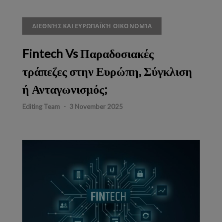
ΔΙΕΘΝΉΣ ΚΑΙ ΕΥΡΩΠΑΪΚΉ ΟΙΚΟΝΟΜΊΑ
Fintech Vs Παραδοσιακές
τράπεζες στην Ευρώπη, Σύγκλιση
ή Ανταγωνισμός;
Editing Team
-
3 November 2025