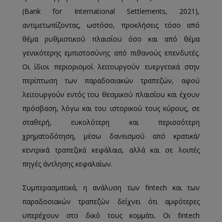
(Bank for International Settlements, 2021),
αντιμετωπίζοντας, ωστόσο, προκλήσεις τόσο από
θέμα ρυθμιστικού πλαισίου όσο και από θέμα
γενικότερης εμπιστοσύνης από πιθανούς επενδυτές.
Οι ίδιοι περιορισμοί λειτουργούν ευεργετικά στην
περίπτωση των παραδοσιακών τραπεζών, αφού
λειτουργούν εντός του θεσμικού πλαισίου και έχουν
πρόσβαση, λόγω και του ιστορικού τους κύρους, σε
σταθερή, ευκολότερη και περισσότερη
χρηματοδότηση, μέσω δανεισμού από κρατικά/
κεντρικά τραπεζικά κεφάλαια, αλλά και σε λοιπές
πηγές άντλησης κεφαλαίων.
Συμπερασματικά, η ανάλυση των fintech και των
παραδοσιακών τραπεζών δείχνει ότι αμφότερες
υπερέχουν στο δικό τους κομμάτι. Οι fintech