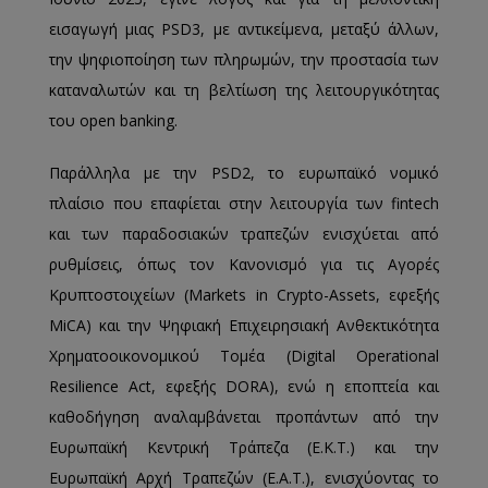
εισαγωγή μιας PSD3, με αντικείμενα, μεταξύ άλλων,
την ψηφιοποίηση των πληρωμών, την προστασία των
καταναλωτών και τη βελτίωση της λειτουργικότητας
του open banking.
Παράλληλα με την PSD2, το ευρωπαϊκό νομικό
πλαίσιο που επαφίεται στην λειτουργία των fintech
και των παραδοσιακών τραπεζών ενισχύεται από
ρυθμίσεις, όπως τον Κανονισμό για τις Αγορές
Κρυπτοστοιχείων (Markets in Crypto-Assets, εφεξής
MiCA) και την Ψηφιακή Επιχειρησιακή Ανθεκτικότητα
Χρηματοοικονομικού Τομέα (Digital Operational
Resilience Act, εφεξής DORA), ενώ η εποπτεία και
καθοδήγηση αναλαμβάνεται προπάντων από την
Ευρωπαϊκή Κεντρική Τράπεζα (Ε.Κ.Τ.) και την
Ευρωπαϊκή Αρχή Τραπεζών (Ε.Α.Τ.), ενισχύοντας το