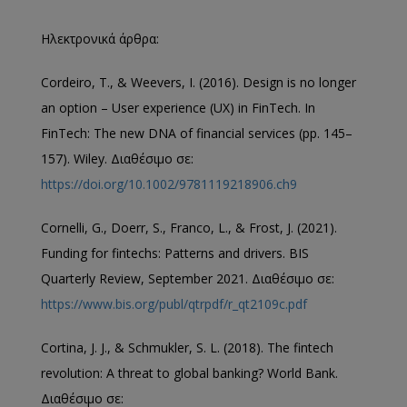
Ηλεκτρονικά άρθρα:
Cordeiro, T., & Weevers, I. (2016). Design is no longer
an option – User experience (UX) in FinTech. In
FinTech: The new DNA of financial services (pp. 145–
157). Wiley. Διαθέσιμο σε:
https://doi.org/10.1002/9781119218906.ch9
Cornelli, G., Doerr, S., Franco, L., & Frost, J. (2021).
Funding for fintechs: Patterns and drivers. BIS
Quarterly Review, September 2021. Διαθέσιμο σε:
https://www.bis.org/publ/qtrpdf/r_qt2109c.pdf
Cortina, J. J., & Schmukler, S. L. (2018). The fintech
revolution: A threat to global banking? World Bank.
Διαθέσιμο σε: