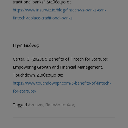
traditional banks? Διαθέσιμο σε:
https://www.insurwiz.io/blog/fintech-vs-banks-can-
fintech-replace-traditional-banks
Πηγή Εικόνας:
Carter, G. (2023). 5 Benefits of Fintech for Startups:
Empowering Growth and Financial Management.
Touchdown. Διαθέσιμο σε:
https://www.touchdownpr.com/5-benefits-of-fintech-
for-startups/
Tagged
Αντώνης Παπαδόπουλος