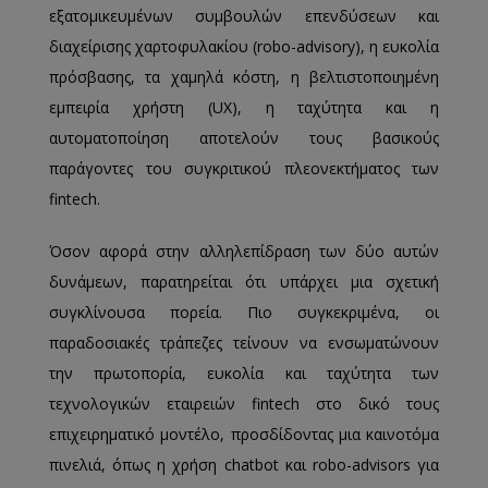
εξατομικευμένων συμβουλών επενδύσεων και
διαχείρισης χαρτοφυλακίου (robo-advisory), η ευκολία
πρόσβασης, τα χαμηλά κόστη, η βελτιστοποιημένη
εμπειρία χρήστη (UX), η ταχύτητα και η
αυτοματοποίηση αποτελούν τους βασικούς
παράγοντες του συγκριτικού πλεονεκτήματος των
fintech.
Όσον αφορά στην αλληλεπίδραση των δύο αυτών
δυνάμεων, παρατηρείται ότι υπάρχει μια σχετική
συγκλίνουσα πορεία. Πιο συγκεκριμένα, οι
παραδοσιακές τράπεζες τείνουν να ενσωματώνουν
την πρωτοπορία, ευκολία και ταχύτητα των
τεχνολογικών εταιρειών fintech στο δικό τους
επιχειρηματικό μοντέλο, προσδίδοντας μια καινοτόμα
πινελιά, όπως η χρήση chatbot και robo-advisors για