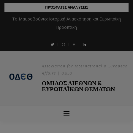
ΠΡΌΣΦΑΤΕΣ ΑΝΑΛΎΣΕΙΣ
Το Μαυροβούνιο: Ιστορική Ανασκόπηση και Ευρωπαϊκή
Προοπτική
Association for International & European
Affairs | ΟΔΕΘ
ΟΜΙΛΟΣ ΔΙΕΘΝΩΝ &
ΕΥΡΩΠΑΪΚΩΝ ΘΕΜΑΤΩΝ