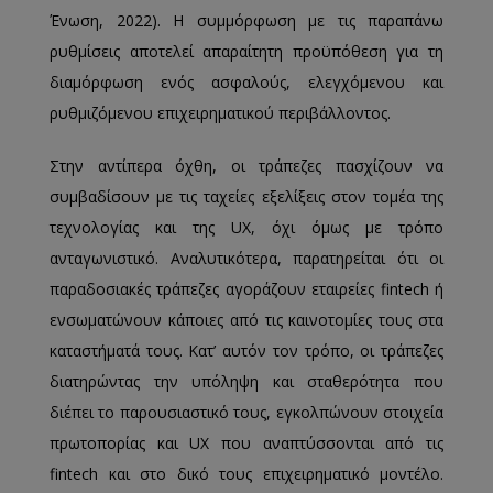
Ένωση, 2022). Η συμμόρφωση με τις παραπάνω
ρυθμίσεις αποτελεί απαραίτητη προϋπόθεση για τη
διαμόρφωση ενός ασφαλούς, ελεγχόμενου και
ρυθμιζόμενου επιχειρηματικού περιβάλλοντος.
Στην αντίπερα όχθη, οι τράπεζες πασχίζουν να
συμβαδίσουν με τις ταχείες εξελίξεις στον τομέα της
τεχνολογίας και της UX, όχι όμως με τρόπο
ανταγωνιστικό. Αναλυτικότερα, παρατηρείται ότι οι
παραδοσιακές τράπεζες αγοράζουν εταιρείες fintech ή
ενσωματώνουν κάποιες από τις καινοτομίες τους στα
καταστήματά τους. Κατ’ αυτόν τον τρόπο, οι τράπεζες
διατηρώντας την υπόληψη και σταθερότητα που
διέπει το παρουσιαστικό τους, εγκολπώνουν στοιχεία
πρωτοπορίας και UX που αναπτύσσονται από τις
fintech και στο δικό τους επιχειρηματικό μοντέλο.