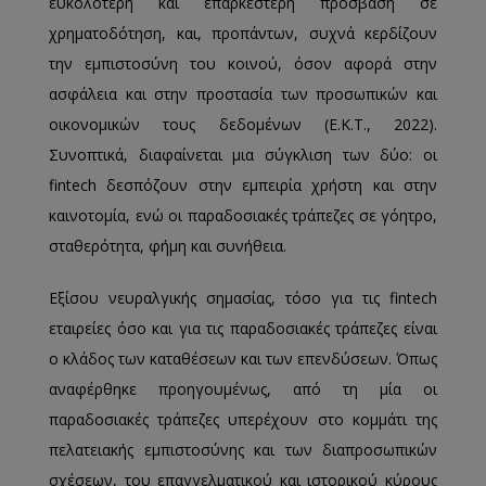
ευκολότερη και επαρκέστερη πρόσβαση σε
χρηματοδότηση, και, προπάντων, συχνά κερδίζουν
την εμπιστοσύνη του κοινού, όσον αφορά στην
ασφάλεια και στην προστασία των προσωπικών και
οικονομικών τους δεδομένων (Ε.Κ.Τ., 2022).
Συνοπτικά, διαφαίνεται μια σύγκλιση των δύο: οι
fintech δεσπόζουν στην εμπειρία χρήστη και στην
καινοτομία, ενώ οι παραδοσιακές τράπεζες σε γόητρο,
σταθερότητα, φήμη και συνήθεια.
Εξίσου νευραλγικής σημασίας, τόσο για τις fintech
εταιρείες όσο και για τις παραδοσιακές τράπεζες είναι
ο κλάδος των καταθέσεων και των επενδύσεων. Όπως
αναφέρθηκε προηγουμένως, από τη μία οι
παραδοσιακές τράπεζες υπερέχουν στο κομμάτι της
πελατειακής εμπιστοσύνης και των διαπροσωπικών
σχέσεων, του επαγγελματικού και ιστορικού κύρους