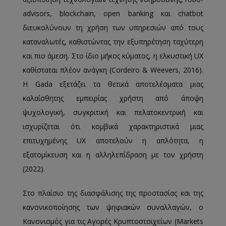
advisors, blockchain, open banking και chatbot
διευκολύνουν τη χρήση των υπηρεσιών από τους
καταναλωτές, καθιστώντας την εξυπηρέτηση ταχύτερη
και πιο άμεση. Στο ίδιο μήκος κύματος, η ελκυστική UX
καθίσταται πλέον ανάγκη (Cordeiro & Weevers, 2016).
Η Gada εξετάζει τα θετικά αποτελέσματα μιας
καλαίσθητης εμπειρίας χρήστη από άποψη
ψυχολογική, συγκριτική και πελατοκεντρική και
ισχυρίζεται ότι κομβικά χαρακτηριστικά μιας
επιτυχημένης UX αποτελούν η απλότητα, η
εξατομίκευση και η αλληλεπίδραση με τον χρήστη
(2022).
Στο πλαίσιο της διασφάλισης της προστασίας και της
κανονικοποίησης των ψηφιακών συναλλαγών, ο
Κανονισμός για τις Αγορές Κρυπτοστοιχείων (Markets