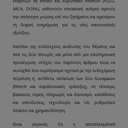
εταιρειών σε εθνικό και ευρωπαϊκό επίπεδο (PSD2,
MiCA, DORA), καθιστούν επιτακτική ανάγκη αφενός
την απόκτηση γνώσης επί του ζητήματος και αφετέρου
τη διαρκή ενημέρωση για τις νέες κανονιστικές
εξελίξεις.
Κατόπιν της ενδελεχούς ανάλυσης του θέματος και
από τις δύο πλευρές και μέσα από μια επιστημονική
προσέγγιση, στόχος του παρόντος άρθρου είναι να
συναχθεί ένα συμπέρασμα σχετικά με την ενδεχόμενη
σύγκλιση ή, αντίθετα, απόκλιση των δύο δυναμικών
(fintech και παραδοσιακές τράπεζες), σε τέσσερις
βασικούς τομείς: πληρωμές και δανεισμό, καταθέσεις
και επενδύσεις, τεχνολογία και UX, ρυθμιστικό
πλαίσιο και χρηματοδότηση.
Είναι γεγονός ότι η αποτελεσματική