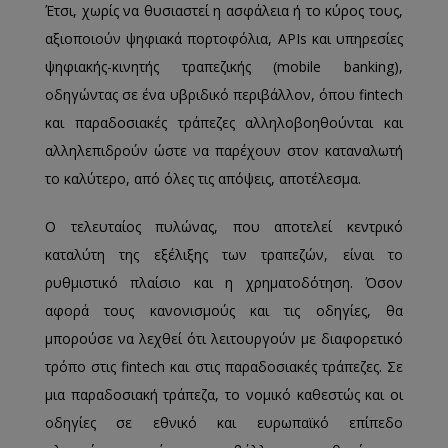
Έτσι, χωρίς να θυσιαστεί η ασφάλεια ή το κύρος τους,
αξιοποιούν ψηφιακά πορτοφόλια, APIs και υπηρεσίες
ψηφιακής-κινητής τραπεζικής (mobile banking),
οδηγώντας σε ένα υβριδικό περιβάλλον, όπου fintech
και παραδοσιακές τράπεζες αλληλοβοηθούνται και
αλληλεπιδρούν ώστε να παρέχουν στον καταναλωτή
το καλύτερο, από όλες τις απόψεις, αποτέλεσμα.
Ο τελευταίος πυλώνας, που αποτελεί κεντρικό
καταλύτη της εξέλιξης των τραπεζών, είναι το
ρυθμιστικό πλαίσιο και η χρηματοδότηση. Όσον
αφορά τους κανονισμούς και τις οδηγίες, θα
μπορούσε να λεχθεί ότι λειτουργούν με διαφορετικό
τρόπο στις fintech και στις παραδοσιακές τράπεζες. Σε
μια παραδοσιακή τράπεζα, το νομικό καθεστώς και οι
οδηγίες σε εθνικό και ευρωπαϊκό επίπεδο