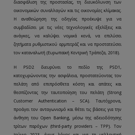
διασφάλιση της προστασίας, τη διευκόλυνση των
οικονομικών συναλλαγών και τις οικονομίες κλίμακας.
Η αναθεώρηση της οδηγίας προέκυψε για να
συμβαδίσει με τις νέες τεχνολογικές εξελίξεις και
ανάγκες, να καλύψει νομικά κενά, να επιλύσει
ζητήματα ρυθμιστικού αρμπιτράζ και να προστατεύσει
τον καταναλωτή (Ευρωπαϊκή Κεντρική Τράπεζα, 2018).
Η PSD2 διευρύνει το πεδίο της PSD1,
κατοχυρώνοντας την ασφάλεια, προστατεύοντας τον
πελάτη από επιπρόσθετα κόστη και απάτες και
θεσπίζοντας την ταυτοποίηση του πελάτη (Strong
Customer Authentication – SCA). Ταυτόχρονα,
προάγει τον ανταγωνισμό και θέτει τις βάσεις για την
άνθηση του Open Banking, μέσω της αδειοδότησης
τρίτων παρόχων (third-party providers – TPP). Τον
Ιούνιο 2023, έγινε λόγος και για τη μελλοντική