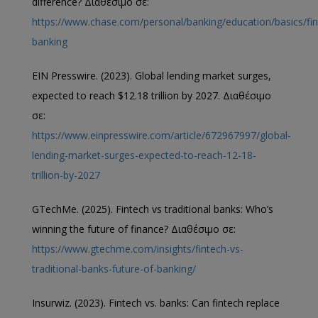
difference? Διαθέσιμο σε:
https://www.chase.com/personal/banking/education/basics/fint
banking
EIN Presswire. (2023). Global lending market surges,
expected to reach $12.18 trillion by 2027. Διαθέσιμο
σε:
https://www.einpresswire.com/article/672967997/global-
lending-market-surges-expected-to-reach-12-18-
trillion-by-2027
GTechMe. (2025). Fintech vs traditional banks: Who’s
winning the future of finance? Διαθέσιμο σε:
https://www.gtechme.com/insights/fintech-vs-
traditional-banks-future-of-banking/
Insurwiz. (2023). Fintech vs. banks: Can fintech replace