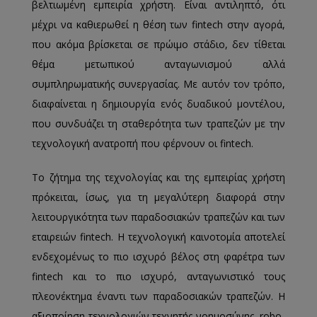
βελτιωμένη εμπειρία χρήστη. Είναι αντιληπτό, ότι
μέχρι να καθιερωθεί η θέση των fintech στην αγορά,
που ακόμα βρίσκεται σε πρώιμο στάδιο, δεν τίθεται
θέμα μετωπικού ανταγωνισμού αλλά
συμπληρωματικής συνεργασίας. Με αυτόν τον τρόπο,
διαφαίνεται η δημιουργία ενός δυαδικού μοντέλου,
που συνδυάζει τη σταθερότητα των τραπεζών με την
τεχνολογική ανατροπή που φέρνουν οι fintech.
Το ζήτημα της τεχνολογίας και της εμπειρίας χρήστη
πρόκειται, ίσως, για τη μεγαλύτερη διαφορά στην
λειτουργικότητα των παραδοσιακών τραπεζών και των
εταιρειών fintech. Η τεχνολογική καινοτομία αποτελεί
ενδεχομένως το πιο ισχυρό βέλος στη φαρέτρα των
fintech και το πιο ισχυρό, ανταγωνιστικό τους
πλεονέκτημα έναντι των παραδοσιακών τραπεζών. Η
αξιοποίηση τεχνολογιών τεχνητής νοημοσύνης, robo-