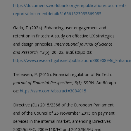
https://documents.worldbank.org/en/publication/documents-
reports/documentdetail/516561523035869085
Gada, T. (2024). Enhancing user engagement and
retention in fintech: A study on effective UX strategies
and design principles.
International Journal of Science
and Research, 13
(5), 20–22. Διαθέσιμο σε:
https://www.researchgate.net/publication/380908946_Enhanci
Treleaven, P. (2015). Financial regulation of FinTech.
Journal of Financial Perspectives, 3(3)
. SSRN. Διαθέσιμο
σε:
https://ssrn.com/abstract=3084015
Directive (EU) 2015/2366 of the European Parliament
and of the Council of 25 November 2015 on payment
services in the internal market, amending Directives
2002/65/EC, 2009/110/EC and 2013/36/EU and