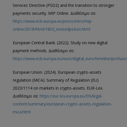
Services Directive (PSD2) and the transition to stronger
payments security. MIP Online. Διαθέσιμο σε:
https://www.ecb.europa.eu/press/intro/mip-
online/2018/html/1803_revisedpsd.en.html
European Central Bank. (2022). Study on new digital
payment methods. Διαθέσιμο σε:
https://www.ecb.europa.eu/euro/digital_euro/timeline/profus
European Union. (2024). European crypto-assets
regulation (MiCA): Summary of Regulation (EU)
2023/1114 on markets in crypto-assets. EUR-Lex.
Διαθέσιμο σε:
https://eur-lex.europa.eu/EN/legal-
content/summary/european-crypto-assets-regulation-
mica.html