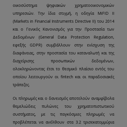
οικοσύστημα ψηφιακών χρηματοοικονομικών
υπηρεσιών. Την ίδια στιγμή, η οδηγία MiFID II
(Markets in Financial Instruments Directive II) του 2014
και o Γενικός Κανονισμός για την Προστασία των
Δεδομένων (General Data Protection Regulation,
εφεξής GDPR) συμβάλλουν στην ενίσχυση της
διαφάνειας, στην προστασία του καταναλωτή και της
διαχείρισης προσωπικών δεδομένων,
ολοκληρώνοντας έτσι το θεσμικό πλαίσιο εντός του
οποίου λειτουργούν οι fintech και οι παραδοσιακές
τράπεζες.
Οι πληρωμές και ο δανεισμός αποτελούν αναμφίβολα
θεμελιώδεις πυλώνες του χρηματοπιστωτικού
συστήματος, με τις παγκόσμιες πληρωμές να
προβλέπεται να ανέλθουν στα 3.2 τρισεκατομμύρια