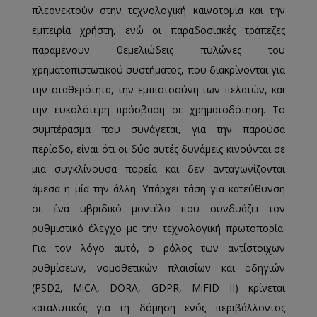
πλεονεκτούν στην τεχνολογική καινοτομία και την
εμπειρία χρήστη, ενώ οι παραδοσιακές τράπεζες
παραμένουν θεμελιώδεις πυλώνες του
χρηματοπιστωτικού συστήματος, που διακρίνονται για
την σταθερότητα, την εμπιστοσύνη των πελατών, και
την ευκολότερη πρόσβαση σε χρηματοδότηση. Το
συμπέρασμα που συνάγεται, για την παρούσα
περίοδο, είναι ότι οι δύο αυτές δυνάμεις κινούνται σε
μια συγκλίνουσα πορεία και δεν ανταγωνίζονται
άμεσα η μία την άλλη. Υπάρχει τάση για κατεύθυνση
σε ένα υβριδικό μοντέλο που συνδυάζει τον
ρυθμιστικό έλεγχο με την τεχνολογική πρωτοπορία.
Για τον λόγο αυτό, ο ρόλος των αντίστοιχων
ρυθμίσεων, νομοθετικών πλαισίων και οδηγιών
(PSD2, MiCA, DORA, GDPR, MiFID II) κρίνεται
καταλυτικός για τη δόμηση ενός περιβάλλοντος