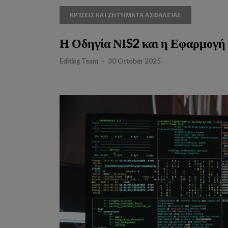
ΚΡΊΣΕΙΣ ΚΑΙ ΖΗΤΉΜΑΤΑ ΑΣΦΑΛΕΊΑΣ
Η Οδηγία ΝΙS2 και η Εφαρμογή
Editing Team
-
30 October 2025