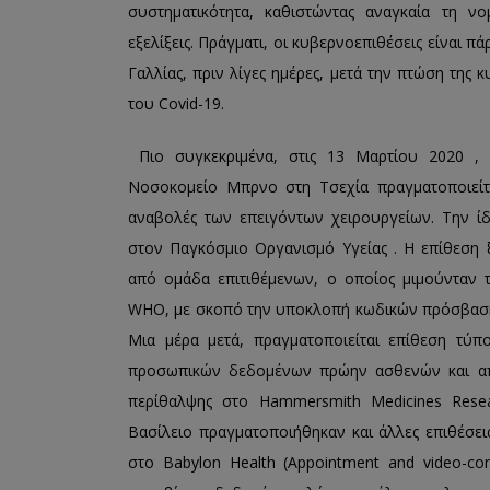
συστηματικότητα, καθιστώντας αναγκαία τη ν
εξελίξεις. Πράγματι, οι κυβερνοεπιθέσεις είναι 
Γαλλίας, πριν λίγες ημέρες, μετά την πτώση της 
του Covid-19.
Πιο συγκεκριμένα, στις 13 Μαρτίου 2020 , κ
Νοσοκομείο Μπρνο στη Τσεχία πραγματοποιείτ
αναβολές των επειγόντων χειρουργείων. Την ίδ
στον Παγκόσμιο Οργανισμό Υγείας . Η επίθεση 
από ομάδα επιτιθέμενων, ο οποίος μιμούνταν 
WHO, με σκοπό την υποκλοπή κωδικών πρόσβασης
Μια μέρα μετά, πραγματοποιείται επίθεση τύ
προσωπικών δεδομένων πρώην ασθενών και απ
περίθαλψης στο Hammersmith Medicines Rese
Βασίλειο πραγματοποιήθηκαν και άλλες επιθέσεις
στο Babylon Health (Appointment and video-con