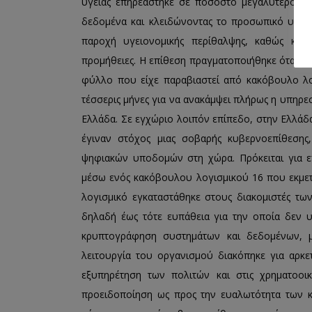
υγείας επηρεάστηκε σε ποσοστό μεγαλύτερο α
δεδομένα και κλειδώνοντας το προσωπικό υγειο
παροχή υγειονομικής περίθαλψης, καθώς και
προμήθειες. Η επίθεση πραγματοποιήθηκε όταν έ
φύλλο που είχε παραβιαστεί από κακόβουλο λ
τέσσερις μήνες για να ανακάμψει πλήρως η υπηρεσ
Ελλάδα. Σε εγχώριο λοιπόν επίπεδο, στην Ελλάδα
έγιναν στόχος μιας σοβαρής κυβερνοεπίθεσης
ψηφιακών υποδομών στη χώρα. Πρόκειται για 
μέσω ενός κακόβουλου λογισμικού 16 που εκμε
λογισμικό εγκαταστάθηκε στους διακομιστές των
δηλαδή έως τότε ευπάθεια για την οποία δεν 
κρυπτογράφηση συστημάτων και δεδομένων, μ
λειτουργία του οργανισμού διακόπηκε για αρκε
εξυπηρέτηση των πολιτών και στις χρηματοοι
προειδοποίηση ως προς την ευαλωτότητα των 