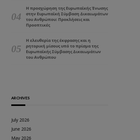
Η προσχώρηση της Ευρωπαϊκής Ένωσης
στην Ευρωπαϊκή Σύμβαση Δικαιωμάτων
του Ανθρώπου: Προκλήσεις και
Προοπτικές
Η ελευθερία της έκφρασης και η
ρητορική μίσους υπό το πρίσμα της
Ευρωπαϊκής Σύμβασης Δικαιωμάτων
του Ανθρώπου
ARCHIVES
July 2026
June 2026
May 2026