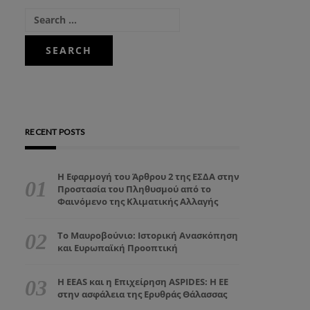
RECENT POSTS
Η Εφαρμογή του Άρθρου 2 της ΕΣΔΑ στην
Προστασία του Πληθυσμού από το
Φαινόμενο της Κλιματικής Αλλαγής
Το Μαυροβούνιο: Ιστορική Ανασκόπηση
και Ευρωπαϊκή Προοπτική
Η EEAS και η Επιχείρηση ASPIDES: Η ΕΕ
στην ασφάλεια της Ερυθράς Θάλασσας