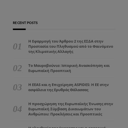
RECENT POSTS
Η Εφαρμογή του Άρθρου 2 της ΕΣΔΑ στην
Προστασία του Πληθυσμού από το Φαινόμενο
της Κλιματικής Αλλαγής
Το Μαυροβούνιο: Ιστορική Ανασκόπηση και
Ευρωπαϊκή Προοπτική
Η EEAS και η Επιχείρηση ASPIDES: Η ΕΕ στην
ασφάλεια της Ερυθράς Θάλασσας
Η προσχώρηση της Ευρωπαϊκής Ένωσης στην
Ευρωπαϊκή Σύμβαση Δικαιωμάτων του
Ανθρώπου: Προκλήσεις και Προοπτικές