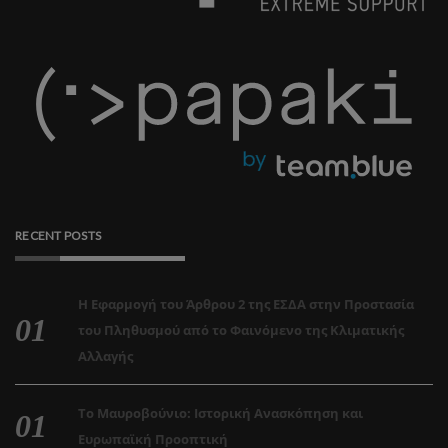
RECENT POSTS
Η Εφαρμογή του Άρθρου 2 της ΕΣΔΑ στην Προστασία
του Πληθυσμού από το Φαινόμενο της Κλιματικής
Αλλαγής
Το Μαυροβούνιο: Ιστορική Ανασκόπηση και
Ευρωπαϊκή Προοπτική