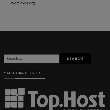
WordPress.org
ΜΈΓΑΣ ΥΠΟΣΤΗΡΙΚΤΉΣ