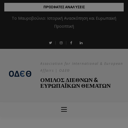
ΠΡΌΣΦΑΤΕΣ ΑΝΑΛΎΣΕΙΣ
Το Μαυροβούνιο: Ιστορική Ανασκόπηση και Ευρωπαϊκή
Προοπτική
Association for International & European
Affairs | ΟΔΕΘ
ΟΜΙΛΟΣ ΔΙΕΘΝΩΝ &
ΕΥΡΩΠΑΪΚΩΝ ΘΕΜΑΤΩΝ