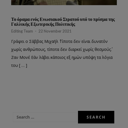
Το όραμα ενός Ενωσιακού Στρατού υπό το πρίσμα της
Γαλλικής Εξωτερικής Πολιτικής
Editing Team
-
22 November 2021
Γράφει ο Σάββας Μιχαήλ ΄΄Τίποτα δεν είναι δυνατόν
χωρίς ανθρώπους, τίποτα δεν διαρκεί χωρίς θεσμούς΄΄.
Ζαν Μονέ Εάν λάβει κάποιος εξ ημών υπόψη τα λόγια
του [ … ]