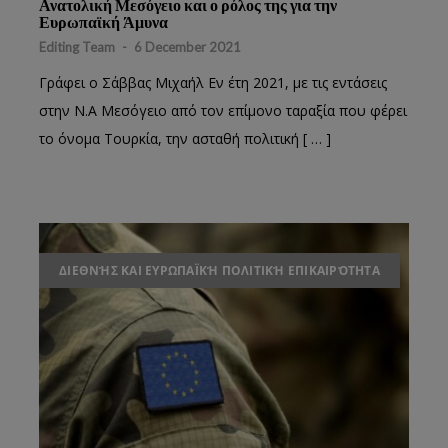
Ανατολική Μεσόγειο και ο ρόλος της για την
Ευρωπαϊκή Άμυνα
Editing Team
-
6 December 2021
Γράφει ο Σάββας Μιχαήλ Εν έτη 2021, με τις εντάσεις
στην Ν.Α Μεσόγειο από τον επίμονο ταραξία που φέρει
το όνομα Τουρκία, την ασταθή πολιτική [ … ]
ΔΙΕΘΝΉΣ ΚΑΙ ΕΥΡΩΠΑΪΚΉ ΠΟΛΙΤΙΚΉ ΕΠΙΚΑΙΡΌΤΗΤΑ