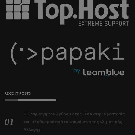
RECENT POSTS
Η Εφαρμογή του Άρθρου 2 της ΕΣΔΑ στην Προστασία
του Πληθυσμού από το Φαινόμενο της Κλιματικής
Αλλαγής