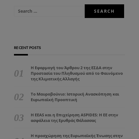
RECENT POSTS
Η Εφαρμογή του Άρθρου 2 της ΕΣΔΑ στην
Προστασία του Πληθυσμού από το Φαινόμενο
της Κλιματικής Αλλαγής
Το Μαυροβούνιο: Ιστορική Ανασκόπηση και
Ευρωπαϊκή Προοπτική
Η EEAS και η Επιχείρηση ASPIDES: Η ΕΕ στην
ασφάλεια της Ερυθράς Θάλασσας
Η προσχώρηση της Ευρωπαϊκής Ένωσης στην