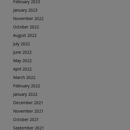
February 2023
January 2023
November 2022
October 2022
August 2022
July 2022
June 2022
May 2022
April 2022
March 2022
February 2022
January 2022
December 2021
November 2021
October 2021
September 2021