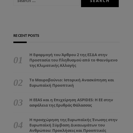
RECENT POSTS
Η Εφαρμογή του Άρθρου 2 της ΕΣΔΑ στην
Προστασία του Πληθυσμού από το Φαινόμενο
της Κλιματικής Αλλαγής
Το Μαυροβούνιο: Ιστορική Ανασκόπηση και
Ευρωπαϊκή Προοπτική
Η EEAS και η Επιχείρηση ASPIDES: Η ΕΕ στην
ασφάλεια της Ερυθράς Θάλασσας
Η προσχώρηση της Ευρωπαϊκής Ένωσης στην
Ευρωπαϊκή Σύμβαση Δικαιωμάτων του
Ανθρώπου: Προκλήσεις και Προοπτικές