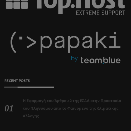
RECENT POSTS
Η Εφαρμογή του Άρθρου 2 της ΕΣΔΑ στην Προστασία
του Πληθυσμού από το Φαινόμενο της Κλιματικής
Αλλαγής