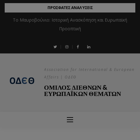
ΠΡΌΣΦΑΤΕΣ ΑΝΑΛΎΣΕΙΣ
Το Μαυροβούνιο: Ιστορική Ανασκόπηση και Ευρωπαϊκή
Προοπτική
Association for International & European
Affairs | ΟΔΕΘ
ΟΜΙΛΟΣ ΔΙΕΘΝΩΝ &
ΕΥΡΩΠΑΪΚΩΝ ΘΕΜΑΤΩΝ