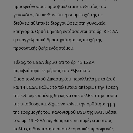
προσφεύγουσας προσβάλλεται και εξαιτίας του
γεγονότος ότι κινδυνεύει η συμμετοχή της σε
διεθνείς αθλητικές διοργανώσεις στη γυναικεία
κατηγορία. Ορθά δηλαδή εντάσσονται στο άρ. 8 ΕΣΔΑ
η επαγγελματική δραστηριότητα ως πτυχή της
προσωπικής ζωής ενός ατόμου.
Τέλος, το ΕΔΔΑ έκρινε ότι το άρ. 13 ΕΣΔΑ
παραβιάστηκε εκ μέρους του Ελβετικού
Ομοσπονδιακού Δικαστηρίου παράλληλα με τα άρ. 8
και 14 ΕΣΔΑ, καθώς το τελευταίο απέρριψε την έφεση
της ενδιαφερομένης δίχως να υπεισέλθει στην ουσία
της υπόθεσης και δίχως να κρίνει την ορθότητα ή μη
της εφαρμογής του Κανονισμού DSD της IAAF. Βάσει
του αρ. 13 ΕΣΔΑ δε, θα πρέπει να παρέχεται στους
πολίτες η δυνατότητα αποτελεσματικής προσφυγής