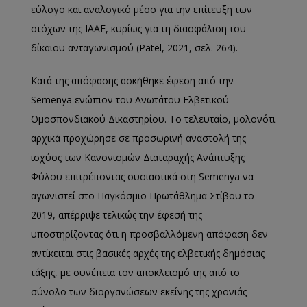
εύλογο και αναλογικό μέσο για την επίτευξη των
στόχων της IAAF, κυρίως για τη διασφάλιση του
δίκαιου ανταγωνισμού (Patel, 2021, σελ. 264).
Κατά της απόφασης ασκήθηκε έφεση από την
Semenya ενώπιον του Ανωτάτου Ελβετικού
Ομοσπονδιακού Δικαστηρίου. Το τελευταίο, μολονότι
αρχικά προχώρησε σε προσωρινή αναστολή της
ισχύος των Κανονισμών Διαταραχής Ανάπτυξης
Φύλου επιτρέποντας ουσιαστικά στη Semenya να
αγωνιστεί στο Παγκόσμιο Πρωτάθλημα Στίβου το
2019, απέρριψε τελικώς την έφεσή της
υποστηρίζοντας ότι η προσβαλλόμενη απόφαση δεν
αντίκειται στις βασικές αρχές της ελβετικής δημόσιας
τάξης, με συνέπεια τον αποκλεισμό της από το
σύνολο των διοργανώσεων εκείνης της χρονιάς