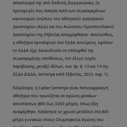
αποκλεισμό της από διεθνείς διοργανώσεις. Οι
προσφυγές που άσκησε κατά των συγκεκριμένων
κανονισμών ενώπιον του Αθλητικού Διαιτητικού
Δικαστηρίου (ΑΔΔ) και του Ανώτατου Ομοσπονδιακού
Δικαστηρίου της Ελβετίας απορρίφθηκαν. Ακολούθως,
η αθλήτρια προσέφυγε στο ΕΔΔΑ αιτούμενη, εφόσον
το ΕΔΔΑ είχε δικαιοδοσία να επιληφθεί της
συγκεκριμένης υποθέσεως, τον έλεγο τυχόν
παραβίασης, μεταξύ άλλων, των άρ. 8, 13 και 14 της
ΕΣΔΑ (ΕΔΔΑ, Semenya κατά Ελβετίας, 2023, παρ. 1).
Ειδικότερα, η Caster Semenya είναι Νοτιοαφρικανή
αθλήτρια που αγωνίζεται σε αγώνες μεσαίων
αποστάσεων (800 έως 3.000 μέτρα), όπως ήδη
αναφέρθηκε. Κατέκτησε το χρυσό μετάλλιο στα 800
μέτρα γυναικών στους Ολυμπιακούς Αγώνες του