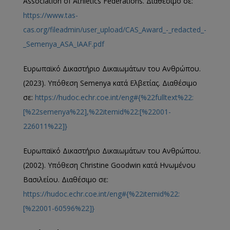
Association of Athletics Federations. Διαθέσιμο σε:
https://www.tas-
cas.org/fileadmin/user_upload/CAS_Award_-_redacted_-
_Semenya_ASA_IAAF.pdf
Ευρωπαϊκό Δικαστήριο Δικαιωμάτων του Ανθρώπου.
(2023). Υπόθεση Semenya κατά Ελβετίας. Διαθέσιμο
σε:
https://hudoc.echr.coe.int/eng#{%22fulltext%22:
[%22semenya%22],%22itemid%22:[%22001-
226011%22]}
Ευρωπαϊκό Δικαστήριο Δικαιωμάτων του Ανθρώπου.
(2002). Υπόθεση Christine Goodwin κατά Ηνωμένου
Βασιλείου. Διαθέσιμο σε:
https://hudoc.echr.coe.int/eng#{%22itemid%22:
[%22001-60596%22]}