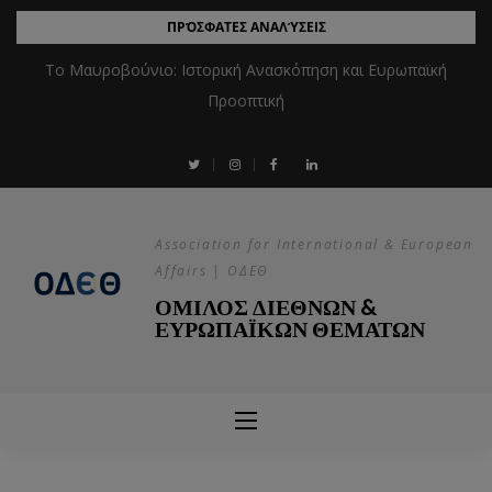
ΠΡΌΣΦΑΤΕΣ ΑΝΑΛΎΣΕΙΣ
Το Μαυροβούνιο: Ιστορική Ανασκόπηση και Ευρωπαϊκή
Προοπτική
Association for International & European
Affairs | ΟΔΕΘ
ΟΜΙΛΟΣ ΔΙΕΘΝΩΝ &
ΕΥΡΩΠΑΪΚΩΝ ΘΕΜΑΤΩΝ