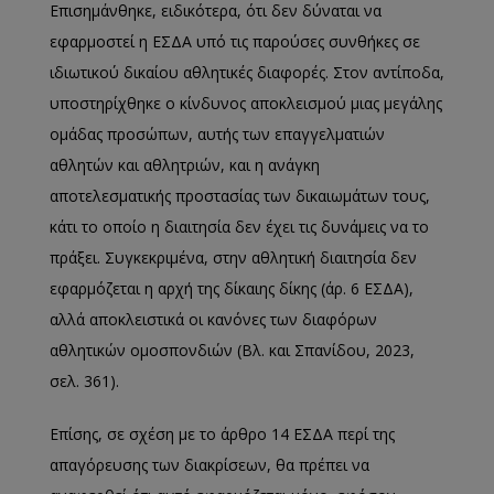
Επισημάνθηκε, ειδικότερα, ότι δεν δύναται να
εφαρμοστεί η ΕΣΔΑ υπό τις παρούσες συνθήκες σε
ιδιωτικού δικαίου αθλητικές διαφορές. Στον αντίποδα,
υποστηρίχθηκε ο κίνδυνος αποκλεισμού μιας μεγάλης
ομάδας προσώπων, αυτής των επαγγελματιών
αθλητών και αθλητριών, και η ανάγκη
αποτελεσματικής προστασίας των δικαιωμάτων τους,
κάτι το οποίο η διαιτησία δεν έχει τις δυνάμεις να το
πράξει. Συγκεκριμένα, στην αθλητική διαιτησία δεν
εφαρμόζεται η αρχή της δίκαιης δίκης (άρ. 6 ΕΣΔΑ),
αλλά αποκλειστικά οι κανόνες των διαφόρων
αθλητικών ομοσπονδιών (Βλ. και Σπανίδου, 2023,
σελ. 361).
Επίσης, σε σχέση με το άρθρο 14 ΕΣΔΑ περί της
απαγόρευσης των διακρίσεων, θα πρέπει να