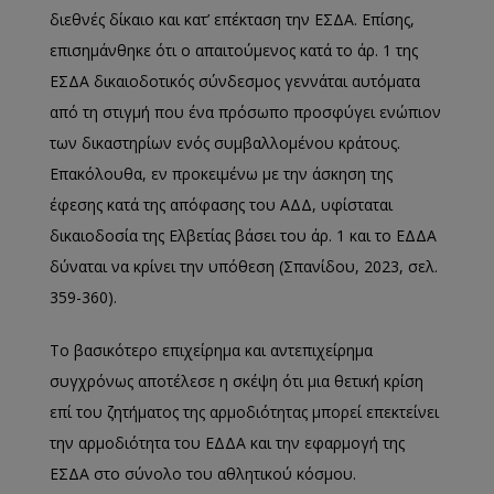
διεθνές δίκαιο και κατ’ επέκταση την ΕΣΔΑ. Επίσης,
επισημάνθηκε ότι ο απαιτούμενος κατά το άρ. 1 της
ΕΣΔΑ δικαιοδοτικός σύνδεσμος γεννάται αυτόματα
από τη στιγμή που ένα πρόσωπο προσφύγει ενώπιον
των δικαστηρίων ενός συμβαλλομένου κράτους.
Επακόλουθα, εν προκειμένω με την άσκηση της
έφεσης κατά της απόφασης του ΑΔΔ, υφίσταται
δικαιοδοσία της Ελβετίας βάσει του άρ. 1 και το ΕΔΔΑ
δύναται να κρίνει την υπόθεση (Σπανίδου, 2023, σελ.
359-360).
Το βασικότερο επιχείρημα και αντεπιχείρημα
συγχρόνως αποτέλεσε η σκέψη ότι μια θετική κρίση
επί του ζητήματος της αρμοδιότητας μπορεί επεκτείνει
την αρμοδιότητα του ΕΔΔΑ και την εφαρμογή της
ΕΣΔΑ στο σύνολο του αθλητικού κόσμου.