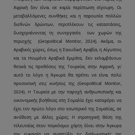
Αφρική δεν είναι σε καμία περίπτωση σίγουρη. Οι
μεταβαλλόμενες συνθήκες και η παρουσία πολλών
διεθνών δρώντων, περιπλέκουν τις καταστάσεις,
δυσχεραίνοντας τη συνεργασία των χωρών της
περιοχής (Geopolitical Monitor, 2024). Ακόμα, οι
Αραβικές χώρες, όπως η Σαουδική Αραβία, η Αίγυπτος
και τα Ηνωμένα Αραβικά Εμιράτα, δεν εκλαμβάνουν
θετικά τις προθέσεις της Τουρκίας στην Αφρική, γι’
αυτό το λόγο η Άγκυρα θα πρέπει να είναι πολύ
προσεκτική στις κινήσεις της (Geopolitical Monitor,
2024). Η Τουρκία με την παροχή ανθρωπιστικής και
οικονομικής βοήθειας στη Σομαλία έχει καταφέρει να
έχει τον πρώτο λόγο στο εσωτερικό της Σομαλίας, σε
αντίθεση με άλλες χώρες. Η στρατηγική θέση της
τελευταίας στον παγκόσμιο χάρτη δίνει στην Άγκυρα
την ευκαιρία να αναπτύξει τις διπλωματικές της