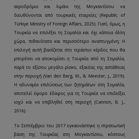
αεροδρόμιο και λιμάνι της Μογκαντίσου να
διευθύνονται από τουρκικές εταιρείες (Republic of
Türkiye Ministry of Foreign Affairs, 2025). Γιατί, όμως, η
Τουρκία να επιλέξει τη Σομαλία και όχι κάποια άλλη
χώρα, πιθανότατα και περισσότερο αναπτυγμένη; Η
επιλογή αυτή βασίζεται στο τεράστιο κέρδος που θα
μπορέσει να αποκομίσει η Τουρκία από τη Σομαλία,
παρά το εξίσου μεγάλο ρίσκο, εξαιτίας της αστάθειας
στην περιοχή (Van den Berg, W., & Meester, J., 2019).
Η αδυναμία επιλύσεως των ζητημάτων στη Σομαλία,
αποτελεί έφορο έδαφος για τη Τουρκία να επιδείξει
ισχύ και να επιβληθεί στη περιοχή (Cannon, B. J.,
2016).
Το Σεπτέμβριο του 2017 εγκαινιάστηκε η στρατιωτική
βάση της Τουρκίας στη Μογκαντίσου, κόστους