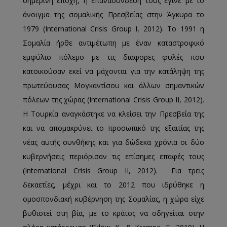
σημερινή εποχή, η επανασύνδεσή τους έγινε με το
άνοιγμα της σομαλικής Πρεσβείας στην Άγκυρα το
1979 (International Crisis Group Ι, 2012). Το 1991 η
Σομαλία ήρθε αντιμέτωπη με έναν καταστροφικό
εμφύλιο πόλεμο με τις διάφορες φυλές που
κατοικούσαν εκεί να μάχονται για την κατάληψη της
πρωτεύουσας Μογκαντίσου και άλλων σημαντικών
πόλεων της χώρας (International Crisis Group ΙΙ, 2012).
Η Τουρκία αναγκάστηκε να κλείσει την Πρεσβεία της
και να απομακρύνει το προσωπικό της εξαιτίας της
νέας αυτής συνθήκης και για δώδεκα χρόνια οι δύο
κυβερνήσεις περιόρισαν τις επίσημες επαφές τους
(International Crisis Group ΙΙ, 2012). Για τρεις
δεκαετίες, μέχρι και το 2012 που ιδρύθηκε η
ομοσπονδιακή κυβέρνηση της Σομαλίας, η χώρα είχε
βυθιστεί στη βία, με το κράτος να οδηγείται στην