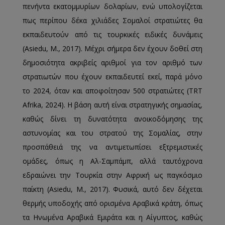
πενήντα εκατομμυρίων δολαρίων, ενώ υπολογίζεται
πως περίπου δέκα χιλιάδες Σομαλοί στρατιώτες θα
εκπαιδευτούν από τις τουρκικές ειδικές δυνάμεις
(Asiedu, M., 2017). Μέχρι σήμερα δεν έχουν δοθεί στη
δημοσιότητα ακριβείς αριθμοί για τον αριθμό των
στρατιωτών που έχουν εκπαιδευτεί εκεί, παρά μόνο
το 2024, όταν και αποφοίτησαν 500 στρατιώτες (TRT
Afrika, 2024). Η βάση αυτή είναι στρατηγικής σημασίας,
καθώς δίνει τη δυνατότητα ανοικοδόμησης της
αστυνομίας και του στρατού της Σομαλίας, στην
προσπάθειά της να αντιμετωπίσει εξτρεμιστικές
ομάδες, όπως η Αλ-Σαμπάμπ, αλλά ταυτόχρονα
εδραιώνει την Τουρκία στην Αφρική ως παγκόσμιο
παίκτη (Asiedu, M., 2017). Φυσικά, αυτό δεν δέχεται
θερμής υποδοχής από ορισμένα Αραβικά κράτη, όπως
τα Ηνωμένα Αραβικά Εμιράτα και η Αίγυπτος, καθώς