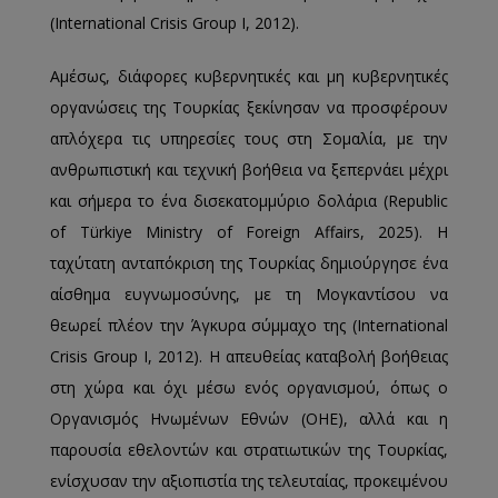
(International Crisis Group Ι, 2012).
Αμέσως, διάφορες κυβερνητικές και μη κυβερνητικές
οργανώσεις της Τουρκίας ξεκίνησαν να προσφέρουν
απλόχερα τις υπηρεσίες τους στη Σομαλία, με την
ανθρωπιστική και τεχνική βοήθεια να ξεπερνάει μέχρι
και σήμερα το ένα δισεκατομμύριο δολάρια (Republic
of Türkiye Ministry of Foreign Affairs, 2025). Η
ταχύτατη ανταπόκριση της Τουρκίας δημιούργησε ένα
αίσθημα ευγνωμοσύνης, με τη Μογκαντίσου να
θεωρεί πλέον την Άγκυρα σύμμαχο της (International
Crisis Group Ι, 2012). Η απευθείας καταβολή βοήθειας
στη χώρα και όχι μέσω ενός οργανισμού, όπως ο
Οργανισμός Ηνωμένων Εθνών (ΟΗΕ), αλλά και η
παρουσία εθελοντών και στρατιωτικών της Τουρκίας,
ενίσχυσαν την αξιοπιστία της τελευταίας, προκειμένου