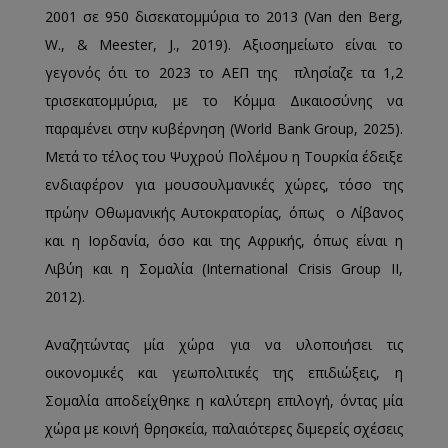
2001 σε 950 δισεκατομμύρια το 2013 (Van den Berg,
W., & Meester, J., 2019). Αξιοσημείωτο είναι το
γεγονός ότι το 2023 το ΑΕΠ της πλησίαζε τα 1,2
τρισεκατομμύρια, με το Κόμμα Δικαιοσύνης να
παραμένει στην κυβέρνηση (World Bank Group, 2025).
Μετά το τέλος του Ψυχρού Πολέμου η Τουρκία έδειξε
ενδιαφέρον για μουσουλμανικές χώρες, τόσο της
πρώην Οθωμανικής Αυτοκρατορίας, όπως ο Λίβανος
και η Ιορδανία, όσο και της Αφρικής, όπως είναι η
Λιβύη και η Σομαλία (International Crisis Group ΙI,
2012).
Αναζητώντας μία χώρα για να υλοποιήσει τις
οικονομικές και γεωπολιτικές της επιδιώξεις, η
Σομαλία αποδείχθηκε η καλύτερη επιλογή, όντας μία
χώρα με κοινή θρησκεία, παλαιότερες διμερείς σχέσεις