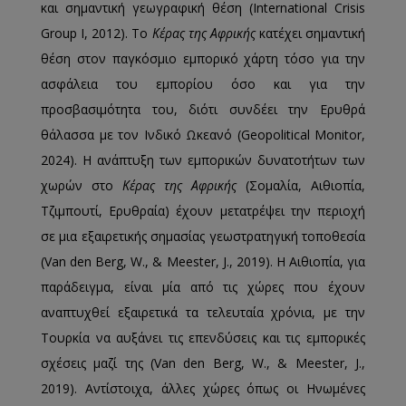
και σημαντική γεωγραφική θέση (International Crisis
Group Ι, 2012). Το
Κέρας της Αφρικής
κατέχει σημαντική
θέση στον παγκόσμιο εμπορικό χάρτη τόσο για την
ασφάλεια του εμπορίου όσο και για την
προσβασιμότητα του, διότι συνδέει την Ερυθρά
θάλασσα με τον Ινδικό Ωκεανό (Geopolitical Monitor,
2024). Η ανάπτυξη των εμπορικών δυνατοτήτων των
χωρών στο
Κέρας της Αφρικής
(Σομαλία, Αιθιοπία,
Τζιμπουτί, Ερυθραία) έχουν μετατρέψει την περιοχή
σε μια εξαιρετικής σημασίας γεωστρατηγική τοποθεσία
(Van den Berg, W., & Meester, J., 2019). Η Αιθιοπία, για
παράδειγμα, είναι μία από τις χώρες που έχουν
αναπτυχθεί εξαιρετικά τα τελευταία χρόνια, με την
Τουρκία να αυξάνει τις επενδύσεις και τις εμπορικές
σχέσεις μαζί της (Van den Berg, W., & Meester, J.,
2019). Αντίστοιχα, άλλες χώρες όπως οι Ηνωμένες