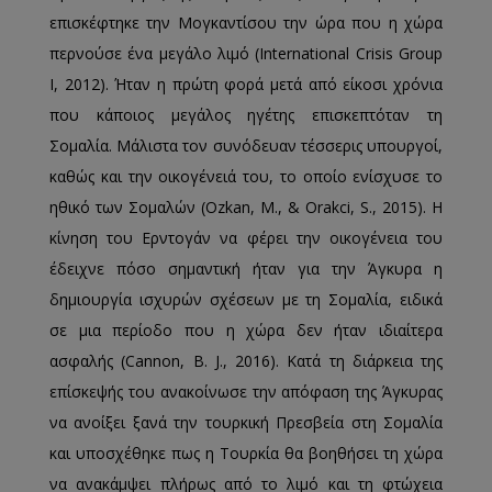
επισκέφτηκε την Μογκαντίσου την ώρα που η χώρα
περνούσε ένα μεγάλο λιμό (International Crisis Group
Ι, 2012). Ήταν η πρώτη φορά μετά από είκοσι χρόνια
που κάποιος μεγάλος ηγέτης επισκεπτόταν τη
Σομαλία. Μάλιστα τον συνόδευαν τέσσερις υπουργοί,
καθώς και την οικογένειά του, το οποίο ενίσχυσε το
ηθικό των Σομαλών (Ozkan, M., & Orakci, S., 2015). Η
κίνηση του Ερντογάν να φέρει την οικογένεια του
έδειχνε πόσο σημαντική ήταν για την Άγκυρα η
δημιουργία ισχυρών σχέσεων με τη Σομαλία, ειδικά
σε μια περίοδο που η χώρα δεν ήταν ιδιαίτερα
ασφαλής (Cannon, B. J., 2016). Κατά τη διάρκεια της
επίσκεψής του ανακοίνωσε την απόφαση της Άγκυρας
να ανοίξει ξανά την τουρκική Πρεσβεία στη Σομαλία
και υποσχέθηκε πως η Τουρκία θα βοηθήσει τη χώρα
να ανακάμψει πλήρως από το λιμό και τη φτώχεια