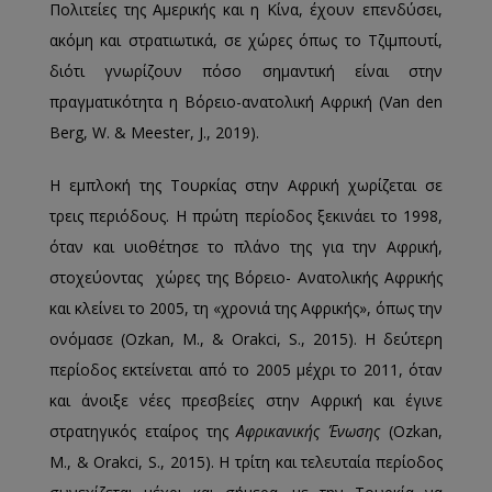
Πολιτείες της Αμερικής και η Κίνα, έχουν επενδύσει,
ακόμη και στρατιωτικά, σε χώρες όπως το Τζιμπουτί,
διότι γνωρίζουν πόσο σημαντική είναι στην
πραγματικότητα η Βόρειο-ανατολική Αφρική (Van den
Berg, W. & Meester, J., 2019).
Η εμπλοκή της Τουρκίας στην Αφρική χωρίζεται σε
τρεις περιόδους. Η πρώτη περίοδος ξεκινάει το 1998,
όταν και υιοθέτησε το πλάνο της για την Αφρική,
στοχεύοντας χώρες της Βόρειο- Ανατολικής Αφρικής
και κλείνει το 2005, τη «χρονιά της Αφρικής», όπως την
ονόμασε (Ozkan, M., & Orakci, S., 2015). Η δεύτερη
περίοδος εκτείνεται από το 2005 μέχρι το 2011, όταν
και άνοιξε νέες πρεσβείες στην Αφρική και έγινε
στρατηγικός εταίρος της
Αφρικανικής Ένωσης
(Ozkan,
M., & Orakci, S., 2015). Η τρίτη και τελευταία περίοδος