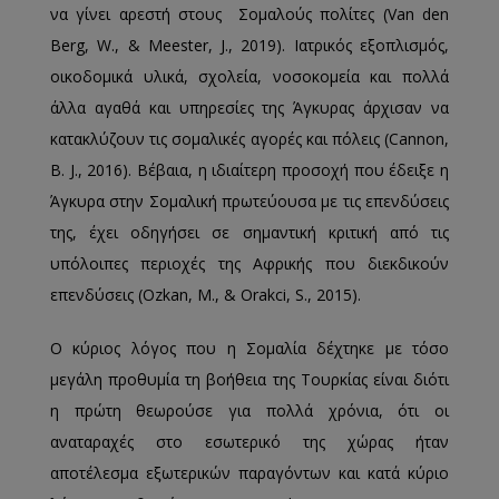
να γίνει αρεστή στους Σομαλούς πολίτες (Van den
Berg, W., & Meester, J., 2019). Ιατρικός εξοπλισμός,
οικοδομικά υλικά, σχολεία, νοσοκομεία και πολλά
άλλα αγαθά και υπηρεσίες της Άγκυρας άρχισαν να
κατακλύζουν τις σομαλικές αγορές και πόλεις (Cannon,
B. J., 2016). Βέβαια, η ιδιαίτερη προσοχή που έδειξε η
Άγκυρα στην Σομαλική πρωτεύουσα με τις επενδύσεις
της, έχει οδηγήσει σε σημαντική κριτική από τις
υπόλοιπες περιοχές της Αφρικής που διεκδικούν
επενδύσεις (Ozkan, M., & Orakci, S., 2015).
Ο κύριος λόγος που η Σομαλία δέχτηκε με τόσο
μεγάλη προθυμία τη βοήθεια της Τουρκίας είναι διότι
η πρώτη θεωρούσε για πολλά χρόνια, ότι οι
αναταραχές στο εσωτερικό της χώρας ήταν
αποτέλεσμα εξωτερικών παραγόντων και κατά κύριο