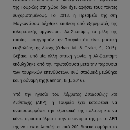
της Τουρκίας στη χώρα δεν έχει αφήσει τους πάντες
ευχαριστημένους. Το 2013, η Πρεσβεία της στη
Μογκαντίσου δέχθηκε επίθεση από εξτρεμιστές της
ισλαμιστικής οργάνωσης Αλ-Σαμπάμπ, τα μέλη της
οποίας κατηγορούν την Τουρκία ότι είναι μυστική
εισβολέας της Δύσης (Ozkan, M., & Orakci, S., 2015).
Βέβαια, υπό μία άλλη οπτική γωνία, η Αλ-Σαμπάμπ
εκδιώχθηκε από την πρωτεύουσα μετά την παρουσία
των τουρκικών επενδύσεων, ενώ σταδιακά μειώθηκε
και η δύναμή της (Cannon, B. J., 2016).
Υπό την ηγεσία του
Κόμματος Δικαιοσύνης και
Ανάπτυξης
(AKP), η Τουρκία έχει καταφέρει να
αναπροσαρμόσει την εξωτερική της πολιτική και να
κάνει τεράστια άλματα στην οικονομία της, με το ΑΕΠ
της να πενταπλασιάζεται από 200 δισεκατομμύρια το