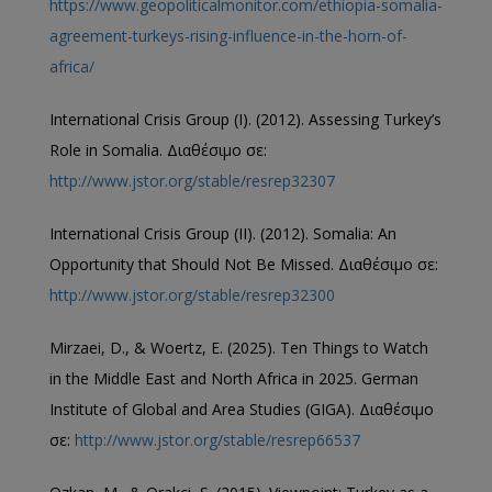
https://www.geopoliticalmonitor.com/ethiopia-somalia-
agreement-turkeys-rising-influence-in-the-horn-of-
africa/
International Crisis Group (Ι). (2012). Assessing Turkey’s
Role in Somalia. Διαθέσιμο σε:
http://www.jstor.org/stable/resrep32307
International Crisis Group (ΙΙ). (2012). Somalia: An
Opportunity that Should Not Be Missed. Διαθέσιμο σε:
http://www.jstor.org/stable/resrep32300
Mirzaei, D., & Woertz, E. (2025). Ten Things to Watch
in the Middle East and North Africa in 2025. German
Institute of Global and Area Studies (GIGA). Διαθέσιμο
σε:
http://www.jstor.org/stable/resrep66537