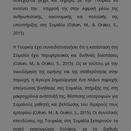
συνεχίζεται μέχρι και σήμερα, με την Τουρκία να
εντείνει την επιρροή της στην Αφρική μέσω της
ανθρωπιστικής, οικονομικής και πολιτικής της
υποστήριξης στη Σομαλία (Ozkan, M., & Orakci, S.,
2015).
Η Τουρκία έχει συνειδητοποιήσει ότι η κατάσταση στη
Σομαλία έχει περιφερειακές και διεθνείς διαστάσεις
(Ozkan, M., & Orakci, S., 2015). Ως εκ τούτου, με την
οικοδόμηση της ειρήνης και της σταθερότητας στην
περιοχή, η Άγκυρα δημιούργησε ένα πλάνο παροχής
επείγουσας βοήθειας στη Σομαλία, στήριξής της στη
μακροχρόνια ανάπτυξή της, θέσπισης υποτροφιών για
Σομαλούς μαθητές και βελτίωσης του διμερούς τους
εμπορίου (Ozkan, M., & Orakci, S., 2015). Οι συνολικές
επενδύσεις της Τουρκίας στη Σομαλία ξεπερνούν τα
εκατό εκατομμύρια δολάρια, με το διεθνές