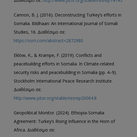
Διαθέσιμο σε:
http://www.jstor.org/stable/resrep14145
Cannon, B. J. (2016). Deconstructing Turkey’s efforts in
Somalia. Bildhaan: An International Journal of Somali
Studies, 16. Διαθέσιμο σε:
https://ssrn.com/abstract=2872980
Eklöw, K., & Krampe, F. (2019). Conflicts and
peacebuilding efforts in Somalia. In Climate-related
security risks and peacebuilding in Somalia (pp. 4–9).
Stockholm International Peace Research Institute.
Διαθέσιμο σε:
http://www.jstor.org/stable/resrep20064.8
Geopolitical Monitor. (2024). Ethiopia-Somalia
Agreement: Turkey’s Rising Influence in the Horn of
Africa. Διαθέσιμο σε: