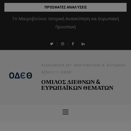
ΠΡΌΣΦΑΤΕΣ ΑΝΑΛΎΣΕΙΣ
Το Μαυροβούνιο: Ιστορική Ανασκόπηση και Ευρωπαϊκή
Προοπτική
Association for International & European
Affairs | ΟΔΕΘ
ΟΜΙΛΟΣ ΔΙΕΘΝΩΝ &
ΕΥΡΩΠΑΪΚΩΝ ΘΕΜΑΤΩΝ