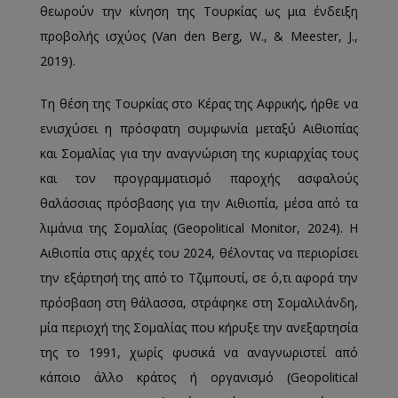
θεωρούν την κίνηση της Τουρκίας ως μια ένδειξη
προβολής ισχύος (Van den Berg, W., & Meester, J.,
2019).
Τη θέση της Τουρκίας στο Κέρας της Αφρικής, ήρθε να
ενισχύσει η πρόσφατη συμφωνία μεταξύ Αιθιοπίας
και Σομαλίας για την αναγνώριση της κυριαρχίας τους
και τον προγραμματισμό παροχής ασφαλούς
θαλάσσιας πρόσβασης για την Αιθιοπία, μέσα από τα
λιμάνια της Σομαλίας (Geopolitical Monitor, 2024). Η
Αιθιοπία στις αρχές του 2024, θέλοντας να περιορίσει
την εξάρτησή της από το Τζιμπουτί, σε ό,τι αφορά την
πρόσβαση στη θάλασσα, στράφηκε στη Σομαλιλάνδη,
μία περιοχή της Σομαλίας που κήρυξε την ανεξαρτησία
της το 1991, χωρίς φυσικά να αναγνωριστεί από
κάποιο άλλο κράτος ή οργανισμό (Geopolitical