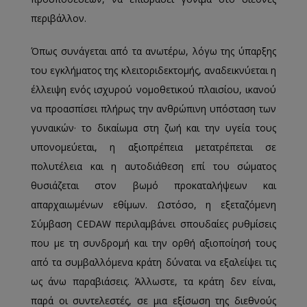
περιβάλλον.
Όπως συνάγεται από τα ανωτέρω, λόγω της ύπαρξης
του εγκλήματος της κλειτοριδεκτομής, αναδεικνύεται η
έλλειψη ενός ισχυρού νομοθετικού πλαισίου, ικανού
να προασπίσει πλήρως την ανθρώπινη υπόσταση των
γυναικών· το δικαίωμα στη ζωή και την υγεία τους
υπονομεύεται, η αξιοπρέπεια μετατρέπεται σε
πολυτέλεια και η αυτοδιάθεση επί του σώματος
θυσιάζεται στον βωμό προκαταλήψεων και
απαρχαιωμένων εθίμων. Ωστόσο, η εξεταζόμενη
Σύμβαση CEDAW περιλαμβάνει σπουδαίες ρυθμίσεις
που με τη συνδρομή και την ορθή αξιοποίησή τους
από τα συμβαλλόμενα κράτη δύναται να εξαλείψει τις
ως άνω παραβιάσεις. Άλλωστε, τα κράτη δεν είναι,
παρά οι συντελεστές, σε μια εξίσωση της διεθνούς