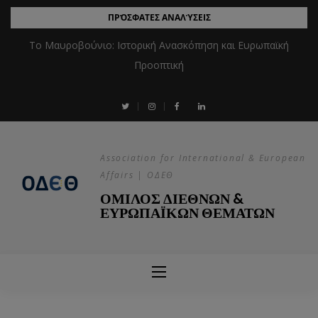
ΠΡΌΣΦΑΤΕΣ ΑΝΑΛΎΣΕΙΣ
Το Μαυροβούνιο: Ιστορική Ανασκόπηση και Ευρωπαϊκή
Προοπτική
Association for International & European
Affairs | ΟΔΕΘ
ΟΜΙΛΟΣ ΔΙΕΘΝΩΝ &
ΕΥΡΩΠΑΪΚΩΝ ΘΕΜΑΤΩΝ