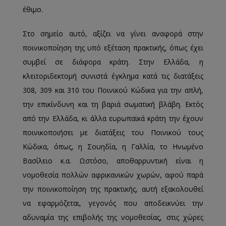
έθιμο.
Στο σημείο αυτό, αξίζει να γίνει αναφορά στην
ποινικοποίηση της υπό εξέταση πρακτικής, όπως έχει
συμβεί σε διάφορα κράτη. Στην Ελλάδα, η
κλειτοριδεκτομή συνιστά έγκλημα κατά τις διατάξεις
308, 309 και 310 του Ποινικού Κώδικα για την απλή,
την επικίνδυνη και τη βαριά σωματική βλάβη. Εκτός
από την Ελλάδα, κι άλλα ευρωπαϊκά κράτη την έχουν
ποινικοποιήσει με διατάξεις του Ποινικού τους
Κώδικα, όπως, η Σουηδία, η Γαλλία, το Ηνωμένο
Βασίλειο κ.α. Ωστόσο, αποθαρρυντική είναι η
νομοθεσία πολλών αφρικανικών χωρών, αφού παρά
την ποινικοποίηση της πρακτικής, αυτή εξακολουθεί
να εφαρμόζεται, γεγονός που αποδεικνύει την
αδυναμία της επιβολής της νομοθεσίας, στις χώρες