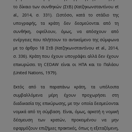
το δίκαιο των συνθηκών (ΣτΒ) (Χατζηκωνσταντίνου et
al., 2014, σ. 331). Ωστόσο, κατά το στάδιο της
υπογραφής, τα κράτη δεν δεσμεύονται από τη
συνθήκη, οφείλουν, όμως, να απόσχουν από
ενέργειες που πλήττουν το αντικείμενο της σύμφωνα
με το άρθρο 18 ΣτΒ (Χατζηκωνσταντίνου et al., 2014,
σ. 336). Κράτη που έχουν υπογράψει αλλά δεν έχουν
επικυρώσει τη CEDAW είναι οι ΗΠΑ και το Παλάου
(United Nations, 1979).
Εκτός από τα παραπάνω κράτη, τα υπόλοιπα
συμβαλλόμενα μέρη έχουν προχωρήσει στη
διαδικασία της επικύρωσης, με την οποία δεσμεύονται
νομικά από τη σύμβαση. Είναι, όμως, αρκετή η νομική
δέσμευση των κρατών, προκειμένου να μην
εφαρμόζουν επιζήμιες πρακτικές, όπως η εξεταζόμενη,