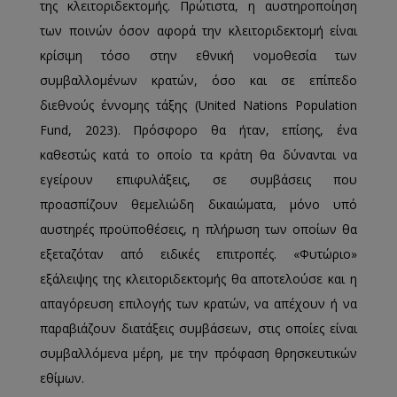
της κλειτοριδεκτομής. Πρώτιστα, η αυστηροποίηση
των ποινών όσον αφορά την κλειτοριδεκτομή είναι
κρίσιμη τόσο στην εθνική νομοθεσία των
συμβαλλομένων κρατών, όσο και σε επίπεδο
διεθνούς έννομης τάξης (United Nations Population
Fund, 2023). Πρόσφορο θα ήταν, επίσης, ένα
καθεστώς κατά το οποίο τα κράτη θα δύνανται να
εγείρουν επιφυλάξεις, σε συμβάσεις που
προασπίζουν θεμελιώδη δικαιώματα, μόνο υπό
αυστηρές προϋποθέσεις, η πλήρωση των οποίων θα
εξεταζόταν από ειδικές επιτροπές. «Φυτώριο»
εξάλειψης της κλειτοριδεκτομής θα αποτελούσε και η
απαγόρευση επιλογής των κρατών, να απέχουν ή να
παραβιάζουν διατάξεις συμβάσεων, στις οποίες είναι
συμβαλλόμενα μέρη, με την πρόφαση θρησκευτικών
εθίμων.