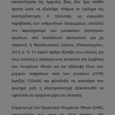
καταπολέμηση της έμφυλης βίας, δεν έχει σταθεί
αρκετή ώστε να εξαλείψει πλήρως το έγκλημα της
κλειτοριδεκτομής. Η τελευταία, ως κορωνίδα
παραβίασης των ανθρωπίνων δικαιωμάτων, αποτελεί
τον ακρωτηριασμό των γυναικείων γεννητικών
οργάνων, από ανειδίκευτο προσωπικό, για μη
ιατρικούς ή θεραπευτικούς λόγους (Παπαγεωργίου,
2013, σ. 7). Το παρόν άρθρο εξετάζει τους λόγους για
τους οποίους η πρακτική αυτή αντίκειται στη Σύμβαση
των Ηνωμένων Εθνών για την εξάλειψη όλων των
μορφών διακρίσεων κατά των γυναικών (1979)
(εφεξής: CEDAW) και φιλοδοξεί να απαντήσει στο
ερώτημα γιατί η κλειτοριδεκτομή εξακολουθεί να
υφίσταται σε ορισμένα μέρη του πλανήτη.
Σύμφωνα με τον Οργανισμό Ηνωμένων Εθνών (ΟΗΕ),
υπολογίζεται πως μέχρι το 2024 περίπου 200