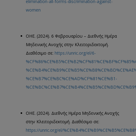
elimination-all-forms-discrimination-against-
women
ΟΗΕ. (2024). 6 Φεβρουαρίου – Διεθνής Ημέρα
Μηδενικής Ανοχής στην Κλειτοριδεκτομή.
Διαθέσιμο σε:
https://unric.org/el/6-
%CF%86%CE%B5%CE%B2%CF%81%CE%BF%CF%85%
%CE%B4%CE%B9%CE%B5%CE%B8%CE%BD%CE%AE%
%CE%B7%CE%BC%CE%AD%CF%81%CE%B1-
%CE%BC%CE%B7%CE%B4%CE%B5%CE%BD%CE%B9%
ΟΗΕ. (2024). Διεθνής Ημέρα Μηδενικής Ανοχής
στην Κλειτοριδεκτομή. Διαθέσιμο σε:
https://unric.org/el/%CE%B4%CE%B9%CE%B5%CE