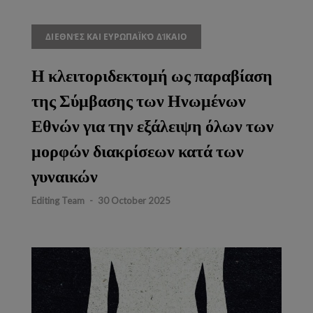
ΔΙΕΘΝΈΣ ΚΑΙ ΕΥΡΩΠΑΪΚΌ ΔΊΚΑΙΟ
Η κλειτοριδεκτομή ως παραβίαση
της Σύμβασης των Ηνωμένων
Εθνών για την εξάλειψη όλων των
μορφών διακρίσεων κατά των
γυναικών
Editing Team
-
30 October 2025