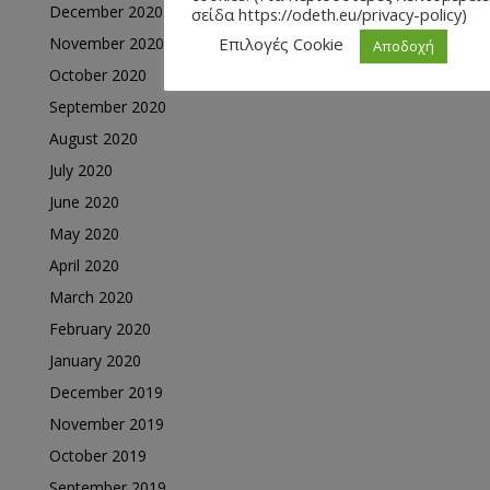
December 2020
σείδα https://odeth.eu/privacy-policy)
November 2020
Επιλογές Cookie
Αποδοχή
October 2020
September 2020
August 2020
July 2020
June 2020
May 2020
April 2020
March 2020
February 2020
January 2020
December 2019
November 2019
October 2019
September 2019