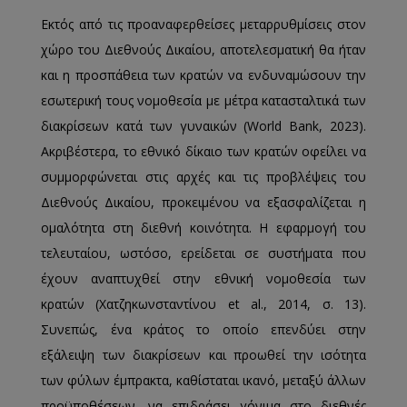
Εκτός από τις προαναφερθείσες μεταρρυθμίσεις στον
χώρο του Διεθνούς Δικαίου, αποτελεσματική θα ήταν
και η προσπάθεια των κρατών να ενδυναμώσουν την
εσωτερική τους νομοθεσία με μέτρα κατασταλτικά των
διακρίσεων κατά των γυναικών (World Bank, 2023).
Ακριβέστερα, το εθνικό δίκαιο των κρατών οφείλει να
συμμορφώνεται στις αρχές και τις προβλέψεις του
Διεθνούς Δικαίου, προκειμένου να εξασφαλίζεται η
ομαλότητα στη διεθνή κοινότητα. Η εφαρμογή του
τελευταίου, ωστόσο, ερείδεται σε συστήματα που
έχουν αναπτυχθεί στην εθνική νομοθεσία των
κρατών (Χατζηκωνσταντίνου et al., 2014, σ. 13).
Συνεπώς, ένα κράτος το οποίο επενδύει στην
εξάλειψη των διακρίσεων και προωθεί την ισότητα
των φύλων έμπρακτα, καθίσταται ικανό, μεταξύ άλλων
προϋποθέσεων, να επιδράσει γόνιμα στο διεθνές