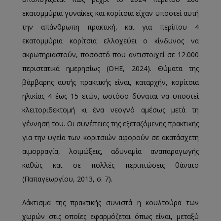
εκατομμύρια γυναίκες και κορίτσια είχαν υποστεί αυτή
την απάνθρωπη πρακτική, και για περίπου 4
εκατομμύρια κορίτσια ελλοχεύει ο κίνδυνος να
ακρωτηριαστούν, ποσοστό που αντιστοιχεί σε 12.000
περιστατικά ημερησίως (ΟΗΕ, 2024). Θύματα της
βάρβαρης αυτής πρακτικής είναι, καταρχήν, κορίτσια
ηλικίας 4 έως 15 ετών, ωστόσο δύναται να υποστεί
κλειτοριδεκτομή κι ένα νεογνό αμέσως μετά τη
γέννησή του. Οι συνέπειες της εξεταζόμενης πρακτικής
για την υγεία των κοριτσιών αφορούν σε ακατάσχετη
αιμορραγία, λοιμώξεις, αδυναμία αναπαραγωγής
καθώς και σε πολλές περιπτώσεις θάνατο
(Παπαγεωργίου, 2013, σ. 7).
Λάκτισμα της πρακτικής συνιστά η κουλτούρα των
χωρών στις οποίες εφαρμόζεται όπως είναι, μεταξύ