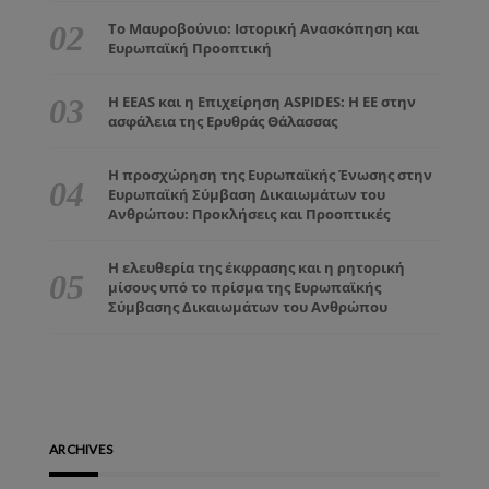
Το Μαυροβούνιο: Ιστορική Ανασκόπηση και
Ευρωπαϊκή Προοπτική
Η EEAS και η Επιχείρηση ASPIDES: Η ΕΕ στην
ασφάλεια της Ερυθράς Θάλασσας
Η προσχώρηση της Ευρωπαϊκής Ένωσης στην
Ευρωπαϊκή Σύμβαση Δικαιωμάτων του
Ανθρώπου: Προκλήσεις και Προοπτικές
Η ελευθερία της έκφρασης και η ρητορική
μίσους υπό το πρίσμα της Ευρωπαϊκής
Σύμβασης Δικαιωμάτων του Ανθρώπου
ARCHIVES