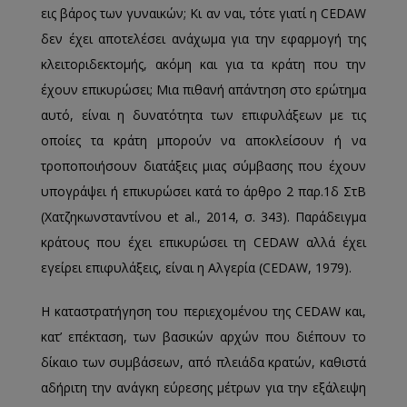
εις βάρος των γυναικών; Κι αν ναι, τότε γιατί η CEDAW
δεν έχει αποτελέσει ανάχωμα για την εφαρμογή της
κλειτοριδεκτομής, ακόμη και για τα κράτη που την
έχουν επικυρώσει; Μια πιθανή απάντηση στο ερώτημα
αυτό, είναι η δυνατότητα των επιφυλάξεων με τις
οποίες τα κράτη μπορούν να αποκλείσουν ή να
τροποποιήσουν διατάξεις μιας σύμβασης που έχουν
υπογράψει ή επικυρώσει κατά το άρθρο 2 παρ.1δ ΣτΒ
(Χατζηκωνσταντίνου et al., 2014, σ. 343). Παράδειγμα
κράτους που έχει επικυρώσει τη CEDAW αλλά έχει
εγείρει επιφυλάξεις, είναι η Αλγερία (CEDAW, 1979).
Η καταστρατήγηση του περιεχομένου της CEDAW και,
κατ’ επέκταση, των βασικών αρχών που διέπουν το
δίκαιο των συμβάσεων, από πλειάδα κρατών, καθιστά
αδήριτη την ανάγκη εύρεσης μέτρων για την εξάλειψη