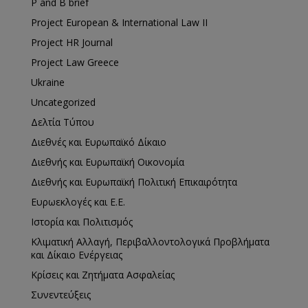
P and B brief
Project European & International Law II
Project HR Journal
Project Law Greece
Ukraine
Uncategorized
Δελτία Τύπου
Διεθνές και Ευρωπαϊκό Δίκαιο
Διεθνής και Ευρωπαϊκή Οικονομία
Διεθνής και Ευρωπαϊκή Πολιτική Επικαιρότητα
Ευρωεκλογές και Ε.Ε.
Ιστορία και Πολιτισμός
Κλιματική Αλλαγή, Περιβαλλοντολογικά Προβλήματα
και Δίκαιο Ενέργειας
Κρίσεις και Ζητήματα Ασφαλείας
Συνεντεύξεις