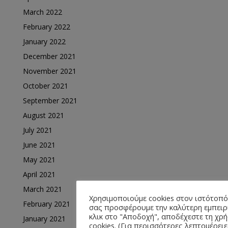
March 2022
February 2022
January 2022
December 2021
November 2021
October 2021
September 2021
August 2021
July 2021
June 2021
May 2021
April 2021
March 2021
Χρησιμοποιούμε cookies στον ιστότοπό
February 2021
σας προσφέρουμε την καλύτερη εμπειρ
κλικ στο "Αποδοχή", αποδέχεστε τη χ
January 2021
cookies. (Για περισσότερες λεπτομέρειε