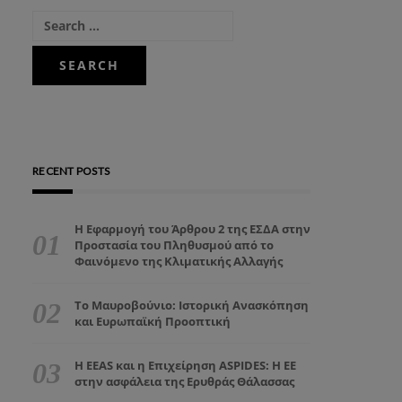
RECENT POSTS
Η Εφαρμογή του Άρθρου 2 της ΕΣΔΑ στην
Προστασία του Πληθυσμού από το
Φαινόμενο της Κλιματικής Αλλαγής
Το Μαυροβούνιο: Ιστορική Ανασκόπηση
και Ευρωπαϊκή Προοπτική
Η EEAS και η Επιχείρηση ASPIDES: Η ΕΕ
στην ασφάλεια της Ερυθράς Θάλασσας