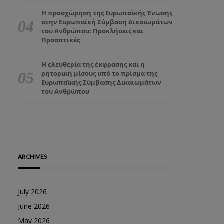
Η προσχώρηση της Ευρωπαϊκής Ένωσης
στην Ευρωπαϊκή Σύμβαση Δικαιωμάτων
του Ανθρώπου: Προκλήσεις και
Προοπτικές
Η ελευθερία της έκφρασης και η
ρητορική μίσους υπό το πρίσμα της
Ευρωπαϊκής Σύμβασης Δικαιωμάτων
του Ανθρώπου
ARCHIVES
July 2026
June 2026
May 2026