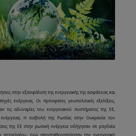
σεις στην εξασφάλιση της ενεργειακής της ασφάλειας και
ηγές ενέργειας. Οι πρόσφατες γεωπολιτικές εξελίξεις,
αν τις αδυναμίες του ενεργειακού συστήματος της ΕΕ,
 ενέργειας. Η εισβολή της Ρωσίας στην Ουκρανία τον
εις της ΕΕ στην ρωσική ενέργεια οδήγησαν σε ραγδαία
υ πετρελαίου, ενώ αποσταθεροποίησαν την ενεργειακή