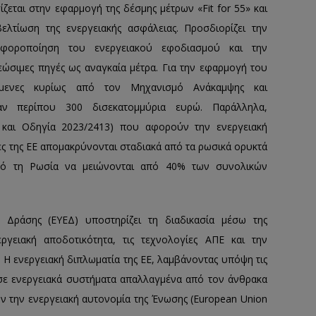
ζεται στην εφαρμογή της δέσμης μέτρων «Fit for 55» και
ελτίωση της ενεργειακής ασφάλειας. Προσδιορίζει την
αφοροποίηση του ενεργειακού εφοδιασμού και την
ώσιμες πηγές ως αναγκαία μέτρα. Για την εφαρμογή του
χόμενες κυρίως από τον Μηχανισμό Ανάκαμψης και
αν περίπου 300 δισεκατομμύρια ευρώ. Παράλληλα,
 και Οδηγία 2023/2413) που αφορούν την ενεργειακή
ες της ΕΕ απομακρύνονται σταδιακά από τα ρωσικά ορυκτά
από τη Ρωσία να μειώνονται από 40% των συνολικών
 Δράσης (ΕΥΕΔ) υποστηρίζει τη διαδικασία μέσω της
ργειακή αποδοτικότητα, τις τεχνολογίες ΑΠΕ και την
Η ενεργειακή διπλωματία της ΕΕ, λαμβάνοντας υπόψη τις
 σε ενεργειακά συστήματα απαλλαγμένα από τον άνθρακα
υν την ενεργειακή αυτονομία της Ένωσης (European Union