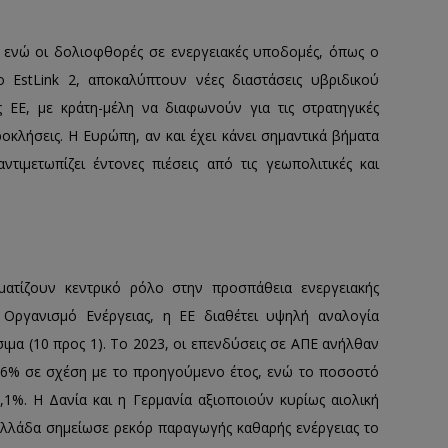
ς, ενώ οι δολιοφθορές σε ενεργειακές υποδομές, όπως ο
 EstLink 2, αποκαλύπτουν νέες διαστάσεις υβριδικού
ς ΕΕ, με κράτη-μέλη να διαφωνούν για τις στρατηγικές
κλήσεις. Η Ευρώπη, αν και έχει κάνει σημαντικά βήματα
ντιμετωπίζει έντονες πιέσεις από τις γεωπολιτικές και
ματίζουν κεντρικό ρόλο στην προσπάθεια ενεργειακής
Οργανισμό Ενέργειας, η ΕΕ διαθέτει υψηλή αναλογία
μα (10 προς 1). Το 2023, οι επενδύσεις σε ΑΠΕ ανήλθαν
ά 6% σε σχέση με το προηγούμενο έτος, ενώ το ποσοστό
,1%. Η Δανία και η Γερμανία αξιοποιούν κυρίως αιολική
Η Ελλάδα σημείωσε ρεκόρ παραγωγής καθαρής ενέργειας το