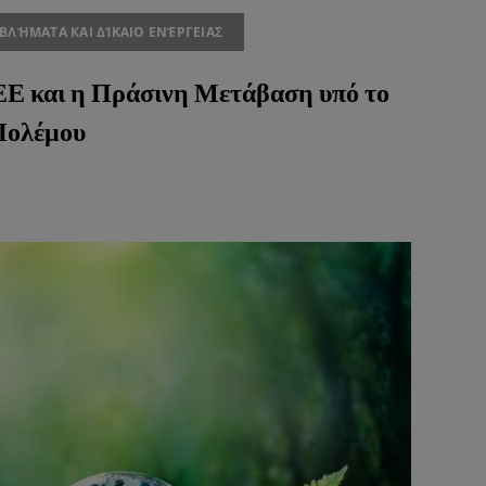
ΒΛΉΜΑΤΑ ΚΑΙ ΔΊΚΑΙΟ ΕΝΈΡΓΕΙΑΣ
ΕΕ και η Πράσινη Μετάβαση υπό το
Πολέμου