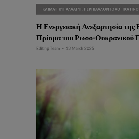
ΚΛΙΜΑΤΙΚΉ ΑΛΛΑΓΉ, ΠΕΡΙΒΑΛΛΟΝΤΟΛΟΓΙΚΆ ΠΡΟ
Η Ενεργειακή Ανεξαρτησία της 
Πρίσμα του Ρωσο-Ουκρανικού 
Editing Team
-
13 March 2025