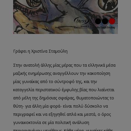
Γράφει η Χριστίνα Σταμούλη
Στην ανατολή άλλης μίας μέρας που τα ελληνικά μέσα
μαζικής ενημέρωσης αναγγέλλουν την κακοποίηση
μίας γυναίκας από το σύντροφό της, και την
καταγγελία περιστατικού έμφυλης βίας που λιαίνεται
από μέλη της δημόσιας σφαίρας, θυματοποιώντας το
θύτη- για άλλη μία φορά- είναι πολύ δύσκολο να
περιγραφεί και να εξηγηθεί απλά και μεστά, ο όρος
γυναικοκτονία σε μία πολιτική ανάλυση
περιορισμένου μεγέθους. Κάθε μέρα, γυναίκες κάθε