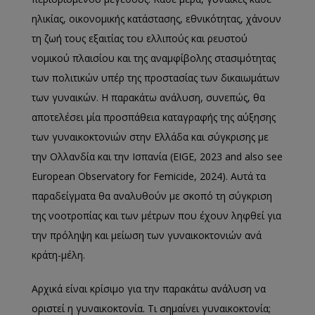
ηλικίας, οικονομικής κατάστασης, εθνικότητας, χάνουν
τη ζωή τους εξαιτίας του ελλιπούς και ρευστού
νομικού πλαισίου και της αναμφίβολης στασιμότητας
των πολιτικών υπέρ της προστασίας των δικαιωμάτων
των γυναικών. Η παρακάτω ανάλυση, συνεπώς, θα
αποτελέσει μία προσπάθεια καταγραφής της αύξησης
των γυναικοκτονιών στην Ελλάδα και σύγκρισης με
την Ολλανδία και την Ισπανία (ΕIGE, 2023 and also see
European Observatory for Femicide, 2024). Αυτά τα
παραδείγματα θα αναλυθούν με σκοπό τη σύγκριση
της νοοτροπίας και των μέτρων που έχουν ληφθεί για
την πρόληψη και μείωση των γυναικοκτονιών ανά
κράτη-μέλη.
Αρχικά είναι κρίσιμο για την παρακάτω ανάλυση να
οριστεί η γυναικοκτονία. Τι σημαίνει γυναικοκτονία;