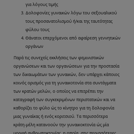
για λόγους τιμής
Δολοφονίες γυναικών λόγω του σεξουαλικού
τους προσανατολισμού ή/και της ταυτότητας
φύλου τους
Θάνατοι επερχόμενοι από αφαίρεση γεννητικών
οργάνων
Παρά τις συνεχείς εκκλήσεις των φεμινιστικών
οργανώσεων και των οργανώσεων για την προστασία
των δικαιωμάτων των γυναικών, δεν υπάρχει κάποιος
κοινός ορισμός για τη γυναικοτονία στα συντάγματα
των κρατών μελών, ο οποίος να επιτρέπει την
καταγραφή των συγκεκριμένων περιστατικών και να
καθορίζει το φύλο ώς το κίνητρο για τη δολοφονία
μιας γυναίκας ή ενός κοριτσιού. Τα περισσότερα
κράτη-μέλη κατανοούν την γυναικοκτονία ώς μία
μορφή ανθρωποκτονίας, η οποία, στις περισσότερες