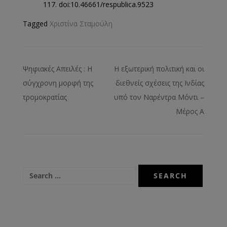
117. doi:10.46661/respublica.9523
Tagged
Χριστίνα Σταμούλη
Ψηφιακές Απειλές : Η
Η εξωτερική πολιτική και οι
σύγχρονη μορφή της
διεθνείς σχέσεις της Ινδίας
τρομοκρατίας
υπό τον Ναρέντρα Μόντι –
Μέρος Α