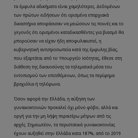
τα έμφυλα αδικήματα είναι χαμηλότερες. Δεδομένων
των πρώτων ειδήσεων ότι ορισμένα επαρχιακά
δικαστήρια αποφάσισαν να μειώσουν τις ποινές και το
γεγονός ότι ορισμένοι καταδικασθέντες για βιασμό θα
μπορούσαν να είχαν ήδη αποφυλακιστεί, η
κυβερνητική αντιπροσωπεία κατά της έμφυλης βίας,
που εξαρτάται από το Υπουργείο Ισότητας, έθεσε στη
διάθεση της δικαιοσύνης τα τηλεματικά μέσα του
εντοπισμού των επιτιθέμενων, όπως τα περίφημα
βραχιόλια ή τηλέφωνα.
Όσον αφορά την Ελλάδα, η αύξηση των
γυναικοκτονιών προκαλεί όχι μόνο φόβο, αλλά και
οργή για την μη λήψη περαιτέρω μέτρων από τις
αρχές. Σημειωτέον, τα περιστατικά γυναικοκτονίας
έχουν αυξηθεί στην Ελλάδα κατα 187%, από το 2019