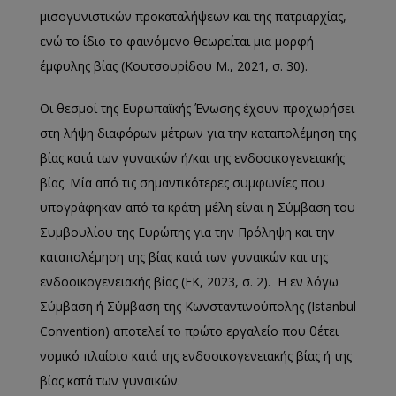
μισογυνιστικών προκαταλήψεων και της πατριαρχίας,
ενώ το ίδιο το φαινόμενο θεωρείται μια μορφή
έμφυλης βίας (Κουτσουρίδου Μ., 2021, σ. 30).
Οι θεσμοί της Ευρωπαϊκής Ένωσης έχουν προχωρήσει
στη λήψη διαφόρων μέτρων για την καταπολέμηση της
βίας κατά των γυναικών ή/και της ενδοοικογενειακής
βίας. Μία από τις σημαντικότερες συμφωνίες που
υπογράφηκαν από τα κράτη-μέλη είναι η Σύμβαση του
Συμβουλίου της Ευρώπης για την Πρόληψη και την
καταπολέμηση της βίας κατά των γυναικών και της
ενδοοικογενειακής βίας (ΕΚ, 2023, σ. 2). Η εν λόγω
Σύμβαση ή Σύμβαση της Κωνσταντινούπολης (Istanbul
Convention) αποτελεί το πρώτο εργαλείο που θέτει
νομικό πλαίσιο κατά της ενδοοικογενειακής βίας ή της
βίας κατά των γυναικών.