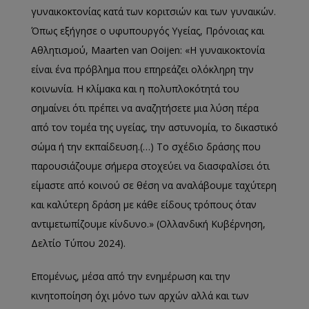
γυναικοκτονίας κατά των κοριτσιών και των γυναικών.
Όπως εξήγησε ο υφυπουργός Υγείας, Πρόνοιας και
Αθλητισμού, Maarten van Ooijen: «Η γυναικοκτονία
είναι ένα πρόβλημα που επηρεάζει ολόκληρη την
κοινωνία. Η κλίμακα και η πολυπλοκότητά του
σημαίνει ότι πρέπει να αναζητήσετε μια λύση πέρα ​​
από τον τομέα της υγείας, την αστυνομία, το δικαστικό
σώμα ή την εκπαίδευση.(…) Το σχέδιο δράσης που
παρουσιάζουμε σήμερα στοχεύει να διασφαλίσει ότι
είμαστε από κοινού σε θέση να αναλάβουμε ταχύτερη
και καλύτερη δράση με κάθε είδους τρόπους όταν
αντιμετωπίζουμε κίνδυνο.» (Ολλανδική Κυβέρνηση,
Δελτίο Τύπου 2024).
Επομένως, μέσα από την ενημέρωση και την
κινητοποίηση όχι μόνο των αρχών αλλά και των