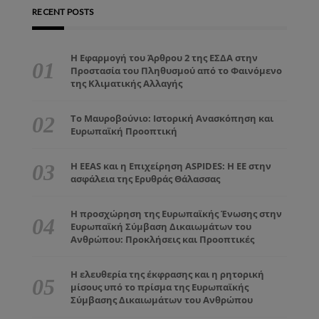
RECENT POSTS
Η Εφαρμογή του Άρθρου 2 της ΕΣΔΑ στην
Προστασία του Πληθυσμού από το Φαινόμενο
της Κλιματικής Αλλαγής
Το Μαυροβούνιο: Ιστορική Ανασκόπηση και
Ευρωπαϊκή Προοπτική
Η EEAS και η Επιχείρηση ASPIDES: Η ΕΕ στην
ασφάλεια της Ερυθράς Θάλασσας
Η προσχώρηση της Ευρωπαϊκής Ένωσης στην
Ευρωπαϊκή Σύμβαση Δικαιωμάτων του
Ανθρώπου: Προκλήσεις και Προοπτικές
Η ελευθερία της έκφρασης και η ρητορική
μίσους υπό το πρίσμα της Ευρωπαϊκής
Σύμβασης Δικαιωμάτων του Ανθρώπου