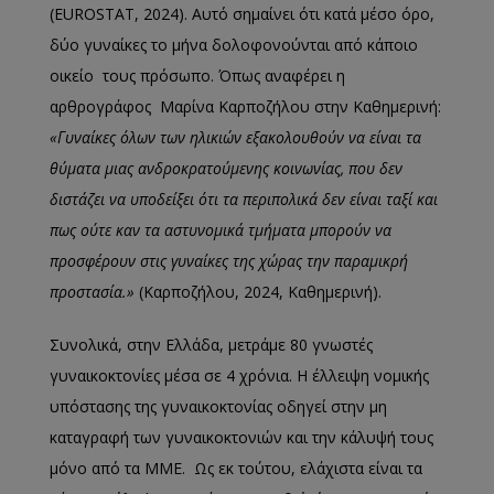
(EUROSTAT, 2024). Αυτό σημαίνει ότι κατά μέσο όρο,
δύο γυναίκες το μήνα δολοφονούνται από κάποιο
οικείο τους πρόσωπο. Όπως αναφέρει η
αρθρογράφος Μαρίνα Καρποζήλου στην Καθημερινή:
«Γυναίκες όλων των ηλικιών εξακολουθούν να είναι τα
θύματα μιας ανδροκρατούμενης κοινωνίας, που δεν
διστάζει να υποδείξει ότι τα περιπολικά δεν είναι ταξί και
πως ούτε καν τα αστυνομικά τμήματα μπορούν να
προσφέρουν στις γυναίκες της χώρας την παραμικρή
προστασία.»
(Καρποζήλου, 2024, Καθημερινή).
Συνολικά, στην Ελλάδα, μετράμε 80 γνωστές
γυναικοκτονίες μέσα σε 4 χρόνια. Η έλλειψη νομικής
υπόστασης της γυναικοκτονίας οδηγεί στην μη
καταγραφή των γυναικοκτονιών και την κάλυψή τους
μόνο από τα ΜΜΕ. Ως εκ τούτου, ελάχιστα είναι τα