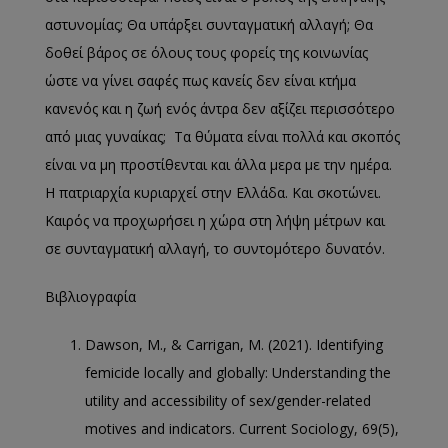
αστυνομίας; Θα υπάρξει συνταγματική αλλαγή; Θα
δοθεί βάρος σε όλους τους φορείς της κοινωνίας
ώστε να γίνει σαφές πως κανείς δεν είναι κτήμα
κανενός και η ζωή ενός άντρα δεν αξίζει περισσότερο
από μιας γυναίκας; Τα θύματα είναι πολλά και σκοπός
είναι να μη προστίθενται και άλλα μερα με την ημέρα.
Η πατριαρχία κυριαρχεί στην Ελλάδα. Και σκοτώνει.
Καιρός να προχωρήσει η χώρα στη λήψη μέτρων και
σε συνταγματική αλλαγή, το συντομότερο δυνατόν.
Βιβλιογραφία
Dawson, M., & Carrigan, M. (2021). Identifying
femicide locally and globally: Understanding the
utility and accessibility of sex/gender-related
motives and indicators. Current Sociology, 69(5),