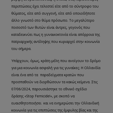
περιπτώσεις έχει τελεστεί είτε από το σύντροφο του
θύματος, είτε από συγγενή, είτε από οποιοδήποτε
άλλο γνωστό στο θύμα πρόσωπο. Το μεγαλύτερο
ποσοστό των θυτών είναι άντρες, γεγονός που
καταδεικνύει πως η γυναικοκτονία είναι απόρροια της
πατριαρχικής αντίληψης που κυριαρχεί στην κοινωνία
του σήμερα.
Υπάρχουν, όμως, κράτη-μέλη που ανοίγουν το δρόμο
για μια κοινωνία ασφαλή για τις γυναίκες; Η Ολλανδία
είναι ένα από τα παραδείγματα κρατών που
προσπαθούν να διορθώσουν τα κακώς κείμενα. Στις
07/06/2024, παρουσιάστηκε το εθνικό σχέδιο
δράσης «Stop Femicide!», με σκοπό να
ευαισθητοποιήσει και να ενημερώσει την Ολλανδική
κοινωνία για τις επιπτώσεις της έμφυλης βίας και της