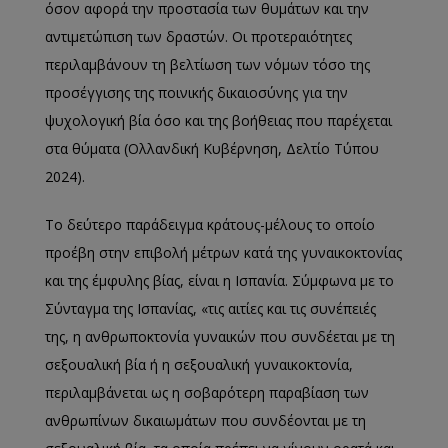
όσον αφορά την προστασία των θυμάτων και την
αντιμετώπιση των δραστών. Οι προτεραιότητες
περιλαμβάνουν τη βελτίωση των νόμων τόσο της
προσέγγισης της ποινικής δικαιοσύνης για την
ψυχολογική βία όσο και της βοήθειας που παρέχεται
στα θύματα (Ολλανδική Κυβέρνηση, Δελτίο Τύπου
2024).
Το δεύτερο παράδειγμα κράτους-μέλους το οποίο
προέβη στην επιβολή μέτρων κατά της γυναικοκτονίας
και της έμφυλης βίας, είναι η Ισπανία. Σύμφωνα με το
Σύνταγμα της Ισπανίας, «τις αιτίες και τις συνέπειές
της, η ανθρωποκτονία γυναικών που συνδέεται με τη
σεξουαλική βία ή η σεξουαλική γυναικοκτονία,
περιλαμβάνεται ως η σοβαρότερη παραβίαση των
ανθρωπίνων δικαιωμάτων που συνδέονται με τη