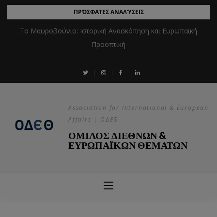
ΠΡΌΣΦΑΤΕΣ ΑΝΑΛΎΣΕΙΣ
Το Μαυροβούνιο: Ιστορική Ανασκόπηση και Ευρωπαϊκή
Προοπτική
Association for International & European
Affairs | ΟΔΕΘ
ΟΜΙΛΟΣ ΔΙΕΘΝΩΝ &
ΕΥΡΩΠΑΪΚΩΝ ΘΕΜΑΤΩΝ