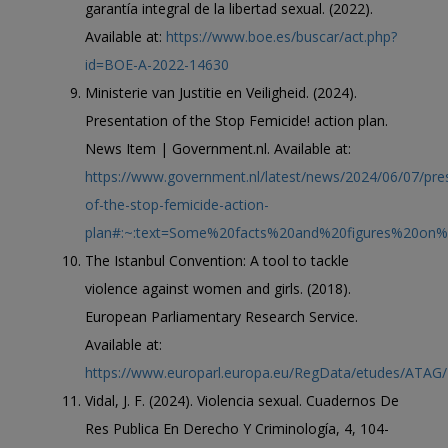
garantía integral de la libertad sexual. (2022).
Available at:
https://www.boe.es/buscar/act.php?
id=BOE-A-2022-14630
Ministerie van Justitie en Veiligheid. (2024).
Presentation of the Stop Femicide! action plan.
News Item | Government.nl. Available at:
https://www.government.nl/latest/news/2024/06/07/pre
of-the-stop-femicide-action-
plan#:~:text=Some%20facts%20and%20figures%20on%2
The Istanbul Convention: A tool to tackle
violence against women and girls. (2018).
European Parliamentary Research Service.
Available at:
https://www.europarl.europa.eu/RegData/etudes/ATA
Vidal, J. F. (2024). Violencia sexual. Cuadernos De
Res Publica En Derecho Y Criminología, 4, 104-