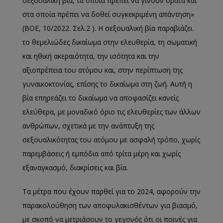
σεξουαλική βία, τα οποία πρέπει να γίνουν ορατά και
στα οποία πρέπει να δοθεί συγκεκριμένη απάντηση»
(ΒΟΕ, 10/2022. Σελ.2 ). Η σεξουαλική βία παραβιάζει
το θεμελιώδες δικαίωμα στην ελευθερία, τη σωματική
και ηθική ακεραιότητα, την ισότητα και την
αξιοπρέπεια του ατόμου και, στην περίπτωση της
γυναικοκτονίας, επίσης το δικαίωμα στη ζωή. Αυτή η
βία επηρεάζει το δικαίωμα να αποφασίζει κανείς
ελεύθερα, με μοναδικό όριο τις ελευθερίες των άλλων
ανθρώπων, σχετικά με την ανάπτυξη της
σεξουαλικότητας του ατόμου με ασφαλή τρόπο, χωρίς
παρεμβάσεις ή εμπόδια από τρίτα μέρη και χωρίς
εξαναγκασμό, διακρίσεις και βία.
Τα μέτρα που έχουν παρθεί για το 2024, αφορούν την
παρακολούθηση των αποφυλακισθέντων για βιασμό,
με σκοπό να μετριάσουν το γεγονός ότι οι ποινές για