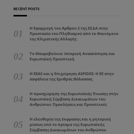
RECENT POSTS
Η Εφαρμογή του Άρθρου 2 της ΕΣΔΑ στην
Προστασία του Πληθυσμού από το Φαινόμενο
της Κλιματικής Αλλαγής
Το Μαυροβούνιο: Ιστορική Ανασκόπηση και
Ευρωπαϊκή Προοπτική
Η EEAS και η Επιχείρηση ASPIDES: Η ΕΕ στην
ασφάλεια της Ερυθράς Θάλασσας
Η προσχώρηση της Ευρωπαϊκής Ένωσης στην
Ευρωπαϊκή Σύμβαση Δικαιωμάτων του
Ανθρώπου: Προκλήσεις και Προοπτικές
Η ελευθερία της έκφρασης και η ρητορική
μίσους υπό το πρίσμα της Ευρωπαϊκής
Σύμβασης Δικαιωμάτων του Ανθρώπου