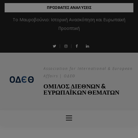
ΠΡΌΣΦΑΤΕΣ ΑΝΑΛΎΣΕΙΣ
Το Μαυροβούνιο: Ιστορική Ανασκόπηση και Ευρωπαϊκή
Προοπτική
Association for International & European
Affairs | ΟΔΕΘ
ΟΜΙΛΟΣ ΔΙΕΘΝΩΝ &
ΕΥΡΩΠΑΪΚΩΝ ΘΕΜΑΤΩΝ