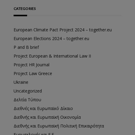
CATEGORIES
European Climate Pact Project 2024 – together.eu
European Elections 2024 – together.eu
P and B brief
Project European & International Law II
Project HR Journal
Project Law Greece
Ukraine
Uncategorized
Δελτία Τύπου
Διεθνές και Ευρωπαϊκό Δίκαιο
Διεθνής και Ευρωπαϊκή Οικονομία
Διεθνής και Ευρωπαϊκή Πολιτική Επικαιρότητα
Ευρωεκλογές και Ε.Ε.