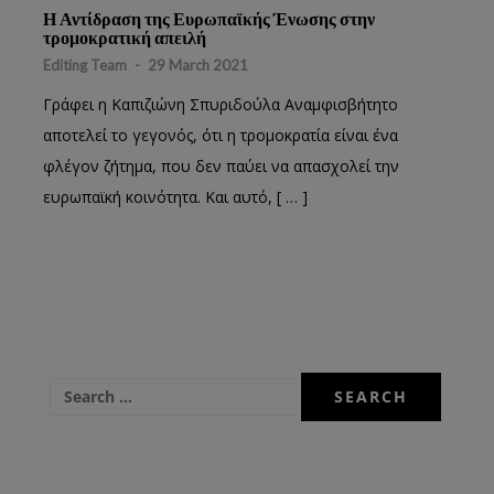
Η Αντίδραση της Ευρωπαϊκής Ένωσης στην
τρομοκρατική απειλή
Editing Team
-
29 March 2021
Γράφει η Καπιζιώνη Σπυριδούλα Αναμφισβήτητο
αποτελεί το γεγονός, ότι η τρομοκρατία είναι ένα
φλέγον ζήτημα, που δεν παύει να απασχολεί την
ευρωπαϊκή κοινότητα. Και αυτό, [ … ]